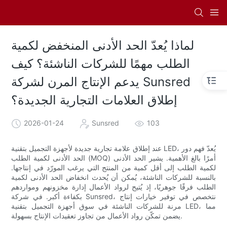
لماذا يُعدّ الحد الأدنى المنخفض لكمية
الطلب مهمًا للشركات الناشئة؟ كيف
يدعم الإنتاج المرن لشركة Sunsred
إطلاق العلامات التجارية الجديدة؟
2026-01-24
Sunsred
103
عند إطلاق علامة تجارية جديدة لأجهزة التجميل بتقنية LED، يُعدّ فهم دور
الحد الأدنى لكمية الطلب (MOQ) أمرًا بالغ الأهمية. يشير الحد الأدنى
لكمية الطلب إلى أقل كمية من المنتج التي يرغب المورّد في إنتاجها.
بالنسبة للشركات الناشئة، يُمكن أن يُحدث انخفاض الحد الأدنى لكمية
الطلب فرقًا جوهريًا، إذ يُتيح لرواد الأعمال إدارة مخزونهم ومواردهم
بكفاءة أكبر. في شركة Sunsred، نتخصص في توفير خيارات إنتاج
مرنة للشركات الناشئة في سوق أجهزة التجميل بتقنية LED، مما
يضمن تمكّن رواد الأعمال من تجاوز تعقيدات الإنتاج بسهولة.