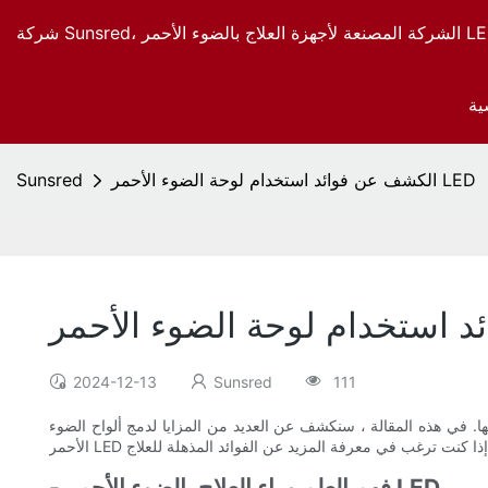
ية
الكشف عن فوائد استخدام لوحة الضوء الأحمر LED
Sunsred
2024-12-13
Sunsred
111
ها. في هذه المقالة ، سنكشف عن العديد من المزايا لدمج ألواح الضوء
- فهم العلم وراء العلاج بالضوء الأحمر LED