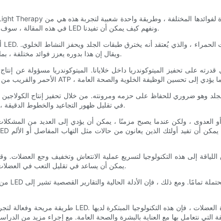
خلال لوحة LED Red Light. في هذه المقالة ، سوف نستكشف العلم وراء العلاج بالضوء الأحمر LED ونفهم كيف يمكن أن تفيدنا.
أو
ويقال إن هذا بدوره يعزز فوائد مختلفة ، بما في ذلك تحسين صحة الجلد ، وتقليل الالتهاب ، وإصلاح الأنسجة المعزز.
يساعد العلاج بالضوء الأحمر LED في تقليل ظهور التجاعيد والخطوط الدقيقة ، وكذلك تحسين نسيج الجلد بشكل عام.
اقترحت الدراسات أن العلاج بالضوء الأحمر LED يمكن أن يساعد في تقليل التعب في العضلات وتحسين الأداء الكلي.
من المهم 