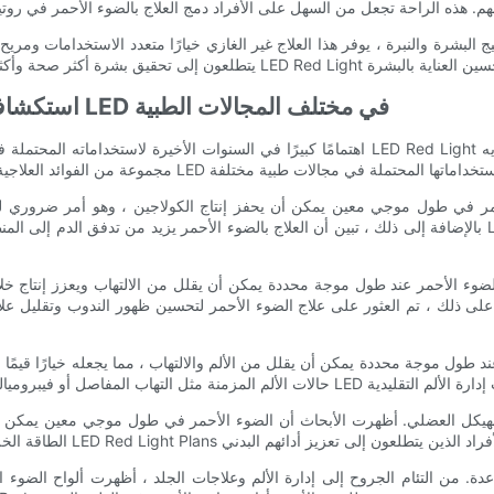
- استكشاف الاستخدامات المحتملة للعلاج بالضوء الأحمر LED في مختلف المجالات الطبية
بالإضافة إلى ذلك ، تبين أن العلاج بالضوء الأحمر يزيد من تدفق الدم إلى المنطقة ، مما قد يعزز الشفاء. تشير هذ