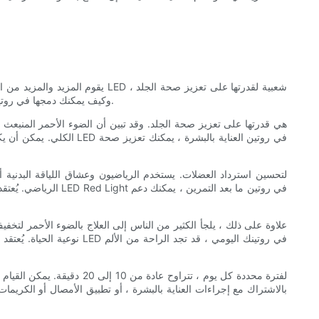
وتحسين استرداد العضلات ، وحتى تخفيف الألم. في هذه المقالة ، سنكشف عن الفوائد العديدة لاستخدام لوحة الضوء الأحمر LED وكيف يمكنك دمجها في روتين العافية الخاص بك.
الكلي. يمكن أن يكون هذ
الرياضي. يُعتقد أن
علاوة على ذلك ، يلجأ الكثير من الناس إلى العلاج بالضوء الأحمر لتخفيف
نوعية الحياة. يُعتقد أن 