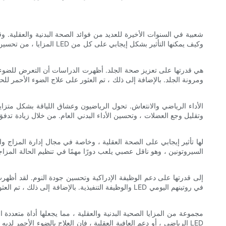
المزايا ، من تحسين صحة 
ومرونة الجلد. بالإضافة إلى ذلك ، تم العثور على علاج الضوء الأحمر ل
وتقليل وجع العضلات ، وتحسين الأداء البدني العام. من خلال زيادة تدفق 
السيروتونين ، وهو ناقل عصبي يلعب دورًا مهمًا في تنظيم الحالة الم
والوظيفة التنفيذية. بالإضافة إلى ذلك ، تم العثور
الرياضي ، أو دعم العافية العقلية ، فإن العلاج بالضوء الأحمر لديه