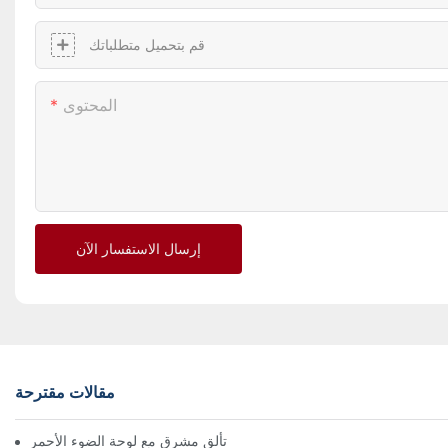
قم بتحميل متطلباتك
المحتوى
إرسال الاستفسار الآن
مقالات مقترحة
تألق مشرق مع لوحة الضوء الأحمر LED: مفتاح الصحة والعافية