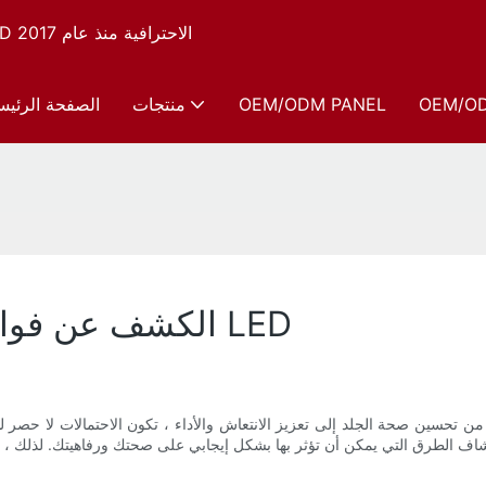
شركة Sunsred، الشركة المصنعة لأجهزة العلاج بالضوء الأحمر LED الاحترافية منذ عام 2017
OEM/O
OEM/ODM PANEL
منتجات
الصفحة الرئيس
الكشف عن فوائد استخدام لوحة الضوء الأحمر LED
ن تحسين صحة الجلد إلى تعزيز الانتعاش والأداء ، تكون الاحتمالات لا حصر ل