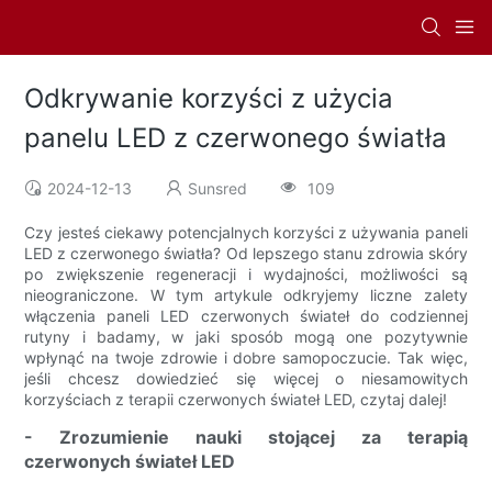
Odkrywanie korzyści z użycia
panelu LED z czerwonego światła
2024-12-13
Sunsred
109
Czy jesteś ciekawy potencjalnych korzyści z używania paneli
LED z czerwonego światła? Od lepszego stanu zdrowia skóry
po zwiększenie regeneracji i wydajności, możliwości są
nieograniczone. W tym artykule odkryjemy liczne zalety
włączenia paneli LED czerwonych świateł do codziennej
rutyny i badamy, w jaki sposób mogą one pozytywnie
wpłynąć na twoje zdrowie i dobre samopoczucie. Tak więc,
jeśli chcesz dowiedzieć się więcej o niesamowitych
korzyściach z terapii czerwonych świateł LED, czytaj dalej!
- Zrozumienie nauki stojącej za terapią
czerwonych świateł LED