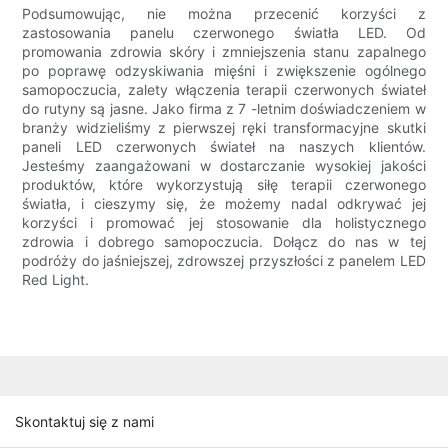
Podsumowując, nie można przecenić korzyści z
zastosowania panelu czerwonego światła LED. Od
promowania zdrowia skóry i zmniejszenia stanu zapalnego
po poprawę odzyskiwania mięśni i zwiększenie ogólnego
samopoczucia, zalety włączenia terapii czerwonych świateł
do rutyny są jasne. Jako firma z 7 -letnim doświadczeniem w
branży widzieliśmy z pierwszej ręki transformacyjne skutki
paneli LED czerwonych świateł na naszych klientów.
Jesteśmy zaangażowani w dostarczanie wysokiej jakości
produktów, które wykorzystują siłę terapii czerwonego
światła, i cieszymy się, że możemy nadal odkrywać jej
korzyści i promować jej stosowanie dla holistycznego
zdrowia i dobrego samopoczucia. Dołącz do nas w tej
podróży do jaśniejszej, zdrowszej przyszłości z panelem LED
Red Light.
Skontaktuj się z nami