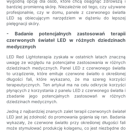
wygodną opcję dla osób, które chcą osiągnąć zdrowszą i
bardziej promienną skórę. Niezależnie od tego, czy używane
profesjonalnie, czy w domu, panele z czerwonego światła
LED są obiecującym narzędziem w dążeniu do lepszej
pielęgnacji skóry.
- Badanie potencjalnych zastosowań terapii
czerwonych świateł LED w różnych dziedzinach
medycznych
LED Red Lightoterapia zyskała w ostatnich latach znaczną
uwagę ze względu na potencjalne zastosowania w różnych
dziedzinach medycznych. Panel LED z czerwonego światła
to urządzenie, które emituje czerwone światło o określonej
długości fali, które wykazano, że ma szereg korzyści
terapeutycznych. Ten artykuł ma na celu odkrycie korzyści
płynących z korzystania z panelu LED z czerwonego światła i
zbadanie jego potencjalnych zastosowań w różnych
dziedzinach medycznych.
Jedną z najbardziej znanych zalet terapii czerwonych świateł
LED jest jej zdolność do promowania gojenia się ran. Badania
wykazały, że czerwone światło przy określonej długości fali
może stymulować produkcję kolagenu, co jest niezbędne do