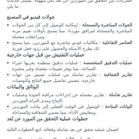
الشركات من التحقق من الموردين عن بُعد بكل سهولة. تشمل خدماتنا
ما يلي:
جولات فيديو في المصنع
الجولات المباشرة والمسجلة
: إمكانية الوصول إلى كل من الجولات
المباشرة والمسجلة لمرافق موردنا، مما يسمح بأوقات تقييم مرنة
ومراجعات مفصلة.
العناصر التفاعلية
: مكالمات فيديو مباشرة مع الموردين، مما يسمح
لك بطرح الأسئلة والحصول على ردود فعل فورية.
عمليات التفتيش من قبل جهات خارجية
عمليات التدقيق المتخصصة
: عمليات تدقيق منتظمة يجريها خبراء
الصناعة، مما يوفر تقييمات مفصلة وغير متحيزة.
تقارير الشفافية
: تقارير شاملة من عمليات تفتيش من جهات
خارجية، تتضمن تفاصيل جميع النتائج والتوصيات.
الوثائق والبيانات
تقارير شاملة
: تقارير مفصلة عن إجراءات مراقبة الجودة وعمليات
الإنتاج ومدى التزام الموردين.
البيانات المتاحة
: الوصول في الوقت الفعلي إلى بيانات الموردين
ومقاييس الأداء، مما يضمن الشفافية والمساءلة.
خطوات عملية التحقق من المورد عن بُعد
لضمان عملية تحقق عن بعد شاملة وفعالة، اتبع الخطوات التالية: