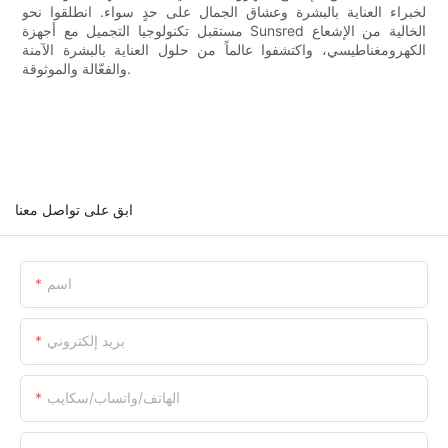
لخبراء العناية بالبشرة وعشاق الجمال على حدٍ سواء. انطلقوا نحو
مستقبل تكنولوجيا التجميل مع أجهزة Sunsred الخالية من الإشعاع
الكهرومغناطيسي، واكتشفوا عالماً من حلول العناية بالبشرة الآمنة
والفعّالة والموثوقة.
ابق على تواصل معنا
اسم
بريد إلكتروني
الهاتف/واتساب/سكايب