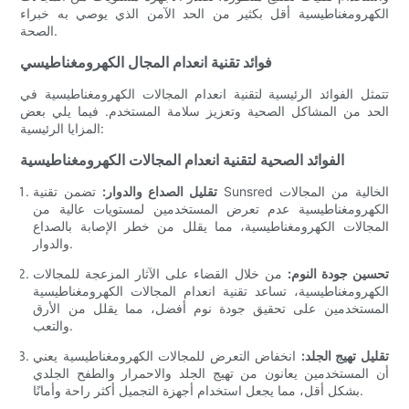
الكهرومغناطيسية أقل بكثير من الحد الآمن الذي يوصي به خبراء
الصحة.
فوائد تقنية انعدام المجال الكهرومغناطيسي
تتمثل الفوائد الرئيسية لتقنية انعدام المجالات الكهرومغناطيسية في
الحد من المشاكل الصحية وتعزيز سلامة المستخدم. فيما يلي بعض
المزايا الرئيسية:
الفوائد الصحية لتقنية انعدام المجالات الكهرومغناطيسية
تقليل الصداع والدوار:
تضمن تقنية Sunsred الخالية من المجالات
الكهرومغناطيسية عدم تعرض المستخدمين لمستويات عالية من
المجالات الكهرومغناطيسية، مما يقلل من خطر الإصابة بالصداع
والدوار.
تحسين جودة النوم:
من خلال القضاء على الآثار المزعجة للمجالات
الكهرومغناطيسية، تساعد تقنية انعدام المجالات الكهرومغناطيسية
المستخدمين على تحقيق جودة نوم أفضل، مما يقلل من الأرق
والتعب.
تقليل تهيج الجلد:
انخفاض التعرض للمجالات الكهرومغناطيسية يعني
أن المستخدمين يعانون من تهيج الجلد والاحمرار والطفح الجلدي
بشكل أقل، مما يجعل استخدام أجهزة التجميل أكثر راحة وأمانًا.