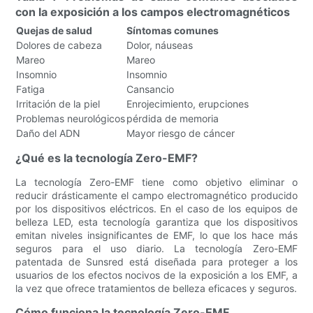
con la exposición a los campos electromagnéticos
Quejas de salud
Síntomas comunes
Dolores de cabeza
Dolor, náuseas
Mareo
Mareo
Insomnio
Insomnio
Fatiga
Cansancio
Irritación de la piel
Enrojecimiento, erupciones
Problemas neurológicos
pérdida de memoria
Daño del ADN
Mayor riesgo de cáncer
¿Qué es la tecnología Zero-EMF?
La tecnología Zero-EMF tiene como objetivo eliminar o
reducir drásticamente el campo electromagnético producido
por los dispositivos eléctricos. En el caso de los equipos de
belleza LED, esta tecnología garantiza que los dispositivos
emitan niveles insignificantes de EMF, lo que los hace más
seguros para el uso diario. La tecnología Zero-EMF
patentada de Sunsred está diseñada para proteger a los
usuarios de los efectos nocivos de la exposición a los EMF, a
la vez que ofrece tratamientos de belleza eficaces y seguros.
Cómo funciona la tecnología Zero-EMF