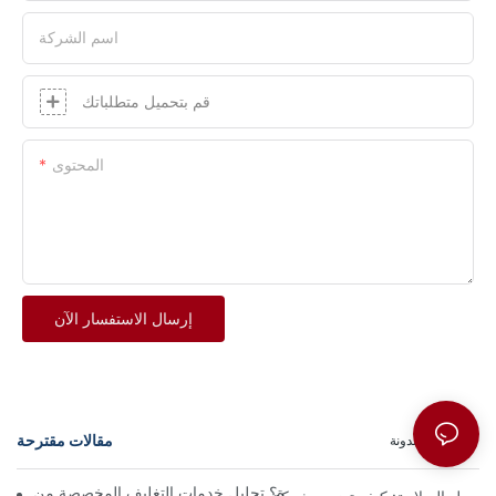
اسم الشركة
قم بتحميل متطلباتك
المحتوى
إرسال الاستفسار الآن
مقالات مقترحة
FAQ
مدونة
Sun.