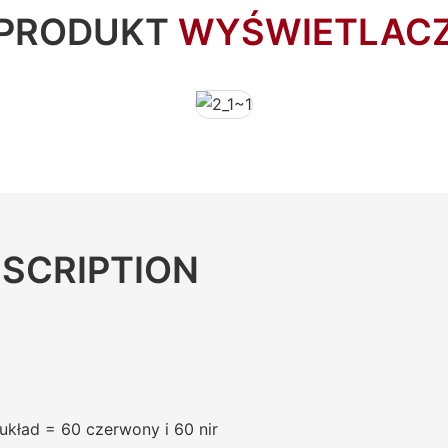
PRODUKT
WYŚWIETLAC
SCRIPTION
kład = 60 czerwony i 60 nir