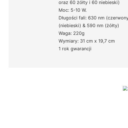
oraz 60 żółty i 60 niebieski)
Moc: 5-10 W.
Długości fali: 630 nm (czerwo
(niebieski) & 590 nm (żółty)
Waga: 220g
Wymiary: 31 cm x 19,7 cm
1 rok gwarancji