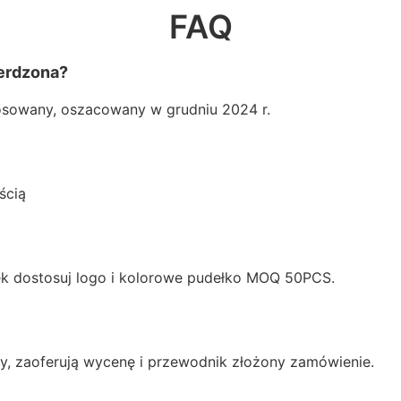
FAQ
erdzona?
tosowany, oszacowany w grudniu 2024 r.
ścią
k dostosuj logo i kolorowe pudełko MOQ 50PCS.
y, zaoferują wycenę i przewodnik złożony zamówienie.