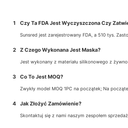
1
Czy Ta FDA Jest Wyczyszczona Czy Zatwi
Sunsred jest zarejestrowany FDA, a 510 tys. Zas
2
Z Czego Wykonana Jest Maska?
Jest wykonany z materiału silikonowego z żywno
3
Co To Jest MOQ?
Zwykły model MOQ 1PC na początek; Na począte
4
Jak Złożyć Zamówienie?
Skontaktuj się z nami naszym zespołem sprzedaż