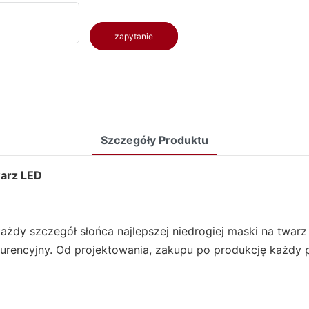
zapytanie
Szczegóły Produktu
warz LED
ażdy szczegół słońca najlepszej niedrogiej maski na twarz
kurencyjny. Od projektowania, zakupu po produkcję każdy 