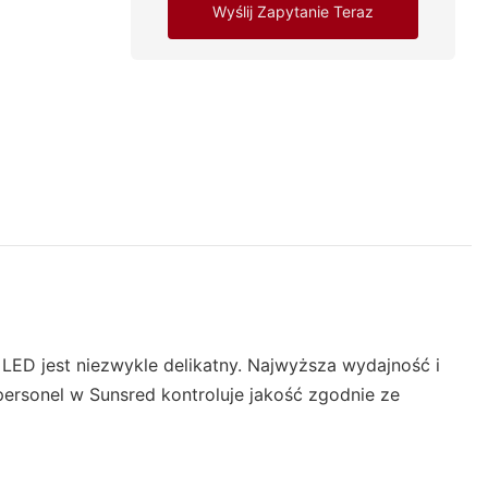
Wyślij Zapytanie Teraz
 LED jest niezwykle delikatny. Najwyższa wydajność i
personel w Sunsred kontroluje jakość zgodnie ze