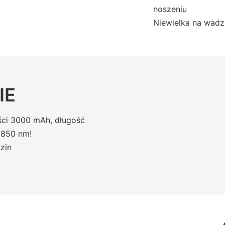
noszeniu
Niewielka na wadz
IE
ci 3000 mAh, długość
i 850 nm!
zin