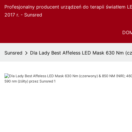
Profesjonalny producent urządzeń do terapii światłem 
2017 r. - Sunsred
DO
Sunsred
Dla Lady Best Affeless LED Mask 630 Nm (cz