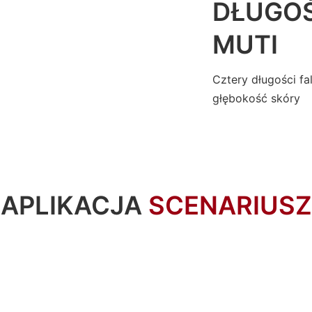
DŁUGOŚ
MUTI
Cztery długości fa
głębokość skóry
APLIKACJA
SCENARIUSZ