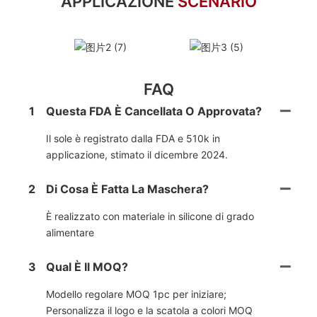
APPLICAZIONE
SCENARIO
FAQ
1
Questa FDA È Cancellata O Approvata?
Il sole è registrato dalla FDA e 510k in
applicazione, stimato il dicembre 2024.
2
Di Cosa È Fatta La Maschera?
È realizzato con materiale in silicone di grado
alimentare
3
Qual È Il MOQ?
Modello regolare MOQ 1pc per iniziare;
Personalizza il logo e la scatola a colori MOQ