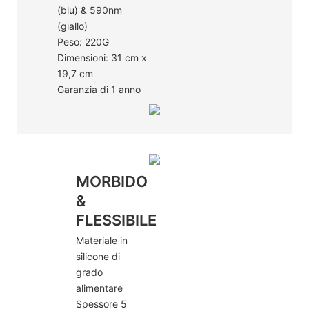
(blu) & 590nm
(giallo)
Peso: 220G
Dimensioni: 31 cm x
19,7 cm
Garanzia di 1 anno
MORBIDO
&
FLESSIBILE
Materiale in
silicone di
grado
alimentare
Spessore 5