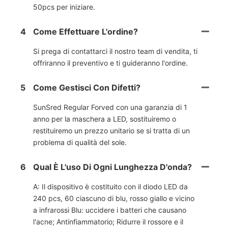
50pcs per iniziare.
4
Come Effettuare L'ordine?
Si prega di contattarci il nostro team di vendita, ti
offriranno il preventivo e ti guideranno l'ordine.
5
Come Gestisci Con Difetti?
SunSred Regular Forved con una garanzia di 1
anno per la maschera a LED, sostituiremo o
restituiremo un prezzo unitario se si tratta di un
problema di qualità del sole.
6
Qual È L'uso Di Ogni Lunghezza D'onda?
A: Il dispositivo è costituito con il diodo LED da
240 pcs, 60 ciascuno di blu, rosso giallo e vicino
a infrarossi Blu: uccidere i batteri che causano
l'acne; Antinfiammatorio; Ridurre il rossore e il