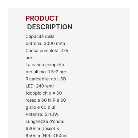
PRODUCT
DESCRIPTION
Capacità della
batteria: 3000 mAh
Carica completa: 4-5
ore
La carica completa
per ultimo: 1.5-2 ore
Ricaricabile: no USB
LED: 240 lenti
(doppio chip = 60
rosso e 60 NIR e 60
giallo e 60 blu)
Potenza: 5-10W
Lunghezze d'onda:
630nm (rosso) &
850nm (NIR) 460nm