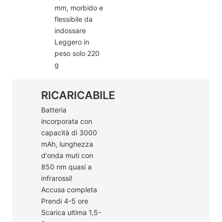
mm, morbido e
flessibile da
indossare
Leggero in
peso solo 220
g
RICARICABILE
Batteria
incorporata con
capacità di 3000
mAh, lunghezza
d'onda muti con
850 nm quasi a
infrarossi!
Accusa completa
Prendi 4-5 ore
Scarica ultima 1,5-