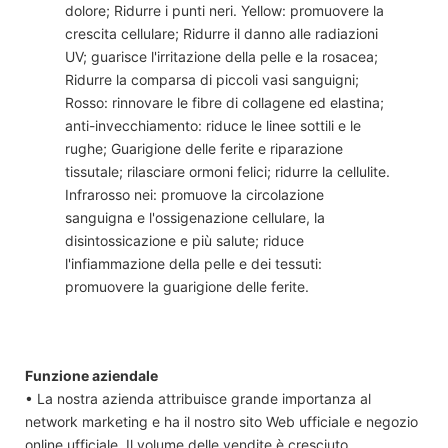
dolore; Ridurre i punti neri. Yellow: promuovere la
crescita cellulare; Ridurre il danno alle radiazioni
UV; guarisce l'irritazione della pelle e la rosacea;
Ridurre la comparsa di piccoli vasi sanguigni;
Rosso: rinnovare le fibre di collagene ed elastina;
anti-invecchiamento: riduce le linee sottili e le
rughe; Guarigione delle ferite e riparazione
tissutale; rilasciare ormoni felici; ridurre la cellulite.
Infrarosso nei: promuove la circolazione
sanguigna e l'ossigenazione cellulare, la
disintossicazione e più salute; riduce
l'infiammazione della pelle e dei tessuti:
promuovere la guarigione delle ferite.
Funzione aziendale
• La nostra azienda attribuisce grande importanza al
network marketing e ha il nostro sito Web ufficiale e negozio
online ufficiale. Il volume delle vendite è cresciuto