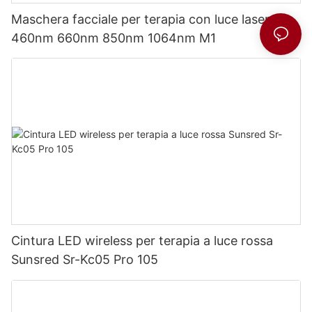
Maschera facciale per terapia con luce laser
460nm 660nm 850nm 1064nm M1
Cintura LED wireless per terapia a luce rossa
Sunsred Sr-Kc05 Pro 105