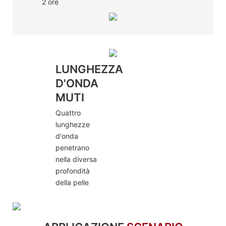
2 ore
LUNGHEZZA
D'ONDA
MUTI
Quattro
lunghezze
d'onda
penetrano
nella diversa
profondità
della pelle