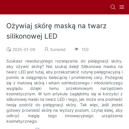
Ożywiaj skórę maską na twarz
silikonowej LED
2025-01-09
Sunsred
150
Szukasz rewolucyjnego rozwiązania do pielęgnacji skóry,
aby ożywić skórę? Nie szukaj dalej! Silikonowa maska ​​na
twarz LED jest tutaj, aby przekształcić rutynę pielęgnacyjną i
pomóc w osiągnięciu świecącej i promiennej cery. Pożegnaj
się z matową skórą i witam odmłodzonego i młodzieńczego
wyglądu dzięki temu przełomowym narzędziem
kosmetycznym. W tym artykule zagłębimy się w korzyści z
silikonowej maski na twarz LED i tego, jak może ona podnieść
twoją podróż do pielęgnacji skóry. Tak więc, jeśli jesteś
gotowy przenieść skórę na wyższy poziom, czytaj dalej, aby
odkryć magię tego innowacyjnego urządzenia
kosmetycznego.