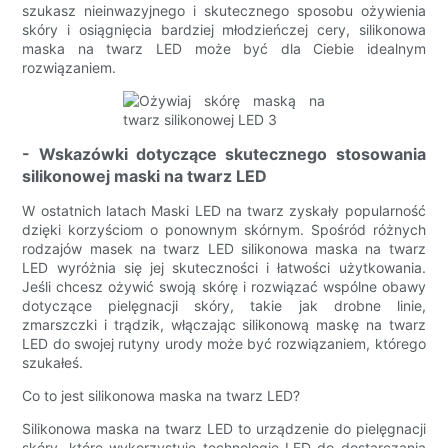
szukasz nieinwazyjnego i skutecznego sposobu ożywienia
skóry i osiągnięcia bardziej młodzieńczej cery, silikonowa
maska ​​na twarz LED może być dla Ciebie idealnym
rozwiązaniem.
- Wskazówki dotyczące skutecznego stosowania
silikonowej maski na twarz LED
W ostatnich latach Maski LED na twarz zyskały popularność
dzięki korzyściom o ponownym skórnym. Spośród różnych
rodzajów masek na twarz LED silikonowa maska ​​na twarz
LED wyróżnia się jej skuteczności i łatwości użytkowania.
Jeśli chcesz ożywić swoją skórę i rozwiązać wspólne obawy
dotyczące pielęgnacji skóry, takie jak drobne linie,
zmarszczki i trądzik, włączając silikonową maskę na twarz
LED do swojej rutyny urody może być rozwiązaniem, którego
szukałeś.
Co to jest silikonowa maska ​​na twarz LED?
Silikonowa maska ​​na twarz LED to urządzenie do pielęgnacji
skóry, które wykorzystuje technologię LED do dostarczania