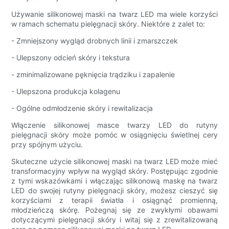
Używanie silikonowej maski na twarz LED ma wiele korzyści
w ramach schematu pielęgnacji skóry. Niektóre z zalet to:
- Zmniejszony wygląd drobnych linii i zmarszczek
- Ulepszony odcień skóry i tekstura
- zminimalizowane pęknięcia trądziku i zapalenie
- Ulepszona produkcja kolagenu
- Ogólne odmłodzenie skóry i rewitalizacja
Włączenie silikonowej masce twarzy LED do rutyny
pielęgnacji skóry może pomóc w osiągnięciu świetlnej cery
przy spójnym użyciu.
Skuteczne użycie silikonowej maski na twarz LED może mieć
transformacyjny wpływ na wygląd skóry. Postępując zgodnie
z tymi wskazówkami i włączając silikonową maskę na twarz
LED do swojej rutyny pielęgnacji skóry, możesz cieszyć się
korzyściami z terapii światła i osiągnąć promienną,
młodzieńczą skórę. Pożegnaj się ze zwykłymi obawami
dotyczącymi pielęgnacji skóry i witaj się z zrewitalizowaną