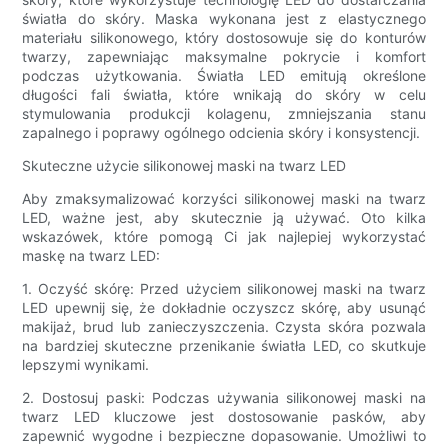
światła do skóry. Maska wykonana jest z elastycznego
materiału silikonowego, który dostosowuje się do konturów
twarzy, zapewniając maksymalne pokrycie i komfort
podczas użytkowania. Światła LED emitują określone
długości fali światła, które wnikają do skóry w celu
stymulowania produkcji kolagenu, zmniejszania stanu
zapalnego i poprawy ogólnego odcienia skóry i konsystencji.
Skuteczne użycie silikonowej maski na twarz LED
Aby zmaksymalizować korzyści silikonowej maski na twarz
LED, ważne jest, aby skutecznie ją używać. Oto kilka
wskazówek, które pomogą Ci jak najlepiej wykorzystać
maskę na twarz LED:
1. Oczyść skórę: Przed użyciem silikonowej maski na twarz
LED upewnij się, że dokładnie oczyszcz skórę, aby usunąć
makijaż, brud lub zanieczyszczenia. Czysta skóra pozwala
na bardziej skuteczne przenikanie światła LED, co skutkuje
lepszymi wynikami.
2. Dostosuj paski: Podczas używania silikonowej maski na
twarz LED kluczowe jest dostosowanie pasków, aby
zapewnić wygodne i bezpieczne dopasowanie. Umożliwi to