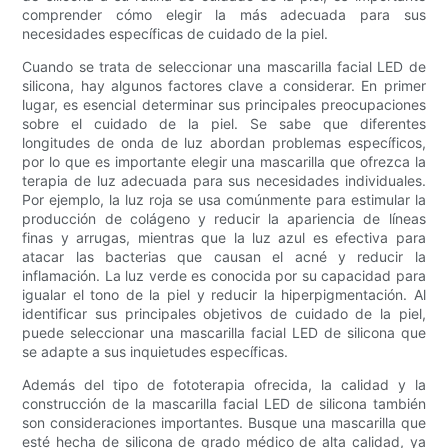
comprender cómo elegir la más adecuada para sus
necesidades específicas de cuidado de la piel.
Cuando se trata de seleccionar una mascarilla facial LED de
silicona, hay algunos factores clave a considerar. En primer
lugar, es esencial determinar sus principales preocupaciones
sobre el cuidado de la piel. Se sabe que diferentes
longitudes de onda de luz abordan problemas específicos,
por lo que es importante elegir una mascarilla que ofrezca la
terapia de luz adecuada para sus necesidades individuales.
Por ejemplo, la luz roja se usa comúnmente para estimular la
producción de colágeno y reducir la apariencia de líneas
finas y arrugas, mientras que la luz azul es efectiva para
atacar las bacterias que causan el acné y reducir la
inflamación. La luz verde es conocida por su capacidad para
igualar el tono de la piel y reducir la hiperpigmentación. Al
identificar sus principales objetivos de cuidado de la piel,
puede seleccionar una mascarilla facial LED de silicona que
se adapte a sus inquietudes específicas.
Además del tipo de fototerapia ofrecida, la calidad y la
construcción de la mascarilla facial LED de silicona también
son consideraciones importantes. Busque una mascarilla que
esté hecha de silicona de grado médico de alta calidad, ya