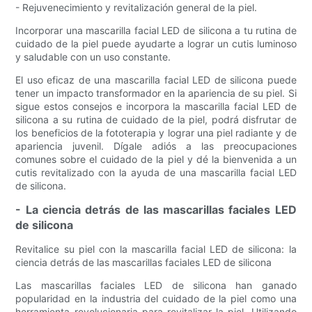
- Rejuvenecimiento y revitalización general de la piel.
Incorporar una mascarilla facial LED de silicona a tu rutina de
cuidado de la piel puede ayudarte a lograr un cutis luminoso
y saludable con un uso constante.
El uso eficaz de una mascarilla facial LED de silicona puede
tener un impacto transformador en la apariencia de su piel. Si
sigue estos consejos e incorpora la mascarilla facial LED de
silicona a su rutina de cuidado de la piel, podrá disfrutar de
los beneficios de la fototerapia y lograr una piel radiante y de
apariencia juvenil. Dígale adiós a las preocupaciones
comunes sobre el cuidado de la piel y dé la bienvenida a un
cutis revitalizado con la ayuda de una mascarilla facial LED
de silicona.
- La ciencia detrás de las mascarillas faciales LED
de silicona
Revitalice su piel con la mascarilla facial LED de silicona: la
ciencia detrás de las mascarillas faciales LED de silicona
Las mascarillas faciales LED de silicona han ganado
popularidad en la industria del cuidado de la piel como una
herramienta revolucionaria para revitalizar la piel. Utilizando