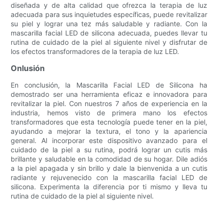
diseñada y de alta calidad que ofrezca la terapia de luz
adecuada para sus inquietudes específicas, puede revitalizar
su piel y lograr una tez más saludable y radiante. Con la
mascarilla facial LED de silicona adecuada, puedes llevar tu
rutina de cuidado de la piel al siguiente nivel y disfrutar de
los efectos transformadores de la terapia de luz LED.
Onlusión
En conclusión, la Mascarilla Facial LED de Silicona ha
demostrado ser una herramienta eficaz e innovadora para
revitalizar la piel. Con nuestros 7 años de experiencia en la
industria, hemos visto de primera mano los efectos
transformadores que esta tecnología puede tener en la piel,
ayudando a mejorar la textura, el tono y la apariencia
general. Al incorporar este dispositivo avanzado para el
cuidado de la piel a su rutina, podrá lograr un cutis más
brillante y saludable en la comodidad de su hogar. Dile adiós
a la piel apagada y sin brillo y dale la bienvenida a un cutis
radiante y rejuvenecido con la mascarilla facial LED de
silicona. Experimenta la diferencia por ti mismo y lleva tu
rutina de cuidado de la piel al siguiente nivel.