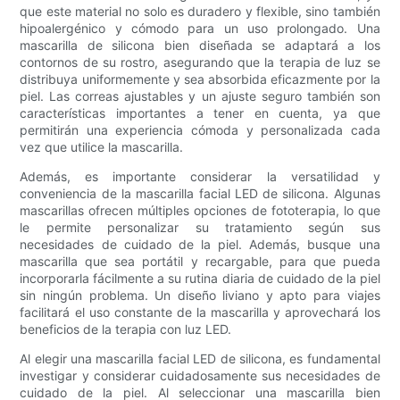
que este material no solo es duradero y flexible, sino también
hipoalergénico y cómodo para un uso prolongado. Una
mascarilla de silicona bien diseñada se adaptará a los
contornos de su rostro, asegurando que la terapia de luz se
distribuya uniformemente y sea absorbida eficazmente por la
piel. Las correas ajustables y un ajuste seguro también son
características importantes a tener en cuenta, ya que
permitirán una experiencia cómoda y personalizada cada
vez que utilice la mascarilla.
Además, es importante considerar la versatilidad y
conveniencia de la mascarilla facial LED de silicona. Algunas
mascarillas ofrecen múltiples opciones de fototerapia, lo que
le permite personalizar su tratamiento según sus
necesidades de cuidado de la piel. Además, busque una
mascarilla que sea portátil y recargable, para que pueda
incorporarla fácilmente a su rutina diaria de cuidado de la piel
sin ningún problema. Un diseño liviano y apto para viajes
facilitará el uso constante de la mascarilla y aprovechará los
beneficios de la terapia con luz LED.
Al elegir una mascarilla facial LED de silicona, es fundamental
investigar y considerar cuidadosamente sus necesidades de
cuidado de la piel. Al seleccionar una mascarilla bien