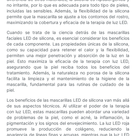
no irritante, por lo que es adecuada para todo tipo de pieles,
incluidas las sensibles. Además, la flexibilidad de la silicona
permite que la mascarilla se ajuste a los contornos del rostro,
maximizando la cobertura y eficacia de la terapia de luz LED.
Cuando se trata de la ciencia detrás de las mascarillas
faciales LED de silicona, es esencial considerar los beneficios
de cada componente. Las propiedades únicas de la silicona,
como su capacidad para retener el calor y la flexibilidad,
permiten una mejor penetración y absorción de la luz en la
piel. Esto maximiza la eficacia de la terapia con luz LED,
asegurando que la piel reciba todos los beneficios del
tratamiento. Además, la naturaleza no porosa de la silicona
facilita la limpieza y el mantenimiento de la higiene de la
mascarilla, fundamental para las rutinas de cuidado de la
piel.
Los beneficios de las mascarillas LED de silicona van más allá
de sus aspectos técnicos. Al utilizar el poder de la terapia
con luz LED, estas mascarillas pueden abordar una variedad
de problemas de la piel, como el acné, la inflamación, la
pigmentación y los signos del envejecimiento. La luz LED roja
promueve la producción de colágeno, reduciendo la
apariencia de líneas finas y arrugas, mientras que la luz LED