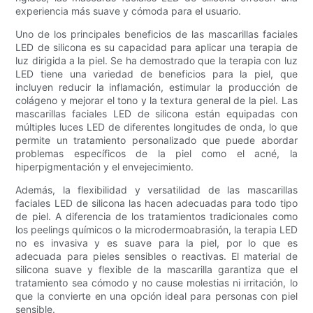
experiencia más suave y cómoda para el usuario.
Uno de los principales beneficios de las mascarillas faciales
LED de silicona es su capacidad para aplicar una terapia de
luz dirigida a la piel. Se ha demostrado que la terapia con luz
LED tiene una variedad de beneficios para la piel, que
incluyen reducir la inflamación, estimular la producción de
colágeno y mejorar el tono y la textura general de la piel. Las
mascarillas faciales LED de silicona están equipadas con
múltiples luces LED de diferentes longitudes de onda, lo que
permite un tratamiento personalizado que puede abordar
problemas específicos de la piel como el acné, la
hiperpigmentación y el envejecimiento.
Además, la flexibilidad y versatilidad de las mascarillas
faciales LED de silicona las hacen adecuadas para todo tipo
de piel. A diferencia de los tratamientos tradicionales como
los peelings químicos o la microdermoabrasión, la terapia LED
no es invasiva y es suave para la piel, por lo que es
adecuada para pieles sensibles o reactivas. El material de
silicona suave y flexible de la mascarilla garantiza que el
tratamiento sea cómodo y no cause molestias ni irritación, lo
que la convierte en una opción ideal para personas con piel
sensible.