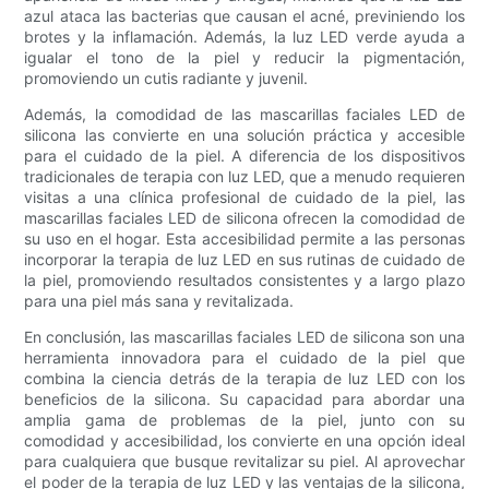
azul ataca las bacterias que causan el acné, previniendo los
brotes y la inflamación. Además, la luz LED verde ayuda a
igualar el tono de la piel y reducir la pigmentación,
promoviendo un cutis radiante y juvenil.
Además, la comodidad de las mascarillas faciales LED de
silicona las convierte en una solución práctica y accesible
para el cuidado de la piel. A diferencia de los dispositivos
tradicionales de terapia con luz LED, que a menudo requieren
visitas a una clínica profesional de cuidado de la piel, las
mascarillas faciales LED de silicona ofrecen la comodidad de
su uso en el hogar. Esta accesibilidad permite a las personas
incorporar la terapia de luz LED en sus rutinas de cuidado de
la piel, promoviendo resultados consistentes y a largo plazo
para una piel más sana y revitalizada.
En conclusión, las mascarillas faciales LED de silicona son una
herramienta innovadora para el cuidado de la piel que
combina la ciencia detrás de la terapia de luz LED con los
beneficios de la silicona. Su capacidad para abordar una
amplia gama de problemas de la piel, junto con su
comodidad y accesibilidad, los convierte en una opción ideal
para cualquiera que busque revitalizar su piel. Al aprovechar
el poder de la terapia de luz LED y las ventajas de la silicona,