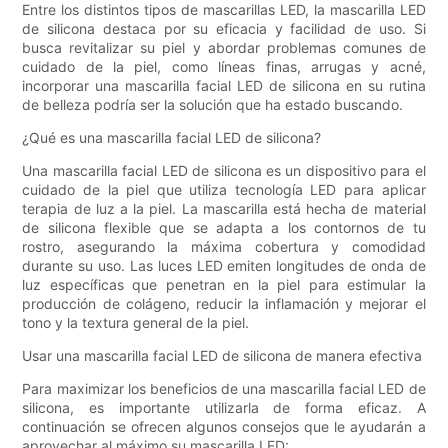
Entre los distintos tipos de mascarillas LED, la mascarilla LED
de silicona destaca por su eficacia y facilidad de uso. Si
busca revitalizar su piel y abordar problemas comunes de
cuidado de la piel, como líneas finas, arrugas y acné,
incorporar una mascarilla facial LED de silicona en su rutina
de belleza podría ser la solución que ha estado buscando.
¿Qué es una mascarilla facial LED de silicona?
Una mascarilla facial LED de silicona es un dispositivo para el
cuidado de la piel que utiliza tecnología LED para aplicar
terapia de luz a la piel. La mascarilla está hecha de material
de silicona flexible que se adapta a los contornos de tu
rostro, asegurando la máxima cobertura y comodidad
durante su uso. Las luces LED emiten longitudes de onda de
luz específicas que penetran en la piel para estimular la
producción de colágeno, reducir la inflamación y mejorar el
tono y la textura general de la piel.
Usar una mascarilla facial LED de silicona de manera efectiva
Para maximizar los beneficios de una mascarilla facial LED de
silicona, es importante utilizarla de forma eficaz. A
continuación se ofrecen algunos consejos que le ayudarán a
aprovechar al máximo su mascarilla LED: