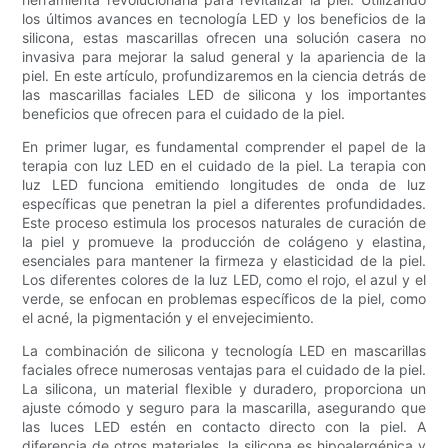
los últimos avances en tecnología LED y los beneficios de la
silicona, estas mascarillas ofrecen una solución casera no
invasiva para mejorar la salud general y la apariencia de la
piel. En este artículo, profundizaremos en la ciencia detrás de
las mascarillas faciales LED de silicona y los importantes
beneficios que ofrecen para el cuidado de la piel.
En primer lugar, es fundamental comprender el papel de la
terapia con luz LED en el cuidado de la piel. La terapia con
luz LED funciona emitiendo longitudes de onda de luz
específicas que penetran la piel a diferentes profundidades.
Este proceso estimula los procesos naturales de curación de
la piel y promueve la producción de colágeno y elastina,
esenciales para mantener la firmeza y elasticidad de la piel.
Los diferentes colores de la luz LED, como el rojo, el azul y el
verde, se enfocan en problemas específicos de la piel, como
el acné, la pigmentación y el envejecimiento.
La combinación de silicona y tecnología LED en mascarillas
faciales ofrece numerosas ventajas para el cuidado de la piel.
La silicona, un material flexible y duradero, proporciona un
ajuste cómodo y seguro para la mascarilla, asegurando que
las luces LED estén en contacto directo con la piel. A
diferencia de otros materiales, la silicona es hipoalergénica y