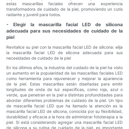
estas mascarillas faciales ofrecen una experiencia
transformadora de cuidado de la piel, promoviendo un cutis
radiante y juvenil para todos.
- Elegir la mascarilla facial LED de silicona
adecuada para sus necesidades de cuidado de la
piel
Revitalice su piel con la mascarilla facial LED de silicona: elija
la mascarilla facial LED de silicona adecuada para sus
necesidades de cuidado de la piel
En los últimos años, la industria del cuidado de la piel ha visto
un aumento en la popularidad de las mascarillas faciales LED
como herramienta para rejuvenecer y mejorar la apariencia
de la piel. Estas mascarillas están diseñadas para emitir
longitudes de onda de luz específicas, como roja, azul o
verde, que penetran en la piel a distintas profundidades para
abordar diferentes problemas de cuidado de la piel. Un tipo
de mascarilla facial LED que ha llamado la atención es la
mascarilla facial LED de silicona, conocida por su flexibilidad,
durabilidad y eficacia a la hora de administrar fototerapia a la
piel. Si está considerando agregar una mascarilla facial LED
de silicona a su rutina de cuidado de la piel, es importante