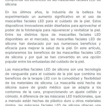
silicona
En los últimos años, la industria de la belleza ha
experimentado un aumento significativo en el uso de
mascarillas faciales LED para el cuidado de la piel. Estos
dispositivos innovadores están diseñados para aprovechar el
poder de la fototerapia para rejuvenecer y revitalizar la piel.
Entre los distintos tipos de mascarillas faciales LED
disponibles en el mercado, las mascarillas faciales LED de
silicona han destacado por sus numerosos beneficios y
eficacia para mejorar la salud de la piel. En este artículo,
exploraremos los beneficios de las mascarillas faciales LED
de silicona y por qué se han convertido en una opción
popular entre los entusiastas del cuidado de la piel.
Las mascarillas faciales LED de silicona son una tecnología
de vanguardia para el cuidado de la piel que combina los
beneficios de la terapia LED con la comodidad y flexibilidad
de los materiales de silicona. La mascarilla está hecha de
silicona suave de grado médico que se adapta a los
contornos de la cara, proporcionando un ajuste ceñido y
cómodo. A diferencia de las máscaras LED tradicionales, que
a menudo están hechas de plástico duro u otros materiales
rígidos, las máscaras faciales LED de silicona ofrecen una