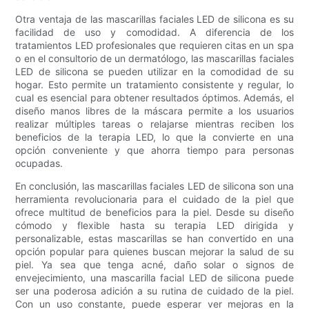
Otra ventaja de las mascarillas faciales LED de silicona es su
facilidad de uso y comodidad. A diferencia de los
tratamientos LED profesionales que requieren citas en un spa
o en el consultorio de un dermatólogo, las mascarillas faciales
LED de silicona se pueden utilizar en la comodidad de su
hogar. Esto permite un tratamiento consistente y regular, lo
cual es esencial para obtener resultados óptimos. Además, el
diseño manos libres de la máscara permite a los usuarios
realizar múltiples tareas o relajarse mientras reciben los
beneficios de la terapia LED, lo que la convierte en una
opción conveniente y que ahorra tiempo para personas
ocupadas.
En conclusión, las mascarillas faciales LED de silicona son una
herramienta revolucionaria para el cuidado de la piel que
ofrece multitud de beneficios para la piel. Desde su diseño
cómodo y flexible hasta su terapia LED dirigida y
personalizable, estas mascarillas se han convertido en una
opción popular para quienes buscan mejorar la salud de su
piel. Ya sea que tenga acné, daño solar o signos de
envejecimiento, una mascarilla facial LED de silicona puede
ser una poderosa adición a su rutina de cuidado de la piel.
Con un uso constante, puede esperar ver mejoras en la