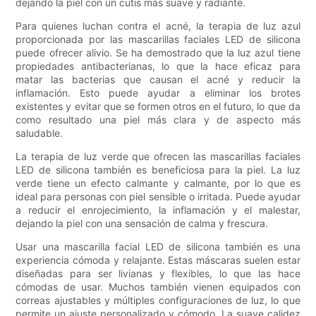
dejando la piel con un cutis más suave y radiante.
Para quienes luchan contra el acné, la terapia de luz azul
proporcionada por las mascarillas faciales LED de silicona
puede ofrecer alivio. Se ha demostrado que la luz azul tiene
propiedades antibacterianas, lo que la hace eficaz para
matar las bacterias que causan el acné y reducir la
inflamación. Esto puede ayudar a eliminar los brotes
existentes y evitar que se formen otros en el futuro, lo que da
como resultado una piel más clara y de aspecto más
saludable.
La terapia de luz verde que ofrecen las mascarillas faciales
LED de silicona también es beneficiosa para la piel. La luz
verde tiene un efecto calmante y calmante, por lo que es
ideal para personas con piel sensible o irritada. Puede ayudar
a reducir el enrojecimiento, la inflamación y el malestar,
dejando la piel con una sensación de calma y frescura.
Usar una mascarilla facial LED de silicona también es una
experiencia cómoda y relajante. Estas máscaras suelen estar
diseñadas para ser livianas y flexibles, lo que las hace
cómodas de usar. Muchos también vienen equipados con
correas ajustables y múltiples configuraciones de luz, lo que
permite un ajuste personalizado y cómodo. La suave calidez