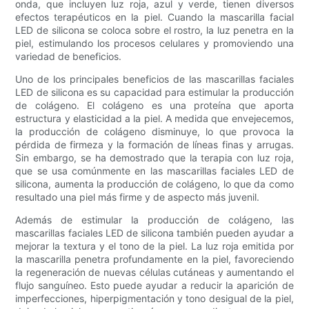
onda, que incluyen luz roja, azul y verde, tienen diversos
efectos terapéuticos en la piel. Cuando la mascarilla facial
LED de silicona se coloca sobre el rostro, la luz penetra en la
piel, estimulando los procesos celulares y promoviendo una
variedad de beneficios.
Uno de los principales beneficios de las mascarillas faciales
LED de silicona es su capacidad para estimular la producción
de colágeno. El colágeno es una proteína que aporta
estructura y elasticidad a la piel. A medida que envejecemos,
la producción de colágeno disminuye, lo que provoca la
pérdida de firmeza y la formación de líneas finas y arrugas.
Sin embargo, se ha demostrado que la terapia con luz roja,
que se usa comúnmente en las mascarillas faciales LED de
silicona, aumenta la producción de colágeno, lo que da como
resultado una piel más firme y de aspecto más juvenil.
Además de estimular la producción de colágeno, las
mascarillas faciales LED de silicona también pueden ayudar a
mejorar la textura y el tono de la piel. La luz roja emitida por
la mascarilla penetra profundamente en la piel, favoreciendo
la regeneración de nuevas células cutáneas y aumentando el
flujo sanguíneo. Esto puede ayudar a reducir la aparición de
imperfecciones, hiperpigmentación y tono desigual de la piel,