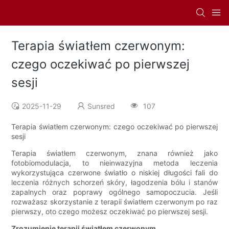
Terapia światłem czerwonym:
czego oczekiwać po pierwszej
sesji
2025-11-29
Sunsred
107
Terapia światłem czerwonym: czego oczekiwać po pierwszej
sesji
Terapia światłem czerwonym, znana również jako
fotobiomodulacja, to nieinwazyjna metoda leczenia
wykorzystująca czerwone światło o niskiej długości fali do
leczenia różnych schorzeń skóry, łagodzenia bólu i stanów
zapalnych oraz poprawy ogólnego samopoczucia. Jeśli
rozważasz skorzystanie z terapii światłem czerwonym po raz
pierwszy, oto czego możesz oczekiwać po pierwszej sesji.
Zrozumienie terapii światłem czerwonym