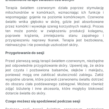
Terapia światłem czerwonym działa poprzez stymulację
mitochondriów w komórkach, wzmacniając ich funkcje i
wspomagając gojenie na poziomie komórkowym. Czerwone
światło wnika głęboko w skórę, gdzie jest absorbowane
przez komórki i wywołuje szereg korzystnych reakcji. Proces
ten może pomóc w zwiększeniu produkcji kolagenu,
poprawie krążenia, zmniejszeniu stanu zapalnego i
przyspieszeniu naprawy tkanek. Terapia jest bezbolesna,
nieinwazyjna i nie powoduje uszkodzeń skóry.
Przygotowanie do sesji
Przed pierwszą sesją terapii światłem czerwonym, niezbędne
jest odpowiednie przygotowanie skóry. Upewnij się, że skóra
jest czysta i pozbawiona balsamów, olejków i makijażu,
ponieważ mogą one zakłócać skuteczność zabiegu. Załóż
wygodne ubranie, które pozwoli czerwonemu światłu dotrzeć
do obszaru ciała poddawanego zabiegowi. Możesz również
zdjąć biżuterię i inne akcesoria, które mogłyby blokować
dotarcie światła do skóry.
Czego możesz się spodziewać podczas sesji