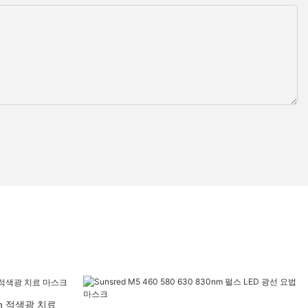
0nm 적색광 치료