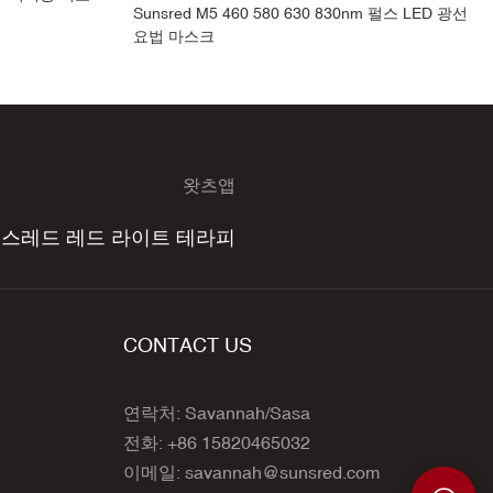
Sunsred M5 460 580 630 830nm 펄스 LED 광선
요법 마스크
왓츠앱
선스레드 레드 라이트 테라피
CONTACT US
연락처: Savannah/Sasa
전화: +86 15820465032
이메일:
savannah@sunsred.com