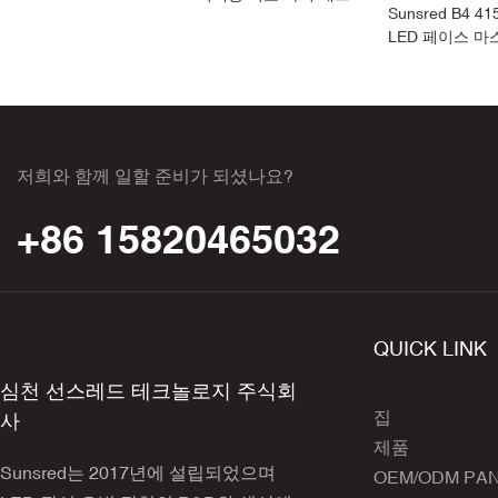
Sunsred B4 
LED 페이스 마
저희와 함께 일할 준비가 되셨나요?
+86 15820465032
QUICK LINK
심천 선스레드 테크놀로지 주식회
집
사
제품
Sunsred는 2017년에 설립되었으며
OEM/ODM PA