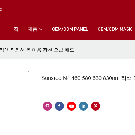
d
집
제품
OEM/ODM PANEL
OEM/ODM MASK
30nm 적색 적외선 목 미용 광선 요법 패드
Sunsred N4 460 580 630 830n