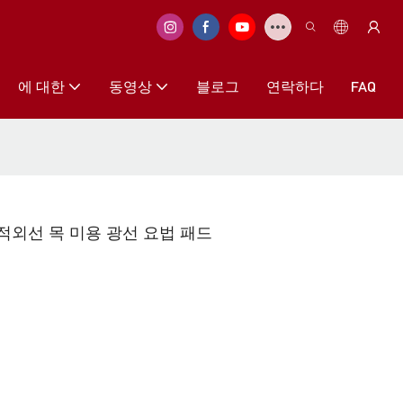
에 대한
동영상
블로그
연락하다
FAQ
m 적색 적외선 목 미용 광선 요법 패드