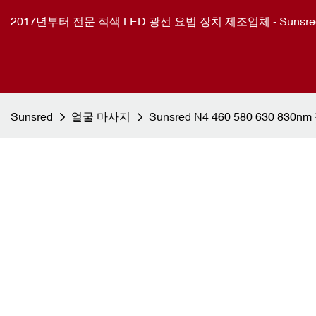
2017년부터 전문 적색 LED 광선 요법 장치 제조업체 - Sunsre
Sunsred
얼굴 마사지
Sunsred N4 460 580 630 8