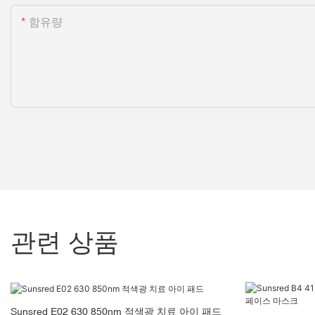
함유량
관련 상품
Sunsred E02 630 850nm 적색광 치료 아이 패드