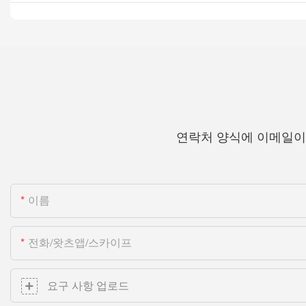
연락처 양식에 이메일이
이름
전화/왓츠앱/스카이프
요구 사항 업로드