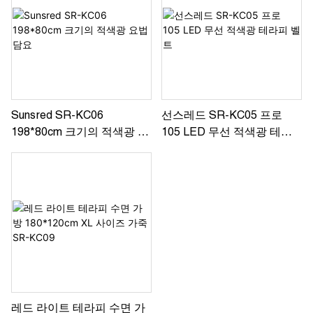
Sunsred SR-KC06
선스레드 SR-KC05 프로
198*80cm 크기의 적색광 요
105 LED 무선 적색광 테라
법 담요
피 벨트
레드 라이트 테라피 수면 가