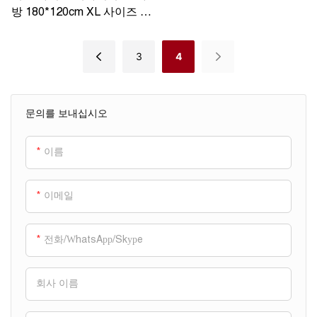
방 180*120cm XL 사이즈 가
죽 SR-KC09
3
4
문의를 보내십시오
이름
이메일
전화/WhatsApp/Skype
회사 이름