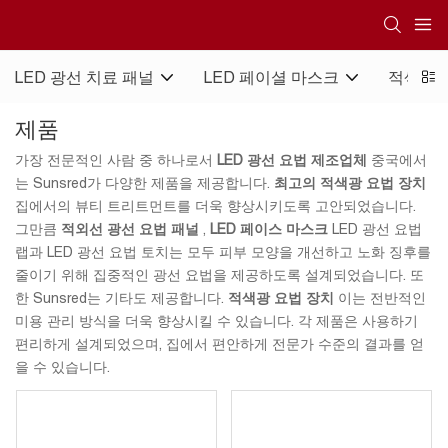
LED 광선 치료 패널
LED 페이셜 마스크
적색광 
제품
가장 전문적인 사람 중 하나로서
LED 광선 요법 제조업체
중국에서
는 Sunsred가 다양한 제품을 제공합니다.
최고의 적색광 요법 장치
집에서의 뷰티 트리트먼트를 더욱 향상시키도록 고안되었습니다.
그만큼
적외선 광선 요법 패널
,
LED 페이스 마스크
LED 광선 요법
랩과 LED 광선 요법 토치는 모두 피부 모양을 개선하고 노화 징후를
줄이기 위해 집중적인 광선 요법을 제공하도록 설계되었습니다. 또
한 Sunsred는 기타도 제공합니다.
적색광 요법 장치
이는 전반적인
미용 관리 방식을 더욱 향상시킬 수 있습니다. 각 제품은 사용하기
편리하게 설계되었으며, 집에서 편안하게 전문가 수준의 결과를 얻
을 수 있습니다.