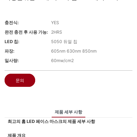
충전식:
YES
완전 충전 후 사용 가능:
2HRS
LED 칩:
5050 듀얼 칩
파장:
605nm 630nm 850nm
일사량:
60mw/cm2
문의
제품 세부 사항
최고의 홈 LED 페이스 마스크의 제품 세부 사항
제품 개요