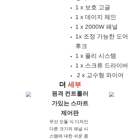
1 x 보호 고글
1 x 데이지 체인
1 x 2000W 패널
1x 조정 가능한 도어
후크
1 x 풀리 시스템
1 x 스크류 드라이버
2 x 교수형 와이어
더
세부
원격 컨트롤러
가있는 스마트
제어판
무선 모듈 식 디자인
다른 크기의 패널 ​​시
스템에 대한 쉬운 콤