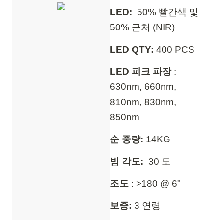
LED:
50% 빨간색 및
50% 근처 (NIR)
LED QTY:
400
PCS
LED 피크 파장
:
630nm, 660nm,
810nm, 830nm,
850nm
순 중량:
14KG
빔 각도:
30 도
조도
: >180 @ 6"
보증:
3 연령