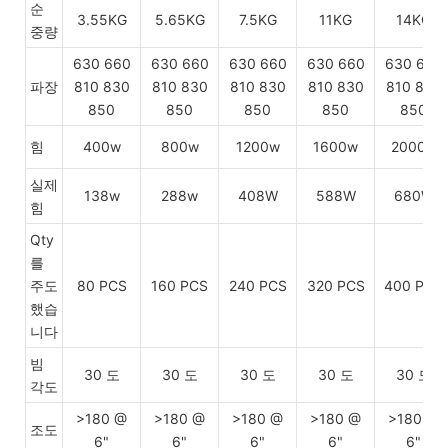
순
3.55KG
5.65KG
7.5KG
11KG
14KG
중량
630 660
630 660
630 660
630 660
630 660
파장
810 830
810 830
810 830
810 830
810 830
850
850
850
850
850
힘
400w
800w
1200w
1600w
2000w
실제
138w
288w
408W
588W
680W
힘
Qty
를
주도
80 PCS
160 PCS
240 PCS
320 PCS
400 PCS
했습
니다
빔
30 도
30 도
30 도
30 도
30 도
각도
>180 @
>180 @
>180 @
>180 @
>180 @
조도
6"
6"
6"
6"
6"