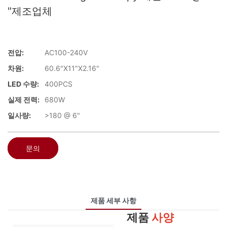
"제조업체
전압:
AC100-240V
차원:
60.6"X11"X2.16"
LED 수량:
400PCS
실제 전력:
680W
일사량:
>180 @ 6"
문의
제품 세부 사항
제품
사양