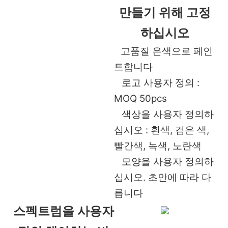
만들기 위해 고정
하십시오
고품질 은색으로 페인
트합니다
로고 사용자 정의 :
MOQ 50pcs
색상을 사용자 정의하
십시오 : 흰색, 검은 색,
빨간색, 녹색, 노란색
모양을 사용자 정의하
십시오. 초안에 따라 다
릅니다
스펙트럼을 사용자