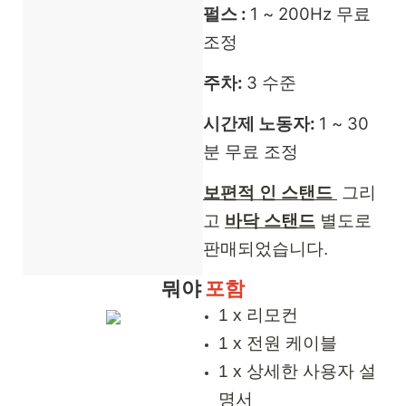
펄스 :
1 ~ 200Hz 무료
조정
주차:
3 수준
시간제 노동자:
1 ~ 30
분 무료 조정
보편적 인 스탠드
그리
고
바닥 스탠드
별도로
판매되었습니다.
뭐야
포함
1 x 리모컨
1 x 전원 케이블
1 x 상세한 사용자 설
명서