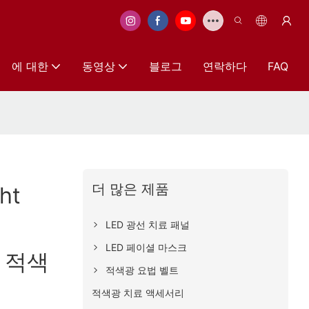
에 대한
동영상
블로그
연락하다
FAQ
더 많은 제품
ht
LED 광선 치료 패널
LED 페이셜 마스크
D 적색
적색광 요법 벨트
적색광 치료 액세서리