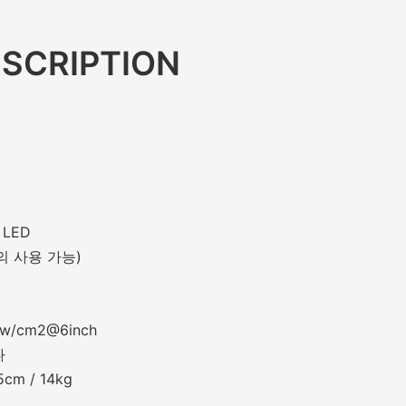
SCRIPTION
 LED
정의 사용 가능)
mw/cm2@6inch
다
cm / 14kg