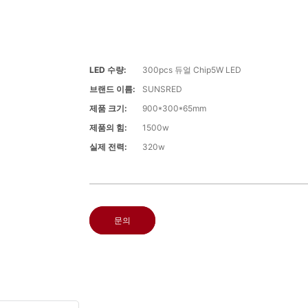
LED 수량:
300pcs 듀얼 Chip5W LED
브랜드 이름:
SUNSRED
제품 크기:
900*300*65mm
제품의 힘:
1500w
실제 전력:
320w
문의