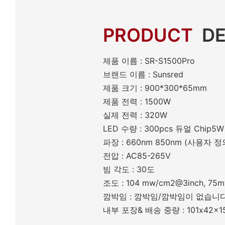
PRODUCT
DE
제품 이름 : SR-S1500Pro
브랜드 이름 : Sunsred
제품 크기 : 900*300*65mm
제품 전력 : 1500W
실제 전력 : 320W
LED 수량 : 300pcs 듀얼 Chip5W
파장 : 660nm 850nm (사용자 
전압 : AC85-265V
빔 각도 : 30도
조도 : 104 mw/cm2@3inch, 75
깜박임 : 깜박임/깜박임이 없습니
내부 포장& 배송 중량 : 101x42x15