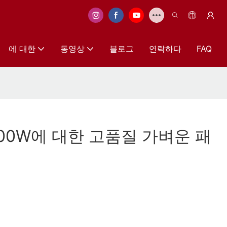
에 대한
동영상
블로그
연락하다
FAQ
300W에 대한 고품질 가벼운 패