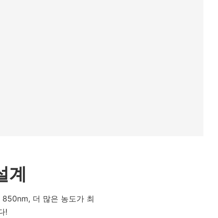
설계
 850nm, 더 많은 농도가 최
다!