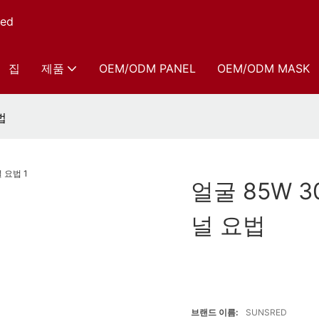
ed
집
제품
OEM/ODM PANEL
OEM/ODM MASK
법
얼굴 85W 
널 요법
브랜드 이름:
SUNSRED