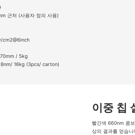
D
0nm 근처 (사용자 정의 사용)
w/cm2@6inch
다
70mm / 5kg
8nm/ 16kg (3pcs/ carton)
이중 칩 
빨간색 660nm 콤보
상의 결과를 얻습니