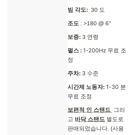
빔 각도:
30 도
조도
: >180 @ 6"
보증:
3 연령
펄스 :
1-200Hz 무료 조
정
주차:
3 수준
시간제 노동자:
1-30 분
무료 조정
보편적 인 스탠드
그리
고
바닥 스탠드
별도로
판매되었습니다. (사용