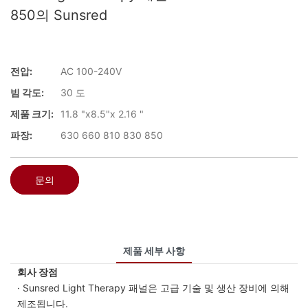
850의 Sunsred
전압:
AC 100-240V
빔 각도:
30 도
제품 크기:
11.8 "x8.5"x 2.16 "
파장:
630 660 810 830 850
문의
제품 세부 사항
회사 장점
· Sunsred Light Therapy 패널은 고급 기술 및 생산 장비에 의해
제조됩니다.