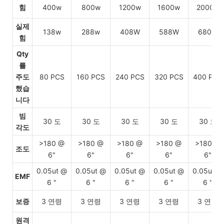
힘
400w
800w
1200w
1600w
2000w
실제
138w
288w
408W
588W
680W
힘
Qty
를
주도
80 PCS
160 PCS
240 PCS
320 PCS
400 PCS
했습
니다
빔
30 도
30 도
30 도
30 도
30 도
각도
>180 @
>180 @
>180 @
>180 @
>180 @
조도
6"
6"
6"
6"
6"
0.05ut @
0.05ut @
0.05ut @
0.05ut @
0.05ut @
EMF
6 "
6 "
6 "
6 "
6 "
보증
3 연령
3 연령
3 연령
3 연령
3 연령
원격