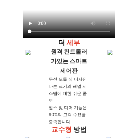
더
세부
원격 컨트롤러
가있는 스마트
제어판
무선 모듈 식 디자인
다른 크기의 패널 ​​시
스템에 대한 쉬운 콤
보
펄스 및 디머 기능은
90%의 고객 수요를
충족합니다
교수형
방법