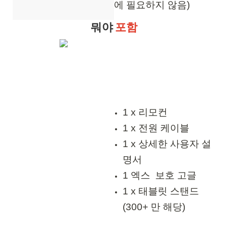
에 필요하지 않음)
뭐야
포함
1 x 리모컨
1 x 전원 케이블
1 x 상세한 사용자 설
명서
1 엑스 보호 고글
1 x 태블릿 스탠드
(300+ 만 해당)