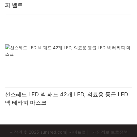
피 벨트
선스레드 LED 넥 패드 42개 LED, 의료용 등급 LED
넥 테라피 마스크
저작권 © 2025
sunsred.com
|
사이트맵
|
개인정보 보호정책