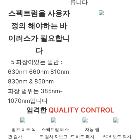
릅니다
스펙트럼을 사용자
정의 해야하는 바
이러스가 필요합니
다
5 파장이있는 일반 :
630nm 660nm 810nm
830nm & 850nm
파장 범위는 385nm-
1070nm입니다
엄격한
QUALITY CONTROL
램프 비드 외
스펙트럼 테스
자동 램
관 검사
트 검사 & 보고
프 비드 패치
PCB 보드 퇴치