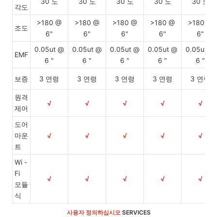
30 도
30 도
30 도
30 도
30 도
각도
>180 @
>180 @
>180 @
>180 @
>180 @
조도
6"
6"
6"
6"
6"
0.05ut @
0.05ut @
0.05ut @
0.05ut @
0.05ut @
EMF
6 "
6 "
6 "
6 "
6 "
보증
3 연령
3 연령
3 연령
3 연령
3 연령
원격
√
√
√
√
√
제어
도어
마운
√
√
√
√
√
트
Wi -
Fi
√
√
√
√
√
모듈
식
사용자 정의하십시오
SERVICES