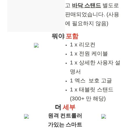
고
바닥 스탠드
별도로
판매되었습니다. (사용
에 필요하지 않음)
뭐야
포함
1 x 리모컨
1 x 전원 케이블
1 x 상세한 사용자 설
명서
1 엑스 보호 고글
1 x 태블릿 스탠드
(300+ 만 해당)
더
세부
원격 컨트롤러
가있는 스마트