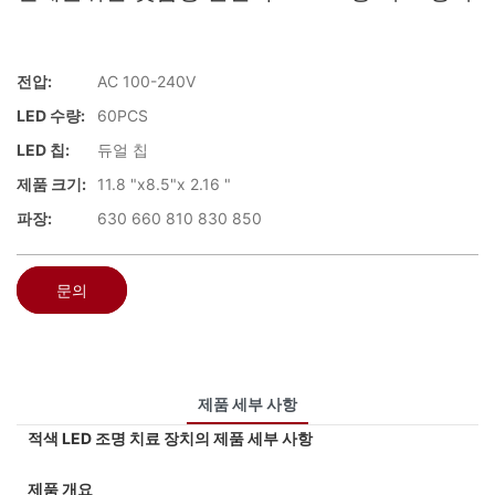
전압:
AC 100-240V
LED 수량:
60PCS
LED 칩:
듀얼 칩
제품 크기:
11.8 "x8.5"x 2.16 "
파장:
630 660 810 830 850
문의
제품 세부 사항
적색 LED 조명 치료 장치의 제품 세부 사항
제품 개요