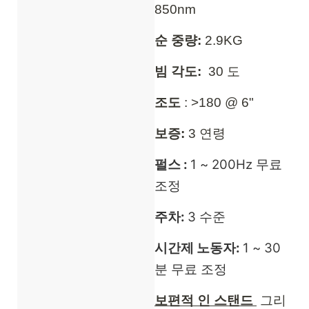
850nm
순 중량:
2.9KG
빔 각도:
30 도
조도
: >180 @ 6"
보증:
3 연령
펄스 :
1 ~ 200Hz 무료
조정
주차:
3 수준
시간제 노동자:
1 ~ 30
분 무료 조정
보편적 인 스탠드
그리