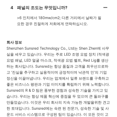
4
패널의 조도는 무엇입니까?
>6 인치에서 180mw/cm2; 다른 거리에서 날짜가 필
요한 경우 친절하게 저희에게 연락하십시오.
회사 정보
Shenzhen Sunsred Technology Co., Ltd는 Shen Zhen에 사무
실을 세우고 있습니다. 우리는 주로 LED 조명 요법 장치 (적색광
요법 패널, LED 얼굴 마스크, 적색광 요법 벨트, Red Lig를 생산
하는 회사입니다. Sunsred는 항상 품질과 고객을 최우선으로하
고 '진실을 추구하고 실용적이며 긍정적이며 낙관적 인'의 기업
정신을 이끌어냅니다. 우리는 업계에서 일류 브랜드를 구축하고
좋은 비즈니스 평판과 기업 이미지를 확립하기 위해 노력합니다.
Sunsred의 R & D 팀은 풍부한 경험과 성숙한 기술을 가지고 있
습니다. 우리는 항상 제품 혁신에 중점을 두 었으며 큰 돌파구를
만들었습니다. 이것은 우리 회사의 지속 가능한 개발을위한 견고
한 토대입니다. Sunsred에는 숙련 된 전문가, 성숙한 기술 및 사
운드 서비스 시스템으로 구성된 팀이 있습니다. 이 모든 것이 고