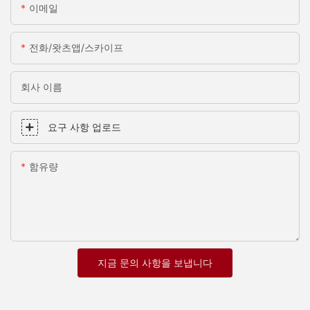
이메일
전화/왓츠앱/스카이프
회사 이름
요구 사항 업로드
함유량
지금 문의 사항을 보냅니다