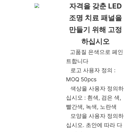
자격을 갖춘 LED
조명 치료 패널을
만들기 위해 고정
하십시오
고품질 은색으로 페인
트합니다
로고 사용자 정의 :
MOQ 50pcs
색상을 사용자 정의하
십시오 : 흰색, 검은 색,
빨간색, 녹색, 노란색
모양을 사용자 정의하
십시오. 초안에 따라 다