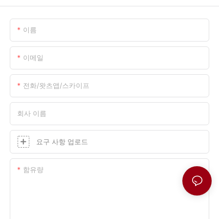
이름
이메일
전화/왓츠앱/스카이프
회사 이름
요구 사항 업로드
함유량