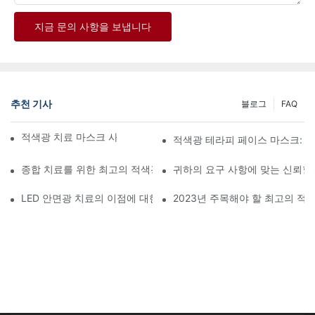
지금 문의 사항을 보냅니다
추천 기사
블로그
FAQ
적색광 치료 마스크 사용의 이점을 알아보세요
적색광 테라피 페이스 마스크: 
종합 치료를 위한 최고의 적색광 및 적외선 치료 장비
귀하의 요구 사항에 맞는 신뢰할
LED 안면광 치료의 이점에 대한 심층 분석
2023년 주목해야 할 최고의 적