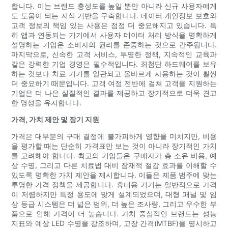
합니다. 이는 브랜드 충성도를 높일 뿐만 아니라 신규 사용자에게
도 도움이 되는 지식 기반을 구축합니다. 데이터 개인정보 보호와
고객 정보의 책임 있는 사용은 점점 더 중요해지고 있습니다. 특
히 앱과 연동되는 기기에서 사용자 데이터 처리 방식을 명확하게
설명하는 기업은 소비자의 권리를 존중하는 것으로 간주됩니다.
마지막으로, 신속한 고객 서비스, 투명한 정책, 지속적인 교육과
같은 강력한 기업 경영은 필수적입니다. 최첨단 하드웨어를 보유
하는 것보다 치료 기기를 일관되고 올바르게 사용하는 것이 훨씬
더 중요하기 때문입니다. 고객 여정 전반에 걸쳐 고객을 지원하는
기업은 더 나은 실질적인 결과를 제공하고 장기적으로 더욱 견고
한 명성을 유지합니다.
가격, 가치 제안 및 장기 지원
가격은 대부분의 구매 결정에 불가피하게 영향을 미치지만, 비용
을 평가할 때는 단순히 가격표만 보는 것이 아니라 장기적인 가치
를 고려해야 합니다. 최고의 기업들은 구매자가 총 소유 비용, 예
상 수명, 그리고 다른 치료법 대비 잠재적 절감 효과를 이해할 수
있도록 명확한 가치 제안을 제시합니다. 이들은 제품 범주에 맞는
투명한 가격 정책을 제공합니다. 휴대용 기기는 일반적으로 가격
이 저렴하지만 특정 용도에 맞게 설계되었으며, 대형 패널 및 임
상 등급 시스템은 더 넓은 범위, 더 높은 조사량, 그리고 우수한 부
품으로 인해 가격이 더 높습니다. 가치 중심적인 브랜드는 성능
지표와 예상 LED 수명을 강조하며, 고장 간격(MTBF)을 명시하고