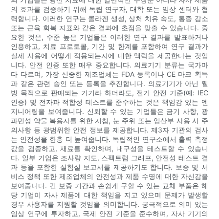
의 효과를 검증하기 위해 독립 연구자, 대학 또는 임상 센터와 협
력합니다. 이러한 연구는 콜라겐 생성, 상처 치유 속도, 통증 감소
또는 근육 회복 지표와 같은 결과에 초점을 맞출 수 있습니다. 중
요한 것은, 수준 높은 기업들은 이러한 연구 결과를 발표하거나
인용하고, 치료 프로토콜, 기간 및 한계를 포함하여 연구 결과가
실제 사용에 어떻게 적용되는지에 대한 맥락을 제공한다는 것입
니다. 안전 인증 또한 매우 중요합니다. 의료기기 분류는 국가마
다 다르며, 가장 신중한 제조업체는 FDA 등록이나 CE 마크 획득
과 같은 관련 승인 또는 등록을 추진합니다. 의료기기가 아닌 웰
빙 목적으로 판매되는 기기라 하더라도, 전기 안전 기준(예: IEC
인증) 및 전자파 적합성 테스트를 준수하는 것은 책임감 있는 엔
지니어링을 보여줍니다. 신뢰할 수 있는 기업들은 금기 사항, 광
과민성 약물 복용자를 위한 지침, 눈 주위 또는 임산부 사용 시 주
의사항 등 광범위한 안전 정보를 제공합니다. 제3자 기관의 검사
는 안전성을 한층 더 높여줍니다. 독립적인 연구소에서 출력 측정
값을 검증하고, 재료를 확인하며, 내구성을 테스트할 수 있습니
다. 일부 기업은 조사량 지도, 스펙트럼 그래프, 안전성 테스트 결
과 등을 포함한 실험실 보고서를 제공하기도 합니다. 보증 및 서
비스 정책 또한 제조업체의 안전성과 제품 수명에 대한 자신감을
보여줍니다. 긴 보증 기간과 손쉽게 구할 수 있는 교체 부품은 해
당 기업이 자사 제품에 대한 책임을 지고 있으며 문제가 발생할
경우 사용자를 지원할 것임을 의미합니다. 궁극적으로 의미 있는
임상 연구에 투자하고, 국제 안전 기준을 준수하며, 자사 기기의