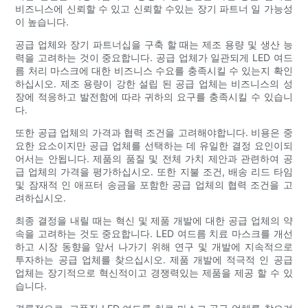
비즈니스에 신뢰할 수 있고 신뢰할 수있는 장기 파트너 일 가능성
이 높습니다.
공급 업체와 장기 파트너십을 구축 할 때는 제조 용량 및 생산 능
력을 고려하는 것이 중요합니다. 공급 업체가 일관되게 LED 여드
름 처리 마스크에 대한 비즈니스 수요를 충족시킬 수 있는지 확인
하십시오. 제조 용량이 강한 설립 된 공급 업체는 비즈니스의 성
장에 적응하고 발전함에 따라 귀하의 요구를 충족시킬 수 있습니
다.
또한 공급 업체의 가격과 협력 조건을 고려해야합니다. 비용은 중
요한 요소이지만 공급 업체를 선택하는 데 유일한 결정 요인이되
어서는 안됩니다. 제품의 품질 및 전체 가치 제안과 관련하여 공
급 업체의 가격을 평가하십시오. 또한 지불 조건, 배송 리드 타임
및 잠재적 인 애프터 송금을 포함한 공급 업체의 협력 조건을 고
려하십시오.
최종 결정을 내릴 때는 혁신 및 제품 개발에 대한 공급 업체의 약
속을 고려하는 것도 중요합니다. LED 여드름 치료 마스크를 개선
하고 시장 동향을 앞서 나가기 위해 연구 및 개발에 지속적으로
투자하는 공급 업체를 찾으십시오. 제품 개발에 적극적 인 공급
업체는 장기적으로 혁신적이고 경쟁력있는 제품을 제공 할 수 있
습니다.