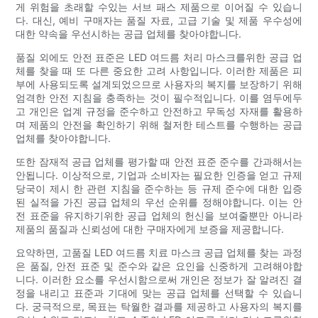
게 위험을 초래할 수있는 서브 패스 제품으로 이어질 수 있습니
다. 대신, 예비 구매자는 품질 자료, 고급 기술 및 제품 우수성에
대한 약속을 우선시하는 공급 업체를 찾아야합니다.
품질 외에도 안전 표준은 LED 여드름 처리 마스크를위한 공급 업
체를 찾을 때 또 다른 중요한 고려 사항입니다. 이러한 제품은 피
부에 사용되도록 설계되었으므로 사용자의 복지를 보장하기 위해
엄격한 안전 지침을 충족하는 것이 필수적입니다. 이를 염두에두
고 개인은 업계 규정을 준수하고 안전하고 무독성 자재를 활용하
며 제품의 안전을 확인하기 위해 철저한 테스트를 수행하는 공급
업체를 찾아야합니다.
또한 잠재적 공급 업체를 평가할 때 안전 표준 준수를 간과해서는
안됩니다. 이상적으로, 기업과 소비자는 필요한 인증을 얻고 규제
당국이 제시 한 관련 지침을 준수하는 등 규제 준수에 대한 입증
된 실적을 가진 공급 업체의 우선 순위를 정해야합니다. 이는 안
전 표준을 유지하기위한 공급 업체의 헌신을 보여줄뿐만 아니라
제품의 품질과 신뢰성에 대한 구매자에게 보증을 제공합니다.
요약하면, 고품질 LED 여드름 치료 마스크 공급 업체를 찾는 과정
은 품질, 안전 표준 및 준수와 같은 요인을 신중하게 고려해야합
니다. 이러한 요소를 우선시함으로써 개인은 정보가 잘 알려진 결
정을 내리고 표준과 기대에 맞는 공급 업체를 선택할 수 있습니
다. 궁극적으로, 목표는 탁월한 결과를 제공하고 사용자의 복지를