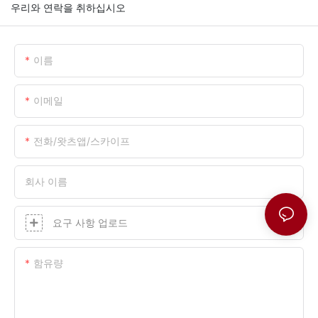
우리와 연락을 취하십시오
이름
이메일
전화/왓츠앱/스카이프
회사 이름
요구 사항 업로드
함유량