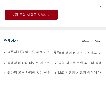
지금 문의 사항을 보냅니다
추천 기사
블로그
FAQ
고품질 LED 여드름 치료 마스크를위한 최고의 공급 업체를 발견하
적색광 치료 마스크 사용의 이
적색광 테라피 페이스 마스크: 종합 리뷰
종합 치료를 위한 최고의 적색광
귀하의 요구 사항에 맞는 신뢰할 수 있는 적색광 요법 공급업체 찾기
LED 안면광 치료의 이점에 대한