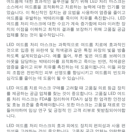
여드름에 대한 효과적인 솔루션을 찾기 위해 LED 처리 마스크는
소스에서 여드름을 표적화하고 치료하는 능력에 대한 인기를 얻
었습니다. 이 혁신적인 장치는 광 요법을 사용하여 염증을 줄이고
여드름을 유발하는 박테리아를 죽이며 치유를 촉진합니다. LED
여드름 처리 마스크에 대한 수요가 계속 증가함에 따라 이러한 장
치의 이점을 이해하고 최적의 결과를 보장하기 위해 고품질 공급
업체를 찾는 것이 필수적입니다.
LED 여드름 처리 마스크는 과학적으로 여드름 치료에 효과적인
것으로 입증 된 파란색 및 적색광과 같은 특정 파장의 빛을 방출
하도록 설계되었습니다. 예를 들어, 푸른 빛은 여드름 브레이크
아웃을 담당하는 박테리아를 표적화하고 죽이는 반면, 적색광은
염증을 줄이고 피부 치유를 촉진하는 데 도움이됩니다. 이들 파장
의 조합은 전반적인 피부 선명도를 향상시키고 여드름의 빈도와
심각도를 줄이는 데 도움이 될 수 있습니다.
LED 여드름 치료 마스크 구매를 고려할 때 고품질 의료 등급 장치
를 제공하는 공급 업체를 찾는 것이 중요합니다. 고품질 LED 여드
름 처리 마스크는 FDA를 정리하여 FDA가 설정 한 엄격한 안전성
및 효능 표준을 충족해야합니다. 또한 마스크는 고품질 재료로 만
들어야하며 임상 연구 및 긍정적 인 고객 리뷰로 뒷받침되어야합
니다.
LED 여드름 처리 마스크의 효과 외에도 장치의 편의성과 사용 편
의성을 고려하는 것이 중요합니다. 고품질 공급 업체는 안락함을