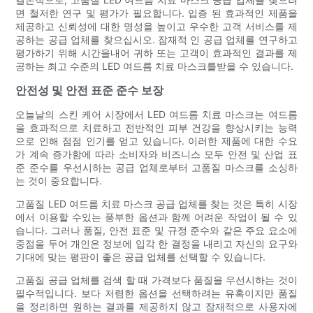
면 철저한 연구 및 평가가 필요합니다. 입증 된 효과적인 제품을
제공하고 신뢰성에 대한 명성을 높이고 우수한 고객 서비스를 제
공하는 공급 업체를 찾으십시오. 잠재적 인 공급 업체를 연구하고
평가하기 위해 시간을내어 귀하 또는 고객이 효과적인 결과를 제
공하는 최고 수준의 LED 여드름 치료 마스크를받을 수 있습니다.
안전성 및 안전 표준 준수 보장
오늘날의 스킨 케어 시장에서 LED 여드름 치료 마스크는 여드름
을 효과적으로 치료하고 전반적인 피부 건강을 향상시키는 능력
으로 인해 점점 인기를 얻고 있습니다. 이러한 제품에 대한 수요
가 계속 증가함에 따라 소비자와 비즈니스 모두 안전 및 산업 표
준 준수를 우선시하는 공급 업체로부터 고품질 마스크를 소싱하
는 것이 중요합니다.
고품질 LED 여드름 치료 마스크 공급 업체를 찾는 것은 특히 시장
에서 이용할 수있는 풍부한 옵션과 함께 어려운 작업이 될 수 있
습니다. 그러나 품질, 안전 표준 및 규정 준수와 같은 주요 요소에
중점을 두어 개인은 정보에 입각 한 결정을 내리고 자신의 요구와
기대에 맞는 평판이 좋은 공급 업체를 선택할 수 있습니다.
고품질 공급 업체를 검색 할 때 가격보다 품질을 우선시하는 것이
필수적입니다. 보다 저렴한 옵션을 선택하려는 유혹이지만 품질
을 정리하면 원하는 결과를 제공하지 않고 잠재적으로 사용자에