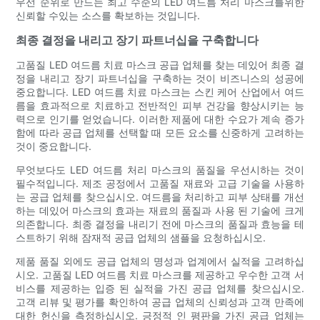
우선 순위로 만드는 최고 수준의 LED 여드름 처리 마스크를위한
신뢰할 수있는 소스를 확보하는 것입니다.
최종 결정을 내리고 장기 파트너십을 구축합니다
고품질 LED 여드름 치료 마스크 공급 업체를 찾는 데있어 최종 결
정을 내리고 장기 파트너십을 구축하는 것이 비즈니스의 성공에
중요합니다. LED 여드름 치료 마스크는 스킨 케어 산업에서 여드
름을 효과적으로 치료하고 전반적인 피부 건강을 향상시키는 능
력으로 인기를 얻었습니다. 이러한 제품에 대한 수요가 계속 증가
함에 따라 공급 업체를 선택할 때 모든 요소를 ​​신중하게 고려하는
것이 중요합니다.
무엇보다도 LED 여드름 처리 마스크의 품질을 우선시하는 것이
필수적입니다. 제조 공정에서 고품질 재료와 고급 기술을 사용하
는 공급 업체를 찾으십시오. 여드름을 처리하고 피부 상태를 개선
하는 데있어 마스크의 효과는 재료의 품질과 사용 된 기술에 크게
의존합니다. 최종 결정을 내리기 전에 마스크의 품질과 효능을 테
스트하기 위해 잠재적 공급 업체의 샘플을 요청하십시오.
제품 품질 외에도 공급 업체의 명성과 업계에서 실적을 고려하십
시오. 고품질 LED 여드름 치료 마스크를 제공하고 우수한 고객 서
비스를 제공하는 입증 된 실적을 가진 공급 업체를 찾으십시오.
고객 리뷰 및 평가를 확인하여 공급 업체의 신뢰성과 고객 만족에
대한 헌신을 측정하십시오. 긍정적 인 평판을 가진 공급 업체는