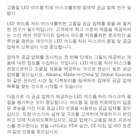
고품질 LED 여드름 치료 마스크를위한 잠재적 공급 업체 연구 및
평가
LED 여드름 처리 마스크를위한 고품질 공급 업체를 찾을 때 철저
한 연구가 필수적입니다. 고객에게 최고 수준의 제품을 제공하려
는 스킨 케어 전문가이든 집에서 여드름 치료를위한 효과적인 솔
루션을 원하는 개인이든 LED 여드름 처리 마스크의 품질 및 공급
업체의 신뢰성이 가장 중요합니다.
잠재적 공급 업체를 조사하는 첫 번째 단계는 그들이 제공하는 제
품에 대한 정보를 수집하는 것입니다. LED 여드름 처리 마스크를
전문으로하고 고품질 제품을 제공하는 것으로 명성이 높은 공급
업체를 찾으십시오. Alibaba, Made-In-China 및 Global Sources
와 같은 온라인 시장 및 디렉토리를 탐색하여 잠재적 공급 업체
목록을 찾는 것으로 시작할 수 있습니다.
다음으로 각 공급 업체가 제공하는 LED 여드름 처리 마스크의 품
질을 평가하는 것이 중요합니다. 여드름 및 염증 치료에있어 입증
된 효능을 가진 의료 등급 LED 조명을 사용하는 공급 업체를 찾으
십시오. 또한 마스크의 설계 및 구조를 고려하여 착용하기가 편안
하고 오래 지속되도록하십시오. 공급 업체가 고품질 제조 프로세
스를 준수한다는 것을 나타내는 FDA 승인, CE 마킹 및 ISO 표준
과 같은 인증을 찾으십시오.