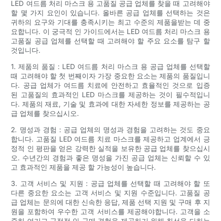
LED 여드름 처리 마스크 용 고품질 공급 업체를 찾을 때 고려해야
할 몇 가지 요인이 있습니다. 올바른 공급 업체를 선택하는 것은
귀하의 요구와 기대를 충족시키는 최고 수준의 제품을받는 데 중
요합니다. 이 궁극적 인 가이드에서는 LED 여드름 처리 마스크 용
고품질 공급 업체를 선택할 때 고려해야 할 주요 요소를 탐구 할
것입니다.
1. 제품의 품질 : LED 여드름 처리 마스크 용 공급 업체를 선택할
때 고려해야 할 첫 번째이자 가장 중요한 요소는 제품의 품질입니
다. 공급 업체가 여드름 치료에 안전하고 효율적인 것으로 입증
된 고품질의 효과적인 LED 마스크를 제공하는 것이 필수적입니
다. 제품의 재료, 기술 및 효과에 대한 자세한 정보를 제공하는 공
급 업체를 찾으십시오.
2. 명성과 경험 : 공급 업체의 명성과 경험을 고려하는 것도 중요
합니다. 고품질 LED 여드름 치료 마스크를 제공하고 업계에서 긍
정적 인 평판을 얻은 강력한 실적을 보유한 공급 업체를 찾으십시
오. 수년간의 경험과 좋은 명성을 가진 공급 업체는 신뢰할 수 있
고 효과적인 제품을 제공 할 가능성이 높습니다.
3. 고객 서비스 및 지원 : 공급 업체를 선택할 때 고려해야 할 또
다른 중요한 요소는 고객 서비스 및 지원 수준입니다. 고품질 공
급 업체는 문의에 대한 신속한 응답, 제품 선택 지원 및 구매 후 지
원을 포함하여 우수한 고객 서비스를 제공해야합니다. 고객을 소
중히 여기고 긍정적 인 구매 경험을 제공하기 위해 최선을 다하는