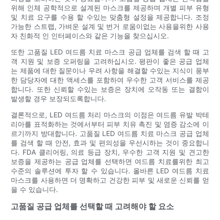
위해 인체 공학적으로 설계된 마스크를 제공하며 개별 피부 유형
및 치료 요구를 수용 할 수있는 맞춤형 설정을 제공합니다. 조정
가능한 스트랩, 가벼운 설계 및 번거 로움이없는 사용을위한 사용
자 친화적 인 인터페이스와 같은 기능을 찾으십시오.
또한 고품질 LED 여드름 치료 마스크 공급 업체를 검색 할 때 고
객 지원 및 보증 오퍼링을 고려하십시오. 평판이 좋은 공급 업체
는 제품에 대한 질문이나 우려 사항을 해결할 수있는 지식이 풍부
한 담당자에 대한 액세스를 포함하여 우수한 고객 서비스를 제공
합니다. 또한 신뢰할 수있는 보증은 장치에 오작동 또는 결함이
발생할 경우 보장되도록합니다.
결론적으로, LED 여드름 처리 마스크의 이점은 여드름 유발 박테
리아를 표적화하는 것에서부터 피부 치유 촉진 및 염증 감소에 이
르기까지 방대합니다. 고품질 LED 여드름 치료 마스크 공급 업체
를 검색 할 때 안전, 효과 및 편의성을 우선시하는 것이 중요합니
다. FDA 클리어링, 의료 등급 장치, 우수한 고객 지원 및 견고한
보증을 제공하는 공급 업체를 선택하면 여드름 치료를위한 최고
수준의 솔루션에 투자 할 수 있습니다. 올바른 LED 여드름 치료
마스크를 사용하면 더 명확하고 건강한 피부 및 새로운 신뢰를 얻
을 수 있습니다.
고품질 공급 업체를 선택할 때 고려해야 할 요소