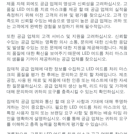
제품 자체 외에도 공급 업체의 명성과 신뢰성을 고려하십시오. 고
품질 LED 여드름 치료 마스크를 제공 할 때 공급 업체의 실적을
측정하기 위해 이전 고객의 리뷰 및 평가를 찾으십시오. 고객 만
족도와 신뢰할 수있는 배송으로 명성이 높은 공급 업체는 귀하 또
는 고객에게 완벽한 경험을 보장하기 위해 필수적입니다.
또한 공급 업체의 고객 서비스 및 지원을 고려하십시오. 신뢰할
수있는 공급 업체는 명확한 의사 소통, 문의에 대한 신속한 응답
및 발생할 수있는 모든 문제에 대한 지원을 제공해야합니다. 제품
의 품질에 대한 확신을 보여주기 때문에 LED 여드름 처리 마스크
의 샘플을 기꺼이 제공하려는 공급 업체를 찾으십시오.
잠재적 공급 업체에 대한 정보를 수집하고 LED 여드름 처리 마스
크의 품질을 평가 한 후에는 문의하고 문의 할 차례입니다. 제조
공정, 사용 된 재료 및 제품에 대한 인증 또는 테스트에 대한 자세
한 질문을하십시오. 공급 업체의 생산 능력, 리드 타임 및 가격에
대해 문의하여 귀하의 요구를 충족시킬 수 있는지 확인하십시오.
잠재적 공급 업체와 통신 할 때 요구 사항과 기대에 대해 투명하
게하는 것이 중요합니다. 필요한 LED 여드름 처리 마스크의 양,
특정 사용자 정의 또는 브랜딩 요구 사항 및 원하는 배송 타임 라
인을 명확하게 설명하십시오. 이를 통해 공급 업체는 귀하의 요구
를 이해하고 충족 능력을 정확하게 평가할 수 있습니다.
결론적으로, 고품질 LED 여드름 치료 마스크 공급 업체를 찾으려