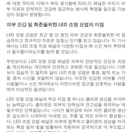
에 대한 우리의 이해가 계속 증가함에 따라,이 패널은 우리가 피
부 치료와 전체적인 건강에 접근하는 방식에 혁명을 일으킬 가능
성이 있음이 분명합니다.
피부 건강 및 회춘을위한 LED 조명 요법의 이점
LED 조명 요법은 최근 몇 년 동안 피부 건강과 회춘을위한 비 침
습적이고 효과적인 치료로 엄청난 인기를 얻고 있습니다. 이 기사
에서는 LED 조명 치료 패널의 다양한 이점과 왜 스킨 케어 루틴에
서 필수품이되는지를 탐색 할 것입니다.
무엇보다도 LED 조명 요법 패널은 피부의 전반적인 건강과 외관
을 개선하려는 개인에게 안전하고 온화한 치료 옵션입니다. 다른
보다 침습적 인 절차와 달리 LED 조명 요법은 통증, 발적 또는 가
동 중지 시간을 유발하지 않습니다. 이것은 민감한 피부를 가진
사람들이나 스킨 케어에보다 자연스러운 접근을 선호하는 사람들
에게 이상적인 옵션입니다.
LED 조명 요법 패널의 주요 이점 중 하나는 콜라겐 생산을 자극하
는 능력입니다. 콜라겐은 피부의 탄력성과 견고성을 유지하는 데
필수적인 단백질입니다. 나이가 들어감에 따라 자연 콜라겐 생산
은 감소하기 시작하여 미세한 선, 주름 및 처진 피부가 형성됩니
다. LED 조명 요법 패널은 피부에 침투하고 콜라겐의 생성을 자극
하는 특정 빛의 빛을 방출하여 작동하여 궁극적으로 더 부드럽고