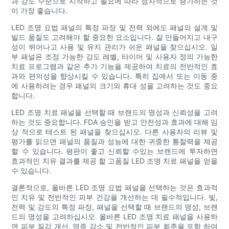
과 강도 수준으로 시작하고 필요에 따라 점차적으로 증가하는 것
이 가장 좋습니다.
LED 조명 요법 패널의 특정 파장 및 전력 외에도 패널의 설계 및
빌드 품질도 고려해야 할 중요한 요소입니다. 잘 만들어지고 내구
성이 뛰어나고 사용 및 유지 관리가 쉬운 패널을 찾으십시오. 일
부 패널은 조정 가능한 강도 레벨, 타이머 및 사용자 정의 가능한
치료 프로그램과 같은 추가 기능을 제공하여 치료의 전반적인 효
과와 편의성을 향상시킬 수 있습니다. 특히 집에서 또는 이동 중
에 사용하려는 경우 패널의 크기와 휴대 성을 고려하는 것도 중요
합니다.
LED 조명 치료 패널을 선택할 때 브랜드의 명성과 신뢰성을 고려
하는 것도 중요합니다. FDA 승인을 받고 안전성과 효과에 대해 임
상 적으로 테스트 된 패널을 찾으십시오. 다른 사용자의 리뷰 및
평가를 읽으면 패널의 품질과 성능에 대한 귀중한 통찰력을 제공
할 수 있습니다. 평판이 좋고 신뢰할 수있는 브랜드에 투자하면
효과적인 치유 결과를 제공 할 고품질 LED 조명 치료 패널을 얻을
수 있습니다.
결론적으로, 올바른 LED 조명 요법 패널을 선택하는 것은 효과적
인 치유 및 전반적인 피부 건강을 개선하는 데 필수적입니다. 빛,
전력 및 강도의 특정 파장, 패널을 선택할 때 브랜드의 명성, 브랜
드의 명성을 고려하십시오. 올바른 LED 조명 치료 패널을 사용하
면 피부 질감 개선, 염증 감소 및 전반적인 피부 회춘을 포함 하여