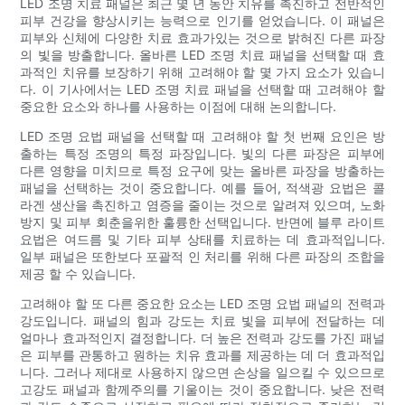
LED 조명 치료 패널은 최근 몇 년 동안 치유를 촉진하고 전반적인
피부 건강을 향상시키는 능력으로 인기를 얻었습니다. 이 패널은
피부와 신체에 다양한 치료 효과가있는 것으로 밝혀진 다른 파장
의 빛을 방출합니다. 올바른 LED 조명 치료 패널을 선택할 때 효
과적인 치유를 보장하기 위해 고려해야 할 몇 가지 요소가 있습니
다. 이 기사에서는 LED 조명 치료 패널을 선택할 때 고려해야 할
중요한 요소와 하나를 사용하는 이점에 대해 논의합니다.
LED 조명 요법 패널을 선택할 때 고려해야 할 첫 번째 요인은 방
출하는 특정 조명의 특정 파장입니다. 빛의 다른 파장은 피부에
다른 영향을 미치므로 특정 요구에 맞는 올바른 파장을 방출하는
패널을 선택하는 것이 중요합니다. 예를 들어, 적색광 요법은 콜
라겐 생산을 촉진하고 염증을 줄이는 것으로 알려져 있으며, 노화
방지 및 피부 회춘을위한 훌륭한 선택입니다. 반면에 블루 라이트
요법은 여드름 및 기타 피부 상태를 치료하는 데 효과적입니다.
일부 패널은 또한보다 포괄적 인 처리를 위해 다른 파장의 조합을
제공 할 수 있습니다.
고려해야 할 또 다른 중요한 요소는 LED 조명 요법 패널의 전력과
강도입니다. 패널의 힘과 강도는 치료 빛을 피부에 전달하는 데
얼마나 효과적인지 결정합니다. 더 높은 전력과 강도를 가진 패널
은 피부를 관통하고 원하는 치유 효과를 제공하는 데 더 효과적입
니다. 그러나 제대로 사용하지 않으면 손상을 일으킬 수 있으므로
고강도 패널과 함께주의를 기울이는 것이 중요합니다. 낮은 전력