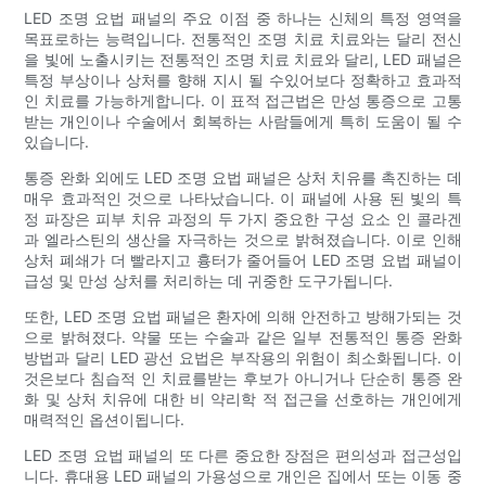
LED 조명 요법 패널의 주요 이점 중 하나는 신체의 특정 영역을
목표로하는 능력입니다. 전통적인 조명 치료 치료와는 달리 전신
을 빛에 노출시키는 전통적인 조명 치료 치료와 달리, LED 패널은
특정 부상이나 상처를 향해 지시 될 수있어보다 정확하고 효과적
인 치료를 가능하게합니다. 이 표적 접근법은 만성 통증으로 고통
받는 개인이나 수술에서 회복하는 사람들에게 특히 도움이 될 수
있습니다.
통증 완화 외에도 LED 조명 요법 패널은 상처 치유를 촉진하는 데
매우 효과적인 것으로 나타났습니다. 이 패널에 사용 된 빛의 특
정 파장은 피부 치유 과정의 두 가지 중요한 구성 요소 인 콜라겐
과 엘라스틴의 생산을 자극하는 것으로 밝혀졌습니다. 이로 인해
상처 폐쇄가 더 빨라지고 흉터가 줄어들어 LED 조명 요법 패널이
급성 및 만성 상처를 처리하는 데 귀중한 도구가됩니다.
또한, LED 조명 요법 패널은 환자에 의해 안전하고 방해가되는 것
으로 밝혀졌다. 약물 또는 수술과 같은 일부 전통적인 통증 완화
방법과 달리 LED 광선 요법은 부작용의 위험이 최소화됩니다. 이
것은보다 침습적 인 치료를받는 후보가 아니거나 단순히 통증 완
화 및 상처 치유에 대한 비 약리학 적 접근을 선호하는 개인에게
매력적인 옵션이됩니다.
LED 조명 요법 패널의 또 다른 중요한 장점은 편의성과 접근성입
니다. 휴대용 LED 패널의 가용성으로 개인은 집에서 또는 이동 중