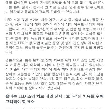
에도 일상적인 일상에 가벼운 요법을 쉽게 통합 할 수 있습니다.
이를 통해 환자가 정기적 인 치료 일정을 쉽게 준수 할 수있어보
다 일관되고 효과적인 결과를 초래할 수 있습니다.
LED 조명 요법 분야에 대한 연구가 계속 증가함에 따라, 통증 완
화 및 상처 치유에 대한 잠재적 이점에 대한 이해도 우리의 이해
도합니다. 목표 접근 방식, 최소 부작용 및 입증 된 효능으로 LED
조명 치료 패널은 통증을 관리하고 치유를 촉진하는 방식을 혁신
할 수 있습니다. 독립형 치료로 사용되거나 다른 요법과 함께 사
용 되든 LED 조명 요법 패널은 통증 및 상처 관련 상태에 대한 자
연적이고 비 침습적 솔루션을 찾는 개인에게 유망한 길을 제공합
니다.
결론적으로, 통증 완화 및 상처 치유를 위해 LED 조명 요법 패널
의 사용은 대체 의학의 미래에 대한 큰 약속을 가지고 있습니다.
이 기술에 대한 우리의 지식이 계속 확대 되면서도 통증과 만성
상처로 고통받는 개인의 삶을 향상시키는 데있어 잠재적 이점을
활용할 수있는 능력도 있습니다. 목표 접근법, 최소 부작용 및 입
증 된 효능을 통해 LED 조명 요법 패널은 비 침습적, 자연 치유 방
식의 초석이 될 준비가되어 있습니다.
올바른 LED 조명 치료 패널 선택 : 효과적인 치유를 위해
고려해야 할 요소