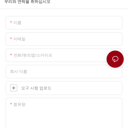
우리와 연락을 취하십시오
이름
이메일
전화/왓츠앱/스카이프
회사 이름
요구 사항 업로드
함유량