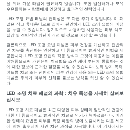
을 위해 다운 타임이 필요하지 않습니다. 또한 임신하거나 모유
수유를하는 사람들에게 안전하고 효과적인 선택입니다.
LED 조명 요법 패널의 편의성은 또 다른 추가 이점입니다. 이 패
널은 작고 휴대용이므로 집에서 편안하게 LED 조명 요법의 이점
을 누릴 수 있습니다. 정기적으로 사용하면 사용자는 피부 색조,
질감 및 전반적인 외관이 개선 될 것으로 예상 할 수 있습니다.
결론적으로 LED 조명 요법 패널은 피부 건강을 개선하고 전반적
인 치유를 촉진하는 안전하고 비 침습적이며 효과적인 방법을 제
공합니다. LED 조명 요법의 작동 방식과 그것이 제공하는 이점을
이해함으로써 개인은이 치료법을 스킨 케어 루틴에 통합하는 것
에 대한 정보에 근거한 결정을 내릴 수 있습니다. 노화 방지 목적,
여드름 치료 또는 전반적인 피부 건강에 사용 되든 LED 조명 요법
패널은 우리가 피부와 신체를 돌보는 방식을 혁신 할 수 있습니
다.
LED 조명 치료 패널의 과학 : 치유 특성을 자세히 살펴보
십시오.
LED 조명 치료 패널은 최근 다양한 피부 상태와 일반적인 건강에
대한 비 침습적이고 효과적인 치료로 인기가 높아졌습니다. 이러
한 형태의 요법은 피부를 특정 파장의 빛에 노출시키는 다음 세포
에 의해 흡수되어 자연 치유 과정을 자극합니다. 이 기사에서는