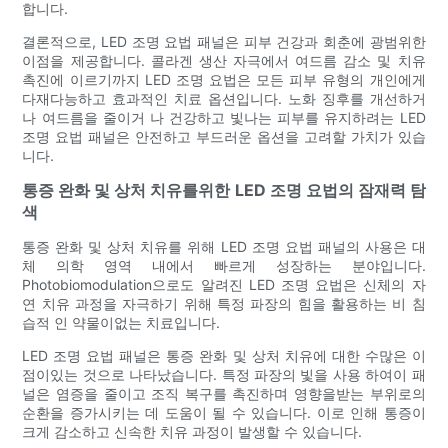
합니다.
결론적으로, LED 조명 요법 패널은 피부 건강과 회춘에 광범위한
이점을 제공합니다. 콜라겐 생산 자극에서 여드름 감소 및 치유
촉진에 이르기까지 LED 조명 요법은 모든 피부 유형의 개인에게
다재다능하고 효과적인 치료 옵션입니다. 노화 징후를 개선하거
나 여드름을 줄이거 나 건강하고 빛나는 피부를 유지하려는 LED
조명 요법 패널은 안전하고 부드러운 옵션을 고려할 가치가 있습
니다.
통증 완화 및 상처 치유를위한 LED 조명 요법의 잠재력 탐
색
통증 완화 및 상처 치유를 위해 LED 조명 요법 패널의 사용은 대
체 의학 영역 내에서 빠르게 성장하는 분야입니다.
Photobiomodulation으로도 알려진 LED 조명 요법은 신체의 자
연 치유 과정을 자극하기 위해 특정 파장의 힘을 활용하는 비 침
습적 인 약물이없는 치료입니다.
LED 조명 요법 패널은 통증 완화 및 상처 치유에 대한 수많은 이
점이있는 것으로 나타났습니다. 특정 파장의 빛을 사용 하여이 패
널은 염증을 줄이고 조직 복구를 촉진하며 영향을받는 부위로의
순환을 증가시키는 데 도움이 될 수 있습니다. 이로 인해 통증이
크게 감소하고 신속한 치유 과정이 발생할 수 있습니다.