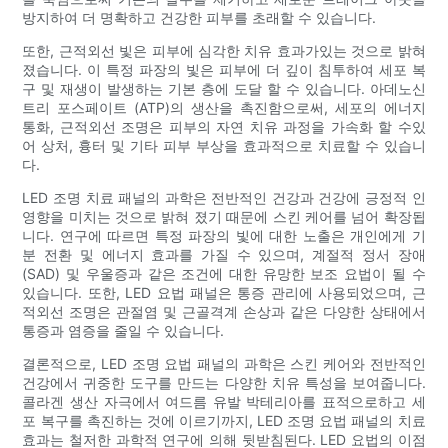
방지하여 더 명확하고 건강한 피부를 초래할 수 있습니다.
또한, 근적외선 빛은 피부에 심각한 치유 효과가있는 것으로 밝혀
졌습니다. 이 특정 파장의 빛은 피부에 더 깊이 침투하여 세포 복
구 및 재생이 발생하는 기본 층에 도달 할 수 있습니다. 아데노신
트리 포스페이트 (ATP)의 생산을 촉진함으로써, 세포의 에너지
통화, 근적외선 조명은 피부의 자연 치유 과정을 가속화 할 수있
어 상처, 흉터 및 기타 피부 부상을 효과적으로 치료할 수 있습니
다.
LED 조명 치료 패널의 과학은 전반적인 건강과 건강에 긍정적 인
영향을 미치는 것으로 밝혀 졌기 때문에 스킨 케어를 넘어 확장됩
니다. 연구에 따르면 특정 파장의 빛에 대한 노출은 개인에게 기
분 전환 및 에너지 효과를 가질 수 있으며, 계절적 정서 장애
(SAD) 및 우울증과 같은 조건에 대한 유망한 보조 요법이 될 수
있습니다. 또한, LED 요법 패널은 통증 관리에 사용되었으며, 근
적외선 조명은 관절염 및 근골격계 손상과 같은 다양한 상태에서
통증과 염증을 줄일 수 있습니다.
결론적으로, LED 조명 요법 패널의 과학은 스킨 케어와 전반적인
건강에서 귀중한 도구를 만드는 다양한 치유 특성을 보여줍니다.
콜라겐 생산 자극에서 여드름 유발 박테리아를 표적으로하고 세
포 복구를 촉진하는 것에 이르기까지, LED 조명 요법 패널의 치료
효과는 철저한 과학적 연구에 의해 뒷받침된다. LED 요법의 이점