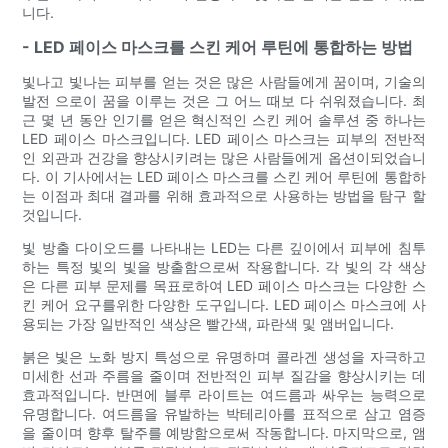
니다.
- LED 페이스 마스크를 스킨 케어 루틴에 통합하는 방법
빛나고 빛나는 피부를 얻는 것은 많은 사람들에게 꿈이며, 기술의
발전 으로이 꿈을 이루는 것은 그 어느 때보 다 쉬워졌습니다. 최
근 몇 년 동안 인기를 얻은 혁신적인 스킨 케어 솔루션 중 하나는
LED 페이스 마스크입니다. LED 페이스 마스크는 피부의 전반적
인 외관과 건강을 향상시키려는 많은 사람들에게 옵션이되었습니
다. 이 기사에서는 LED 페이스 마스크를 스킨 케어 루틴에 통합하
는 이점과 최대 결과를 위해 효과적으로 사용하는 방법을 탐구 할
것입니다.
빛 방출 다이오드를 나타내는 LED는 다른 깊이에서 피부에 침투
하는 특정 빛의 빛을 방출함으로써 작용합니다. 각 빛의 각 색상
은 다른 피부 문제를 목표로하여 LED 페이스 마스크는 다양한 스
킨 케어 요구를위한 다양한 도구입니다. LED 페이스 마스크에 사
용되는 가장 일반적인 색상은 빨간색, 파란색 및 앰버입니다.
붉은 빛은 노화 방지 특성으로 유명하며 콜라겐 생성을 자극하고
미세한 선과 주름을 줄이며 전반적인 피부 질감을 향상시키는 데
효과적입니다. 반면에 블루 라이트는 여드름과 싸우는 능력으로
유명합니다. 여드름을 유발하는 박테리아를 표적으로 삼고 염증
을 줄이며 향후 탈주를 예방함으로써 작동합니다. 마지막으로, 앰