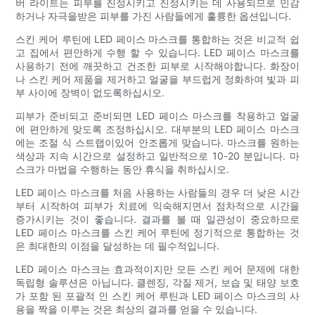
버 라이트는 피부를 진정시키고 진정시키는 데 사용되므로 민감
하거나 자극을받은 피부를 가진 사람들에게 훌륭한 옵션입니다.
스킨 케어 루틴에 LED 페이스 마스크를 통합하는 것은 비교적 쉽
고 집에서 편안하게 수행 할 수 있습니다. LED 페이스 마스크를
사용하기 전에 깨끗하고 건조한 피부로 시작해야합니다. 화장이
나 스킨 케어 제품을 제거하고 얼굴을 부드럽게 정화하여 빛과 피
부 사이에 장벽이 없도록하십시오.
피부가 준비되고 준비되면 LED 페이스 마스크를 착용하고 얼굴
에 편안하게 맞도록 조정하십시오. 대부분의 LED 페이스 마스크
에는 조절 식 스트랩이있어 안조롭게 맞습니다. 마스크를 원하는
색상과 지속 시간으로 설정하고 일반적으로 10-20 분입니다. 마
스크가 마법을 수행하는 동안 휴식을 취하십시오.
LED 페이스 마스크를 처음 사용하는 사람들의 경우 더 낮은 시간
부터 시작하여 피부가 치료에 익숙해지면서 점차적으로 시간을
증가시키는 것이 좋습니다. 결과를 볼 때 일관성이 중요하므로
LED 페이스 마스크를 스킨 케어 루틴에 정기적으로 통합하는 것
은 최대한의 이점을 달성하는 데 필수적입니다.
LED 페이스 마스크는 효과적이지만 모든 스킨 케어 문제에 대한
독립형 솔루션은 아닙니다. 클렌징, 각질 제거, 보습 및 태양 보호
가 포함 된 포괄적 인 스킨 케어 루틴과 LED 페이스 마스크의 사
용을 짝을 이루는 것은 최상의 결과를 얻을 수 있습니다.