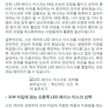
또한, LED 페이스 마스크는 태양 손상의 모양을 줄이고 상처와 흉
터의 더 빠른 치유를 촉진하는 데 효과적인 것으로 밝혀졌습니다.
이 마스크에 의해 방출되는 빛 에너지는 피부를 회복하고 젊어지
게하는 데 도움이 될 수 있으며, 태양 흑점, 나이 반점 및 기타 유
형의 과잉 침착 물이 감소하게됩니다. 또한 LED 조명에 의해 촉진
된 증가 된 세포 활성은 치유 과정을 가속화 할 수있어 흉터와 상
처의 모양을 최소화하려는 사람들에게 훌륭한 옵션이됩니다.
결론적으로, 스킨 케어에 LED 페이스 마스크를 사용하면 피부의
전반적인 건강과 외관을 크게 향상시킬 수있는 광범위한 이점을
제공합니다. 콜라겐 생산을 촉진하는 것부터 여드름 감소 및 피부
톤 개선에 이르기까지 LED 페이스 마스크는 빛나고 젊은 안색을
달성하는 데 도움이되는 혁신적인 스킨 케어 솔루션입니다. 특정
피부 문제를 해결하든 단순히 피부의 전반적인 외관을 향상 시키
려고하든, 스킨 케어 루틴에 LED 페이스 마스크를 통합하는 것은
게임 체인저가 될 수 있습니다.
- 피부 타입에 맞는 오른쪽 LED 페이스 마스크 선택
스킨 케어와 관련하여 피부 타입에 적합한 제품과 치료법을 찾는