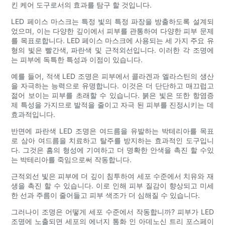
킨 케어 도구로서의 효과를 탐구 할 것입니다.
LED 페이스 마스크는 특정 빛의 특정 파장을 방출하도록 설계되
었으며, 이는 다양한 깊이에서 피부를 관통하여 다양한 피부 문제
를 목표로합니다. LED 페이스 마스크에 사용되는 세 가지 주요 유
형의 빛은 빨간색, 파란색 및 근적외선입니다. 이러한 각 조명에
는 피부에 독특한 특성과 이점이 있습니다.
예를 들어, 적색 LED 조명은 피부에서 콜라겐과 엘라스틴의 생산
을 자극하는 능력으로 유명합니다. 이것은 더 단단하고 매끄럽고
젊어 보이는 피부를 초래할 수 있습니다. 붉은 빛은 또한 항염증
제 특성을 가지므로 발적을 줄이고 자극 된 피부를 진정시키는 데
효과적입니다.
반면에 파란색 LED 조명은 여드름을 유발하는 박테리아를 목표
로 삼아 여드름을 치료하고 탈주를 방지하는 효과적인 도구입니
다. 그것은 흠의 형성에 기여하고 더 명확한 안색을 촉진 할 수있
는 박테리아를 죽임으로써 작동합니다.
근적외선 빛은 피부에 더 깊이 침투하여 세포 수준에서 치유와 재
생을 촉진 할 수 있습니다. 이로 인해 피부 질감이 향상되고 미세
한 선과 주름이 줄어들고 피부 색조가 더 심해질 수 있습니다.
그러나이 조명은 어떻게 세포 수준에서 작동합니까? 피부가 LED
조명에 노출되면 세포의 에너지 통화 인 아데노신 트리 포스페이