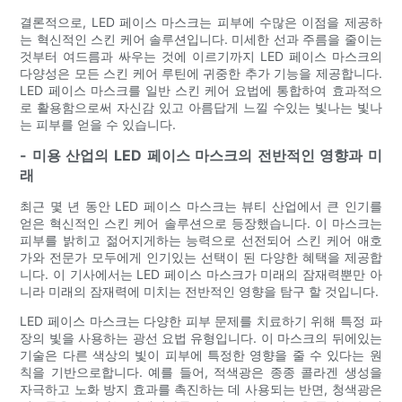
결론적으로, LED 페이스 마스크는 피부에 수많은 이점을 제공하
는 혁신적인 스킨 케어 솔루션입니다. 미세한 선과 주름을 줄이는
것부터 여드름과 싸우는 것에 이르기까지 LED 페이스 마스크의
다양성은 모든 스킨 케어 루틴에 귀중한 추가 기능을 제공합니다.
LED 페이스 마스크를 일반 스킨 케어 요법에 통합하여 효과적으
로 활용함으로써 자신감 있고 아름답게 느낄 수있는 빛나는 빛나
는 피부를 얻을 수 있습니다.
- 미용 산업의 LED 페이스 마스크의 전반적인 영향과 미
래
최근 몇 년 동안 LED 페이스 마스크는 뷰티 산업에서 큰 인기를
얻은 혁신적인 스킨 케어 솔루션으로 등장했습니다. 이 마스크는
피부를 밝히고 젊어지게하는 능력으로 선전되어 스킨 케어 애호
가와 전문가 모두에게 인기있는 선택이 된 다양한 혜택을 제공합
니다. 이 기사에서는 LED 페이스 마스크가 미래의 잠재력뿐만 아
니라 미래의 잠재력에 미치는 전반적인 영향을 탐구 할 것입니다.
LED 페이스 마스크는 다양한 피부 문제를 치료하기 위해 특정 파
장의 빛을 사용하는 광선 요법 유형입니다. 이 마스크의 뒤에있는
기술은 다른 색상의 빛이 피부에 특정한 영향을 줄 수 있다는 원
칙을 기반으로합니다. 예를 들어, 적색광은 종종 콜라겐 생성을
자극하고 노화 방지 효과를 촉진하는 데 사용되는 반면, 청색광은