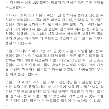
는 다양한 색상의 LED 조명이 있으며 각 색상은 특정 피부 문제를
목표로합니다.
LED 페이스 마스크 사용의 주요 이점 중 하나는 콜라겐 생산을 촉
진하는 능력입니다. 콜라겐은 피부의 견고성, 탄력성 및 전반적인
젊음의 외관을 유지하는 데 필수적인 단백질입니다. 나이가 들어
감에 따라 피부에서 콜라겐 생산이 감소하여 미세한 선, 주름 및
처짐이 발생합니다. 그러나 LED 페이스 마스크를 사용하면 콜라
겐의 생산을 자극하여 더 부드럽고 견고하며 젊어 보이는 피부가
생길 수 있습니다.
또한 LED 페이스 마스크는 여드름 및 기타 흠의 모양을 줄이는 데
도움이됩니다. 이 마스크에 의해 방출되는 푸른 빛은 여드름을 유
발하는 박테리아를 목표로하여 효과적으로 그들을 죽이고 염증을
줄입니다. 이로 인해 여드름이 발생하는 피부의 모양이 크게 개선
될 수있어 지속적인 탈주로 어려움을 겪고있는 사람들에게 우수
한 치료 옵션이됩니다.
또한 LED 페이스 마스크는 피부의 전반적인 톤과 질감을 향상시
키는 능력으로 유명합니다. 이 마스크에 사용 된 다양한 빛의 광
장은 피부 톤을 고르게하고 발적을 줄이며 과도한 채 침착의 모양
을 감소시키는 데 도움이 될 수 있습니다. 이로 인해 더 빛나고 젊
은 안색이 생겨 피부가 더 매끄럽고 질감이 더 높아질 수 있습니
다.