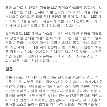
또한 스마트 및 연결된 기술을 LED 페이스 마스크에 통합하는 것
도 시청하는 트렌드입니다. 사물 인터넷 (IoT)과 웨어러블 기술의
부상으로 스마트 폰 앱을 통해 개인화 및 제어 할 수있는 LED 페
이스 마스크를 볼 수있어 사용자가 개별 요구와 선호도에 따라 스
킨 케어 트리트먼트를 사용자 정의 할 수 있습니다.
결론적으로, LED 페이스 마스크는 뷰티 산업에 큰 영향을 미쳤으
며 광범위한 문제를 해결하는 다목적이고 편리한 스킨 케어 솔루
션을 제공합니다. 추가 혁신과 고급 기술과의 통합 가능성으로 인
해 스킨 케어의 미래를 계속 형성하고 효과적이고 비 침습적 치료
를 원하는 개인에게 인기있는 선택으로 남아있을 것입니다. 전문
적인 환경이나 집에서 사용하든 LED 페이스 마스크는 스킨 케어
의 미래를 밝히기 위해 설정됩니다.
결론
결론적으로, LED 페이스 마스크는 진정으로 혁신적인 스킨 케어
솔루션으로 피부를 밝히고 젊어지게 할 수 있습니다. 업계에서 7
년간의 경험을 바탕으로 우리는 기술이 스킨 케어 루틴에 가져올
수있는 놀라운 이점을 직접 보았습니다. 주름을 줄이거나 전투 여
드름을 줄이거 나 단순히 더 빛나는 안색을 얻으려면 LED 페이스
마스크는 안전하고 효과적인 옵션입니다. 그렇다면 왜 그것을 시
도하고 스스로 놀라운 결과를 경험하지 않겠습니까? 피부를 밝히