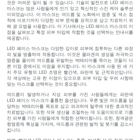
것은 어려운 일이 될 수 있습니다. 기술의 발전으로 LED 페이스
마스크는 많은 사람들에게 인기 있고 혁신적인 스킨 케어 솔루션
이되었습니다. 이 마스크는 여드름 및 노화에서 염증 및 색소 침
착에 이르기까지 다양한 피부 문제를 표적으로 삼고 치료하기 위
해 광 요법을 사용합니다. 이 기사에서는 LED 페이스 마스크의 이
점을 살펴보고 특정 피부 타입에 적합한 것을 선택하는 안내서를
제공합니다.
LED 페이스 마스크는 다양한 깊이로 피부에 침투하는 다른 파장
의 빛을 방출하여 작동합니다. 이것은 콜라겐의 생성을 자극하고
염증을 줄이며 여드름을 유발하는 박테리아를 죽이는 것들이 다
른 이점 중에서도 이점을 유지합니다. 이 마스크에 사용 된 세 가
지 주요 유형의 LED 조명은 빨간색, 파란색 및 근적외선입니다.
각 색상에는 고유 한 이점이 있으므로 피부 타입 및 우려 사항에
맞는 마스크를 선택하는 것이 중요합니다.
여드름이 발생하거나 지성 피부를 가진 사람들에게는 파란색
LED 페이스 마스크가 훌륭한 옵션입니다. 푸른 빛은 여드름을 담
당하는 박테리아를 목표로 삼고 파괴하여 탈주에 대한 효과적인
치료법입니다. 또한 석유 생산을 조절하는 데 도움이되므로 기름
진 피부를 가진 사람들에게 적합한 선택이됩니다. 또한, 청색광은
항염증제 특성을 가지며, 여드름과 관련된 발적 및 붓기를 감소시
킵니다.