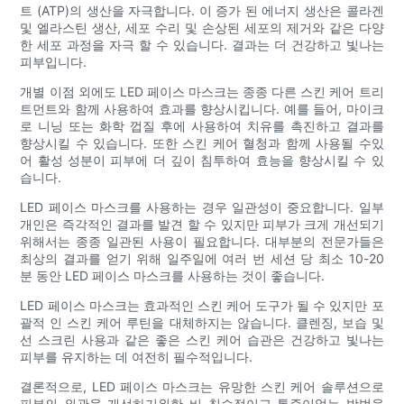
트 (ATP)의 생산을 자극합니다. 이 증가 된 에너지 생산은 콜라겐
및 엘라스틴 생산, 세포 수리 및 손상된 세포의 제거와 같은 다양
한 세포 과정을 자극 할 수 있습니다. 결과는 더 건강하고 빛나는
피부입니다.
개별 이점 외에도 LED 페이스 마스크는 종종 다른 스킨 케어 트리
트먼트와 함께 사용하여 효과를 향상시킵니다. 예를 들어, 마이크
로 니닝 또는 화학 껍질 후에 사용하여 치유를 촉진하고 결과를
향상시킬 수 있습니다. 또한 스킨 케어 혈청과 함께 사용될 수있
어 활성 성분이 피부에 더 깊이 침투하여 효능을 향상시킬 수 있
습니다.
LED 페이스 마스크를 사용하는 경우 일관성이 중요합니다. 일부
개인은 즉각적인 결과를 발견 할 수 있지만 피부가 크게 개선되기
위해서는 종종 일관된 사용이 필요합니다. 대부분의 전문가들은
최상의 결과를 얻기 위해 일주일에 여러 번 세션 당 최소 10-20
분 동안 LED 페이스 마스크를 사용하는 것이 좋습니다.
LED 페이스 마스크는 효과적인 스킨 케어 도구가 될 수 있지만 포
괄적 인 스킨 케어 루틴을 대체하지는 않습니다. 클렌징, 보습 및
선 스크린 사용과 같은 좋은 스킨 케어 습관은 건강하고 빛나는
피부를 유지하는 데 여전히 필수적입니다.
결론적으로, LED 페이스 마스크는 유망한 스킨 케어 솔루션으로
피부의 외관을 개선하기위한 비 침습적이고 통증이없는 방법을