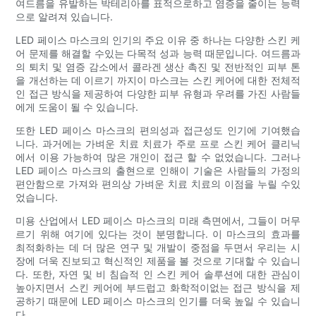
여드름을 유발하는 박테리아를 표적으로하고 염증을 줄이는 능력
으로 알려져 있습니다.
LED 페이스 마스크의 인기의 주요 이유 중 하나는 다양한 스킨 케
어 문제를 해결할 수있는 다목적 성과 능력 때문입니다. 여드름과
의 퇴치 및 염증 감소에서 콜라겐 생산 촉진 및 전반적인 피부 톤
을 개선하는 데 이르기 까지이 마스크는 스킨 케어에 대한 전체적
인 접근 방식을 제공하여 다양한 피부 유형과 우려를 가진 사람들
에게 도움이 될 수 있습니다.
또한 LED 페이스 마스크의 편의성과 접근성도 인기에 기여했습
니다. 과거에는 가벼운 치료 치료가 주로 프로 스킨 케어 클리닉
에서 이용 가능하여 많은 개인이 접근 할 수 없었습니다. 그러나
LED 페이스 마스크의 출현으로 인해이 기술은 사람들의 가정의
편안함으로 가져와 편의상 가벼운 치료 치료의 이점을 누릴 수있
었습니다.
미용 산업에서 LED 페이스 마스크의 미래 측면에서, 그들이 머무
르기 위해 여기에 있다는 것이 분명합니다. 이 마스크의 효과를
최적화하는 데 더 많은 연구 및 개발이 중점을 두면서 우리는 시
장에 더욱 진보되고 혁신적인 제품을 볼 것으로 기대할 수 있습니
다. 또한, 자연 및 비 침습적 인 스킨 케어 솔루션에 대한 관심이
높아지면서 스킨 케어에 부드럽고 화학적이없는 접근 방식을 제
공하기 때문에 LED 페이스 마스크의 인기를 더욱 높일 수 있습니
다.