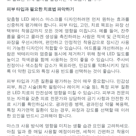
피부 타입과 필요한 치료법 파악하기
맞춤형 LED 페이스 마스크를 디자인하려면 먼저 원하는 효과를
신중하게 평가해야 합니다. 피부 타입, 고민, 치료 목표는 파장 선
택부터 착용감까지 모든 것에 영향을 미칩니다. 예를 들어, 잔주
름을 줄이고 콜라겐 생성을 촉진하려는 사람은 적색 및 근적외선
파장을 우선시하며, 편안하고 안정적인 착용감으로 장시간 사용
이 가능한 디자인이 적합할 수 있습니다. 여드름을 개선하려는 사
람은 박테리아와 염증을 동시에 제거하기 위해 청색 LED 밀도를
높이고 적색광을 함께 사용하는 것이 좋을 수 있습니다. 주사비
진정이나 색소침착 감소가 목표라면, 민감도를 악화시키지 않도
록 더 약한 강도와 특정 사용 빈도를 선택하는 것이 좋습니다.
피부 타입과 기존 질환을 평가하는 것이 매우 중요합니다. 민감성
피부, 최근 시술(화학 필링이나 레이저 시술 등), 특정 피부 질환
은 LED 치료의 안전성에 영향을 미칠 수 있습니다. 피부과 전문의
또는 자격을 갖춘 의료 전문가와 상담하여 금기 사항과 안전한 치
료 시기를 확인하십시오. 광과민증 병력, 광과민성 약물 복용력,
특정 자가면역 질환이 있는 경우, 파장과 강도를 선택할 때 이러
한 요인을 반드시 고려해야 합니다.
마스크 사용 방식에 영향을 미치는 생활 습관 요인을 고려하세요.
아침 일과 중 매일 사용할 예정이라면, 세척이 간편하고 착용이