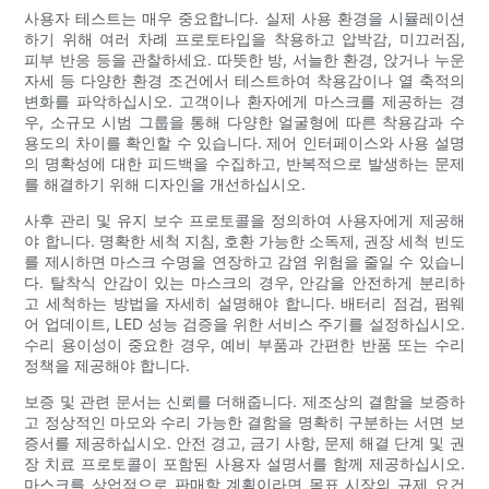
사용자 테스트는 매우 중요합니다. 실제 사용 환경을 시뮬레이션
하기 위해 여러 차례 프로토타입을 착용하고 압박감, 미끄러짐,
피부 반응 등을 관찰하세요. 따뜻한 방, 서늘한 환경, 앉거나 누운
자세 등 다양한 환경 조건에서 테스트하여 착용감이나 열 축적의
변화를 파악하십시오. 고객이나 환자에게 마스크를 제공하는 경
우, 소규모 시범 그룹을 통해 다양한 얼굴형에 따른 착용감과 수
용도의 차이를 확인할 수 있습니다. 제어 인터페이스와 사용 설명
의 명확성에 대한 피드백을 수집하고, 반복적으로 발생하는 문제
를 해결하기 위해 디자인을 개선하십시오.
사후 관리 및 유지 보수 프로토콜을 정의하여 사용자에게 제공해
야 합니다. 명확한 세척 지침, 호환 가능한 소독제, 권장 세척 빈도
를 제시하면 마스크 수명을 연장하고 감염 위험을 줄일 수 있습니
다. 탈착식 안감이 있는 마스크의 경우, 안감을 안전하게 분리하
고 세척하는 방법을 자세히 설명해야 합니다. 배터리 점검, 펌웨
어 업데이트, LED 성능 검증을 위한 서비스 주기를 설정하십시오.
수리 용이성이 중요한 경우, 예비 부품과 간편한 반품 또는 수리
정책을 제공해야 합니다.
보증 및 관련 문서는 신뢰를 더해줍니다. 제조상의 결함을 보증하
고 정상적인 마모와 수리 가능한 결함을 명확히 구분하는 서면 보
증서를 제공하십시오. 안전 경고, 금기 사항, 문제 해결 단계 및 권
장 치료 프로토콜이 포함된 사용자 설명서를 함께 제공하십시오.
마스크를 상업적으로 판매할 계획이라면 목표 시장의 규제 요건