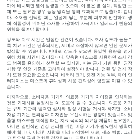
까이 배치되면 열이 발생할 수 있으며, 이 열은 열 설계, 적절한 소
재 또는 필요한 경우 능동 냉각을 통해 효과적으로 방출해야 합니
다. 소재를 선택할 때는 얼굴에 닿는 부분에 피부에 안전하고 생
체 적합성이 뛰어난 소재를 사용하여 자극이나 알레르기 반응의
위험을 줄여야 합니다.
강도와 치료 시간은 밀접한 관련이 있습니다. 조사 강도가 높을수
록 치료 시간은 단축되지만, 제대로 조절하지 않으면 안전 문제가
발생할 수 있습니다. 반대로 강도가 낮으면 동일한 용량을 얻기
위해 치료 시간이 길어집니다. 맞춤형 마스크를 사용하면 조사 강
도 범위를 유연하게 선택할 수 있지만, 이는 근거 기반 용량 권장
사항 및 안전 기준을 고려하여 설정해야 합니다. 전원 및 전자 장
치 또한 중요한 요소입니다. 배터리 크기, 충전 가능 여부, 제어 인
터페이스는 마스크의 휴대성과 사용 편의성에 영향을 미칠 수 있
습니다.
마지막으로, 소비자용 기기와 의료용 기기의 차이점을 인식하는
것은 기대치를 설정하는 데 도움이 될 수 있습니다. 의료용 기기
는 규제 기관의 엄격한 심사와 임상 시험을 거쳐야 하지만, 소비
자용 기기는 편의성과 디자인을 우선시하는 경향이 있습니다. 맞
춤형 마스크를 제작할 때는 치료 목적의 의료용 제품이 필요한지,
아니면 일반적인 건강 관리를 위한 미용 기기가 필요한지 명확히
해야 합니다. 이러한 사항을 미리 파악하면 재료, 제조 방법, 그리
고 필요한 규제 절차를 결정하는 데 도움이 됩니다.