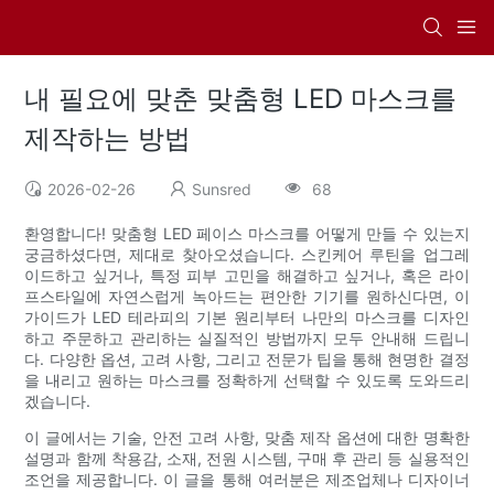
내 필요에 맞춘 맞춤형 LED 마스크를
제작하는 방법
2026-02-26
Sunsred
68
환영합니다! 맞춤형 LED 페이스 마스크를 어떻게 만들 수 있는지
궁금하셨다면, 제대로 찾아오셨습니다. 스킨케어 루틴을 업그레
이드하고 싶거나, 특정 피부 고민을 해결하고 싶거나, 혹은 라이
프스타일에 자연스럽게 녹아드는 편안한 기기를 원하신다면, 이
가이드가 LED 테라피의 기본 원리부터 나만의 마스크를 디자인
하고 주문하고 관리하는 실질적인 방법까지 모두 안내해 드립니
다. 다양한 옵션, 고려 사항, 그리고 전문가 팁을 통해 현명한 결정
을 내리고 원하는 마스크를 정확하게 선택할 수 있도록 도와드리
겠습니다.
이 글에서는 기술, 안전 고려 사항, 맞춤 제작 옵션에 대한 명확한
설명과 함께 착용감, 소재, 전원 시스템, 구매 후 관리 등 실용적인
조언을 제공합니다. 이 글을 통해 여러분은 제조업체나 디자이너