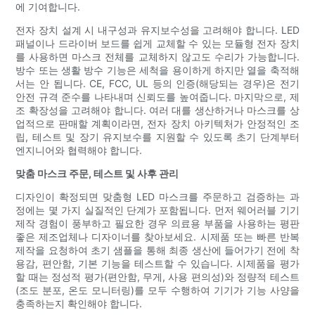
에 기여합니다.
전자 장치 설계 시 내구성과 유지보수성을 고려해야 합니다. LED
패널이나 드라이버 보드를 쉽게 교체할 수 있는 모듈형 전자 장치
를 사용하면 마스크 전체를 교체하지 않고도 수리가 가능합니다.
방수 또는 생활 방수 기능은 세척을 용이하게 하지만 열을 축적해
서는 안 됩니다. CE, FCC, UL 등의 인증(해당되는 경우)은 전기
안전 규격 준수를 나타내며 신뢰도를 높여줍니다. 마지막으로, 제
조 확장성을 고려해야 합니다. 여러 대를 생산하거나 마스크를 상
업적으로 판매할 계획이라면, 전자 장치 아키텍처가 안정적인 조
립, 테스트 및 장기 유지보수를 지원할 수 있도록 초기 단계부터
엔지니어와 협력해야 합니다.
맞춤 마스크 주문, 테스트 및 사후 관리
디자인이 확정되면 맞춤형 LED 마스크를 주문하고 검증하는 과
정에는 몇 가지 실질적인 단계가 포함됩니다. 먼저 웨어러블 기기
제작 경험이 풍부하고 필요한 경우 의료용 부품을 사용하는 평판
좋은 제조업체나 디자이너를 찾아보세요. 시제품 또는 빠른 반복
제작을 요청하여 초기 샘플을 통해 최종 생산에 들어가기 전에 착
용감, 편안함, 기본 기능을 테스트할 수 있습니다. 시제품을 평가
할 때는 정성적 평가(편안함, 무게, 사용 편의성)와 정량적 테스트
(조도 분포, 온도 모니터링)를 모두 수행하여 기기가 기능 사양을
충족하는지 확인해야 합니다.