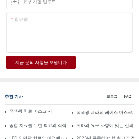
요구 사항 업로드
함유량
지금 문의 사항을 보냅니다
추천 기사
블로그
FAQ
적색광 치료 마스크 사용의 이점을 알아보세요
적색광 테라피 페이스 마스크: 
종합 치료를 위한 최고의 적색광 및 적외선 치료 장비
귀하의 요구 사항에 맞는 신뢰할
LED 안면광 치료의 이점에 대한 심층 분석
2023년 주목해야 할 최고의 적