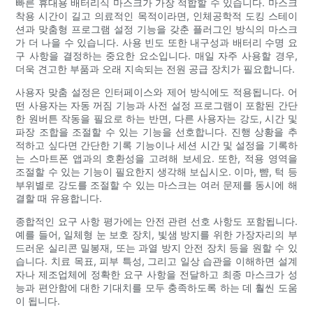
빠른 휴대용 배터리식 마스크가 가장 적합할 수 있습니다. 마스크
착용 시간이 길고 의료적인 목적이라면, 인체공학적 도킹 스테이
션과 맞춤형 프로그램 설정 기능을 갖춘 플러그인 방식의 마스크
가 더 나을 수 있습니다. 사용 빈도 또한 내구성과 배터리 수명 요
구 사항을 결정하는 중요한 요소입니다. 매일 자주 사용할 경우,
더욱 견고한 부품과 오래 지속되는 전원 공급 장치가 필요합니다.
사용자 맞춤 설정은 인터페이스와 제어 방식에도 적용됩니다. 어
떤 사용자는 자동 꺼짐 기능과 사전 설정 프로그램이 포함된 간단
한 원버튼 작동을 필요로 하는 반면, 다른 사용자는 강도, 시간 및
파장 조합을 조절할 수 있는 기능을 선호합니다. 진행 상황을 추
적하고 싶다면 간단한 기록 기능이나 세션 시간 및 설정을 기록하
는 스마트폰 앱과의 호환성을 고려해 보세요. 또한, 적용 영역을
조절할 수 있는 기능이 필요한지 생각해 보십시오. 이마, 뺨, 턱 등
부위별로 강도를 조절할 수 있는 마스크는 여러 문제를 동시에 해
결할 때 유용합니다.
종합적인 요구 사항 평가에는 안전 관련 선호 사항도 포함됩니다.
예를 들어, 일체형 눈 보호 장치, 빛샘 방지를 위한 가장자리의 부
드러운 실리콘 밀봉재, 또는 과열 방지 안전 장치 등을 원할 수 있
습니다. 치료 목표, 피부 특성, 그리고 일상 습관을 이해하면 설계
자나 제조업체에 정확한 요구 사항을 전달하고 최종 마스크가 성
능과 편안함에 대한 기대치를 모두 충족하도록 하는 데 훨씬 도움
이 됩니다.