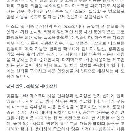
터리 고장의 위험을 최소화합니다. 마스크를 의료기기로 사용하
려는 경우, 추가적인 규제 준수 및 테스트가 필요할 수 있으므로
임상 사용을 목표로 할 때는 규제 전문가와 상담하십시오.
테스트 및 검증은 안전의 핵심 요소입니다. 균일한 광 분포를 확
인하기 위한 조사량 측정과 일반적인 사용 세션 동안의 온도 프로
파일링을 통해 성능 특성을 파악할 수 있습니다. 마스크를 다양한
피부 타입과 톤에 사용할 경우, 대표 샘플을 대상으로 테스트를
진행하여 예측 가능한 결과를 확보해야 합니다. 임신, 광과민성
약물 복용, 활성 감염 등의 금기 사항에 대한 명확한 사용자 지침
을 제공하는 것이 중요합니다. 마지막으로, 최종 사용자든 제조업
체든 관계없이 이상 반응 보고 및 처리 절차를 수립해야 합니다.
이는 신뢰를 구축하고 제품 안전성을 지속적으로 개선하는 데 도
움이 됩니다.
전자 장치, 전원 및 제어 장치
맞춤형 LED 마스크의 사용 편의성과 신뢰성은 전자 설계에 달려
있습니다. 전원 공급 방식 선택은 특히 중요합니다. 배터리 구동
식 마스크는 휴대성과 사용 편의성을 제공하지만, 배터리 용량과
충전 주기는 사용 패턴에 맞춰야 합니다. 충분한 용량을 갖춘 견
고한 리튬 이온 배터리는 한 번 충전으로 여러 번 사용할 수 있으
며, 중단 없는 사용이 필요한 경우 교체 가능한 배터리 옵션을 고
려해야 합니다. 휴대성이 중요하지 않은 가정이나 병원에서 사용