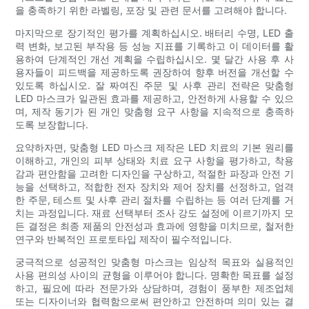
을 충족하기 위한 라벨링, 포장 및 관련 문서를 고려해야 합니다.
마지막으로 장기적인 평가를 계획하십시오. 배터리 수명, LED 출
력 변화, 보고된 부작용 등 성능 지표를 기록하고 이 데이터를 활
용하여 단계적인 개선 계획을 수립하십시오. 몇 달간 사용 후 사
용자들이 피드백을 제공하도록 권장하여 향후 버전을 개선할 수
있도록 하십시오. 잘 짜여진 주문 및 사후 관리 전략은 맞춤형
LED 마스크가 일관된 효과를 제공하고, 안전하게 사용할 수 있으
며, 제작 동기가 된 개인 맞춤형 요구 사항을 지속적으로 충족하
도록 보장합니다.
요약하자면, 맞춤형 LED 마스크 제작은 LED 치료의 기본 원리를
이해하고, 개인의 피부 상태와 치료 요구 사항을 평가하고, 착용
감과 편안함을 고려한 디자인을 구상하고, 적절한 파장과 안전 기
능을 선택하고, 적합한 전자 장치와 제어 장치를 선정하고, 엄격
한 주문, 테스트 및 사후 관리 절차를 수립하는 등 여러 단계를 거
치는 과정입니다. 재료 선택부터 조사 강도 설정에 이르기까지 모
든 결정은 최종 제품의 안전성과 효과에 영향을 미치므로, 철저한
연구와 반복적인 프로토타입 제작이 필수적입니다.
궁극적으로 성공적인 맞춤형 마스크는 임상적 목표와 실용적인
사용 편의성 사이의 균형을 이루어야 합니다. 명확한 목표를 설정
하고, 필요에 따라 전문가와 상담하며, 경험이 풍부한 제조업체
또는 디자이너와 협력함으로써 편안하고 안전하며 의미 있는 결