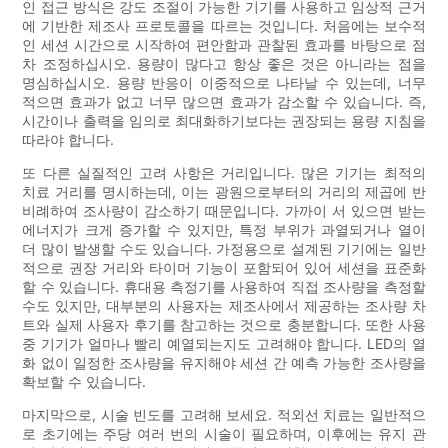
인 접근 방식은 강도 조절이 가능한 기기를 사용하고 임상적 근거
에 기반한 제조사 프로토콜을 따르는 것입니다. 처음에는 보수적
인 세션 시간으로 시작하여 편안함과 관찰된 효과를 바탕으로 점
차 조정하십시오. 용량이 많다고 항상 좋은 것은 아니라는 점을
명심하십시오. 용량 반응이 이중적으로 나타날 수 있는데, 너무
적으면 효과가 없고 너무 많으면 효과가 감소할 수 있습니다. 즉,
시간이나 출력을 임의로 최대화하기보다는 권장되는 용량 지침을
따라야 합니다.
또 다른 실질적인 고려 사항은 거리입니다. 많은 기기는 최적의
치료 거리를 명시하는데, 이는 광원으로부터의 거리의 제곱에 반
비례하여 조사량이 감소하기 때문입니다. 가까이 서 있으면 받는
에너지가 크게 증가할 수 있지만, 특정 부위가 과열되거나 열이
더 많이 발생할 수도 있습니다. 가정용으로 설계된 기기에는 일반
적으로 권장 거리와 타이머 기능이 포함되어 있어 세션을 표준화
할 수 있습니다. 휴대용 측정기를 사용하여 직접 조사량을 측정할
수도 있지만, 대부분의 사용자는 제조사에서 제공하는 조사량 차
트와 실제 사용자 후기를 참고하는 것으로 충분합니다. 또한 사용
중 기기가 얼마나 빨리 예열되는지도 고려해야 합니다. LED의 열
화 없이 일정한 조사량을 유지해야 세션 간 예측 가능한 조사량을
확보할 수 있습니다.
마지막으로, 시술 빈도를 고려해 보세요. 적외선 치료는 일반적으
로 초기에는 주당 여러 번의 시술이 필요하며, 이후에는 유지 관