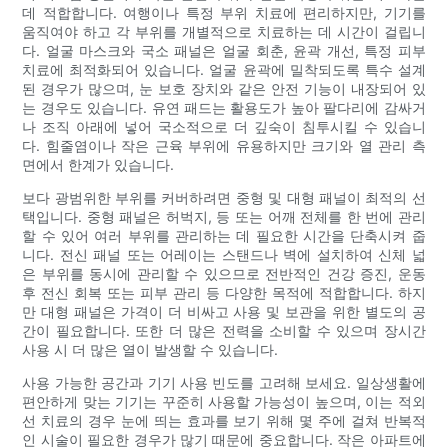
데 적합합니다. 여행이나 특정 부위 치료에 편리하지만, 기기를
움직여야 하고 각 부위를 개별적으로 치료하는 데 시간이 걸립니
다. 얼굴 마스크와 국소 패널은 얼굴 회춘, 윤곽 개선, 특정 피부
치료에 최적화되어 있습니다. 얼굴 윤곽에 밀착되도록 특수 설계
된 경우가 많으며, 눈 보호 장치와 같은 안전 기능이 내장되어 있
는 경우도 있습니다. 유연 패드는 활용도가 높아 팔다리에 감싸거
나 조직 아래에 넣어 국소적으로 더 깊숙이 침투시킬 수 있습니
다. 힘줄염이나 작은 근육 부위에 유용하지만 크기와 열 관리 측
면에서 한계가 있습니다.
보다 광범위한 부위를 커버하려면 중형 및 대형 패널이 최적의 선
택입니다. 중형 패널은 허벅지, 등 또는 어깨 전체를 한 번에 관리
할 수 있어 여러 부위를 관리하는 데 필요한 시간을 단축시켜 줍
니다. 전신 패널 또는 어레이는 스탠드나 벽에 설치하여 신체 넓
은 부위를 동시에 관리할 수 있으므로 전반적인 건강 증진, 운동
후 전신 회복 또는 피부 관리 등 다양한 목적에 적합합니다. 하지
만 대형 패널은 가격이 더 비싸고 사용 및 보관을 위한 별도의 공
간이 필요합니다. 또한 더 많은 전력을 소비할 수 있으며 장시간
사용 시 더 많은 열이 발생할 수 있습니다.
사용 가능한 공간과 기기 사용 빈도를 고려해 보세요. 일상생활에
편안하게 맞는 기기는 꾸준히 사용할 가능성이 높으며, 이는 적외
선 치료의 경우 눈에 띄는 효과를 보기 위해 몇 주에 걸쳐 반복적
인 시술이 필요한 경우가 많기 때문에 중요합니다. 작은 아파트에