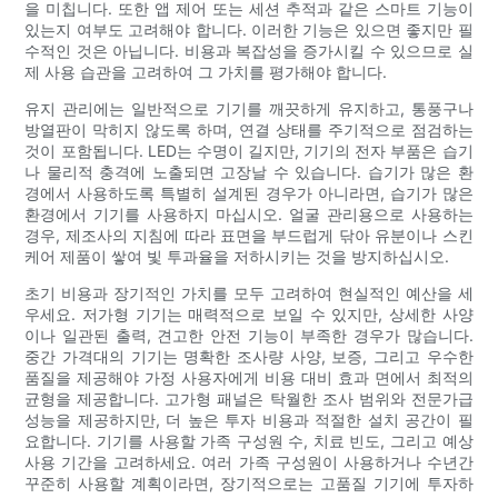
을 미칩니다. 또한 앱 제어 또는 세션 추적과 같은 스마트 기능이
있는지 여부도 고려해야 합니다. 이러한 기능은 있으면 좋지만 필
수적인 것은 아닙니다. 비용과 복잡성을 증가시킬 수 있으므로 실
제 사용 습관을 고려하여 그 가치를 평가해야 합니다.
유지 관리에는 일반적으로 기기를 깨끗하게 유지하고, 통풍구나
방열판이 막히지 않도록 하며, 연결 상태를 주기적으로 점검하는
것이 포함됩니다. LED는 수명이 길지만, 기기의 전자 부품은 습기
나 물리적 충격에 노출되면 고장날 수 있습니다. 습기가 많은 환
경에서 사용하도록 특별히 설계된 경우가 아니라면, 습기가 많은
환경에서 기기를 사용하지 마십시오. 얼굴 관리용으로 사용하는
경우, 제조사의 지침에 따라 표면을 부드럽게 닦아 유분이나 스킨
케어 제품이 쌓여 빛 투과율을 저하시키는 것을 방지하십시오.
초기 비용과 장기적인 가치를 모두 고려하여 현실적인 예산을 세
우세요. 저가형 기기는 매력적으로 보일 수 있지만, 상세한 사양
이나 일관된 출력, 견고한 안전 기능이 부족한 경우가 많습니다.
중간 가격대의 기기는 명확한 조사량 사양, 보증, 그리고 우수한
품질을 제공해야 가정 사용자에게 비용 대비 효과 면에서 최적의
균형을 제공합니다. 고가형 패널은 탁월한 조사 범위와 전문가급
성능을 제공하지만, 더 높은 투자 비용과 적절한 설치 공간이 필
요합니다. 기기를 사용할 가족 구성원 수, 치료 빈도, 그리고 예상
사용 기간을 고려하세요. 여러 가족 구성원이 사용하거나 수년간
꾸준히 사용할 계획이라면, 장기적으로는 고품질 기기에 투자하