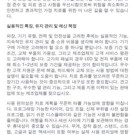
정 준수 및 의료 권고 사항을 우선시함으로써 위험을 최소화하고
안전하고 효과적인 가정 치료를 위한 더 나은 길을 열 수 있습니
다.
실용적인 특징, 유지 관리 및 예산 책정
파장, 기기 유형, 전력 및 안전성을 고려한 후에는 실용적인 기능,
지속적인 유지 관리 및 총 소유 비용을 생각해 봐야 합니다. 기기
구매 가격은 고려해야 할 요소 중 하나일 뿐입니다. 보증 기간 및
조건, 교체 부품의 가용성, 그리고 제조업체의 고객 서비스 평판
도 고려해야 합니다. 고가의 패널의 경우 LED 및 전자 부품에 대
해 최소 1~2년의 보증 기간을 제공하는 것이 합리적입니다. 우수
한 고객 지원은 문제 해결, 하드웨어 교체 또는 사용 방법에 대한
설명이 필요할 때 도움이 됩니다. 치료 효과를 얻으려면 꾸준하고
장기간 사용하는 것이 중요하므로 내구성 또한 중요합니다. 견고
한 구조, 우수한 열 관리 기능, 그리고 제품 지원 이력이 있는 판매
업체 또는 제조업체를 찾으십시오.
사용 편의성은 치료 계획을 꾸준히 따를 가능성에 영향을 미칩니
다. 프로그래밍 가능한 타이머, 강도 조절, 신체 부위별 사전 설정
프로그램, 읽기 쉬운 디스플레이와 같은 기능은 사용의 불편함을
줄여줍니다. 여행을 하거나 세션 사이에 기기를 보관해야 하는 경
우 휴대성이 중요할 수 있습니다. 무게, 장착 옵션, 스탠드, 스트
랩, 고글과 같은 액세서리 포함 여부는 실제 사용 편의성에 영향