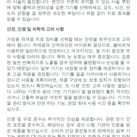
리 시술이 필요합니다. 본인이 꾸준히 유지할 수 있는 시술 루틴
에 맞춰 출력과 편의성을 갖춘 기기를 선택하세요. 강도, 시간, 빈
도의 균형을 잘 맞추면 과도한 부담이나 위험 없이 치료 효과를
얻을 수 있습니다.
안전, 인증 및 의학적 고려 사항
가정용 적색광 치료 장비를 선택할 때는 안전을 최우선으로 고려
해야 합니다. 적색광과 근적외선은 비이온화 광선으로, 올바르게
사용하면 일반적으로 안전하다고 여겨지지만, 몇 가지 중요한 주
의 사항을 따라야 합니다. 특히 눈 보호는 매우 중요합니다. 집중
된 빛은 반복적으로 노출될 경우 망막에 불편함이나 손상을 줄 수
있기 때문입니다. 일부 기기는 내장형 보호 장치를 제공하거나 보
호 고글 착용을 권장합니다. 기기를 얼굴 가까이에서 사용하거나
장시간 사용할 계획이라면, 제품 구성에 눈 보호 장치가 포함되어
있는지 반드시 확인하십시오. 또 다른 안전 고려 사항은 열입니
다. LED는 기존의 광선 기반 기기보다 열 발생량이 훨씬 적지만,
크거나 고출력 패널은 여전히 ​​열을 발생시킬 수 있습니다. 기기의
열 관리 방식과 안전 차단 기능, 권장 최대 사용 시간 등을 확인하
십시오.
인증 및 규정 준수는 추가적인 안심을 제공합니다. 관련 전기 안
전 표준을 준수하고, 해당되는 경우 공인 시험 기관의 인증을 받
은 제품을 찾으십시오. 소비자 건강 증진용으로 판매되는 일부 기
기는 유럽의 CE 마크 또는 특정 지역의 UL 인증과 같은 전기 안전