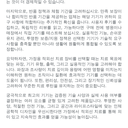
는 것이 더 경제적일 수 있습니다.
마지막으로, 반품 정책과 체험 기간을 고려하십시오. 만족 보장이
나 합리적인 반품 기간을 제공하는 업체는 해당 기기가 귀하의 요
구 사항에 적합하다는 추가적인 확신을 줍니다. 사용자 후기를 수
집하고, 독립적인 리뷰를 읽고, 가능하다면 구매 전에 병원이나
매장에서 직접 기기를 테스트해 보십시오. 실용적인 기능, 손쉬운
유지 관리, 투명한 보증/지원 정책은 선택한 기기가 기술적 요구
사항을 충족할 뿐만 아니라 생활에 원활하게 통합될 수 있도록 보
장합니다.
요약하자면, 가정용 적외선 치료 장비를 선택할 때는 치료 목표에
맞는 파장, 기기 유형, 출력, 그리고 실용적인 기능을 고려해야 합
니다. 파장과 조사량이 치료 깊이와 용량에 어떤 영향을 미치는지
이해하면 원하는 조직이나 질환에 효과적인 기기를 선택하는 데
도움이 됩니다. 또한, 편리성, 안전성, 그리고 장기적인 신뢰성을
고려하여 꾸준한 치료 루틴을 유지하는 것이 중요합니다.
궁극적으로 최고의 기기는 검증된 기술 사양과 실제 사용 여부를
결정하는 여러 요소를 균형 있게 고려한 제품입니다. 투명한 사
양, 적절한 안전 기능, 그리고 공간과 라이프스타일에 맞는 인체
공학적 디자인을 우선시한다면 가정에서 적외선 치료를 통해 의
미 있고 지속적인 효과를 얻을 가능성이 높아집니다.