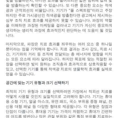
빛을 방출하는지, 아니면 효과를 떨어뜨리는 넓은 범위에 걸쳐 빛
을 방출하는지 확인할 수 있습니다. 또 다른 중요한 요소는 적색
광과 근적외선의 비율입니다. 기기가 "풀 스펙트럼"이라고 주장
하지만 주로 가시광선인 적색광을 방출한다면 광고에서 제시하는
심부 조직 치료 효과를 제공하지 못할 수 있습니다. 파장의 역할
을 이해하면 과장된 마케팅을 걸러내고 기기가 자신이 중요하게
생각하는 생리적 과정에 효과적인지 판단하는 데 도움이 될 것입
니다.
마지막으로, 파장은 치료 효과를 좌우하는 여러 요소 중 하나일
뿐이라는 점을 기억해야 합니다. 치료 결과는 조사 강도, 치료 시
간, 기기와의 거리 등 조직에 전달되는 총 에너지에 영향을 미치
는 모든 요소에 따라 달라집니다. 하지만 목표에 맞는 적절한 파
장을 선택하면 빛이 원하는 조직층과 효과적으로 상호작용할 수
있고, 선택한 기기를 통해 적색광 치료의 생물학적 효과를 실제로
얻을 수 있습니다.
공간에 맞는 기기 유형과 크기 선택하기
최적의 기기 유형과 크기를 선택하려면 가정에서 적외선 치료를
어떻게 사용할 것인지 실질적으로 고려해야 합니다. 기기는 휴대
용 소형 기기, 얼굴 마스크, 유연 패드, 국소 부위용 중형 패널, 전
신용 대형 패널 등 다양한 형태로 제공됩니다. 각 유형은 장점과
단점이 다릅니다. 휴대용 기기는 가격이 저렴하고 휴대가 간편하
여 여드름 병변이나 작은 관절 부위와 같은 특정 부위를 치료하는