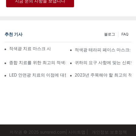
지금 문의 사항을 보냅니다
추천 기사
블로그
FAQ
적색광 치료 마스크 사용의 이점을 알아보세요
적색광 테라피 페이스 마스크: 
종합 치료를 위한 최고의 적색광 및 적외선 치료 장비
귀하의 요구 사항에 맞는 신뢰할
LED 안면광 치료의 이점에 대한 심층 분석
2023년 주목해야 할 최고의 적
저작권 © 2025
sunsred.com
|
사이트맵
|
개인정보 보호정책