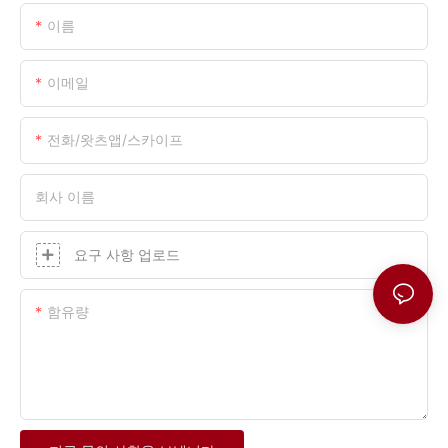
이름
이메일
전화/왓츠앱/스카이프
회사 이름
요구 사항 업로드
함유량