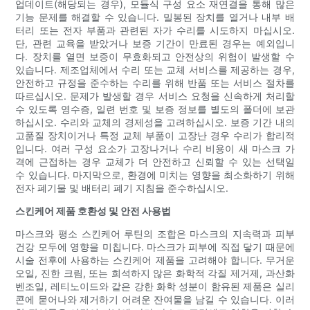
업데이트(해당되는 경우), 모듈식 구성 요소 재연결을 통해 많은
기능 문제를 해결할 수 있습니다. 밀봉된 장치를 열거나 내부 배
터리 또는 전자 부품과 관련된 자가 수리를 시도하지 마십시오.
단, 관련 교육을 받았거나 보증 기간이 만료된 경우는 예외입니
다. 장치를 열면 보증이 무효화되고 안전상의 위험이 발생할 수
있습니다. 제조업체에서 수리 또는 교체 서비스를 제공하는 경우,
안전하고 규정을 준수하는 수리를 위해 반품 또는 서비스 절차를
따르십시오. 문제가 발생할 경우 서비스 요청을 신속하게 처리할
수 있도록 영수증, 일련 번호 및 보증 정보를 별도의 폴더에 보관
하십시오. 수리와 교체의 경제성을 고려하십시오. 보증 기간 내의
고품질 장치이거나 특정 교체 부품이 고장난 경우 수리가 합리적
입니다. 여러 구성 요소가 고장나거나 수리 비용이 새 마스크 가
격에 근접하는 경우 교체가 더 안전하고 신뢰할 수 있는 선택일
수 있습니다. 마지막으로, 환경에 미치는 영향을 최소화하기 위해
전자 폐기물 및 배터리 폐기 지침을 준수하십시오.
스킨케어 제품 호환성 및 안전 사용법
마스크와 평소 스킨케어 루틴의 조합은 마스크의 지속력과 피부
건강 모두에 영향을 미칩니다. 마스크가 피부에 직접 닿기 때문에
시술 전후에 사용하는 스킨케어 제품을 고려해야 합니다. 무거운
오일, 진한 크림, 또는 희석하지 않은 화학적 각질 제거제, 과산화
벤조일, 레티노이드와 같은 강한 화학 성분이 함유된 제품은 실리
콘에 묻어나와 제거하기 어려운 잔여물을 남길 수 있습니다. 이러