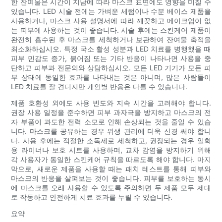
한 잔여물은 시간이 지남에 따라 마스크 표면에도 영향을 미칠 수
있습니다. LED 시술 전에는 가벼운 세럼이나 수분 베이스 제품을
사용하거나, 마스크 사용 설명서에 따라 깨끗하고 메이크업이 없
는 피부에 사용하는 것이 좋습니다. 시술 후에는 스킨케어 제품이
완전히 흡수된 후 마스크를 세척하거나 보관하여 잔여물 축적을
최소화하십시오. 특정 국소 활성 성분과 LED 치료를 병행했을 때
피부 민감도 증가, 붉어짐 또는 기타 반응이 나타나면 사용을 중
단하고 피부과 전문의와 상담하십시오. 모든 LED 기기가 모든 피
부 상태에 동일한 효과를 나타내는 것은 아니며, 많은 사람들이
LED 치료를 잘 견디지만 개인별 반응은 다를 수 있습니다.
제품 호환성 외에도 사용 빈도와 지속 시간을 고려해야 합니다.
권장 사용 일정을 준수하면 피부 과자극을 방지하고 마스크의 전
자 부품이 과도한 전력 소모로 인해 손상되는 것을 줄일 수 있습
니다. 마스크를 공유하는 경우 위생 관리에 더욱 신경 써야 합니
다. 사용 후에는 적절한 소독제로 세척하고, 권장되는 경우 일회
용 라이너나 보호 시트를 사용하며, 교차 감염을 방지하기 위해
각 사용자가 동일한 스킨케어 규칙을 따르도록 해야 합니다. 마지
막으로, 새로운 제품을 사용할 때는 패치 테스트를 통해 피부와
마스크의 반응을 살펴보는 것이 좋습니다. 피부를 보호하는 동시
에 마스크를 오래 사용할 수 있도록 주의하면 두 제품 모두 제대
로 작동하고 안전하게 치료 효과를 누릴 수 있습니다.
요약