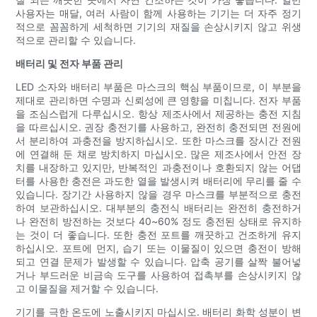
사용자는 매달, 여러 사람이 함께 사용하는 기기는 더 자주 정기
적으로 꼼꼼하게 세척하면 기기의 재질을 손상시키지 않고 위생
적으로 관리할 수 있습니다.
배터리 및 전자 부품 관리
LED 소자와 배터리 부품은 마스크의 핵심 부품이므로, 이 부분을
제대로 관리하면 수명과 신뢰성에 큰 영향을 미칩니다. 전자 부품
을 조심스럽게 다루십시오. 항상 제조사에서 제공하는 충전 지침
을 따르십시오. 권장 충전기를 사용하고, 완전히 충전되면 전원에
서 분리하여 과충전을 방지하십시오. 또한 마스크를 장시간 전원
에 연결해 둔 채로 방치하지 마십시오. 많은 제조사에서 안전 장
치를 내장하고 있지만, 반복적인 과충전이나 호환되지 않는 어댑
터를 사용한 충전은 과도한 열을 발생시켜 배터리에 무리를 줄 수
있습니다. 장기간 사용하지 않을 경우 마스크를 부분적으로 충전
하여 보관하십시오. 대부분의 충전식 배터리는 완전히 충전하거
나 완전히 방전하는 것보다 40~60% 정도 충전된 상태로 유지하
는 것이 더 좋습니다. 또한 충전 포트를 깨끗하고 건조하게 유지
하십시오. 포트에 먼지, 습기 또는 이물질이 있으면 충전이 방해
되고 연결 문제가 발생할 수 있습니다. 압축 공기를 살짝 불어넣
거나 부드러운 비금속 도구를 사용하여 접촉부를 손상시키지 않
고 이물질을 제거할 수 있습니다.
기기를 극한 온도에 노출시키지 마십시오. 배터리 화학 성분이 변