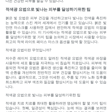
나는 건강한 피부를 즐길 수 있습니다.
적색광 요법으로 빛나는 피부를 달성하기위한 팁
붉은 빛 요법은 피부 건강을 개선하고보다 빛나는 안색을 촉진하
는 능력으로 스킨 케어 세계에서 인기를 얻고 있습니다. 붉은 빛
안면 마스크를 사용하면 집에서 편안하게 적색광 요법의 이점을
활용할 수 있습니다. 이 기사에서는 적색광 요법으로 빛나는 피부
를 달성하기위한 몇 가지 팁을 논의하고 시장에서 사용할 수있는
최고의 적색 라이트 페이스 마스크 옵션을 탐색 할 것입니다.
적색광 요법이란 무엇입니까?
저수준 레이저 요법으로도 알려진 적색광 요법은 적색광 파장을
사용하여 세포 활성을 자극하는 비 침습적 치료입니다. 피부에 적
용되면 적색광 요법은 콜라겐 생산을 촉진하고 염증을 줄이며 혈
액 순환을 개선하며 전반적인 피부 건강을 향상시키는 데 도움이
됩니다. 결과적으로, 그것은 미세한 선, 주름 및 기타 노화 징후를
최소화하고 피부 색조와 질감을 향상시키는 데 도움이 될 수 있습
니다.
적색광 요법으로 빛나는 피부를 달성하기위한 팁
적색광 치료 치료를 최대한 활용하려면 명심해야 할 몇 가지 팁이
있습니다. 첫째, 일관성이 핵심입니다. 눈에 띄는 결과를 보려면