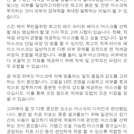
빛나는 피부를 달성하고자한다면 최고의 붉은 빛 안면 마스크에
투자하는 것이 피부의 잠재력을 최대한 발휘하는 비밀이 될 수 있
습니다.
스킨 케어 루틴을위한 최고의 레드 라이트 페이스 마스크를 선택
할 때는 명심해야 할 몇 가지 주요 고려 사항이 있습니다. 첫째, 적
색광 파장의 균형을 제공하는 마스크를 찾고 싶을 것입니다. 일부
마스크는 단일 파장 만 방출 할 수 있지만, 최고의 적색 라이트 페
이스 마스크는 일반적으로 다른 피부 문제를 표적으로 한 적색광
파장의 조합을 제공합니다. 예를 들어, 일부 마스크에는 피부에보
다 포괄적 인 치료를 제공하기 위해 적색 및 근적외선 파장이 모
두 포함될 수 있습니다.
광 파장 외에도 마스크에 의해 방출되는 빛의 품질과 강도를 고려
하는 것이 중요합니다. 고품질 LED 조명을 사용하고 피부를 효과
적으로 침투하기에 충분한 수준의 강도를 제공하는 마스크를 찾
으십시오. 이를 통해 모든 용도로 적색광 요법의 모든 이점을 얻
을 수 있습니다.
고려해야 할 또 다른 중요한 요소는 마스크의 디자인과 편안함입
니다. 붉은 빛 치료 치료는 종종 결과를보기 위해 일관되고 장기
간의 사용이 필요하기 때문에 착용하기에 편안한 마스크를 선택
하는 것이 중요합니다. 가볍고 조절 가능한 마스크를 찾으십시오.
권장되는 치료 시간 동안 편안하게 착용 할 수 있도록 적합한 마