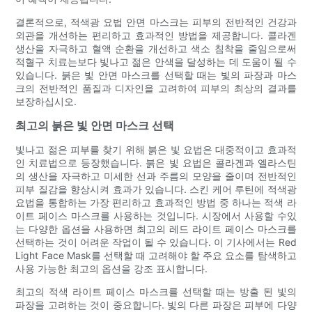
결론적으로, 적색광 요법 안면 마스크는 피부의 전반적인 건강과
외관을 개선하는 편리하고 효과적인 방법을 제공합니다. 콜라겐
생산을 자극하고 혈액 순환을 개선하고 색소 침착을 줄임으로써
적혈구 치료는보다 빛나고 젊은 안색을 달성하는 데 도움이 될 수
있습니다. 붉은 빛 안면 마스크를 선택할 때는 빛의 파장과 마스
크의 전반적인 품질과 디자인을 고려하여 피부의 최상의 결과를
보장하십시오.
최고의 붉은 빛 안면 마스크 선택
빛나고 젊은 피부를 찾기 위해 붉은 빛 요법은 대중적이고 효과적
인 치료법으로 등장했습니다. 붉은 빛 요법은 콜라겐과 엘라스틴
의 생산을 자극하고 미세한 선과 주름의 모양을 줄이며 전반적인
피부 질감을 향상시켜 효과가 있습니다. 스킨 케어 루틴에 적색광
요법을 통합하는 가장 편리하고 효과적인 방법 중 하나는 적색 라
이트 페이스 마스크를 사용하는 것입니다. 시장에서 사용할 수있
는 다양한 옵션을 사용하면 최고의 레드 라이트 페이스 마스크를
선택하는 것이 어려운 작업이 될 수 있습니다. 이 기사에서는 Red
Light Face Mask를 선택할 때 고려해야 할 주요 요소를 탐색하고
사용 가능한 최고의 옵션을 강조 표시합니다.
최고의 적색 라이트 페이스 마스크를 선택할 때는 방출 된 빛의
파장을 고려하는 것이 중요합니다. 빛의 다른 파장은 피부에 다양