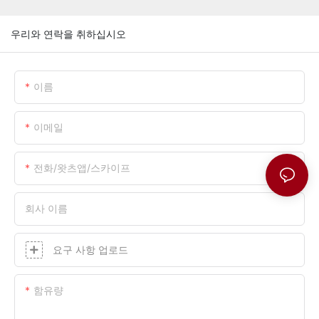
우리와 연락을 취하십시오
이름
이메일
전화/왓츠앱/스카이프
회사 이름
요구 사항 업로드
함유량