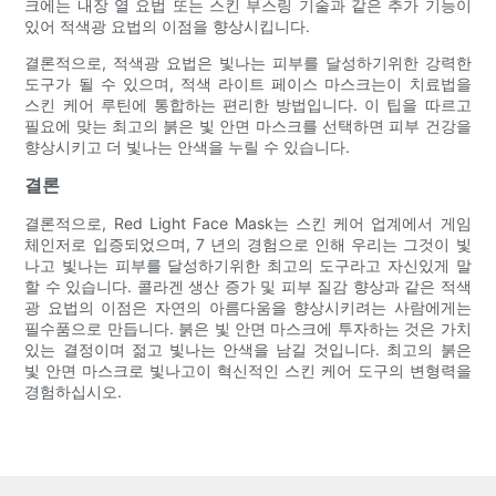
크에는 내장 열 요법 또는 스킨 부스링 기술과 같은 추가 기능이
있어 적색광 요법의 이점을 향상시킵니다.
결론적으로, 적색광 요법은 빛나는 피부를 달성하기위한 강력한
도구가 될 수 있으며, 적색 라이트 페이스 마스크는이 치료법을
스킨 케어 루틴에 통합하는 편리한 방법입니다. 이 팁을 따르고
필요에 맞는 최고의 붉은 빛 안면 마스크를 선택하면 피부 건강을
향상시키고 더 빛나는 안색을 누릴 수 있습니다.
결론
결론적으로, Red Light Face Mask는 스킨 케어 업계에서 게임
체인저로 입증되었으며, 7 년의 경험으로 인해 우리는 그것이 빛
나고 빛나는 피부를 달성하기위한 최고의 도구라고 자신있게 말
할 수 있습니다. 콜라겐 생산 증가 및 피부 질감 향상과 같은 적색
광 요법의 이점은 자연의 아름다움을 향상시키려는 사람에게는
필수품으로 만듭니다. 붉은 빛 안면 마스크에 투자하는 것은 가치
있는 결정이며 젊고 빛나는 안색을 남길 것입니다. 최고의 붉은
빛 안면 마스크로 빛나고이 혁신적인 스킨 케어 도구의 변형력을
경험하십시오.