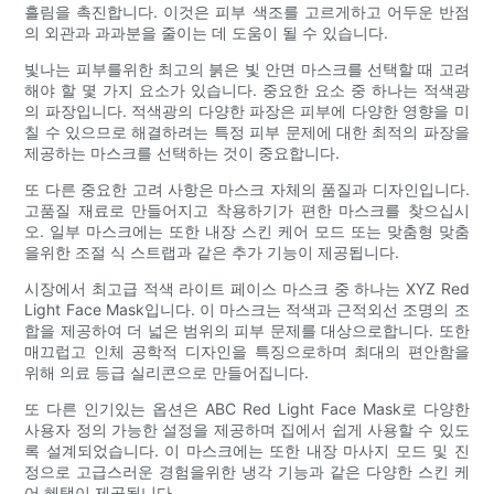
흘림을 촉진합니다. 이것은 피부 색조를 고르게하고 어두운 반점
의 외관과 과과분을 줄이는 데 도움이 될 수 있습니다.
빛나는 피부를위한 최고의 붉은 빛 안면 마스크를 선택할 때 고려
해야 할 몇 가지 요소가 있습니다. 중요한 요소 중 하나는 적색광
의 파장입니다. 적색광의 다양한 파장은 피부에 다양한 영향을 미
칠 수 있으므로 해결하려는 특정 피부 문제에 대한 최적의 파장을
제공하는 마스크를 선택하는 것이 중요합니다.
또 다른 중요한 고려 사항은 마스크 자체의 품질과 디자인입니다.
고품질 재료로 만들어지고 착용하기가 편한 마스크를 찾으십시
오. 일부 마스크에는 또한 내장 스킨 케어 모드 또는 맞춤형 맞춤
을위한 조절 식 스트랩과 같은 추가 기능이 제공됩니다.
시장에서 최고급 적색 라이트 페이스 마스크 중 하나는 XYZ Red
Light Face Mask입니다. 이 마스크는 적색과 근적외선 조명의 조
합을 제공하여 더 넓은 범위의 피부 문제를 대상으로합니다. 또한
매끄럽고 인체 공학적 디자인을 특징으로하며 최대의 편안함을
위해 의료 등급 실리콘으로 만들어집니다.
또 다른 인기있는 옵션은 ABC Red Light Face Mask로 다양한
사용자 정의 가능한 설정을 제공하며 집에서 쉽게 사용할 수 있도
록 설계되었습니다. 이 마스크에는 또한 내장 마사지 모드 및 진
정으로 고급스러운 경험을위한 냉각 기능과 같은 다양한 스킨 케
어 혜택이 제공됩니다.