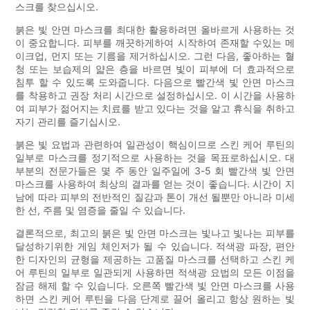
스크를 찾으십시오.
붉은 빛 안면 마스크를 최대한 활용하려면 올바르게 사용하는 것
이 중요합니다. 피부를 깨끗하게하여 시작하여 존재할 수있는 메
이크업, 먼지 또는 기름을 제거하십시오. 그런 다음, 좋아하는 혈
청 또는 보습제의 얇은 층을 바르면 빛이 피부에 더 효과적으로
침투 할 수 있도록 도와줍니다. 다음으로 빨간색 빛 안면 마스크
를 착용하고 권장 처리 시간으로 설정하십시오. 이 시간을 사용하
여 피부가 젊어지는 치료를 받고 있다는 것을 알고 휴식을 취하고
자기 관리를 즐기십시오.
붉은 빛 요법과 관련하여 일관성이 핵심이므로 스킨 케어 루틴의
일부로 마스크를 정기적으로 사용하는 것을 목표로하십시오. 대
부분의 전문가들은 몇 주 동안 일주일에 3-5 회 빨간색 빛 안면
마스크를 사용하여 최상의 결과를 얻는 것이 좋습니다. 시간이 지
남에 따라 피부의 전반적인 질감과 톤이 개선 될뿐만 아니라 미세
한 선, 주름 및 염증을 줄일 수 있습니다.
결론적으로, 최고의 붉은 빛 안면 마스크는 빛나고 빛나는 피부를
달성하기위한 게임 체인저가 될 수 있습니다. 적색광 파장, 편안
한 디자인의 균형을 제공하는 고품질 마스크를 선택하고 스킨 케
어 루틴의 일부로 일관되게 사용하면 적색광 요법의 모든 이점을
잠금 해제 할 수 있습니다. 오른쪽 빨간색 빛 안면 마스크를 사용
하면 스킨 케어 루틴을 다음 단계로 끌어 올리고 항상 원하는 빛