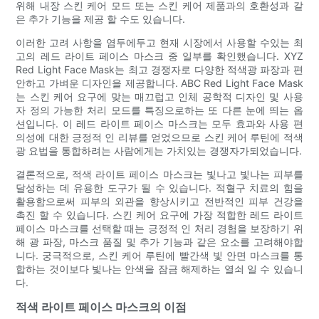
위해 내장 스킨 케어 모드 또는 스킨 케어 제품과의 호환성과 같
은 추가 기능을 제공 할 수도 있습니다.
이러한 고려 사항을 염두에두고 현재 시장에서 사용할 수있는 최
고의 레드 라이트 페이스 마스크 중 일부를 확인했습니다. XYZ
Red Light Face Mask는 최고 경쟁자로 다양한 적색광 파장과 편
안하고 가벼운 디자인을 제공합니다. ABC Red Light Face Mask
는 스킨 케어 요구에 맞는 매끄럽고 인체 공학적 디자인 및 사용
자 정의 가능한 처리 모드를 특징으로하는 또 다른 눈에 띄는 옵
션입니다. 이 레드 라이트 페이스 마스크는 모두 효과와 사용 편
의성에 대한 긍정적 인 리뷰를 얻었으므로 스킨 케어 루틴에 적색
광 요법을 통합하려는 사람에게는 가치있는 경쟁자가되었습니다.
결론적으로, 적색 라이트 페이스 마스크는 빛나고 빛나는 피부를
달성하는 데 유용한 도구가 될 수 있습니다. 적혈구 치료의 힘을
활용함으로써 피부의 외관을 향상시키고 전반적인 피부 건강을
촉진 할 수 있습니다. 스킨 케어 요구에 가장 적합한 레드 라이트
페이스 마스크를 선택할 때는 긍정적 인 처리 경험을 보장하기 위
해 광 파장, 마스크 품질 및 추가 기능과 같은 요소를 고려해야합
니다. 궁극적으로, 스킨 케어 루틴에 빨간색 빛 안면 마스크를 통
합하는 것이보다 빛나는 안색을 잠금 해제하는 열쇠 일 수 있습니
다.
적색 라이트 페이스 마스크의 이점