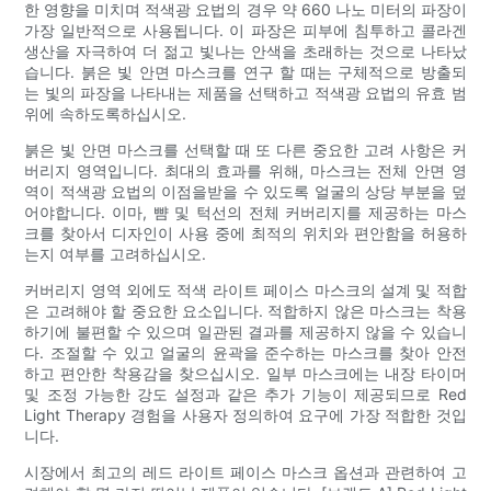
한 영향을 미치며 적색광 요법의 경우 약 660 나노 미터의 파장이
가장 일반적으로 사용됩니다. 이 파장은 피부에 침투하고 콜라겐
생산을 자극하여 더 젊고 빛나는 안색을 초래하는 것으로 나타났
습니다. 붉은 빛 안면 마스크를 연구 할 때는 구체적으로 방출되
는 빛의 파장을 나타내는 제품을 선택하고 적색광 요법의 유효 범
위에 속하도록하십시오.
붉은 빛 안면 마스크를 선택할 때 또 다른 중요한 고려 사항은 커
버리지 영역입니다. 최대의 효과를 위해, 마스크는 전체 안면 영
역이 적색광 요법의 이점을받을 수 있도록 얼굴의 상당 부분을 덮
어야합니다. 이마, 뺨 및 턱선의 전체 커버리지를 제공하는 마스
크를 찾아서 디자인이 사용 중에 최적의 위치와 편안함을 허용하
는지 여부를 고려하십시오.
커버리지 영역 외에도 적색 라이트 페이스 마스크의 설계 및 적합
은 고려해야 할 중요한 요소입니다. 적합하지 않은 마스크는 착용
하기에 불편할 수 있으며 일관된 결과를 제공하지 않을 수 있습니
다. 조절할 수 있고 얼굴의 윤곽을 준수하는 마스크를 찾아 안전
하고 편안한 착용감을 찾으십시오. 일부 마스크에는 내장 타이머
및 조정 가능한 강도 설정과 같은 추가 기능이 제공되므로 Red
Light Therapy 경험을 사용자 정의하여 요구에 가장 적합한 것입
니다.
시장에서 최고의 레드 라이트 페이스 마스크 옵션과 관련하여 고