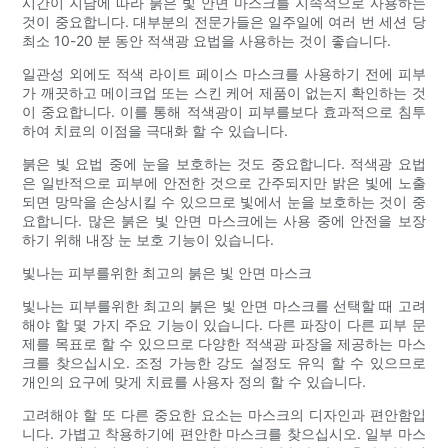
시간이 지남에 따라 붉은 빛 안면 마스크를 지속적으로 사용하는
것이 중요합니다. 대부분의 전문가들은 일주일에 여러 번 세션 당
최소 10-20 분 동안 적색광 요법을 사용하는 것이 좋습니다.
일관성 외에도 적색 라이트 페이스 마스크를 사용하기 전에 피부
가 깨끗하고 메이크업 또는 스킨 케어 제품이 없는지 확인하는 것
이 중요합니다. 이를 통해 적색광이 피부를보다 효과적으로 침투
하여 치료의 이점을 극대화 할 수 있습니다.
붉은 빛 요법 중에 눈을 보호하는 것도 중요합니다. 적색광 요법
은 일반적으로 피부에 안전한 것으로 간주되지만 밝은 빛에 노출
되면 망막을 손상시킬 수 있으므로 빛에서 눈을 보호하는 것이 중
요합니다. 많은 붉은 빛 안면 마스크에는 사용 중에 안전을 보장
하기 위해 내장 눈 보호 기능이 있습니다.
빛나는 피부를위한 최고의 붉은 빛 안면 마스크
빛나는 피부를위한 최고의 붉은 빛 안면 마스크를 선택할 때 고려
해야 할 몇 가지 주요 기능이 있습니다. 다른 파장이 다른 피부 문
제를 목표로 할 수 있으므로 다양한 적색광 파장을 제공하는 마스
크를 찾으십시오. 조정 가능한 강도 설정도 유익 할 수 있으므로
개인의 요구에 맞게 치료를 사용자 정의 할 수 있습니다.
고려해야 할 또 다른 중요한 요소는 마스크의 디자인과 편안함입
니다. 가볍고 착용하기에 편안한 마스크를 찾으십시오. 일부 마스