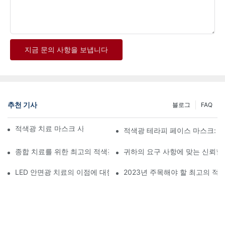
지금 문의 사항을 보냅니다
추천 기사
블로그
FAQ
적색광 치료 마스크 사용의 이점을 알아보세요
적색광 테라피 페이스 마스크: 
종합 치료를 위한 최고의 적색광 및 적외선 치료 장비
귀하의 요구 사항에 맞는 신뢰할
LED 안면광 치료의 이점에 대한 심층 분석
2023년 주목해야 할 최고의 적