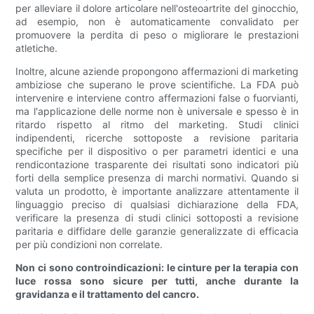
per alleviare il dolore articolare nell'osteoartrite del ginocchio,
ad esempio, non è automaticamente convalidato per
promuovere la perdita di peso o migliorare le prestazioni
atletiche.
Inoltre, alcune aziende propongono affermazioni di marketing
ambiziose che superano le prove scientifiche. La FDA può
intervenire e interviene contro affermazioni false o fuorvianti,
ma l'applicazione delle norme non è universale e spesso è in
ritardo rispetto al ritmo del marketing. Studi clinici
indipendenti, ricerche sottoposte a revisione paritaria
specifiche per il dispositivo o per parametri identici e una
rendicontazione trasparente dei risultati sono indicatori più
forti della semplice presenza di marchi normativi. Quando si
valuta un prodotto, è importante analizzare attentamente il
linguaggio preciso di qualsiasi dichiarazione della FDA,
verificare la presenza di studi clinici sottoposti a revisione
paritaria e diffidare delle garanzie generalizzate di efficacia
per più condizioni non correlate.
Non ci sono controindicazioni: le cinture per la terapia con
luce rossa sono sicure per tutti, anche durante la
gravidanza e il trattamento del cancro.