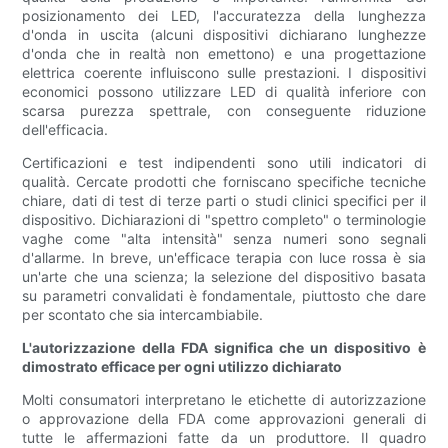
posizionamento dei LED, l'accuratezza della lunghezza
d'onda in uscita (alcuni dispositivi dichiarano lunghezze
d'onda che in realtà non emettono) e una progettazione
elettrica coerente influiscono sulle prestazioni. I dispositivi
economici possono utilizzare LED di qualità inferiore con
scarsa purezza spettrale, con conseguente riduzione
dell'efficacia.
Certificazioni e test indipendenti sono utili indicatori di
qualità. Cercate prodotti che forniscano specifiche tecniche
chiare, dati di test di terze parti o studi clinici specifici per il
dispositivo. Dichiarazioni di "spettro completo" o terminologie
vaghe come "alta intensità" senza numeri sono segnali
d'allarme. In breve, un'efficace terapia con luce rossa è sia
un'arte che una scienza; la selezione del dispositivo basata
su parametri convalidati è fondamentale, piuttosto che dare
per scontato che sia intercambiabile.
L'autorizzazione della FDA significa che un dispositivo è
dimostrato efficace per ogni utilizzo dichiarato
Molti consumatori interpretano le etichette di autorizzazione
o approvazione della FDA come approvazioni generali di
tutte le affermazioni fatte da un produttore. Il quadro