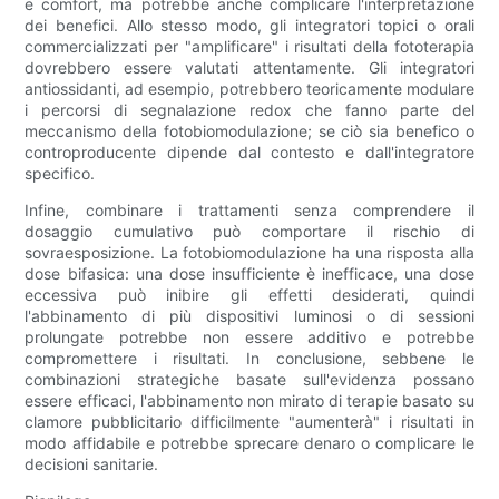
e comfort, ma potrebbe anche complicare l'interpretazione
dei benefici. Allo stesso modo, gli integratori topici o orali
commercializzati per "amplificare" i risultati della fototerapia
dovrebbero essere valutati attentamente. Gli integratori
antiossidanti, ad esempio, potrebbero teoricamente modulare
i percorsi di segnalazione redox che fanno parte del
meccanismo della fotobiomodulazione; se ciò sia benefico o
controproducente dipende dal contesto e dall'integratore
specifico.
Infine, combinare i trattamenti senza comprendere il
dosaggio cumulativo può comportare il rischio di
sovraesposizione. La fotobiomodulazione ha una risposta alla
dose bifasica: una dose insufficiente è inefficace, una dose
eccessiva può inibire gli effetti desiderati, quindi
l'abbinamento di più dispositivi luminosi o di sessioni
prolungate potrebbe non essere additivo e potrebbe
compromettere i risultati. In conclusione, sebbene le
combinazioni strategiche basate sull'evidenza possano
essere efficaci, l'abbinamento non mirato di terapie basato su
clamore pubblicitario difficilmente "aumenterà" i risultati in
modo affidabile e potrebbe sprecare denaro o complicare le
decisioni sanitarie.