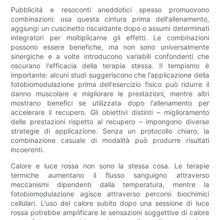
Pubblicità e resoconti aneddotici spesso promuovono
combinazioni: usa questa cintura prima dell'allenamento,
aggiungi un cuscinetto riscaldante dopo o assumi determinati
integratori per moltiplicarne gli effetti. Le combinazioni
possono essere benefiche, ma non sono universalmente
sinergiche e a volte introducono variabili confondenti che
oscurano l'efficacia della terapia stessa. Il tempismo è
importante: alcuni studi suggeriscono che l'applicazione della
fotobiomodulazione prima dell'esercizio fisico può ridurre il
danno muscolare e migliorare le prestazioni, mentre altri
mostrano benefici se utilizzata dopo l'allenamento per
accelerare il recupero. Gli obiettivi distinti – miglioramento
delle prestazioni rispetto al recupero – impongono diverse
strategie di applicazione. Senza un protocollo chiaro, la
combinazione casuale di modalità può produrre risultati
incoerenti.
Calore e luce rossa non sono la stessa cosa. Le terapie
termiche aumentano il flusso sanguigno attraverso
meccanismi dipendenti dalla temperatura, mentre la
fotobiomodulazione agisce attraverso percorsi biochimici
cellulari. L'uso del calore subito dopo una sessione di luce
rossa potrebbe amplificare le sensazioni soggettive di calore