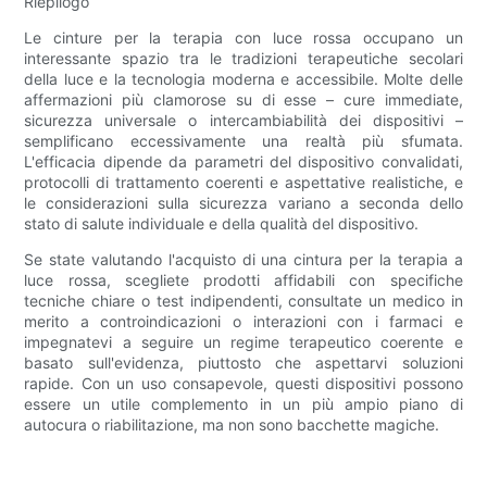
Riepilogo
Le cinture per la terapia con luce rossa occupano un
interessante spazio tra le tradizioni terapeutiche secolari
della luce e la tecnologia moderna e accessibile. Molte delle
affermazioni più clamorose su di esse – cure immediate,
sicurezza universale o intercambiabilità dei dispositivi –
semplificano eccessivamente una realtà più sfumata.
L'efficacia dipende da parametri del dispositivo convalidati,
protocolli di trattamento coerenti e aspettative realistiche, e
le considerazioni sulla sicurezza variano a seconda dello
stato di salute individuale e della qualità del dispositivo.
Se state valutando l'acquisto di una cintura per la terapia a
luce rossa, scegliete prodotti affidabili con specifiche
tecniche chiare o test indipendenti, consultate un medico in
merito a controindicazioni o interazioni con i farmaci e
impegnatevi a seguire un regime terapeutico coerente e
basato sull'evidenza, piuttosto che aspettarvi soluzioni
rapide. Con un uso consapevole, questi dispositivi possono
essere un utile complemento in un più ampio piano di
autocura o riabilitazione, ma non sono bacchette magiche.