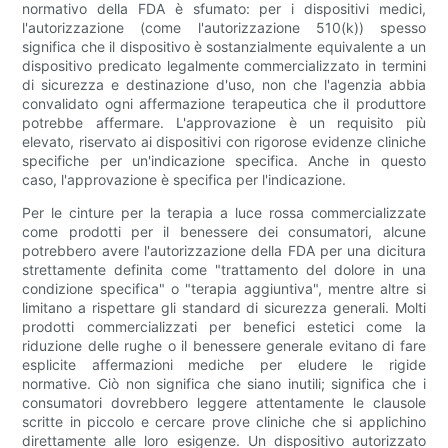
normativo della FDA è sfumato: per i dispositivi medici,
l'autorizzazione (come l'autorizzazione 510(k)) spesso
significa che il dispositivo è sostanzialmente equivalente a un
dispositivo predicato legalmente commercializzato in termini
di sicurezza e destinazione d'uso, non che l'agenzia abbia
convalidato ogni affermazione terapeutica che il produttore
potrebbe affermare. L'approvazione è un requisito più
elevato, riservato ai dispositivi con rigorose evidenze cliniche
specifiche per un'indicazione specifica. Anche in questo
caso, l'approvazione è specifica per l'indicazione.
Per le cinture per la terapia a luce rossa commercializzate
come prodotti per il benessere dei consumatori, alcune
potrebbero avere l'autorizzazione della FDA per una dicitura
strettamente definita come "trattamento del dolore in una
condizione specifica" o "terapia aggiuntiva", mentre altre si
limitano a rispettare gli standard di sicurezza generali. Molti
prodotti commercializzati per benefici estetici come la
riduzione delle rughe o il benessere generale evitano di fare
esplicite affermazioni mediche per eludere le rigide
normative. Ciò non significa che siano inutili; significa che i
consumatori dovrebbero leggere attentamente le clausole
scritte in piccolo e cercare prove cliniche che si applichino
direttamente alle loro esigenze. Un dispositivo autorizzato