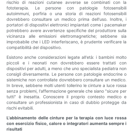
rischio di reazioni cutanee avverse se combinati con la
fototerapia. Le persone con patologie fotosensibili
autoimmuni, porfiria o una storia di reazioni fotosensibili
dovrebbero consultare un medico prima dell'uso. Inoltre, i
portatori di dispositivi elettronici impiantati come i pacemaker
potrebbero avere avvertenze specifiche del produttore sulla
vicinanza alle emissioni elettromagnetiche; sebbene sia
improbabile che i LED interferiscano, è prudente verificare la
compatibilità del dispositivo.
Esistono anche considerazioni legate all'età: i bambini molto
piccoli e i neonati non dovrebbero essere trattati con
dispositivi per adulti, a meno che uno specialista pediatra non
consigli diversamente. Le persone con patologie endocrine o
sistemiche non controllate dovrebbero consultare un medico.
In breve, sebbene molti utenti tollerino le cinture a luce rossa
senza problemi, l'affermazione generale che siano "sicure per
tutti" è inesatta. Conoscere il proprio contesto medico e
consultare un professionista in caso di dubbio protegge da
rischi evitabili.
L'abbinamento delle cinture per la terapia con luce rossa
con esercizio fisico, calore o integratori aumenta sempre i
risultati