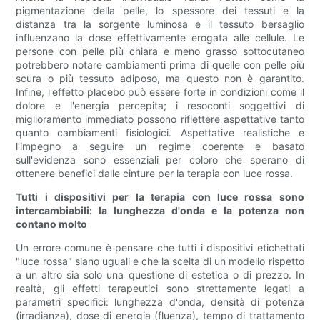
pigmentazione della pelle, lo spessore dei tessuti e la
distanza tra la sorgente luminosa e il tessuto bersaglio
influenzano la dose effettivamente erogata alle cellule. Le
persone con pelle più chiara e meno grasso sottocutaneo
potrebbero notare cambiamenti prima di quelle con pelle più
scura o più tessuto adiposo, ma questo non è garantito.
Infine, l'effetto placebo può essere forte in condizioni come il
dolore e l'energia percepita; i resoconti soggettivi di
miglioramento immediato possono riflettere aspettative tanto
quanto cambiamenti fisiologici. Aspettative realistiche e
l'impegno a seguire un regime coerente e basato
sull'evidenza sono essenziali per coloro che sperano di
ottenere benefici dalle cinture per la terapia con luce rossa.
Tutti i dispositivi per la terapia con luce rossa sono
intercambiabili: la lunghezza d'onda e la potenza non
contano molto
Un errore comune è pensare che tutti i dispositivi etichettati
"luce rossa" siano uguali e che la scelta di un modello rispetto
a un altro sia solo una questione di estetica o di prezzo. In
realtà, gli effetti terapeutici sono strettamente legati a
parametri specifici: lunghezza d'onda, densità di potenza
(irradianza), dose di energia (fluenza), tempo di trattamento