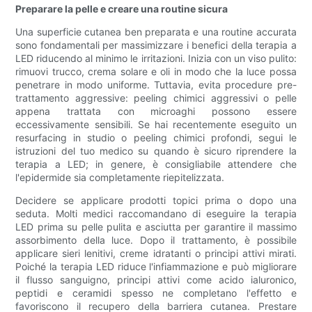
Preparare la pelle e creare una routine sicura
Una superficie cutanea ben preparata e una routine accurata
sono fondamentali per massimizzare i benefici della terapia a
LED riducendo al minimo le irritazioni. Inizia con un viso pulito:
rimuovi trucco, crema solare e oli in modo che la luce possa
penetrare in modo uniforme. Tuttavia, evita procedure pre-
trattamento aggressive: peeling chimici aggressivi o pelle
appena trattata con microaghi possono essere
eccessivamente sensibili. Se hai recentemente eseguito un
resurfacing in studio o peeling chimici profondi, segui le
istruzioni del tuo medico su quando è sicuro riprendere la
terapia a LED; in genere, è consigliabile attendere che
l'epidermide sia completamente riepitelizzata.
Decidere se applicare prodotti topici prima o dopo una
seduta. Molti medici raccomandano di eseguire la terapia
LED prima su pelle pulita e asciutta per garantire il massimo
assorbimento della luce. Dopo il trattamento, è possibile
applicare sieri lenitivi, creme idratanti o principi attivi mirati.
Poiché la terapia LED riduce l'infiammazione e può migliorare
il flusso sanguigno, principi attivi come acido ialuronico,
peptidi e ceramidi spesso ne completano l'effetto e
favoriscono il recupero della barriera cutanea. Prestare