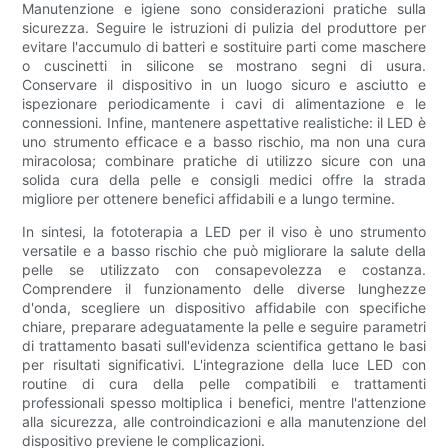
Manutenzione e igiene sono considerazioni pratiche sulla
sicurezza. Seguire le istruzioni di pulizia del produttore per
evitare l'accumulo di batteri e sostituire parti come maschere
o cuscinetti in silicone se mostrano segni di usura.
Conservare il dispositivo in un luogo sicuro e asciutto e
ispezionare periodicamente i cavi di alimentazione e le
connessioni. Infine, mantenere aspettative realistiche: il LED è
uno strumento efficace e a basso rischio, ma non una cura
miracolosa; combinare pratiche di utilizzo sicure con una
solida cura della pelle e consigli medici offre la strada
migliore per ottenere benefici affidabili e a lungo termine.
In sintesi, la fototerapia a LED per il viso è uno strumento
versatile e a basso rischio che può migliorare la salute della
pelle se utilizzato con consapevolezza e costanza.
Comprendere il funzionamento delle diverse lunghezze
d'onda, scegliere un dispositivo affidabile con specifiche
chiare, preparare adeguatamente la pelle e seguire parametri
di trattamento basati sull'evidenza scientifica gettano le basi
per risultati significativi. L'integrazione della luce LED con
routine di cura della pelle compatibili e trattamenti
professionali spesso moltiplica i benefici, mentre l'attenzione
alla sicurezza, alle controindicazioni e alla manutenzione del
dispositivo previene le complicazioni.