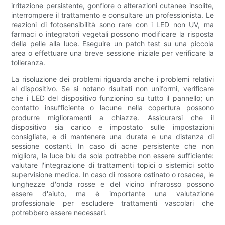
irritazione persistente, gonfiore o alterazioni cutanee insolite,
interrompere il trattamento e consultare un professionista. Le
reazioni di fotosensibilità sono rare con i LED non UV, ma
farmaci o integratori vegetali possono modificare la risposta
della pelle alla luce. Eseguire un patch test su una piccola
area o effettuare una breve sessione iniziale per verificare la
tolleranza.
La risoluzione dei problemi riguarda anche i problemi relativi
al dispositivo. Se si notano risultati non uniformi, verificare
che i LED del dispositivo funzionino su tutto il pannello; un
contatto insufficiente o lacune nella copertura possono
produrre miglioramenti a chiazze. Assicurarsi che il
dispositivo sia carico e impostato sulle impostazioni
consigliate, e di mantenere una durata e una distanza di
sessione costanti. In caso di acne persistente che non
migliora, la luce blu da sola potrebbe non essere sufficiente:
valutare l'integrazione di trattamenti topici o sistemici sotto
supervisione medica. In caso di rossore ostinato o rosacea, le
lunghezze d'onda rosse e del vicino infrarosso possono
essere d'aiuto, ma è importante una valutazione
professionale per escludere trattamenti vascolari che
potrebbero essere necessari.