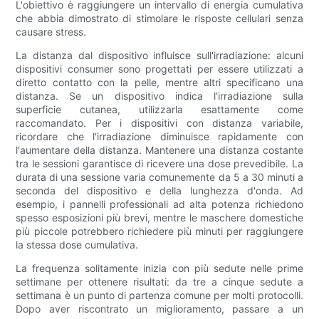
L'obiettivo è raggiungere un intervallo di energia cumulativa
che abbia dimostrato di stimolare le risposte cellulari senza
causare stress.
La distanza dal dispositivo influisce sull'irradiazione: alcuni
dispositivi consumer sono progettati per essere utilizzati a
diretto contatto con la pelle, mentre altri specificano una
distanza. Se un dispositivo indica l'irradiazione sulla
superficie cutanea, utilizzarla esattamente come
raccomandato. Per i dispositivi con distanza variabile,
ricordare che l'irradiazione diminuisce rapidamente con
l'aumentare della distanza. Mantenere una distanza costante
tra le sessioni garantisce di ricevere una dose prevedibile. La
durata di una sessione varia comunemente da 5 a 30 minuti a
seconda del dispositivo e della lunghezza d'onda. Ad
esempio, i pannelli professionali ad alta potenza richiedono
spesso esposizioni più brevi, mentre le maschere domestiche
più piccole potrebbero richiedere più minuti per raggiungere
la stessa dose cumulativa.
La frequenza solitamente inizia con più sedute nelle prime
settimane per ottenere risultati: da tre a cinque sedute a
settimana è un punto di partenza comune per molti protocolli.
Dopo aver riscontrato un miglioramento, passare a un