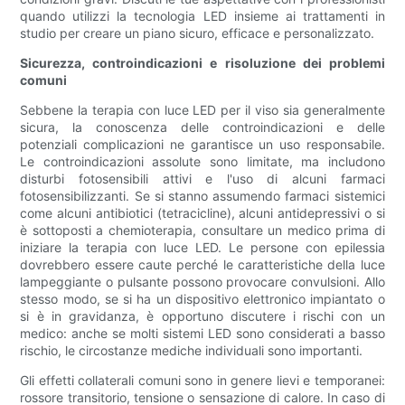
quando utilizzi la tecnologia LED insieme ai trattamenti in
studio per creare un piano sicuro, efficace e personalizzato.
Sicurezza, controindicazioni e risoluzione dei problemi
comuni
Sebbene la terapia con luce LED per il viso sia generalmente
sicura, la conoscenza delle controindicazioni e delle
potenziali complicazioni ne garantisce un uso responsabile.
Le controindicazioni assolute sono limitate, ma includono
disturbi fotosensibili attivi e l'uso di alcuni farmaci
fotosensibilizzanti. Se si stanno assumendo farmaci sistemici
come alcuni antibiotici (tetracicline), alcuni antidepressivi o si
è sottoposti a chemioterapia, consultare un medico prima di
iniziare la terapia con luce LED. Le persone con epilessia
dovrebbero essere caute perché le caratteristiche della luce
lampeggiante o pulsante possono provocare convulsioni. Allo
stesso modo, se si ha un dispositivo elettronico impiantato o
si è in gravidanza, è opportuno discutere i rischi con un
medico: anche se molti sistemi LED sono considerati a basso
rischio, le circostanze mediche individuali sono importanti.
Gli effetti collaterali comuni sono in genere lievi e temporanei:
rossore transitorio, tensione o sensazione di calore. In caso di