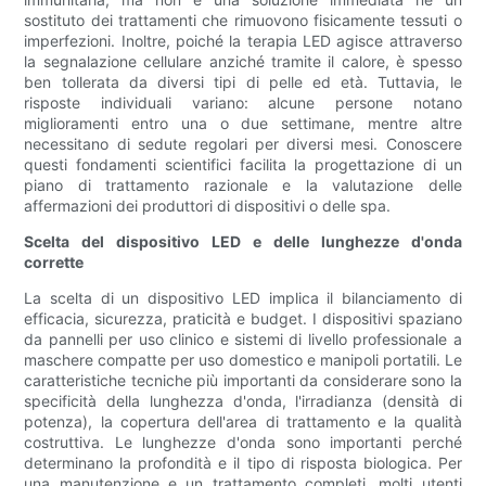
sostituto dei trattamenti che rimuovono fisicamente tessuti o
imperfezioni. Inoltre, poiché la terapia LED agisce attraverso
la segnalazione cellulare anziché tramite il calore, è spesso
ben tollerata da diversi tipi di pelle ed età. Tuttavia, le
risposte individuali variano: alcune persone notano
miglioramenti entro una o due settimane, mentre altre
necessitano di sedute regolari per diversi mesi. Conoscere
questi fondamenti scientifici facilita la progettazione di un
piano di trattamento razionale e la valutazione delle
affermazioni dei produttori di dispositivi o delle spa.
Scelta del dispositivo LED e delle lunghezze d'onda
corrette
La scelta di un dispositivo LED implica il bilanciamento di
efficacia, sicurezza, praticità e budget. I dispositivi spaziano
da pannelli per uso clinico e sistemi di livello professionale a
maschere compatte per uso domestico e manipoli portatili. Le
caratteristiche tecniche più importanti da considerare sono la
specificità della lunghezza d'onda, l'irradianza (densità di
potenza), la copertura dell'area di trattamento e la qualità
costruttiva. Le lunghezze d'onda sono importanti perché
determinano la profondità e il tipo di risposta biologica. Per
una manutenzione e un trattamento completi, molti utenti