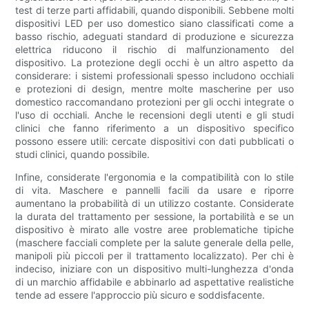
test di terze parti affidabili, quando disponibili. Sebbene molti
dispositivi LED per uso domestico siano classificati come a
basso rischio, adeguati standard di produzione e sicurezza
elettrica riducono il rischio di malfunzionamento del
dispositivo. La protezione degli occhi è un altro aspetto da
considerare: i sistemi professionali spesso includono occhiali
e protezioni di design, mentre molte mascherine per uso
domestico raccomandano protezioni per gli occhi integrate o
l'uso di occhiali. Anche le recensioni degli utenti e gli studi
clinici che fanno riferimento a un dispositivo specifico
possono essere utili: cercate dispositivi con dati pubblicati o
studi clinici, quando possibile.
Infine, considerate l'ergonomia e la compatibilità con lo stile
di vita. Maschere e pannelli facili da usare e riporre
aumentano la probabilità di un utilizzo costante. Considerate
la durata del trattamento per sessione, la portabilità e se un
dispositivo è mirato alle vostre aree problematiche tipiche
(maschere facciali complete per la salute generale della pelle,
manipoli più piccoli per il trattamento localizzato). Per chi è
indeciso, iniziare con un dispositivo multi-lunghezza d'onda
di un marchio affidabile e abbinarlo ad aspettative realistiche
tende ad essere l'approccio più sicuro e soddisfacente.