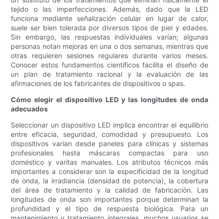
tejido o las imperfecciones. Además, dado que la LED
funciona mediante señalización celular en lugar de calor,
suele ser bien tolerada por diversos tipos de piel y edades.
Sin embargo, las respuestas individuales varían; algunas
personas notan mejoras en una o dos semanas, mientras que
otras requieren sesiones regulares durante varios meses.
Conocer estos fundamentos científicos facilita el diseño de
un plan de tratamiento racional y la evaluación de las
afirmaciones de los fabricantes de dispositivos o spas.
Cómo elegir el dispositivo LED y las longitudes de onda
adecuados
Seleccionar un dispositivo LED implica encontrar el equilibrio
entre eficacia, seguridad, comodidad y presupuesto. Los
dispositivos varían desde paneles para clínicas y sistemas
profesionales hasta máscaras compactas para uso
doméstico y varitas manuales. Los atributos técnicos más
importantes a considerar son la especificidad de la longitud
de onda, la irradiancia (densidad de potencia), la cobertura
del área de tratamiento y la calidad de fabricación. Las
longitudes de onda son importantes porque determinan la
profundidad y el tipo de respuesta biológica. Para un
mantenimiento y tratamiento integrales, muchos usuarios se