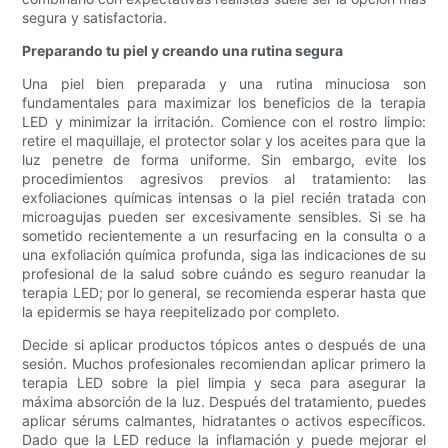
segura y satisfactoria.
Preparando tu piel y creando una rutina segura
Una piel bien preparada y una rutina minuciosa son
fundamentales para maximizar los beneficios de la terapia
LED y minimizar la irritación. Comience con el rostro limpio:
retire el maquillaje, el protector solar y los aceites para que la
luz penetre de forma uniforme. Sin embargo, evite los
procedimientos agresivos previos al tratamiento: las
exfoliaciones químicas intensas o la piel recién tratada con
microagujas pueden ser excesivamente sensibles. Si se ha
sometido recientemente a un resurfacing en la consulta o a
una exfoliación química profunda, siga las indicaciones de su
profesional de la salud sobre cuándo es seguro reanudar la
terapia LED; por lo general, se recomienda esperar hasta que
la epidermis se haya reepitelizado por completo.
Decide si aplicar productos tópicos antes o después de una
sesión. Muchos profesionales recomiendan aplicar primero la
terapia LED sobre la piel limpia y seca para asegurar la
máxima absorción de la luz. Después del tratamiento, puedes
aplicar sérums calmantes, hidratantes o activos específicos.
Dado que la LED reduce la inflamación y puede mejorar el