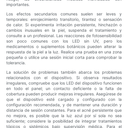
importantes.
Los efectos secundarios comunes suelen ser leves y
temporales: enrojecimiento transitorio, tirantez o sensación
de calor. Si experimenta irritación persistente, hinchazón o
cambios inusuales en la piel, suspenda el tratamiento y
consulte a un profesional. Las reacciones de fotosensibilidad
son poco comunes con los LED sin UV, pero los
medicamentos o suplementos botánicos pueden alterar la
respuesta de la piel a la luz. Realice una prueba en una zona
pequeña o utilice una sesión inicial corta para comprobar la
tolerancia.
La solución de problemas también abarca los problemas
relacionados con el dispositivo. Si observa resultados
irregulares, compruebe que los LED del dispositivo funcionen
en todo el panel; un contacto deficiente o la falta de
cobertura pueden producir mejoras irregulares. Asegúrese de
que el dispositivo esté cargado y configurado con la
configuración recomendada, y de mantener una duración y
distancia de sesión constantes. Para el acné persistente que
no mejora, es posible que la luz azul por sí sola no sea
suficiente; considere la posibilidad de integrar tratamientos
tópicos o sistémicos bajo supervisión médica. Para el