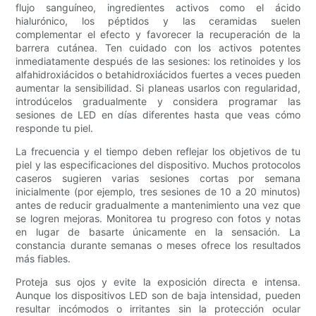
flujo sanguíneo, ingredientes activos como el ácido
hialurónico, los péptidos y las ceramidas suelen
complementar el efecto y favorecer la recuperación de la
barrera cutánea. Ten cuidado con los activos potentes
inmediatamente después de las sesiones: los retinoides y los
alfahidroxiácidos o betahidroxiácidos fuertes a veces pueden
aumentar la sensibilidad. Si planeas usarlos con regularidad,
introdúcelos gradualmente y considera programar las
sesiones de LED en días diferentes hasta que veas cómo
responde tu piel.
La frecuencia y el tiempo deben reflejar los objetivos de tu
piel y las especificaciones del dispositivo. Muchos protocolos
caseros sugieren varias sesiones cortas por semana
inicialmente (por ejemplo, tres sesiones de 10 a 20 minutos)
antes de reducir gradualmente a mantenimiento una vez que
se logren mejoras. Monitorea tu progreso con fotos y notas
en lugar de basarte únicamente en la sensación. La
constancia durante semanas o meses ofrece los resultados
más fiables.
Proteja sus ojos y evite la exposición directa e intensa.
Aunque los dispositivos LED son de baja intensidad, pueden
resultar incómodos o irritantes sin la protección ocular