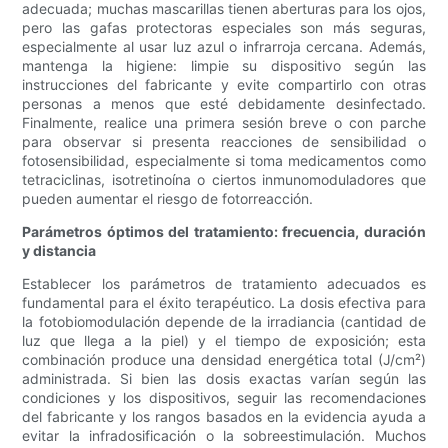
adecuada; muchas mascarillas tienen aberturas para los ojos,
pero las gafas protectoras especiales son más seguras,
especialmente al usar luz azul o infrarroja cercana. Además,
mantenga la higiene: limpie su dispositivo según las
instrucciones del fabricante y evite compartirlo con otras
personas a menos que esté debidamente desinfectado.
Finalmente, realice una primera sesión breve o con parche
para observar si presenta reacciones de sensibilidad o
fotosensibilidad, especialmente si toma medicamentos como
tetraciclinas, isotretinoína o ciertos inmunomoduladores que
pueden aumentar el riesgo de fotorreacción.
Parámetros óptimos del tratamiento: frecuencia, duración
y distancia
Establecer los parámetros de tratamiento adecuados es
fundamental para el éxito terapéutico. La dosis efectiva para
la fotobiomodulación depende de la irradiancia (cantidad de
luz que llega a la piel) y el tiempo de exposición; esta
combinación produce una densidad energética total (J/cm²)
administrada. Si bien las dosis exactas varían según las
condiciones y los dispositivos, seguir las recomendaciones
del fabricante y los rangos basados ​​en la evidencia ayuda a
evitar la infradosificación o la sobreestimulación. Muchos