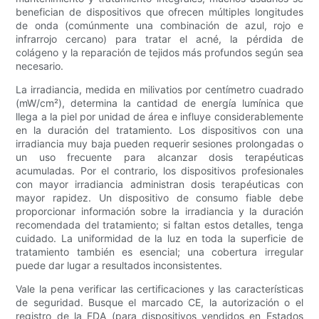
benefician de dispositivos que ofrecen múltiples longitudes
de onda (comúnmente una combinación de azul, rojo e
infrarrojo cercano) para tratar el acné, la pérdida de
colágeno y la reparación de tejidos más profundos según sea
necesario.
La irradiancia, medida en milivatios por centímetro cuadrado
(mW/cm²), determina la cantidad de energía lumínica que
llega a la piel por unidad de área e influye considerablemente
en la duración del tratamiento. Los dispositivos con una
irradiancia muy baja pueden requerir sesiones prolongadas o
un uso frecuente para alcanzar dosis terapéuticas
acumuladas. Por el contrario, los dispositivos profesionales
con mayor irradiancia administran dosis terapéuticas con
mayor rapidez. Un dispositivo de consumo fiable debe
proporcionar información sobre la irradiancia y la duración
recomendada del tratamiento; si faltan estos detalles, tenga
cuidado. La uniformidad de la luz en toda la superficie de
tratamiento también es esencial; una cobertura irregular
puede dar lugar a resultados inconsistentes.
Vale la pena verificar las certificaciones y las características
de seguridad. Busque el marcado CE, la autorización o el
registro de la FDA (para dispositivos vendidos en Estados