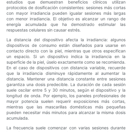
estudios que demuestran beneficios clínicos utilizan
protocolos de dosificación consistentes: sesiones más cortas
con mayor irradiancia pueden igualar sesiones más largas
con menor irradiancia. El objetivo es alcanzar un rango de
energía acumulada que ha demostrado estimular las
respuestas celulares sin causar estrés.
La distancia del dispositivo afecta la irradiancia: algunos
dispositivos de consumo están diseñados para usarse en
contacto directo con la piel, mientras que otros especifican
un espacio. Si un dispositivo indica la irradiancia en la
superficie de la piel, úselo exactamente como se recomienda.
En el caso de dispositivos con distancia variable, recuerde
que la irradiancia disminuye rápidamente al aumentar la
distancia. Mantener una distancia constante entre sesiones
garantiza una dosis predecible. La duración de cada sesión
suele oscilar entre 5 y 30 minutos, según el dispositivo y la
longitud de onda. Por ejemplo, los paneles profesionales de
mayor potencia suelen requerir exposiciones más cortas,
mientras que las mascarillas domésticas más pequeñas
pueden necesitar más minutos para alcanzar la misma dosis
acumulada.
La frecuencia suele comenzar con varias sesiones durante