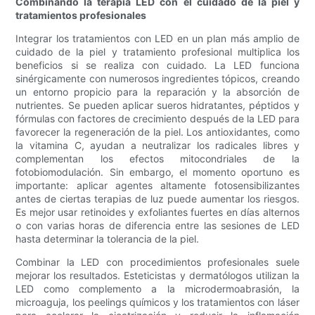
Combinando la terapia LED con el cuidado de la piel y
tratamientos profesionales
Integrar los tratamientos con LED en un plan más amplio de
cuidado de la piel y tratamiento profesional multiplica los
beneficios si se realiza con cuidado. La LED funciona
sinérgicamente con numerosos ingredientes tópicos, creando
un entorno propicio para la reparación y la absorción de
nutrientes. Se pueden aplicar sueros hidratantes, péptidos y
fórmulas con factores de crecimiento después de la LED para
favorecer la regeneración de la piel. Los antioxidantes, como
la vitamina C, ayudan a neutralizar los radicales libres y
complementan los efectos mitocondriales de la
fotobiomodulación. Sin embargo, el momento oportuno es
importante: aplicar agentes altamente fotosensibilizantes
antes de ciertas terapias de luz puede aumentar los riesgos.
Es mejor usar retinoides y exfoliantes fuertes en días alternos
o con varias horas de diferencia entre las sesiones de LED
hasta determinar la tolerancia de la piel.
Combinar la LED con procedimientos profesionales suele
mejorar los resultados. Esteticistas y dermatólogos utilizan la
LED como complemento a la microdermoabrasión, la
microaguja, los peelings químicos y los tratamientos con láser