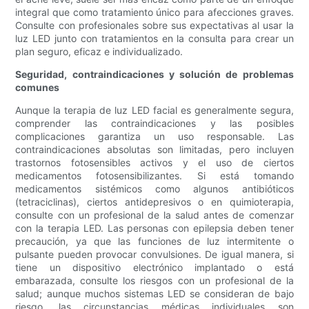
integral que como tratamiento único para afecciones graves.
Consulte con profesionales sobre sus expectativas al usar la
luz LED junto con tratamientos en la consulta para crear un
plan seguro, eficaz e individualizado.
Seguridad, contraindicaciones y solución de problemas
comunes
Aunque la terapia de luz LED facial es generalmente segura,
comprender las contraindicaciones y las posibles
complicaciones garantiza un uso responsable. Las
contraindicaciones absolutas son limitadas, pero incluyen
trastornos fotosensibles activos y el uso de ciertos
medicamentos fotosensibilizantes. Si está tomando
medicamentos sistémicos como algunos antibióticos
(tetraciclinas), ciertos antidepresivos o en quimioterapia,
consulte con un profesional de la salud antes de comenzar
con la terapia LED. Las personas con epilepsia deben tener
precaución, ya que las funciones de luz intermitente o
pulsante pueden provocar convulsiones. De igual manera, si
tiene un dispositivo electrónico implantado o está
embarazada, consulte los riesgos con un profesional de la
salud; aunque muchos sistemas LED se consideran de bajo
riesgo, las circunstancias médicas individuales son