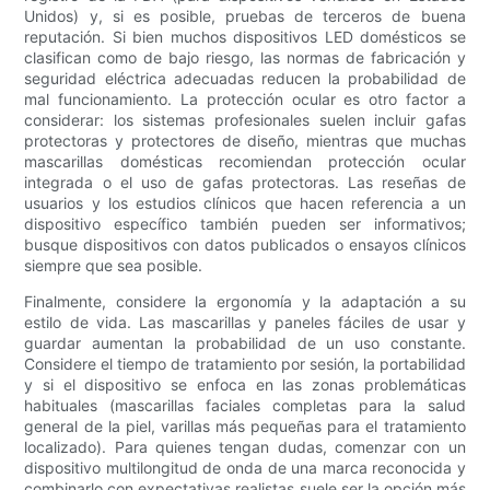
Unidos) y, si es posible, pruebas de terceros de buena
reputación. Si bien muchos dispositivos LED domésticos se
clasifican como de bajo riesgo, las normas de fabricación y
seguridad eléctrica adecuadas reducen la probabilidad de
mal funcionamiento. La protección ocular es otro factor a
considerar: los sistemas profesionales suelen incluir gafas
protectoras y protectores de diseño, mientras que muchas
mascarillas domésticas recomiendan protección ocular
integrada o el uso de gafas protectoras. Las reseñas de
usuarios y los estudios clínicos que hacen referencia a un
dispositivo específico también pueden ser informativos;
busque dispositivos con datos publicados o ensayos clínicos
siempre que sea posible.
Finalmente, considere la ergonomía y la adaptación a su
estilo de vida. Las mascarillas y paneles fáciles de usar y
guardar aumentan la probabilidad de un uso constante.
Considere el tiempo de tratamiento por sesión, la portabilidad
y si el dispositivo se enfoca en las zonas problemáticas
habituales (mascarillas faciales completas para la salud
general de la piel, varillas más pequeñas para el tratamiento
localizado). Para quienes tengan dudas, comenzar con un
dispositivo multilongitud de onda de una marca reconocida y
combinarlo con expectativas realistas suele ser la opción más