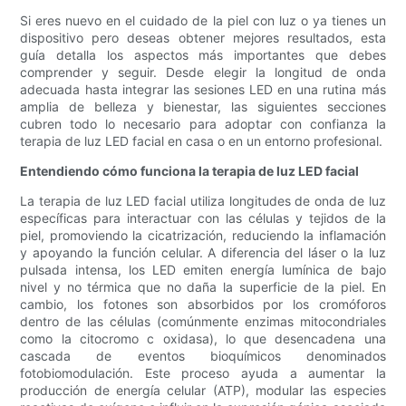
Si eres nuevo en el cuidado de la piel con luz o ya tienes un
dispositivo pero deseas obtener mejores resultados, esta
guía detalla los aspectos más importantes que debes
comprender y seguir. Desde elegir la longitud de onda
adecuada hasta integrar las sesiones LED en una rutina más
amplia de belleza y bienestar, las siguientes secciones
cubren todo lo necesario para adoptar con confianza la
terapia de luz LED facial en casa o en un entorno profesional.
Entendiendo cómo funciona la terapia de luz LED facial
La terapia de luz LED facial utiliza longitudes de onda de luz
específicas para interactuar con las células y tejidos de la
piel, promoviendo la cicatrización, reduciendo la inflamación
y apoyando la función celular. A diferencia del láser o la luz
pulsada intensa, los LED emiten energía lumínica de bajo
nivel y no térmica que no daña la superficie de la piel. En
cambio, los fotones son absorbidos por los cromóforos
dentro de las células (comúnmente enzimas mitocondriales
como la citocromo c oxidasa), lo que desencadena una
cascada de eventos bioquímicos denominados
fotobiomodulación. Este proceso ayuda a aumentar la
producción de energía celular (ATP), modular las especies