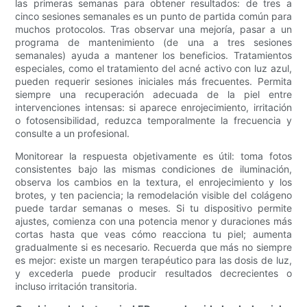
las primeras semanas para obtener resultados: de tres a
cinco sesiones semanales es un punto de partida común para
muchos protocolos. Tras observar una mejoría, pasar a un
programa de mantenimiento (de una a tres sesiones
semanales) ayuda a mantener los beneficios. Tratamientos
especiales, como el tratamiento del acné activo con luz azul,
pueden requerir sesiones iniciales más frecuentes. Permita
siempre una recuperación adecuada de la piel entre
intervenciones intensas: si aparece enrojecimiento, irritación
o fotosensibilidad, reduzca temporalmente la frecuencia y
consulte a un profesional.
Monitorear la respuesta objetivamente es útil: toma fotos
consistentes bajo las mismas condiciones de iluminación,
observa los cambios en la textura, el enrojecimiento y los
brotes, y ten paciencia; la remodelación visible del colágeno
puede tardar semanas o meses. Si tu dispositivo permite
ajustes, comienza con una potencia menor y duraciones más
cortas hasta que veas cómo reacciona tu piel; aumenta
gradualmente si es necesario. Recuerda que más no siempre
es mejor: existe un margen terapéutico para las dosis de luz,
y excederla puede producir resultados decrecientes o
incluso irritación transitoria.