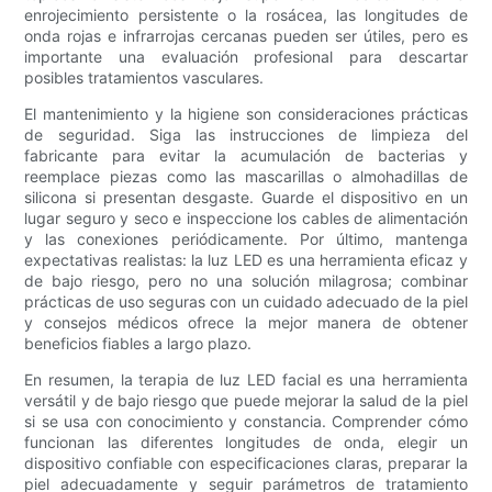
enrojecimiento persistente o la rosácea, las longitudes de
onda rojas e infrarrojas cercanas pueden ser útiles, pero es
importante una evaluación profesional para descartar
posibles tratamientos vasculares.
El mantenimiento y la higiene son consideraciones prácticas
de seguridad. Siga las instrucciones de limpieza del
fabricante para evitar la acumulación de bacterias y
reemplace piezas como las mascarillas o almohadillas de
silicona si presentan desgaste. Guarde el dispositivo en un
lugar seguro y seco e inspeccione los cables de alimentación
y las conexiones periódicamente. Por último, mantenga
expectativas realistas: la luz LED es una herramienta eficaz y
de bajo riesgo, pero no una solución milagrosa; combinar
prácticas de uso seguras con un cuidado adecuado de la piel
y consejos médicos ofrece la mejor manera de obtener
beneficios fiables a largo plazo.
En resumen, la terapia de luz LED facial es una herramienta
versátil y de bajo riesgo que puede mejorar la salud de la piel
si se usa con conocimiento y constancia. Comprender cómo
funcionan las diferentes longitudes de onda, elegir un
dispositivo confiable con especificaciones claras, preparar la
piel adecuadamente y seguir parámetros de tratamiento