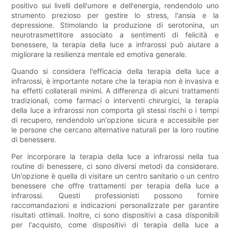
positivo sui livelli dell'umore e dell'energia, rendendolo uno
strumento prezioso per gestire lo stress, l'ansia e la
depressione. Stimolando la produzione di serotonina, un
neurotrasmettitore associato a sentimenti di felicità e
benessere, la terapia della luce a infrarossi può aiutare a
migliorare la resilienza mentale ed emotiva generale.
Quando si considera l'efficacia della terapia della luce a
infrarossi, è importante notare che la terapia non è invasiva e
ha effetti collaterali minimi. A differenza di alcuni trattamenti
tradizionali, come farmaci o interventi chirurgici, la terapia
della luce a infrarossi non comporta gli stessi rischi o i tempi
di recupero, rendendolo un'opzione sicura e accessibile per
le persone che cercano alternative naturali per la loro routine
di benessere.
Per incorporare la terapia della luce a infrarossi nella tua
routine di benessere, ci sono diversi metodi da considerare.
Un'opzione è quella di visitare un centro sanitario o un centro
benessere che offre trattamenti per terapia della luce a
infrarossi. Questi professionisti possono fornire
raccomandazioni e indicazioni personalizzate per garantire
risultati ottimali. Inoltre, ci sono dispositivi a casa disponibili
per l'acquisto, come dispositivi di terapia della luce a