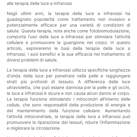
alla terapia della luce a infrarossi
Negli ultimi anni, la terapia della luce a infrarossi ha
guadagnato popolarità come trattamento non invasivo e
potenzialmente efficace per una varietà di condizioni di
salute. Questa terapia, nota anche come fotobiomodulazione,
comporta l'uso della luce a infrarossi per stimolare l'attività
cellulare e promuovere la guarigione nel corpo. In questo
articolo, esploreremo le basi della terapia della luce a
infrarossi, i suoi benefici e la sua efficacia nel trattamento di
diversi problemi di salute.
La terapia della luce a infrarossi utilizza specifiche lunghezze
d'onda della luce per penetrare nella pelle e raggiungere
strati più profondi di tessuto. A differenza della luce
ultravioletta, che può essere dannosa per la pelle e gli occhi,
la luce a infrarossi è sicura e non causa alcun danno al corpo.
La terapia funziona stimolando i mitocondri all'interno delle
cellule, che sono responsabili della produzione di energia e
del mantenimento della funzione cellulare. Aumentando
l'attività mitocondriale, la terapia della luce a infrarossi può
promuovere la riparazione dei tessuti, ridurre l'infiammazione
e migliorare la circolazione.