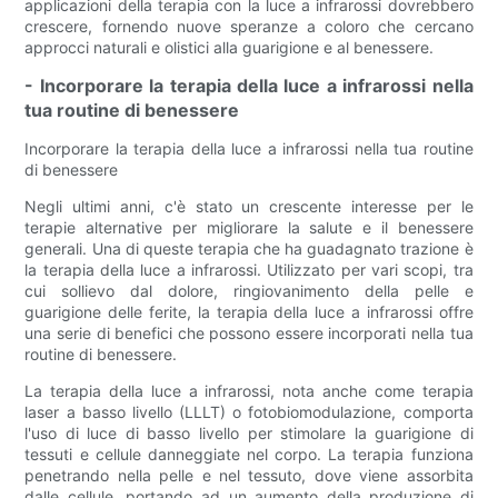
applicazioni della terapia con la luce a infrarossi dovrebbero
crescere, fornendo nuove speranze a coloro che cercano
approcci naturali e olistici alla guarigione e al benessere.
- Incorporare la terapia della luce a infrarossi nella
tua routine di benessere
Incorporare la terapia della luce a infrarossi nella tua routine
di benessere
Negli ultimi anni, c'è stato un crescente interesse per le
terapie alternative per migliorare la salute e il benessere
generali. Una di queste terapia che ha guadagnato trazione è
la terapia della luce a infrarossi. Utilizzato per vari scopi, tra
cui sollievo dal dolore, ringiovanimento della pelle e
guarigione delle ferite, la terapia della luce a infrarossi offre
una serie di benefici che possono essere incorporati nella tua
routine di benessere.
La terapia della luce a infrarossi, nota anche come terapia
laser a basso livello (LLLT) o fotobiomodulazione, comporta
l'uso di luce di basso livello per stimolare la guarigione di
tessuti e cellule danneggiate nel corpo. La terapia funziona
penetrando nella pelle e nel tessuto, dove viene assorbita
dalle cellule, portando ad un aumento della produzione di