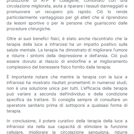
produzione di ATP e collagene, combinato con una
circolazione migliorata, aiuta a riparare i tessuti danneggiati e
promuovere un recupero più rapido. Ciò lo rende
particolarmente vantaggioso per gli atleti che si riprendono
da lesioni sportive o per le persone che guariscono dalle
procedure chirurgiche.
Oltre ai suoi benefici fisici, è stato anche riscontrato che la
terapia della luce a infrarossi ha un impatto positivo sulla
salute mentale. La terapia ha dimostrato di migliorare l'umore
e ridurre i sintomi della depressione e dell'ansia. Ciò può
essere dovuto al rilascio di endorfine e al miglioramento
complessivo del benessere fisico fornito dalla terapia.
È importante notare che mentre la terapia con la luce a
infrarossi ha mostrato risultati promettenti in numerosi studi,
non è una soluzione unica per tutti. L'efficacia della terapia
può variare a seconda dell'individuo e della condizione
specifica da trattare. Si consiglia sempre di consultare un
operatore sanitario prima di sottoporsi a qualsiasi forma di
terapia.
In conclusione, il potere curativo della terapia della luce a
infrarossi sta nella sua capacità di stimolare la funzione
cellulare, migliorare la circolazione sanguigna, ridurre