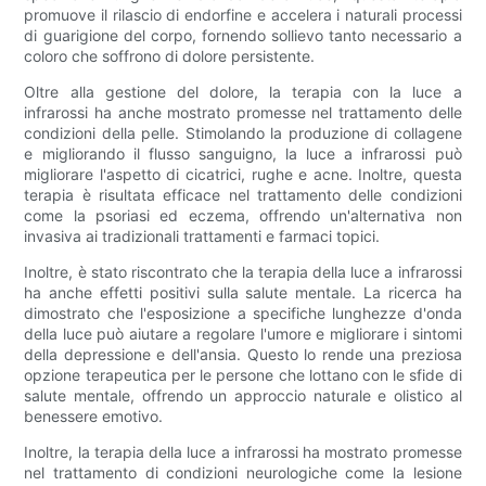
promuove il rilascio di endorfine e accelera i naturali processi
di guarigione del corpo, fornendo sollievo tanto necessario a
coloro che soffrono di dolore persistente.
Oltre alla gestione del dolore, la terapia con la luce a
infrarossi ha anche mostrato promesse nel trattamento delle
condizioni della pelle. Stimolando la produzione di collagene
e migliorando il flusso sanguigno, la luce a infrarossi può
migliorare l'aspetto di cicatrici, rughe e acne. Inoltre, questa
terapia è risultata efficace nel trattamento delle condizioni
come la psoriasi ed eczema, offrendo un'alternativa non
invasiva ai tradizionali trattamenti e farmaci topici.
Inoltre, è stato riscontrato che la terapia della luce a infrarossi
ha anche effetti positivi sulla salute mentale. La ricerca ha
dimostrato che l'esposizione a specifiche lunghezze d'onda
della luce può aiutare a regolare l'umore e migliorare i sintomi
della depressione e dell'ansia. Questo lo rende una preziosa
opzione terapeutica per le persone che lottano con le sfide di
salute mentale, offrendo un approccio naturale e olistico al
benessere emotivo.
Inoltre, la terapia della luce a infrarossi ha mostrato promesse
nel trattamento di condizioni neurologiche come la lesione