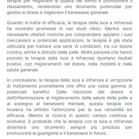
terapia per migliorare la qualità del sonno e promuovere il
rilassamento, rendendolo uno strumento potenziale per
gestire lo stress e migliorare il benessere generale.
Quando si tratta di efficacia, la terapia della luce a infrarossi
ha mostrato promesse in vari studi clinici. Mentre sono
necessarie ulteriori ricerche per comprendere appieno i suoi
meccanismi e potenziali applicazioni, la terapia è già stata
utilizzata per trattare una serie di condizioni, tra cui dolore
cronico, artrite e disturbi della pelle. Molte persone che hanno
provato la terapia della luce a infrarossi riportano risultati
positivi, con miglioramenti nel dolore, nella mobilità e nella
salute generale.
In conclusione, la terapia della luce a infrarossi è un'opzione
di trattamento promettente che offre una vasta gamma di
potenziali benefici. Dalla riduzione del dolore e
dell'infiammazione al miglioramento della salute della pelle e
al sostegno al benessere mentale, questa terapia non
invasiva ha attirato l'attenzione per la sua versatilità ed
efficacia. Mentre la ricerca in questo campo continua a
evolversi, è probabile che la terapia con la luce a infrarossi
diventerà uno strumento sempre più prezioso per
promuovere la guarigione e il benessere in futuro.