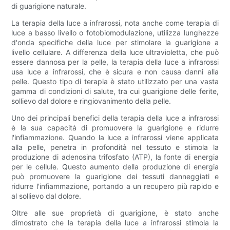
di guarigione naturale.
La terapia della luce a infrarossi, nota anche come terapia di
luce a basso livello o fotobiomodulazione, utilizza lunghezze
d'onda specifiche della luce per stimolare la guarigione a
livello cellulare. A differenza della luce ultravioletta, che può
essere dannosa per la pelle, la terapia della luce a infrarossi
usa luce a infrarossi, che è sicura e non causa danni alla
pelle. Questo tipo di terapia è stato utilizzato per una vasta
gamma di condizioni di salute, tra cui guarigione delle ferite,
sollievo dal dolore e ringiovanimento della pelle.
Uno dei principali benefici della terapia della luce a infrarossi
è la sua capacità di promuovere la guarigione e ridurre
l'infiammazione. Quando la luce a infrarossi viene applicata
alla pelle, penetra in profondità nel tessuto e stimola la
produzione di adenosina trifosfato (ATP), la fonte di energia
per le cellule. Questo aumento della produzione di energia
può promuovere la guarigione dei tessuti danneggiati e
ridurre l'infiammazione, portando a un recupero più rapido e
al sollievo dal dolore.
Oltre alle sue proprietà di guarigione, è stato anche
dimostrato che la terapia della luce a infrarossi stimola la