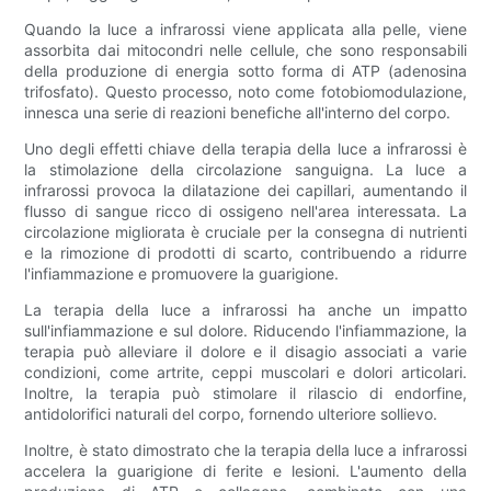
Quando la luce a infrarossi viene applicata alla pelle, viene
assorbita dai mitocondri nelle cellule, che sono responsabili
della produzione di energia sotto forma di ATP (adenosina
trifosfato). Questo processo, noto come fotobiomodulazione,
innesca una serie di reazioni benefiche all'interno del corpo.
Uno degli effetti chiave della terapia della luce a infrarossi è
la stimolazione della circolazione sanguigna. La luce a
infrarossi provoca la dilatazione dei capillari, aumentando il
flusso di sangue ricco di ossigeno nell'area interessata. La
circolazione migliorata è cruciale per la consegna di nutrienti
e la rimozione di prodotti di scarto, contribuendo a ridurre
l'infiammazione e promuovere la guarigione.
La terapia della luce a infrarossi ha anche un impatto
sull'infiammazione e sul dolore. Riducendo l'infiammazione, la
terapia può alleviare il dolore e il disagio associati a varie
condizioni, come artrite, ceppi muscolari e dolori articolari.
Inoltre, la terapia può stimolare il rilascio di endorfine,
antidolorifici naturali del corpo, fornendo ulteriore sollievo.
Inoltre, è stato dimostrato che la terapia della luce a infrarossi
accelera la guarigione di ferite e lesioni. L'aumento della