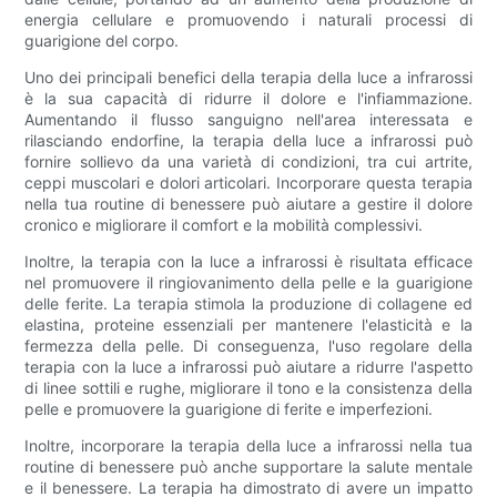
energia cellulare e promuovendo i naturali processi di
guarigione del corpo.
Uno dei principali benefici della terapia della luce a infrarossi
è la sua capacità di ridurre il dolore e l'infiammazione.
Aumentando il flusso sanguigno nell'area interessata e
rilasciando endorfine, la terapia della luce a infrarossi può
fornire sollievo da una varietà di condizioni, tra cui artrite,
ceppi muscolari e dolori articolari. Incorporare questa terapia
nella tua routine di benessere può aiutare a gestire il dolore
cronico e migliorare il comfort e la mobilità complessivi.
Inoltre, la terapia con la luce a infrarossi è risultata efficace
nel promuovere il ringiovanimento della pelle e la guarigione
delle ferite. La terapia stimola la produzione di collagene ed
elastina, proteine ​​essenziali per mantenere l'elasticità e la
fermezza della pelle. Di conseguenza, l'uso regolare della
terapia con la luce a infrarossi può aiutare a ridurre l'aspetto
di linee sottili e rughe, migliorare il tono e la consistenza della
pelle e promuovere la guarigione di ferite e imperfezioni.
Inoltre, incorporare la terapia della luce a infrarossi nella tua
routine di benessere può anche supportare la salute mentale
e il benessere. La terapia ha dimostrato di avere un impatto