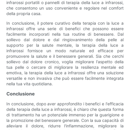
infrarossi portatili o pannelli di terapia della luce a infrarossi,
che consentono un uso conveniente e regolare nel comfort
della propria casa.
In conclusione, il potere curativo della terapia con la luce a
infrarossi offre una serie di benefici che possono essere
facilmente incorporati nella tua routine di benessere. Dal
sollievo dal dolore e dal ringiovanimento della pelle al
supporto per la salute mentale, la terapia della luce a
infrarossi fornisce un modo naturale ed efficace per
promuovere la salute e il benessere generali. Sia che cerchi
sollievo dal dolore cronico, voglia migliorare l'aspetto della
tua pelle o cercare di migliorare la resilienza mentale ed
emotiva, la terapia della luce a infrarossi offre una soluzione
versatile e non invasiva che può essere facilmente integrata
nella tua vita quotidiana.
Conclusione
In conclusione, dopo aver approfondito i benefici e l'efficacia
della terapia della luce a infrarossi, è chiaro che questa forma
di trattamento ha un potenziale immenso per la guarigione e
la promozione del benessere generale. Con la sua capacità di
alleviare il dolore, ridurre l'infiammazione, migliorare la