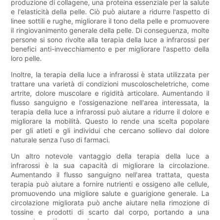
produzione di collagene, una proteina essenziale per la salute
e l'elasticità della pelle. Ciò può aiutare a ridurre l'aspetto di
linee sottili e rughe, migliorare il tono della pelle e promuovere
il ringiovanimento generale della pelle. Di conseguenza, molte
persone si sono rivolte alla terapia della luce a infrarossi per
benefici anti-invecchiamento e per migliorare l'aspetto della
loro pelle.
Inoltre, la terapia della luce a infrarossi è stata utilizzata per
trattare una varietà di condizioni muscoloscheletriche, come
artrite, dolore muscolare e rigidità articolare. Aumentando il
flusso sanguigno e l'ossigenazione nell'area interessata, la
terapia della luce a infrarossi può aiutare a ridurre il dolore e
migliorare la mobilità. Questo lo rende una scelta popolare
per gli atleti e gli individui che cercano sollievo dal dolore
naturale senza l'uso di farmaci.
Un altro notevole vantaggio della terapia della luce a
infrarossi è la sua capacità di migliorare la circolazione.
Aumentando il flusso sanguigno nell'area trattata, questa
terapia può aiutare a fornire nutrienti e ossigeno alle cellule,
promuovendo una migliore salute e guarigione generale. La
circolazione migliorata può anche aiutare nella rimozione di
tossine e prodotti di scarto dal corpo, portando a una