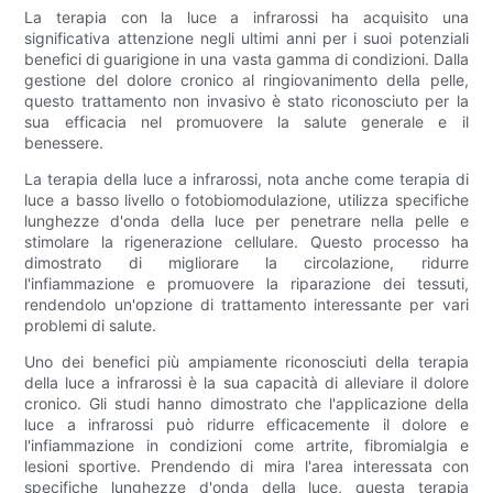
La terapia con la luce a infrarossi ha acquisito una
significativa attenzione negli ultimi anni per i suoi potenziali
benefici di guarigione in una vasta gamma di condizioni. Dalla
gestione del dolore cronico al ringiovanimento della pelle,
questo trattamento non invasivo è stato riconosciuto per la
sua efficacia nel promuovere la salute generale e il
benessere.
La terapia della luce a infrarossi, nota anche come terapia di
luce a basso livello o fotobiomodulazione, utilizza specifiche
lunghezze d'onda della luce per penetrare nella pelle e
stimolare la rigenerazione cellulare. Questo processo ha
dimostrato di migliorare la circolazione, ridurre
l'infiammazione e promuovere la riparazione dei tessuti,
rendendolo un'opzione di trattamento interessante per vari
problemi di salute.
Uno dei benefici più ampiamente riconosciuti della terapia
della luce a infrarossi è la sua capacità di alleviare il dolore
cronico. Gli studi hanno dimostrato che l'applicazione della
luce a infrarossi può ridurre efficacemente il dolore e
l'infiammazione in condizioni come artrite, fibromialgia e
lesioni sportive. Prendendo di mira l'area interessata con
specifiche lunghezze d'onda della luce, questa terapia