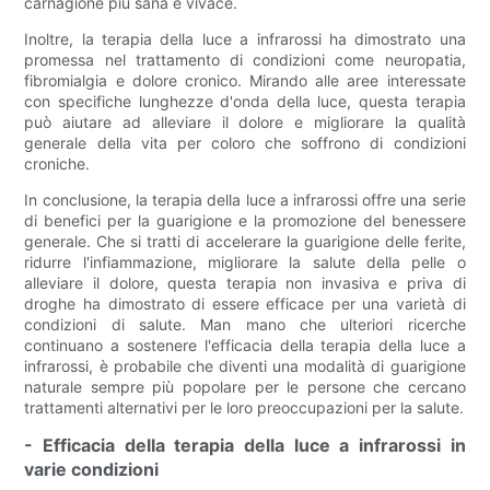
carnagione più sana e vivace.
Inoltre, la terapia della luce a infrarossi ha dimostrato una
promessa nel trattamento di condizioni come neuropatia,
fibromialgia e dolore cronico. Mirando alle aree interessate
con specifiche lunghezze d'onda della luce, questa terapia
può aiutare ad alleviare il dolore e migliorare la qualità
generale della vita per coloro che soffrono di condizioni
croniche.
In conclusione, la terapia della luce a infrarossi offre una serie
di benefici per la guarigione e la promozione del benessere
generale. Che si tratti di accelerare la guarigione delle ferite,
ridurre l'infiammazione, migliorare la salute della pelle o
alleviare il dolore, questa terapia non invasiva e priva di
droghe ha dimostrato di essere efficace per una varietà di
condizioni di salute. Man mano che ulteriori ricerche
continuano a sostenere l'efficacia della terapia della luce a
infrarossi, è probabile che diventi una modalità di guarigione
naturale sempre più popolare per le persone che cercano
trattamenti alternativi per le loro preoccupazioni per la salute.
- Efficacia della terapia della luce a infrarossi in
varie condizioni