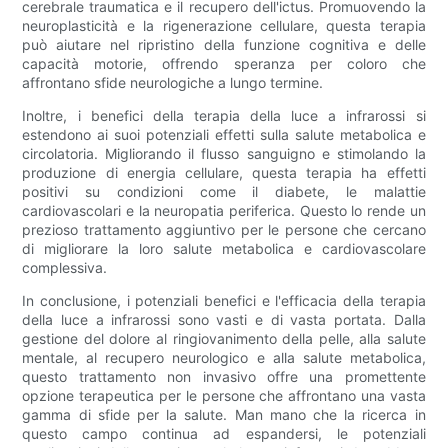
cerebrale traumatica e il recupero dell'ictus. Promuovendo la
neuroplasticità e la rigenerazione cellulare, questa terapia
può aiutare nel ripristino della funzione cognitiva e delle
capacità motorie, offrendo speranza per coloro che
affrontano sfide neurologiche a lungo termine.
Inoltre, i benefici della terapia della luce a infrarossi si
estendono ai suoi potenziali effetti sulla salute metabolica e
circolatoria. Migliorando il flusso sanguigno e stimolando la
produzione di energia cellulare, questa terapia ha effetti
positivi su condizioni come il diabete, le malattie
cardiovascolari e la neuropatia periferica. Questo lo rende un
prezioso trattamento aggiuntivo per le persone che cercano
di migliorare la loro salute metabolica e cardiovascolare
complessiva.
In conclusione, i potenziali benefici e l'efficacia della terapia
della luce a infrarossi sono vasti e di vasta portata. Dalla
gestione del dolore al ringiovanimento della pelle, alla salute
mentale, al recupero neurologico e alla salute metabolica,
questo trattamento non invasivo offre una promettente
opzione terapeutica per le persone che affrontano una vasta
gamma di sfide per la salute. Man mano che la ricerca in
questo campo continua ad espandersi, le potenziali