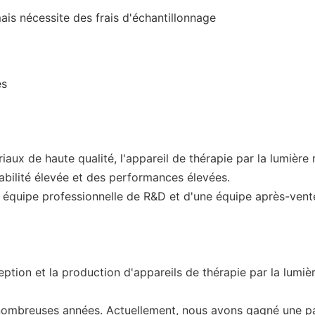
is nécessite des frais d'échantillonnage
es
aux de haute qualité, l'appareil de thérapie par la lumière 
rabilité élevée et des performances élevées.
quipe professionnelle de R&D et d'une équipe après-vente a
ption et la production d'appareils de thérapie par la lumi
 nombreuses années. Actuellement, nous avons gagné une pa