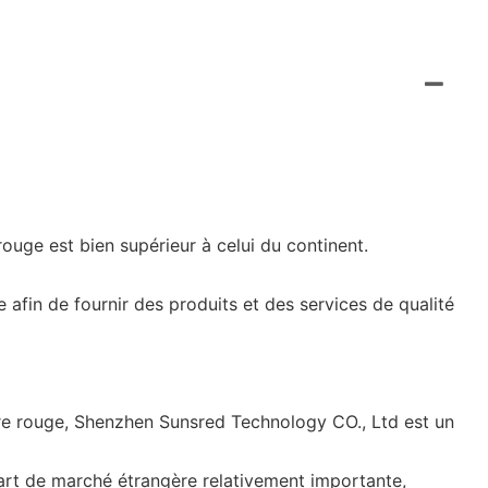
rouge est bien supérieur à celui du continent.
fin de fournir des produits et des services de qualité
ère rouge, Shenzhen Sunsred Technology CO., Ltd est un
rt de marché étrangère relativement importante,