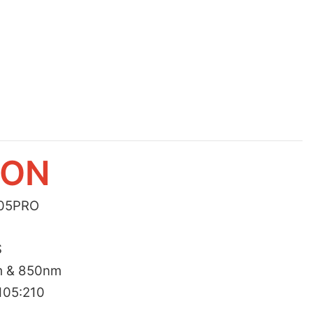
ION
05PRO
S
 & 850nm
105:210