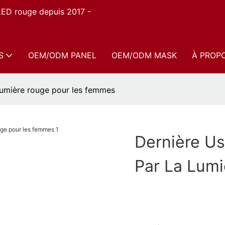
 LED rouge depuis 2017 -
S
OEM/ODM PANEL
OEM/ODM MASK
À PROP
 lumière rouge pour les femmes
Dernière Us
Par La Lum