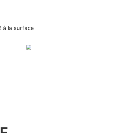
à la surface
E