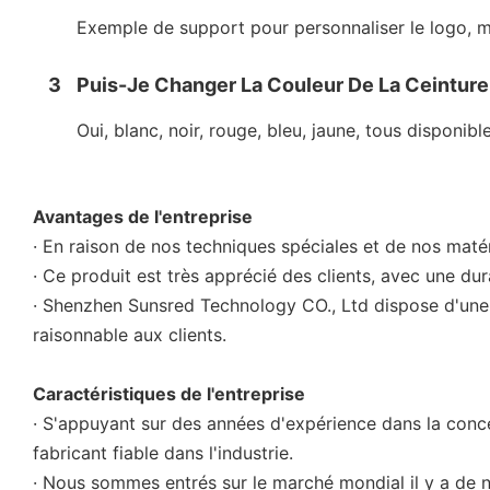
Exemple de support pour personnaliser le logo, ma
3
Puis-Je Changer La Couleur De La Ceinture
Oui, blanc, noir, rouge, bleu, jaune, tous disponibl
Avantages de l'entreprise
· En raison de nos techniques spéciales et de nos matéri
· Ce produit est très apprécié des clients, avec une du
· Shenzhen Sunsred Technology CO., Ltd dispose d'une é
raisonnable aux clients.
Caractéristiques de l'entreprise
· S'appuyant sur des années d'expérience dans la conce
fabricant fiable dans l'industrie.
· Nous sommes entrés sur le marché mondial il y a de