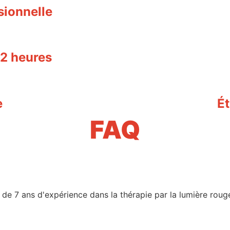
sionnelle
 2 heures
e
Ét
FAQ
de 7 ans d'expérience dans la thérapie par la lumière roug