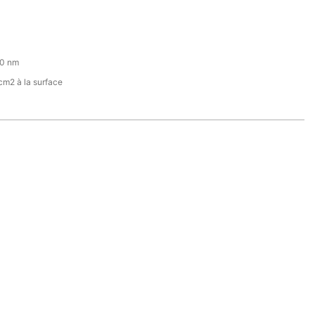
50 nm
m2 à la surface