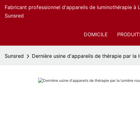
Fabricant professionnel d'appareils de luminothérapie à
Sunsred
DOMICILE
PRODUIT
Sunsred
Dernière usine d'appareils de thérapie par la