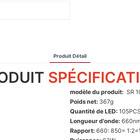
Produit Détail
ODUIT
SPÉCIFICAT
modèle du produit:
SR 1
Poids net:
367g
Quantité de LED:
105PC
Longueur d'onde:
660nm
Rapport:
660: 850= 1:2=