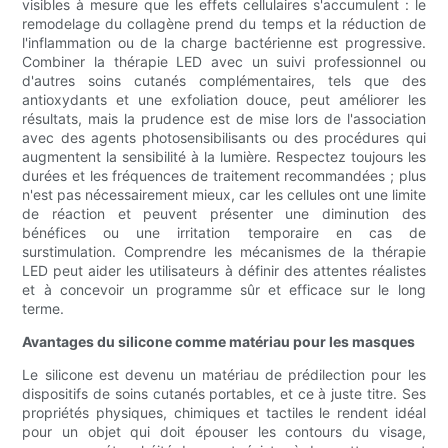
visibles à mesure que les effets cellulaires s'accumulent : le
remodelage du collagène prend du temps et la réduction de
l'inflammation ou de la charge bactérienne est progressive.
Combiner la thérapie LED avec un suivi professionnel ou
d'autres soins cutanés complémentaires, tels que des
antioxydants et une exfoliation douce, peut améliorer les
résultats, mais la prudence est de mise lors de l'association
avec des agents photosensibilisants ou des procédures qui
augmentent la sensibilité à la lumière. Respectez toujours les
durées et les fréquences de traitement recommandées ; plus
n'est pas nécessairement mieux, car les cellules ont une limite
de réaction et peuvent présenter une diminution des
bénéfices ou une irritation temporaire en cas de
surstimulation. Comprendre les mécanismes de la thérapie
LED peut aider les utilisateurs à définir des attentes réalistes
et à concevoir un programme sûr et efficace sur le long
terme.
Avantages du silicone comme matériau pour les masques
Le silicone est devenu un matériau de prédilection pour les
dispositifs de soins cutanés portables, et ce à juste titre. Ses
propriétés physiques, chimiques et tactiles le rendent idéal
pour un objet qui doit épouser les contours du visage,