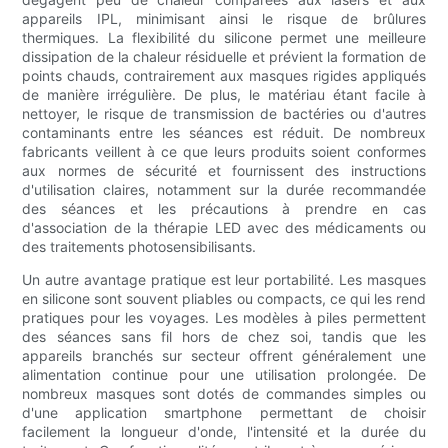
appareils IPL, minimisant ainsi le risque de brûlures
thermiques. La flexibilité du silicone permet une meilleure
dissipation de la chaleur résiduelle et prévient la formation de
points chauds, contrairement aux masques rigides appliqués
de manière irrégulière. De plus, le matériau étant facile à
nettoyer, le risque de transmission de bactéries ou d'autres
contaminants entre les séances est réduit. De nombreux
fabricants veillent à ce que leurs produits soient conformes
aux normes de sécurité et fournissent des instructions
d'utilisation claires, notamment sur la durée recommandée
des séances et les précautions à prendre en cas
d'association de la thérapie LED avec des médicaments ou
des traitements photosensibilisants.
Un autre avantage pratique est leur portabilité. Les masques
en silicone sont souvent pliables ou compacts, ce qui les rend
pratiques pour les voyages. Les modèles à piles permettent
des séances sans fil hors de chez soi, tandis que les
appareils branchés sur secteur offrent généralement une
alimentation continue pour une utilisation prolongée. De
nombreux masques sont dotés de commandes simples ou
d'une application smartphone permettant de choisir
facilement la longueur d'onde, l'intensité et la durée du