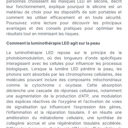
personnes choisissent les masques LED en silicone, décrit
leur fonctionnement, explique pourquoi le silicone est un
matériau de choix pour les dispositifs de soin portables et
comment les utiliser efficacement et en toute sécurité.
Poursuivez votre lecture pour découvrir les principaux
avantages et des conseils pratiques pour optimiser les
résultats tout en minimisant les risques.
Comment la luminothérapie LED agit sur la peau
La luminothérapie LED repose sur le principe de la
photobiomodulation, où des longueurs d'onde spécifiques
interagissent avec les cellules pour influencer les processus
biologiques. Lorsque la lumière LED pénètre la peau, les
photons sont absorbés par les chromophores cellulaires, des
molécules pouvant inclure des composants mitochondriaux
comme la cytochrome c oxydase. Cette absorption
déclenche une cascade de réponses cellulaires, notamment
une augmentation de la production d'ATP, une modulation
des espèces réactives de l'oxygène et l'activation de voies
de signalisation qui influencent l'expression des gènes,
l'inflammation et la réparation tissulaire. Il en résulte une
amélioration du métabolisme cellulaire, une synthèse de
collagène accrue et une régénération tissulaire accélérée.