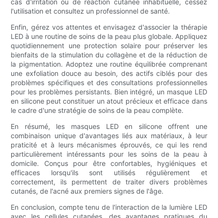
cas d'irritation ou de réaction cutanée inhabituelle, cessez
l'utilisation et consultez un professionnel de santé.
Enfin, gérez vos attentes et envisagez d'associer la thérapie
LED à une routine de soins de la peau plus globale. Appliquez
quotidiennement une protection solaire pour préserver les
bienfaits de la stimulation du collagène et de la réduction de
la pigmentation. Adoptez une routine équilibrée comprenant
une exfoliation douce au besoin, des actifs ciblés pour des
problèmes spécifiques et des consultations professionnelles
pour les problèmes persistants. Bien intégré, un masque LED
en silicone peut constituer un atout précieux et efficace dans
le cadre d'une stratégie de soins de la peau complète.
En résumé, les masques LED en silicone offrent une
combinaison unique d'avantages liés aux matériaux, à leur
praticité et à leurs mécanismes éprouvés, ce qui les rend
particulièrement intéressants pour les soins de la peau à
domicile. Conçus pour être confortables, hygiéniques et
efficaces lorsqu'ils sont utilisés régulièrement et
correctement, ils permettent de traiter divers problèmes
cutanés, de l'acné aux premiers signes de l'âge.
En conclusion, compte tenu de l'interaction de la lumière LED
avec les cellules cutanées, des avantages pratiques du