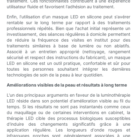
traitement. Ces fonctionnalités contribuent à une expérience
utilisateur fluide et favorisent l'adhésion au traitement.
Enfin, l'utilisation d'un masque LED en silicone peut s'avérer
rentable sur le long terme par rapport à des traitements
professionnels répétés. Bien que l'achat initial représente un
investissement, des séances régulières à domicile permettent
de réduire la fréquence des visites en institut pour des
traitements similaires à base de lumière ou non ablatifs.
Associé à un entretien approprié (nettoyage, rangement
sécurisé et respect des instructions du fabricant), un masque
LED en silicone est un outil pratique, confortable et sûr pour
toutes les personnes souhaitant intégrer les dernières
technologies de soin de la peau à leur quotidien.
Améliorations visibles de la peau et résultats à long terme
L'un des principaux arguments en faveur de la luminothérapie
LED réside dans son potentiel d'amélioration visible au fil du
temps. Si les résultats ne sont pas instantanés comme ceux
du maquillage ou de certaines interventions en cabinet, la
thérapie LED cible des processus biologiques susceptibles
d'induire des changements significatifs grâce à une
application régulière. Les longueurs d'onde rouges et
infrarouges proches sont généralement associées à une