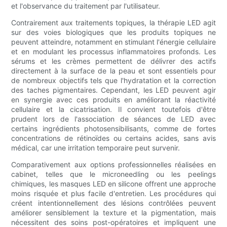
et l'observance du traitement par l'utilisateur.
Contrairement aux traitements topiques, la thérapie LED agit
sur des voies biologiques que les produits topiques ne
peuvent atteindre, notamment en stimulant l'énergie cellulaire
et en modulant les processus inflammatoires profonds. Les
sérums et les crèmes permettent de délivrer des actifs
directement à la surface de la peau et sont essentiels pour
de nombreux objectifs tels que l'hydratation et la correction
des taches pigmentaires. Cependant, les LED peuvent agir
en synergie avec ces produits en améliorant la réactivité
cellulaire et la cicatrisation. Il convient toutefois d'être
prudent lors de l'association de séances de LED avec
certains ingrédients photosensibilisants, comme de fortes
concentrations de rétinoïdes ou certains acides, sans avis
médical, car une irritation temporaire peut survenir.
Comparativement aux options professionnelles réalisées en
cabinet, telles que le microneedling ou les peelings
chimiques, les masques LED en silicone offrent une approche
moins risquée et plus facile d'entretien. Les procédures qui
créent intentionnellement des lésions contrôlées peuvent
améliorer sensiblement la texture et la pigmentation, mais
nécessitent des soins post-opératoires et impliquent une