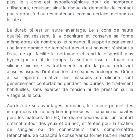
plus, le silicone est hypoallergénique pour de nombreux
utilisateurs, réduisant ainsi le risque de dermatite de contact
par rapport à d'autres matériaux comme certains métaux ou
le latex.
La durabilité est un autre avantage. Le silicone de haute
qualité est résistant à la déchirure et conserve sa forme
même après de nombreux étirements. Il supporte également
une large gamme de températures et est souvent résistant à
l'eau, ce qui facilite le nettoyage et rend le dispositif plus
hygiénique au fil du temps. La surface lisse et douce du
silicone minimise les frottements contre la peau, réduisant
ainsi les risques d'irritation lors de séances prolongées. Grâce
à sa légèreté relative, les masques en silicone sont
généralement confortables pendant les durées de traitement
habituelles, sans exercer de tension ni de pression sur le
visage ou le cou.
Au-delà de ses avantages pratiques, le silicone permet des
intégrations de conception ingénieuses : canaux ou cavités
pour les matrices de LED, bords rembourrés pour un confort
optimal autour des yeux et du nez, et fentes pour la fixation
de sangles ou de connecteurs sans compromettre
l’étanchéité. Sa capacité à conserver sa forme tout en restant