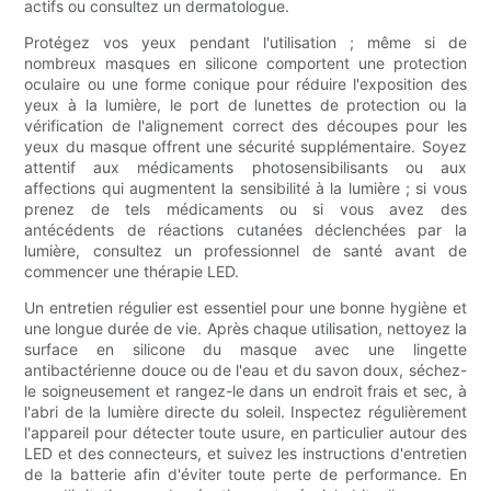
actifs ou consultez un dermatologue.
Protégez vos yeux pendant l'utilisation ; même si de
nombreux masques en silicone comportent une protection
oculaire ou une forme conique pour réduire l'exposition des
yeux à la lumière, le port de lunettes de protection ou la
vérification de l'alignement correct des découpes pour les
yeux du masque offrent une sécurité supplémentaire. Soyez
attentif aux médicaments photosensibilisants ou aux
affections qui augmentent la sensibilité à la lumière ; si vous
prenez de tels médicaments ou si vous avez des
antécédents de réactions cutanées déclenchées par la
lumière, consultez un professionnel de santé avant de
commencer une thérapie LED.
Un entretien régulier est essentiel pour une bonne hygiène et
une longue durée de vie. Après chaque utilisation, nettoyez la
surface en silicone du masque avec une lingette
antibactérienne douce ou de l'eau et du savon doux, séchez-
le soigneusement et rangez-le dans un endroit frais et sec, à
l'abri de la lumière directe du soleil. Inspectez régulièrement
l'appareil pour détecter toute usure, en particulier autour des
LED et des connecteurs, et suivez les instructions d'entretien
de la batterie afin d'éviter toute perte de performance. En