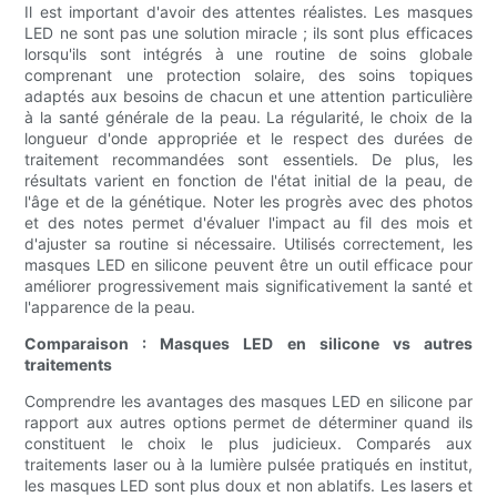
Il est important d'avoir des attentes réalistes. Les masques
LED ne sont pas une solution miracle ; ils sont plus efficaces
lorsqu'ils sont intégrés à une routine de soins globale
comprenant une protection solaire, des soins topiques
adaptés aux besoins de chacun et une attention particulière
à la santé générale de la peau. La régularité, le choix de la
longueur d'onde appropriée et le respect des durées de
traitement recommandées sont essentiels. De plus, les
résultats varient en fonction de l'état initial de la peau, de
l'âge et de la génétique. Noter les progrès avec des photos
et des notes permet d'évaluer l'impact au fil des mois et
d'ajuster sa routine si nécessaire. Utilisés correctement, les
masques LED en silicone peuvent être un outil efficace pour
améliorer progressivement mais significativement la santé et
l'apparence de la peau.
Comparaison : Masques LED en silicone vs autres
traitements
Comprendre les avantages des masques LED en silicone par
rapport aux autres options permet de déterminer quand ils
constituent le choix le plus judicieux. Comparés aux
traitements laser ou à la lumière pulsée pratiqués en institut,
les masques LED sont plus doux et non ablatifs. Les lasers et