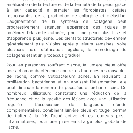
amélioration de la texture et de la fermeté de la peau, grâce
à leur capacité à stimuler les fibroblastes, cellules
responsables de la production de collagène et d'élastine.
L'augmentation de la synthèse de collagène peut
progressivement atténuer l'apparence des ridules et
améliorer l'élasticité cutanée, pour une peau plus lisse et
d'apparence plus jeune. Ces bienfaits structurels deviennent
généralement plus visibles après plusieurs semaines, voire
plusieurs mois, d'utilisation régulière, le remodelage du
collagène étant un processus graduel.
Pour les personnes souffrant d'acné, la lumière bleue offre
une action antibactérienne contre les bactéries responsables
de l'acné, comme Cutibacterium acnes. En réduisant la
prolifération bactérienne et en apaisant l'inflammation, elle
peut diminuer le nombre de poussées et unifier le teint. De
nombreux utilisateurs constatent une réduction de la
fréquence et de la gravité des lésions avec une utilisation
régulière. L'association de longueurs d'onde
complémentaires, combinant lumière bleue et rouge, permet
de traiter à la fois l'acné active et les rougeurs post-
inflammatoires, pour une prise en charge plus globale de
l'acné.