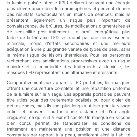
la lumière pulsée intense (IPL) délivrent souvent une énergie
plus élevée pour cibler les chromophores et peuvent donner
des résultats spectaculaires en moins de séances, mais ils
présentent également un risque plus important de
convalescence, de brûlures, de modifications pigmentaires et
de sensibilité post-traitement. Le profil énergétique plus
faible de la thérapie LED se traduit par une convalescence
minimale, moins d'effets secondaires et une meilleure
adéquation à une plus grande variété de types de peau, sans
le même risque de lésions thermiques. Pour les personnes
recherchant des améliorations progressives avec un risque
moindre et la commodité des traitements à domicile, les
masques LED représentent une alternative intéressante.
Comparativement aux appareils LED portables, les masques
offrent une couverture complète et une répartition uniforme
de la lumière sur le visage. Les appareils portables peuvent
être utiles pour des traitements localisés ou pour cibler de
petites zones, mais ils sont plus longs à utiliser pour le visage
entier et peuvent souffrir d'une distance et d'un angle
irréguliers, ce qui nuit à leur efficacité. Un masque en silicone
bien conçu permet de standardiser les conditions de
traitement en maintenant une position et une distance
constantes par rapport à la peau, améliorant ainsi la fiabilité