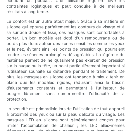
écoutant un podcast. Une utilisation régulière lève les
contraintes logistiques et peut conduire à de meilleurs
résultats à long terme.
Le confort est un autre atout majeur. Grâce à sa matière en
silicone qui épouse parfaitement les contours du visage et à
sa surface douce et lisse, ces masques sont confortables à
porter. Un bon modèle est doté d'un rembourrage ou de
bords plus doux autour des zones sensibles comme les yeux
et le nez, évitant ainsi les points de pression qui pourraient
rendre les séances prolongées désagréables. La légèreté du
matériau permet de ne quasiment pas exercer de pression
sur la nuque ou la tête, un point particulièrement important si
l'utilisateur souhaite se détendre pendant le traitement. De
plus, les masques en silicone ont tendance à mieux tenir en
place que les modèles rigides, réduisant ainsi le besoin
d'ajustements constants et permettant à l'utilisateur de
bouger librement sans compromettre l'efficacité de la
protection.
La sécurité est primordiale lors de l'utilisation de tout appareil
à proximité des yeux ou sur la peau délicate du visage. Les
masques LED en silicone sont généralement conçus pour
limiter l'accumulation de chaleur ; les LED elles-mêmes
dégagent peu de chaleur comparées aux lasers et aux