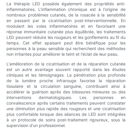
La thérapie LED possède également des propriétés anti-
inflammatoires. L'inflammation chronique est à l'origine de
nombreux problèmes cutanés, de la rosacée à la sensibilité
en passant par la cicatrisation post-interventionnelle. En
modulant les voies inflammatoires et en favorisant une
réponse immunitaire cutanée plus équilibrée, les traitements
LED peuvent réduire les rougeurs et les gonflements au fil du
temps. Cet effet apaisant peut être bénéfique pour les
personnes à la peau sensible qui recherchent des méthodes
non irritantes pour améliorer le teint et l'éclat de leur peau.
L'amélioration de la cicatrisation et de la réparation cutanée
est un autre avantage souvent rapporté dans les études
cliniques et les témoignages. La pénétration plus profonde
de la lumière proche infrarouge favorise la réparation
tissulaire et la circulation sanguine, contribuant ainsi à
accélérer la guérison après des blessures mineures ou des
interventions dermatologiques. Les personnes en
convalescence après certains traitements peuvent constater
une diminution plus rapide des rougeurs et une cicatrisation
plus confortable lorsque des séances de LED sont intégrées
à un protocole de soins post-traitement rigoureux, sous la
supervision d'un professionnel.