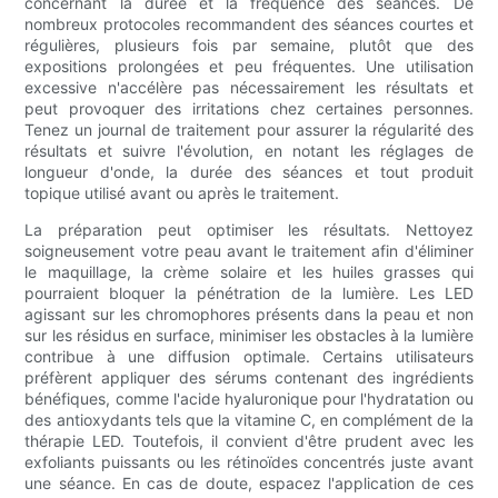
concernant la durée et la fréquence des séances. De
nombreux protocoles recommandent des séances courtes et
régulières, plusieurs fois par semaine, plutôt que des
expositions prolongées et peu fréquentes. Une utilisation
excessive n'accélère pas nécessairement les résultats et
peut provoquer des irritations chez certaines personnes.
Tenez un journal de traitement pour assurer la régularité des
résultats et suivre l'évolution, en notant les réglages de
longueur d'onde, la durée des séances et tout produit
topique utilisé avant ou après le traitement.
La préparation peut optimiser les résultats. Nettoyez
soigneusement votre peau avant le traitement afin d'éliminer
le maquillage, la crème solaire et les huiles grasses qui
pourraient bloquer la pénétration de la lumière. Les LED
agissant sur les chromophores présents dans la peau et non
sur les résidus en surface, minimiser les obstacles à la lumière
contribue à une diffusion optimale. Certains utilisateurs
préfèrent appliquer des sérums contenant des ingrédients
bénéfiques, comme l'acide hyaluronique pour l'hydratation ou
des antioxydants tels que la vitamine C, en complément de la
thérapie LED. Toutefois, il convient d'être prudent avec les
exfoliants puissants ou les rétinoïdes concentrés juste avant
une séance. En cas de doute, espacez l'application de ces