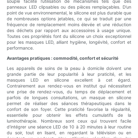
souple facilite l’utilisation de mécanismes tels que des
panneaux LED clipsables ou des pièces remplaçables. D’un
point de vue environnemental, le silicone est plus durable que
de nombreuses options jetables, ce qui se traduit par une
fréquence de remplacement moins élevée et une réduction
des déchets par rapport aux accessoires à usage unique.
Toutes ces propriétés font du silicone un choix exceptionnel
pour les masques LED, alliant hygiène, longévité, confort et
performance.
Avantages pratiques : commodité, confort et sécurité
Les appareils de soins de la peau à domicile doivent une
grande partie de leur popularité à leur praticité, et les
masques LED en silicone excellent à cet égard.
Contrairement aux rendez-vous en institut qui nécessitent
une prise de rendez-vous, du temps de déplacement et
parfois de longues consultations, un masque en silicone
permet de réaliser des séances thérapeutiques dans le
confort de son foyer. Cette praticité favorise la régularité,
essentielle pour obtenir les effets cumulatifs de la
luminothérapie. Nombreux sont ceux qui trouvent facile
d'intégrer une séance LED de 10 à 20 minutes à leur routine
du soir, tout en lisant, en regardant la télévision ou en