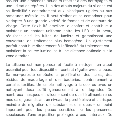
assurer une étanchéité douce et résister à des nettoyages et
une utilisation répétés. L'un des atouts majeurs du silicone est
sa flexibilité : contrairement aux plastiques rigides ou aux
armatures métalliques, il peut s'étirer et se comprimer pour
s'adapter à une grande variété de formes et de contours de
visage. Cette flexibilité améliore le confort et contribue à
maintenir un contact uniforme entre les LED et la peau,
réduisant ainsi les fuites de lumière et garantissant une
couverture de traitement plus homogène. Un ajustement
parfait contribue directement à l'efficacité du traitement car il
maintient la source lumineuse à une distance optimale sur la
zone à traiter.
Le silicone est non poreux et facile à nettoyer, un atout
essentiel pour tout dispositif en contact régulier avec la peau.
Sa non-porosité empêche la prolifération des huiles, des
résidus de maquillage et des bactéries, contrairement à
certains textiles. Un simple nettoyage à l'alcool ou avec un
nettoyant doux suffit généralement à le dégrader. De
nombreux masques en silicone sont de qualité alimentaire ou
médicale, garantissant un niveau de pureté élevé et un risque
moindre de migration de substances chimiques – un point
important pour les peaux sensibles ou les personnes
soucieuses d'une exposition prolongée à ces matériaux. De