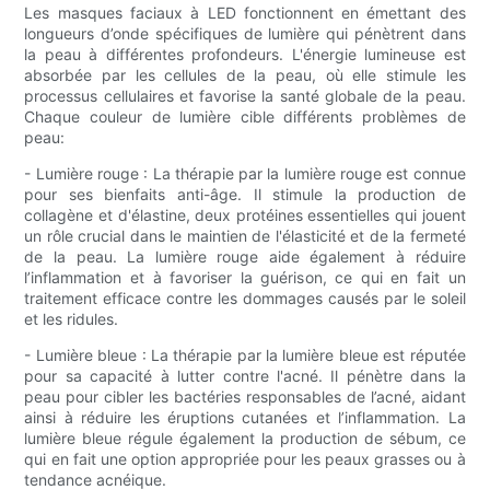
Les masques faciaux à LED fonctionnent en émettant des
longueurs d’onde spécifiques de lumière qui pénètrent dans
la peau à différentes profondeurs. L'énergie lumineuse est
absorbée par les cellules de la peau, où elle stimule les
processus cellulaires et favorise la santé globale de la peau.
Chaque couleur de lumière cible différents problèmes de
peau:
- Lumière rouge : La thérapie par la lumière rouge est connue
pour ses bienfaits anti-âge. Il stimule la production de
collagène et d'élastine, deux protéines essentielles qui jouent
un rôle crucial dans le maintien de l'élasticité et de la fermeté
de la peau. La lumière rouge aide également à réduire
l’inflammation et à favoriser la guérison, ce qui en fait un
traitement efficace contre les dommages causés par le soleil
et les ridules.
- Lumière bleue : La thérapie par la lumière bleue est réputée
pour sa capacité à lutter contre l'acné. Il pénètre dans la
peau pour cibler les bactéries responsables de l’acné, aidant
ainsi à réduire les éruptions cutanées et l’inflammation. La
lumière bleue régule également la production de sébum, ce
qui en fait une option appropriée pour les peaux grasses ou à
tendance acnéique.