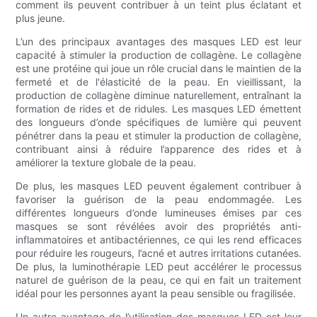
comment ils peuvent contribuer à un teint plus éclatant et
plus jeune.
L’un des principaux avantages des masques LED est leur
capacité à stimuler la production de collagène. Le collagène
est une protéine qui joue un rôle crucial dans le maintien de la
fermeté et de l'élasticité de la peau. En vieillissant, la
production de collagène diminue naturellement, entraînant la
formation de rides et de ridules. Les masques LED émettent
des longueurs d’onde spécifiques de lumière qui peuvent
pénétrer dans la peau et stimuler la production de collagène,
contribuant ainsi à réduire l’apparence des rides et à
améliorer la texture globale de la peau.
De plus, les masques LED peuvent également contribuer à
favoriser la guérison de la peau endommagée. Les
différentes longueurs d’onde lumineuses émises par ces
masques se sont révélées avoir des propriétés anti-
inflammatoires et antibactériennes, ce qui les rend efficaces
pour réduire les rougeurs, l’acné et autres irritations cutanées.
De plus, la luminothérapie LED peut accélérer le processus
naturel de guérison de la peau, ce qui en fait un traitement
idéal pour les personnes ayant la peau sensible ou fragilisée.
Un autre avantage de l’utilisation des masques LED est leur