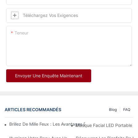
Téléchargez Vos Exigences
Teneur
Envoyer Une Enquête Maintenant
ARTICLES RECOMMANDÉS
Blog
FAQ
Brillez De Mille Feux : Les Avantages De L’utilisation D’un Masqu
Masque Facial LED Portable Rév