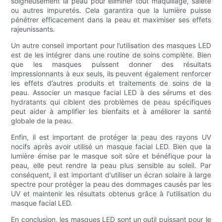
soigneusement la peau pour éliminer tout maquillage, saleté
ou autres impuretés. Cela garantira que la lumière puisse
pénétrer efficacement dans la peau et maximiser ses effets
rajeunissants.
Un autre conseil important pour l’utilisation des masques LED
est de les intégrer dans une routine de soins complète. Bien
que les masques puissent donner des résultats
impressionnants à eux seuls, ils peuvent également renforcer
les effets d’autres produits et traitements de soins de la
peau. Associer un masque facial LED à des sérums et des
hydratants qui ciblent des problèmes de peau spécifiques
peut aider à amplifier les bienfaits et à améliorer la santé
globale de la peau.
Enfin, il est important de protéger la peau des rayons UV
nocifs après avoir utilisé un masque facial LED. Bien que la
lumière émise par le masque soit sûre et bénéfique pour la
peau, elle peut rendre la peau plus sensible au soleil. Par
conséquent, il est important d'utiliser un écran solaire à large
spectre pour protéger la peau des dommages causés par les
UV et maintenir les résultats obtenus grâce à l'utilisation du
masque facial LED.
En conclusion, les masques LED sont un outil puissant pour le