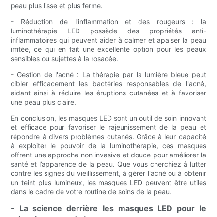
peau plus lisse et plus ferme.
- Réduction de l'inflammation et des rougeurs : la
luminothérapie LED possède des propriétés anti-
inflammatoires qui peuvent aider à calmer et apaiser la peau
irritée, ce qui en fait une excellente option pour les peaux
sensibles ou sujettes à la rosacée.
- Gestion de l'acné : La thérapie par la lumière bleue peut
cibler efficacement les bactéries responsables de l'acné,
aidant ainsi à réduire les éruptions cutanées et à favoriser
une peau plus claire.
En conclusion, les masques LED sont un outil de soin innovant
et efficace pour favoriser le rajeunissement de la peau et
répondre à divers problèmes cutanés. Grâce à leur capacité
à exploiter le pouvoir de la luminothérapie, ces masques
offrent une approche non invasive et douce pour améliorer la
santé et l’apparence de la peau. Que vous cherchiez à lutter
contre les signes du vieillissement, à gérer l'acné ou à obtenir
un teint plus lumineux, les masques LED peuvent être utiles
dans le cadre de votre routine de soins de la peau.
- La science derrière les masques LED pour le