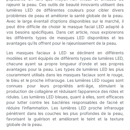
rajeunir la peau. Ces outils de beauté innovants utilisent des
lumières LED de différentes couleurs pour cibler divers
problèmes de peau et améliorer la santé globale de la peau.
Avec le large éventail d’options disponibles sur le marché, il
peut être difficile de choisir le masque facial LED adapté à
vos besoins spécifiques. Dans cet article, nous explorerons
les différents types de masques LED disponibles et les
avantages qu’ils offrent pour le rajeunissement de la peau.
Les masques faciaux à LED se déclinent en différents
modèles et sont équipés de différents types de lumières LED,
chacune ayant sa propre longueur d'onde et ses propres
avantages pour la peau. Les types de lumières LED les plus
couramment utilisés dans les masques faciaux sont le rouge,
le bleu et le proche infrarouge. Les lumières LED rouges sont
connues pour leurs propriétés anti-âge, stimulant la
production de collagène et réduisant l’apparence des rides et
ridules. Les lumières LED bleues, quant à elles, sont efficaces
pour lutter contre les bactéries responsables de l’acné et
réduire l’inflammation. Les lumières LED proche infrarouge
pénètrent dans les couches les plus profondes de la peau,
favorisant la guérison et améliorant le teint et la texture
globale de la peau.