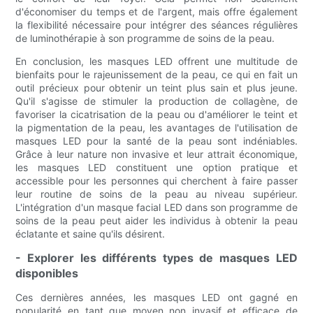
d'économiser du temps et de l'argent, mais offre également
la flexibilité nécessaire pour intégrer des séances régulières
de luminothérapie à son programme de soins de la peau.
En conclusion, les masques LED offrent une multitude de
bienfaits pour le rajeunissement de la peau, ce qui en fait un
outil précieux pour obtenir un teint plus sain et plus jeune.
Qu'il s'agisse de stimuler la production de collagène, de
favoriser la cicatrisation de la peau ou d'améliorer le teint et
la pigmentation de la peau, les avantages de l'utilisation de
masques LED pour la santé de la peau sont indéniables.
Grâce à leur nature non invasive et leur attrait économique,
les masques LED constituent une option pratique et
accessible pour les personnes qui cherchent à faire passer
leur routine de soins de la peau au niveau supérieur.
L'intégration d'un masque facial LED dans son programme de
soins de la peau peut aider les individus à obtenir la peau
éclatante et saine qu'ils désirent.
- Explorer les différents types de masques LED
disponibles
Ces dernières années, les masques LED ont gagné en
popularité en tant que moyen non invasif et efficace de