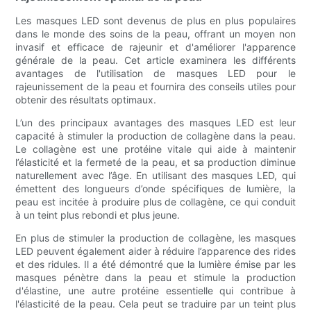
Les masques LED sont devenus de plus en plus populaires
dans le monde des soins de la peau, offrant un moyen non
invasif et efficace de rajeunir et d'améliorer l'apparence
générale de la peau. Cet article examinera les différents
avantages de l'utilisation de masques LED pour le
rajeunissement de la peau et fournira des conseils utiles pour
obtenir des résultats optimaux.
L’un des principaux avantages des masques LED est leur
capacité à stimuler la production de collagène dans la peau.
Le collagène est une protéine vitale qui aide à maintenir
l’élasticité et la fermeté de la peau, et sa production diminue
naturellement avec l’âge. En utilisant des masques LED, qui
émettent des longueurs d’onde spécifiques de lumière, la
peau est incitée à produire plus de collagène, ce qui conduit
à un teint plus rebondi et plus jeune.
En plus de stimuler la production de collagène, les masques
LED peuvent également aider à réduire l’apparence des rides
et des ridules. Il a été démontré que la lumière émise par les
masques pénètre dans la peau et stimule la production
d'élastine, une autre protéine essentielle qui contribue à
l'élasticité de la peau. Cela peut se traduire par un teint plus