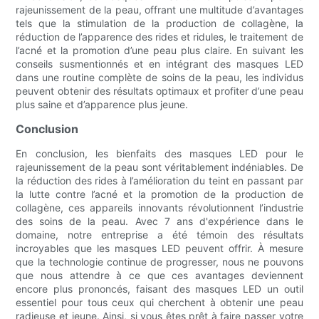
rajeunissement de la peau, offrant une multitude d’avantages
tels que la stimulation de la production de collagène, la
réduction de l’apparence des rides et ridules, le traitement de
l’acné et la promotion d’une peau plus claire. En suivant les
conseils susmentionnés et en intégrant des masques LED
dans une routine complète de soins de la peau, les individus
peuvent obtenir des résultats optimaux et profiter d’une peau
plus saine et d’apparence plus jeune.
Conclusion
En conclusion, les bienfaits des masques LED pour le
rajeunissement de la peau sont véritablement indéniables. De
la réduction des rides à l’amélioration du teint en passant par
la lutte contre l’acné et la promotion de la production de
collagène, ces appareils innovants révolutionnent l’industrie
des soins de la peau. Avec 7 ans d'expérience dans le
domaine, notre entreprise a été témoin des résultats
incroyables que les masques LED peuvent offrir. À mesure
que la technologie continue de progresser, nous ne pouvons
que nous attendre à ce que ces avantages deviennent
encore plus prononcés, faisant des masques LED un outil
essentiel pour tous ceux qui cherchent à obtenir une peau
radieuse et jeune. Ainsi, si vous êtes prêt à faire passer votre