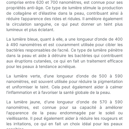
comprise entre 620 et 700 nanomètres, est connue pour ses
propriétés anti-âge. Ce type de lumière stimule la production
de collagène et d’élastine dans la peau, contribuant ainsi à
réduire l’apparence des rides et ridules. Il améliore également
la circulation sanguine, ce qui peut donner un teint plus
lumineux et plus éclatant.
La lumière bleue, quant à elle, a une longueur d’onde de 400
à 490 nanomètres et est couramment utilisée pour cibler les
bactéries responsables de l’acné. Ce type de lumière pénètre
dans la peau et aide à détruire les bactéries qui contribuent
aux éruptions cutanées, ce qui en fait un traitement efficace
pour les peaux à tendance acnéique.
La lumière verte, d’une longueur d’onde de 500 à 590
nanomètres, est souvent utilisée pour réduire la pigmentation
et uniformiser le teint. Cela peut également aider à calmer
l’inflammation et à favoriser la santé globale de la peau.
La lumière jaune, d'une longueur d'onde de 570 à 590
nanomètres, est connue pour sa capacité à améliorer
l'apparence de la peau endommagée par le soleil ou
vieillissante. Il peut également aider à réduire les rougeurs et
les irritations, ce qui en fait un choix idéal pour les peaux