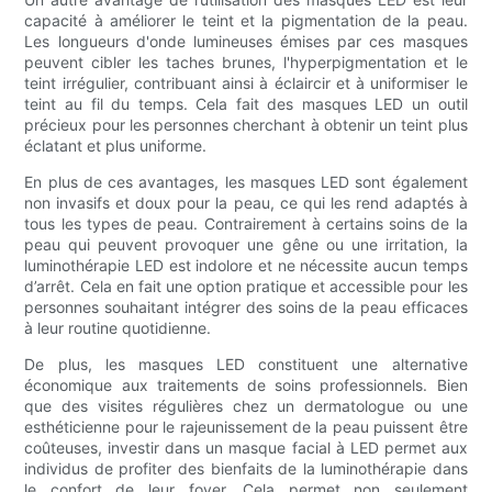
capacité à améliorer le teint et la pigmentation de la peau.
Les longueurs d'onde lumineuses émises par ces masques
peuvent cibler les taches brunes, l'hyperpigmentation et le
teint irrégulier, contribuant ainsi à éclaircir et à uniformiser le
teint au fil du temps. Cela fait des masques LED un outil
précieux pour les personnes cherchant à obtenir un teint plus
éclatant et plus uniforme.
En plus de ces avantages, les masques LED sont également
non invasifs et doux pour la peau, ce qui les rend adaptés à
tous les types de peau. Contrairement à certains soins de la
peau qui peuvent provoquer une gêne ou une irritation, la
luminothérapie LED est indolore et ne nécessite aucun temps
d’arrêt. Cela en fait une option pratique et accessible pour les
personnes souhaitant intégrer des soins de la peau efficaces
à leur routine quotidienne.
De plus, les masques LED constituent une alternative
économique aux traitements de soins professionnels. Bien
que des visites régulières chez un dermatologue ou une
esthéticienne pour le rajeunissement de la peau puissent être
coûteuses, investir dans un masque facial à LED permet aux
individus de profiter des bienfaits de la luminothérapie dans
le confort de leur foyer. Cela permet non seulement