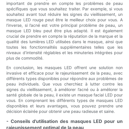
important de prendre en compte les problèmes de peau
spécifiques que vous souhaitez traiter. Par exemple, si vous
souhaitez avant tout réduire les signes du vieillissement, un
masque LED rouge peut être le meilleur choix pour vous. A
l’inverse, si l’acné est votre principal problème de peau, un
masque LED bleu peut être plus adapté. Il est également
crucial de prendre en compte la réputation de la marque et la
qualité des lumières LED utilisées dans le masque, ainsi que
toutes les fonctionnalités supplémentaires telles que les
niveaux d’intensité réglables et les minuteries intégrées pour
plus de commodité.
En conclusion, les masques LED offrent une solution non
invasive et efficace pour le rajeunissement de la peau, avec
différents types disponibles pour répondre aux problèmes de
peau individuels. Que vous cherchiez à lutter contre les
signes du vieillissement, à améliorer l’acné ou à améliorer la
santé globale de la peau, il existe un masque facial LED pour
vous. En comprenant les différents types de masques LED
disponibles et leurs avantages, vous pouvez prendre une
décision éclairée pour obtenir une peau radieuse et saine.
- Conseils d'utilisation des masques LED pour un
rajeunissement optimal de la peau