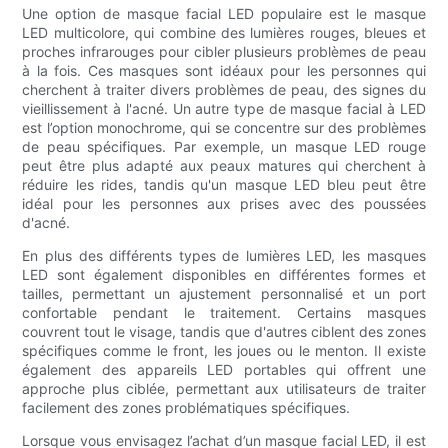
Une option de masque facial LED populaire est le masque
LED multicolore, qui combine des lumières rouges, bleues et
proches infrarouges pour cibler plusieurs problèmes de peau
à la fois. Ces masques sont idéaux pour les personnes qui
cherchent à traiter divers problèmes de peau, des signes du
vieillissement à l'acné. Un autre type de masque facial à LED
est l’option monochrome, qui se concentre sur des problèmes
de peau spécifiques. Par exemple, un masque LED rouge
peut être plus adapté aux peaux matures qui cherchent à
réduire les rides, tandis qu'un masque LED bleu peut être
idéal pour les personnes aux prises avec des poussées
d'acné.
En plus des différents types de lumières LED, les masques
LED sont également disponibles en différentes formes et
tailles, permettant un ajustement personnalisé et un port
confortable pendant le traitement. Certains masques
couvrent tout le visage, tandis que d'autres ciblent des zones
spécifiques comme le front, les joues ou le menton. Il existe
également des appareils LED portables qui offrent une
approche plus ciblée, permettant aux utilisateurs de traiter
facilement des zones problématiques spécifiques.
Lorsque vous envisagez l’achat d’un masque facial LED, il est