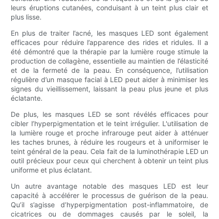
leurs éruptions cutanées, conduisant à un teint plus clair et
plus lisse.
En plus de traiter l’acné, les masques LED sont également
efficaces pour réduire l’apparence des rides et ridules. Il a
été démontré que la thérapie par la lumière rouge stimule la
production de collagène, essentielle au maintien de l’élasticité
et de la fermeté de la peau. En conséquence, l’utilisation
régulière d’un masque facial à LED peut aider à minimiser les
signes du vieillissement, laissant la peau plus jeune et plus
éclatante.
De plus, les masques LED se sont révélés efficaces pour
cibler l’hyperpigmentation et le teint irrégulier. L'utilisation de
la lumière rouge et proche infrarouge peut aider à atténuer
les taches brunes, à réduire les rougeurs et à uniformiser le
teint général de la peau. Cela fait de la luminothérapie LED un
outil précieux pour ceux qui cherchent à obtenir un teint plus
uniforme et plus éclatant.
Un autre avantage notable des masques LED est leur
capacité à accélérer le processus de guérison de la peau.
Qu’il s’agisse d’hyperpigmentation post-inflammatoire, de
cicatrices ou de dommages causés par le soleil, la