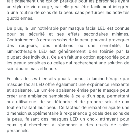
fait également une option pratique pour les personnes ayant
un style de vie chargé, car elle peut être facilement intégrée
à une routine de soins de la peau sans perturber les activités
quotidiennes.
De plus, la luminothérapie par masque facial LED est connue
pour sa sécurité et ses effets secondaires minimes.
Contrairement à certains soins de la peau pouvant provoquer
des rougeurs, des irritations ou une sensibilité, la
luminothérapie LED est généralement bien tolérée par la
plupart des individus. Cela en fait une option appropriée pour
les peaux sensibles ou celles qui recherchent une solution de
soin douce mais efficace.
En plus de ses bienfaits pour la peau, la luminothérapie par
masque facial LED offre également une expérience relaxante
et apaisante. La lumière apaisante émise par le masque peut
créer une ambiance semblable à celle d'un spa, permettant
aux utilisateurs de se détendre et de prendre soin de eux
tout en traitant leur peau. Ce facteur de relaxation ajoute une
dimension supplémentaire à l’expérience globale des soins de
la peau, faisant des masques LED un choix attrayant pour
ceux qui cherchent à s’adonner à des rituels de soins
personnels.