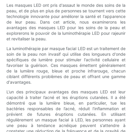
Les masques LED ont pris d'assaut le monde des soins de la
peau, et de plus en plus de personnes se tournent vers cette
technologie innovante pour améliorer la santé et l'apparence
de leur peau. Dans cet article, nous examinerons les
avantages des masques LED pour les soins de la peau et
explorerons le pouvoir de la luminothérapie LED pour rajeunir
et revitaliser la peau.
La luminothérapie par masque facial LED est un traitement de
soin de la peau non invasif qui utilise des longueurs d'onde
spécifiques de lumière pour stimuler l'activité cellulaire et
favoriser la guérison. Ces masques émettent généralement
de la lumière rouge, bleue et proche infrarouge, chacun
ciblant différents problèmes de peau et offrant une gamme
d'avantages.
L’un des principaux avantages des masques LED est leur
capacité à traiter l’acné et les éruptions cutanées. Il a été
démontré que la lumière bleue, en particulier, tue les
bactéries responsables de l’acné, réduit l’inflammation et
prévient de futures éruptions cutanées. En utilisant
régulièrement un masque facial à LED, les personnes ayant
une peau à tendance acnéique peuvent s'attendre à
constater une réduction de la fréquence et de la gravité de