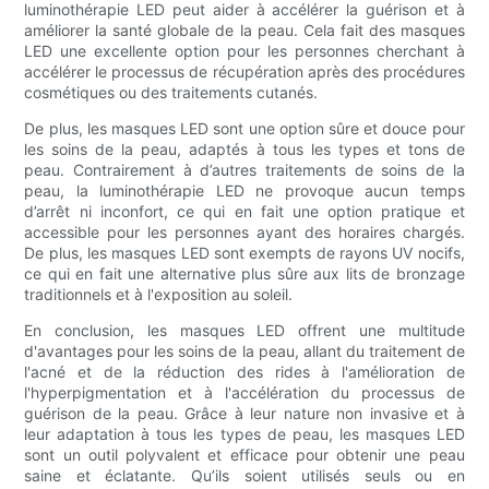
luminothérapie LED peut aider à accélérer la guérison et à
améliorer la santé globale de la peau. Cela fait des masques
LED une excellente option pour les personnes cherchant à
accélérer le processus de récupération après des procédures
cosmétiques ou des traitements cutanés.
De plus, les masques LED sont une option sûre et douce pour
les soins de la peau, adaptés à tous les types et tons de
peau. Contrairement à d’autres traitements de soins de la
peau, la luminothérapie LED ne provoque aucun temps
d’arrêt ni inconfort, ce qui en fait une option pratique et
accessible pour les personnes ayant des horaires chargés.
De plus, les masques LED sont exempts de rayons UV nocifs,
ce qui en fait une alternative plus sûre aux lits de bronzage
traditionnels et à l'exposition au soleil.
En conclusion, les masques LED offrent une multitude
d'avantages pour les soins de la peau, allant du traitement de
l'acné et de la réduction des rides à l'amélioration de
l'hyperpigmentation et à l'accélération du processus de
guérison de la peau. Grâce à leur nature non invasive et à
leur adaptation à tous les types de peau, les masques LED
sont un outil polyvalent et efficace pour obtenir une peau
saine et éclatante. Qu’ils soient utilisés seuls ou en