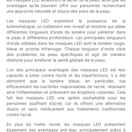
avantages qu'ils peuvent offrir aux personnes recherchant
une approche naturelle et douce des soins de la peau.
Les masques LED exploitent la puissance de la
luminothérapie, un traitement non invasif et indolore qui utilise
différentes longueurs d’onde de lumière pour pénétrer dans
la peau à différentes profondeurs. Les principales longueurs
d’onde utilisées dans les masques LED sont la lumière rouge,
bleue et proche infrarouge. Chaque longueur d'onde cible
des problèmes de peau spécifiques et agit de manière
distincte pour améliorer la santé globale de la peau.
L’un des principaux avantages des masques LED est leur
capacité à lutter contre l’acné et les imperfections. Il a été
démontré que la lumière bleue, en particulier, tue
efficacement les bactéries responsables de l’acné, réduisant
ainsi l’inflammation et prévenant les éruptions cutanées. Cela
fait des masques LED une option souhaitable pour les
personnes souffrant d’acné, car ils offrent une alternative
douce et sans médicament aux traitements traditionnels
contre l’acné.
En plus de traiter l’acné, les masques LED présentent
également des avantages anti-âge, principalement grâce à