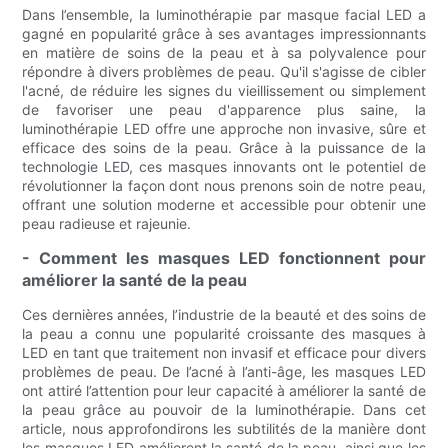
Dans l’ensemble, la luminothérapie par masque facial LED a
gagné en popularité grâce à ses avantages impressionnants
en matière de soins de la peau et à sa polyvalence pour
répondre à divers problèmes de peau. Qu'il s'agisse de cibler
l'acné, de réduire les signes du vieillissement ou simplement
de favoriser une peau d'apparence plus saine, la
luminothérapie LED offre une approche non invasive, sûre et
efficace des soins de la peau. Grâce à la puissance de la
technologie LED, ces masques innovants ont le potentiel de
révolutionner la façon dont nous prenons soin de notre peau,
offrant une solution moderne et accessible pour obtenir une
peau radieuse et rajeunie.
- Comment les masques LED fonctionnent pour
améliorer la santé de la peau
Ces dernières années, l’industrie de la beauté et des soins de
la peau a connu une popularité croissante des masques à
LED en tant que traitement non invasif et efficace pour divers
problèmes de peau. De l’acné à l’anti-âge, les masques LED
ont attiré l’attention pour leur capacité à améliorer la santé de
la peau grâce au pouvoir de la luminothérapie. Dans cet
article, nous approfondirons les subtilités de la manière dont
les masques LED améliorent la santé de la peau, ainsi que les