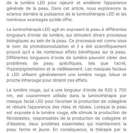
de la lumière LED pour rajeunir et améliorer l’apparence
générale de la peau. Dans cet article, nous explorerons la
science derrière la puissance de la luminothérapie LED et les
nombreux avantages qu’elle offre.
La luminothérapie LED agit en exposant la peau à différentes
longueurs d'onde de lumière, qui stimulent divers processus
biologiques au sein de la peau. Ce processus est connu sous
le nom de photobiomodulation et il a été scientifiquement
prouvé qu’il a de nombreux effets bénéfiques sur la peau.
Différentes longueurs d'onde de lumière peuvent cibler des
problèmes de peau spécifiques, tels que l'acné,
l'hyperpigmentation et le vieillissement. Les masques faciaux
à LED utilisent généralement une lumière rouge, bleue et
proche infrarouge pour obtenir ces effets.
La lumière rouge, qui a une longueur d'onde de 620 à 700
nm, est couramment utilisée dans la luminothérapie par
masque facial LED pour favoriser la production de collagène
et réduire l'apparence des rides et ridules. Lorsque la peau
est exposée à la lumière rouge, elle stimule la production de
fibroblastes, responsables de la production de collagène et
d'élastine, deux protéines essentielles qui maintiennent la
peau ferme et jeune. En conséquence, la thérapie par la