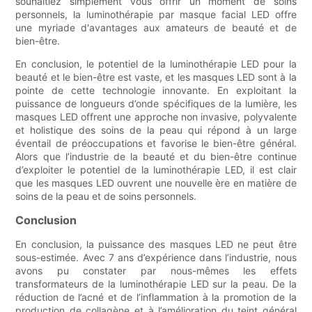
souhaitiez simplement vous offrir un moment de soins
personnels, la luminothérapie par masque facial LED offre
une myriade d'avantages aux amateurs de beauté et de
bien-être.
En conclusion, le potentiel de la luminothérapie LED pour la
beauté et le bien-être est vaste, et les masques LED sont à la
pointe de cette technologie innovante. En exploitant la
puissance de longueurs d’onde spécifiques de la lumière, les
masques LED offrent une approche non invasive, polyvalente
et holistique des soins de la peau qui répond à un large
éventail de préoccupations et favorise le bien-être général.
Alors que l’industrie de la beauté et du bien-être continue
d’exploiter le potentiel de la luminothérapie LED, il est clair
que les masques LED ouvrent une nouvelle ère en matière de
soins de la peau et de soins personnels.
Conclusion
En conclusion, la puissance des masques LED ne peut être
sous-estimée. Avec 7 ans d’expérience dans l’industrie, nous
avons pu constater par nous-mêmes les effets
transformateurs de la luminothérapie LED sur la peau. De la
réduction de l’acné et de l’inflammation à la promotion de la
production de collagène et à l’amélioration du teint général