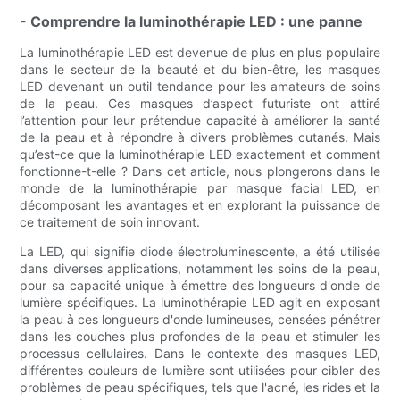
- Comprendre la luminothérapie LED : une panne
La luminothérapie LED est devenue de plus en plus populaire
dans le secteur de la beauté et du bien-être, les masques
LED devenant un outil tendance pour les amateurs de soins
de la peau. Ces masques d’aspect futuriste ont attiré
l’attention pour leur prétendue capacité à améliorer la santé
de la peau et à répondre à divers problèmes cutanés. Mais
qu’est-ce que la luminothérapie LED exactement et comment
fonctionne-t-elle ? Dans cet article, nous plongerons dans le
monde de la luminothérapie par masque facial LED, en
décomposant les avantages et en explorant la puissance de
ce traitement de soin innovant.
La LED, qui signifie diode électroluminescente, a été utilisée
dans diverses applications, notamment les soins de la peau,
pour sa capacité unique à émettre des longueurs d'onde de
lumière spécifiques. La luminothérapie LED agit en exposant
la peau à ces longueurs d'onde lumineuses, censées pénétrer
dans les couches plus profondes de la peau et stimuler les
processus cellulaires. Dans le contexte des masques LED,
différentes couleurs de lumière sont utilisées pour cibler des
problèmes de peau spécifiques, tels que l'acné, les rides et la