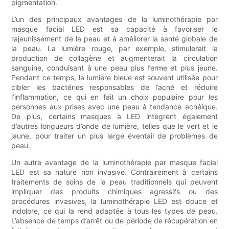
pigmentation.
L’un des principaux avantages de la luminothérapie par
masque facial LED est sa capacité à favoriser le
rajeunissement de la peau et à améliorer la santé globale de
la peau. La lumière rouge, par exemple, stimulerait la
production de collagène et augmenterait la circulation
sanguine, conduisant à une peau plus ferme et plus jeune.
Pendant ce temps, la lumière bleue est souvent utilisée pour
cibler les bactéries responsables de l’acné et réduire
l’inflammation, ce qui en fait un choix populaire pour les
personnes aux prises avec une peau à tendance acnéique.
De plus, certains masques à LED intègrent également
d’autres longueurs d’onde de lumière, telles que le vert et le
jaune, pour traiter un plus large éventail de problèmes de
peau.
Un autre avantage de la luminothérapie par masque facial
LED est sa nature non invasive. Contrairement à certains
traitements de soins de la peau traditionnels qui peuvent
impliquer des produits chimiques agressifs ou des
procédures invasives, la luminothérapie LED est douce et
indolore, ce qui la rend adaptée à tous les types de peau.
L’absence de temps d’arrêt ou de période de récupération en