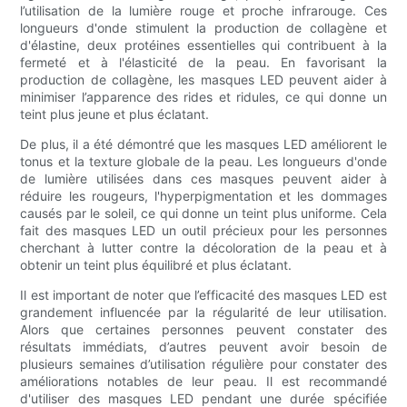
l’utilisation de la lumière rouge et proche infrarouge. Ces
longueurs d'onde stimulent la production de collagène et
d'élastine, deux protéines essentielles qui contribuent à la
fermeté et à l'élasticité de la peau. En favorisant la
production de collagène, les masques LED peuvent aider à
minimiser l’apparence des rides et ridules, ce qui donne un
teint plus jeune et plus éclatant.
De plus, il a été démontré que les masques LED améliorent le
tonus et la texture globale de la peau. Les longueurs d'onde
de lumière utilisées dans ces masques peuvent aider à
réduire les rougeurs, l'hyperpigmentation et les dommages
causés par le soleil, ce qui donne un teint plus uniforme. Cela
fait des masques LED un outil précieux pour les personnes
cherchant à lutter contre la décoloration de la peau et à
obtenir un teint plus équilibré et plus éclatant.
Il est important de noter que l’efficacité des masques LED est
grandement influencée par la régularité de leur utilisation.
Alors que certaines personnes peuvent constater des
résultats immédiats, d’autres peuvent avoir besoin de
plusieurs semaines d’utilisation régulière pour constater des
améliorations notables de leur peau. Il est recommandé
d'utiliser des masques LED pendant une durée spécifiée