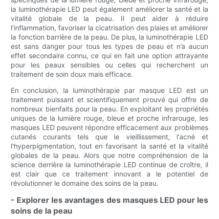
la luminothérapie LED peut également améliorer la santé et la
vitalité globale de la peau. Il peut aider à réduire
l’inflammation, favoriser la cicatrisation des plaies et améliorer
la fonction barrière de la peau. De plus, la luminothérapie LED
est sans danger pour tous les types de peau et n’a aucun
effet secondaire connu, ce qui en fait une option attrayante
pour les peaux sensibles ou celles qui recherchent un
traitement de soin doux mais efficace.
En conclusion, la luminothérapie par masque LED est un
traitement puissant et scientifiquement prouvé qui offre de
nombreux bienfaits pour la peau. En exploitant les propriétés
uniques de la lumière rouge, bleue et proche infrarouge, les
masques LED peuvent répondre efficacement aux problèmes
cutanés courants tels que le vieillissement, l'acné et
l'hyperpigmentation, tout en favorisant la santé et la vitalité
globales de la peau. Alors que notre compréhension de la
science derrière la luminothérapie LED continue de croître, il
est clair que ce traitement innovant a le potentiel de
révolutionner le domaine des soins de la peau.
- Explorer les avantages des masques LED pour les
soins de la peau