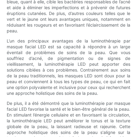
bleue, quant à elle, cible les bactéries responsables de l’acné
et aide à éliminer les imperfections et à prévenir de futures
éruptions cutanées. De plus, d’autres couleurs telles que le
vert et le jaune ont leurs avantages uniques, notamment en
réduisant les rougeurs et en favorisant l’éclaircissement de la
peau.
L’un des principaux avantages de la luminothérapie par
masque facial LED est sa capacité à répondre à un large
éventail de problèmes de soins de la peau. Que vous
souffriez d’acné, de pigmentation ou de signes de
vieillissement, la luminothérapie LED peut apporter des
solutions ciblées à ces problèmes. Contrairement aux soins
de la peau traditionnels, les masques LED sont doux pour la
peau et conviennent à tous les types de peau, ce qui en fait
une option polyvalente et inclusive pour ceux qui recherchent
une approche holistique des soins de la peau.
De plus, il a été démontré que la luminothérapie par masque
facial LED favorise la santé et le bien-être général de la peau.
En stimulant l’énergie cellulaire et en favorisant la circulation,
la luminothérapie LED peut améliorer le tonus et la texture
globale de la peau, la laissant radieuse et rajeunie. Cette
approche holistique des soins de la peau s'aligne sur la