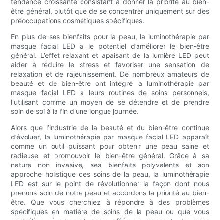
tendance croissante consistant à donner la priorité au bien-
être général, plutôt que de se concentrer uniquement sur des
préoccupations cosmétiques spécifiques.
En plus de ses bienfaits pour la peau, la luminothérapie par
masque facial LED a le potentiel d’améliorer le bien-être
général. L’effet relaxant et apaisant de la lumière LED peut
aider à réduire le stress et favoriser une sensation de
relaxation et de rajeunissement. De nombreux amateurs de
beauté et de bien-être ont intégré la luminothérapie par
masque facial LED à leurs routines de soins personnels,
l'utilisant comme un moyen de se détendre et de prendre
soin de soi à la fin d'une longue journée.
Alors que l’industrie de la beauté et du bien-être continue
d’évoluer, la luminothérapie par masque facial LED apparaît
comme un outil puissant pour obtenir une peau saine et
radieuse et promouvoir le bien-être général. Grâce à sa
nature non invasive, ses bienfaits polyvalents et son
approche holistique des soins de la peau, la luminothérapie
LED est sur le point de révolutionner la façon dont nous
prenons soin de notre peau et accordons la priorité au bien-
être. Que vous cherchiez à répondre à des problèmes
spécifiques en matière de soins de la peau ou que vous