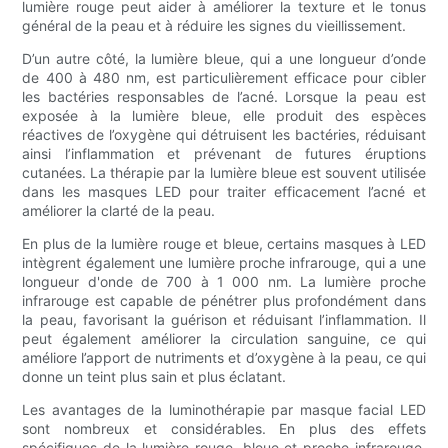
lumière rouge peut aider à améliorer la texture et le tonus
général de la peau et à réduire les signes du vieillissement.
D’un autre côté, la lumière bleue, qui a une longueur d’onde
de 400 à 480 nm, est particulièrement efficace pour cibler
les bactéries responsables de l’acné. Lorsque la peau est
exposée à la lumière bleue, elle produit des espèces
réactives de l’oxygène qui détruisent les bactéries, réduisant
ainsi l’inflammation et prévenant de futures éruptions
cutanées. La thérapie par la lumière bleue est souvent utilisée
dans les masques LED pour traiter efficacement l’acné et
améliorer la clarté de la peau.
En plus de la lumière rouge et bleue, certains masques à LED
intègrent également une lumière proche infrarouge, qui a une
longueur d'onde de 700 à 1 000 nm. La lumière proche
infrarouge est capable de pénétrer plus profondément dans
la peau, favorisant la guérison et réduisant l’inflammation. Il
peut également améliorer la circulation sanguine, ce qui
améliore l’apport de nutriments et d’oxygène à la peau, ce qui
donne un teint plus sain et plus éclatant.
Les avantages de la luminothérapie par masque facial LED
sont nombreux et considérables. En plus des effets
spécifiques de la lumière rouge, bleue et proche infrarouge,