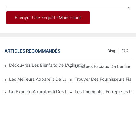
Envoyer Une Enquête Maintenant
ARTICLES RECOMMANDÉS
Blog
FAQ
Découvrez Les Bienfaits De L'utilisation D'un Masque De Lumin
Masques Faciaux De Luminoth
Les Meilleurs Appareils De Luminothérapie Rouge Et Infrarouge
Trouver Des Fournisseurs Fiab
Un Examen Approfondi Des Bienfaits De La Luminothérapie Fac
Les Principales Entreprises De