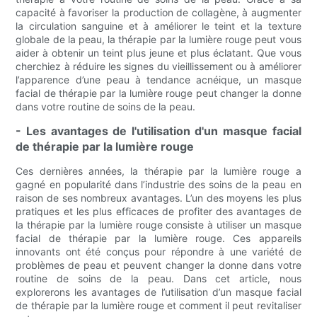
capacité à favoriser la production de collagène, à augmenter
la circulation sanguine et à améliorer le teint et la texture
globale de la peau, la thérapie par la lumière rouge peut vous
aider à obtenir un teint plus jeune et plus éclatant. Que vous
cherchiez à réduire les signes du vieillissement ou à améliorer
l’apparence d’une peau à tendance acnéique, un masque
facial de thérapie par la lumière rouge peut changer la donne
dans votre routine de soins de la peau.
- Les avantages de l'utilisation d'un masque facial
de thérapie par la lumière rouge
Ces dernières années, la thérapie par la lumière rouge a
gagné en popularité dans l’industrie des soins de la peau en
raison de ses nombreux avantages. L’un des moyens les plus
pratiques et les plus efficaces de profiter des avantages de
la thérapie par la lumière rouge consiste à utiliser un masque
facial de thérapie par la lumière rouge. Ces appareils
innovants ont été conçus pour répondre à une variété de
problèmes de peau et peuvent changer la donne dans votre
routine de soins de la peau. Dans cet article, nous
explorerons les avantages de l’utilisation d’un masque facial
de thérapie par la lumière rouge et comment il peut revitaliser