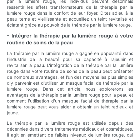
par la lumière rouge, les individus peuvent désormais
ressentir les effets transformateurs de la thérapie par la
lumière rouge dans le confort de leur foyer. Dites adieu à la
peau terne et vieillissante et accueillez un teint revitalisé et
éclatant grâce au pouvoir de la thérapie par la lumière rouge.
- Intégrer la thérapie par la lumière rouge à votre
routine de soins de la peau
La thérapie par la lumière rouge a gagné en popularité dans
l’industrie de la beauté pour sa capacité à rajeunir et
revitaliser la peau. L'intégration de la thérapie par la lumière
rouge dans votre routine de soins de la peau peut présenter
de nombreux avantages, et l'un des moyens les plus simples
d'y parvenir est d'utiliser un masque facial de thérapie par la
lumière rouge. Dans cet article, nous explorerons les
avantages de la thérapie par la lumière rouge pour la peau et
comment l'utilisation d'un masque facial de thérapie par la
lumière rouge peut vous aider à obtenir un teint radieux et
jeune.
La thérapie par la lumière rouge est utilisée depuis des
décennies dans divers traitements médicaux et cosmétiques.
Il agit en émettant de faibles niveaux de lumière rouge, qui