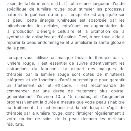
laser de faible intensité (LLLT), utilise une longueur d'onde
spécifique de lumière rouge pour stimuler les processus
naturels de guérison du corps. Lorsqu'elle est appliquée sur
la peau, cette énergie lumineuse est absorbée par les
mitochondries des cellules, entraînant une augmentation de
la production d'énergie cellulaire et la promotion de la
synthèse de collagène et d'élastine. Ceci, à son tour, aide à
réparer la peau endommagée et à améliorer la santé globale
de la peau.
Lorsque vous utilisez un masque facial de thérapie par la
lumière rouge, il est essentiel de suivre attentivement les
instructions du fabricant. La plupart des masques de
thérapie par la lumière rouge sont dotés de minuteries
intégrées et de fonctions d'arrêt automatique pour garantir
un traitement sûr et efficace. Il est recommandé de
commencer par une durée de traitement plus courte,
généralement d'environ 10 à 15 minutes, et d'augmenter
progressivement la durée à mesure que votre peau s'habitue
au traitement. La cohérence est la clé lorsqu’il s’agit de
thérapie par la lumière rouge, donc l’intégrer régulièrement à
votre routine de soins de la peau donnera les meilleurs
résultats.