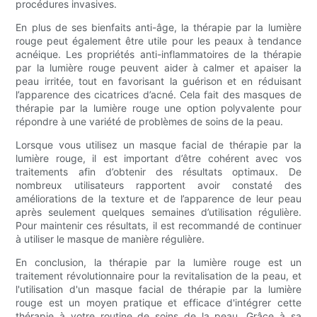
procédures invasives.
En plus de ses bienfaits anti-âge, la thérapie par la lumière
rouge peut également être utile pour les peaux à tendance
acnéique. Les propriétés anti-inflammatoires de la thérapie
par la lumière rouge peuvent aider à calmer et apaiser la
peau irritée, tout en favorisant la guérison et en réduisant
l’apparence des cicatrices d’acné. Cela fait des masques de
thérapie par la lumière rouge une option polyvalente pour
répondre à une variété de problèmes de soins de la peau.
Lorsque vous utilisez un masque facial de thérapie par la
lumière rouge, il est important d’être cohérent avec vos
traitements afin d’obtenir des résultats optimaux. De
nombreux utilisateurs rapportent avoir constaté des
améliorations de la texture et de l’apparence de leur peau
après seulement quelques semaines d’utilisation régulière.
Pour maintenir ces résultats, il est recommandé de continuer
à utiliser le masque de manière régulière.
En conclusion, la thérapie par la lumière rouge est un
traitement révolutionnaire pour la revitalisation de la peau, et
l'utilisation d'un masque facial de thérapie par la lumière
rouge est un moyen pratique et efficace d'intégrer cette
thérapie à votre routine de soins de la peau. Grâce à sa