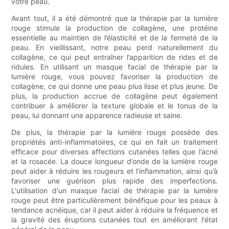
votre peau.
Avant tout, il a été démontré que la thérapie par la lumière
rouge stimule la production de collagène, une protéine
essentielle au maintien de l’élasticité et de la fermeté de la
peau. En vieillissant, notre peau perd naturellement du
collagène, ce qui peut entraîner l’apparition de rides et de
ridules. En utilisant un masque facial de thérapie par la
lumière rouge, vous pouvez favoriser la production de
collagène, ce qui donne une peau plus lisse et plus jeune. De
plus, la production accrue de collagène peut également
contribuer à améliorer la texture globale et le tonus de la
peau, lui donnant une apparence radieuse et saine.
De plus, la thérapie par la lumière rouge possède des
propriétés anti-inflammatoires, ce qui en fait un traitement
efficace pour diverses affections cutanées telles que l’acné
et la rosacée. La douce longueur d’onde de la lumière rouge
peut aider à réduire les rougeurs et l’inflammation, ainsi qu’à
favoriser une guérison plus rapide des imperfections.
L'utilisation d'un masque facial de thérapie par la lumière
rouge peut être particulièrement bénéfique pour les peaux à
tendance acnéique, car il peut aider à réduire la fréquence et
la gravité des éruptions cutanées tout en améliorant l'état