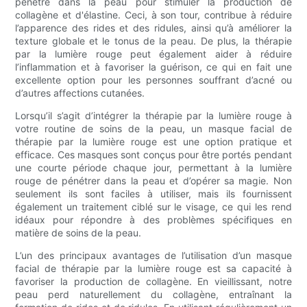
pénètre dans la peau pour stimuler la production de
collagène et d'élastine. Ceci, à son tour, contribue à réduire
l’apparence des rides et des ridules, ainsi qu’à améliorer la
texture globale et le tonus de la peau. De plus, la thérapie
par la lumière rouge peut également aider à réduire
l’inflammation et à favoriser la guérison, ce qui en fait une
excellente option pour les personnes souffrant d’acné ou
d’autres affections cutanées.
Lorsqu’il s’agit d’intégrer la thérapie par la lumière rouge à
votre routine de soins de la peau, un masque facial de
thérapie par la lumière rouge est une option pratique et
efficace. Ces masques sont conçus pour être portés pendant
une courte période chaque jour, permettant à la lumière
rouge de pénétrer dans la peau et d’opérer sa magie. Non
seulement ils sont faciles à utiliser, mais ils fournissent
également un traitement ciblé sur le visage, ce qui les rend
idéaux pour répondre à des problèmes spécifiques en
matière de soins de la peau.
L’un des principaux avantages de l’utilisation d’un masque
facial de thérapie par la lumière rouge est sa capacité à
favoriser la production de collagène. En vieillissant, notre
peau perd naturellement du collagène, entraînant la