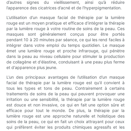
d’autres signes du vieillissement, ainsi qu’à réduire
l’apparence des cicatrices d’acné et de l’hyperpigmentation.
L’utilisation d’un masque facial de thérapie par la lumière
rouge est un moyen pratique et efficace d’intégrer la thérapie
par la lumière rouge à votre routine de soins de la peau. Ces
masques sont généralement conçus pour être portés
pendant 10 à 20 minutes par séance, ce qui les rend faciles à
intégrer dans votre emploi du temps quotidien. Le masque
émet une lumière rouge et proche infrarouge, qui pénètre
dans la peau au niveau cellulaire pour stimuler la production
de collagène et d'élastine, conduisant à une peau plus ferme
et d'apparence plus jeune.
L’un des principaux avantages de l’utilisation d’un masque
facial de thérapie par la lumière rouge est qu’il convient à
tous les types et tons de peau. Contrairement à certains
traitements de soins de la peau qui peuvent provoquer une
irritation ou une sensibilité, la thérapie par la lumière rouge
est douce et non invasive, ce qui en fait une option sûre et
efficace pour tout le monde. De plus, la thérapie par la
lumière rouge est une approche naturelle et holistique des
soins de la peau, ce qui en fait un choix attrayant pour ceux
qui préfèrent éviter les produits chimiques agressifs et les