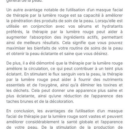
général de la peau.
Un autre avantage notable de l’utilisation d’un masque facial
de thérapie par la lumière rouge est sa capacité à améliorer
la pénétration des produits de soin de la peau. Lorsqu'elle est
utilisée en conjonction avec vos sérums et hydratants
préférés, la thérapie par la lumière rouge peut aider à
augmenter l'absorption des ingrédients actifs, permettant
ainsi de meilleurs résultats. Cela signifie que vous pouvez
maximiser les bienfaits de votre routine de soins de la peau
et obtenir la peau éclatante et saine que vous désirez.
De plus, il a été démontré que la thérapie par la lumière rouge
améliore la circulation, ce qui peut contribuer à un teint plus
éclatant. En stimulant le flux sanguin vers la peau, la thérapie
par la lumière rouge peut aider à fournir des nutriments
essentiels et de l'oxygène, ainsi qu'à éliminer les toxines et
les déchets. Cela peut donner une apparence plus saine et
plus éclatante, ainsi qu’une réduction de l’apparence des
taches brunes et de la décoloration.
En conclusion, les avantages de l’utilisation d’un masque
facial de thérapie par la lumière rouge sont vastes et peuvent
améliorer considérablement la santé globale et l’apparence
de votre peau. De la stimulation de la production de