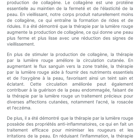
production de collagène. Le collagène est une protéine
essentielle au maintien de la fermeté et de l'élasticité de la
peau. En vieillissant, notre corps produit naturellement moins
de collagène, ce qui entraîne la formation de rides et de
ridules. Il a été démontré que la thérapie par la lumière rouge
augmente la production de collagène, ce qui donne une peau
plus ferme et plus lisse avec une réduction des signes de
vieillissement.
En plus de stimuler la production de collagène, la thérapie
par la lumière rouge améliore la circulation cutanée. En
augmentant le flux sanguin vers la zone traitée, la thérapie
par la lumière rouge aide à fournir des nutriments essentiels
et de l'oxygène à la peau, favorisant ainsi un teint sain et
éclatant. Cette circulation améliorée peut également
contribuer à la guérison de la peau endommagée, faisant de
la thérapie par la lumière rouge un traitement précieux pour
diverses affections cutanées, notamment l'acné, la rosacée
et l'eczéma.
De plus, il a été démontré que la thérapie par la lumière rouge
possède des propriétés anti-inflammatoires, ce qui en fait un
traitement efficace pour minimiser les rougeurs et les
irritations de la peau. En réduisant l’inflammation, la thérapie