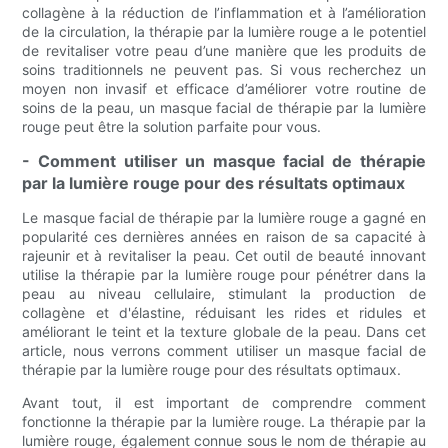
collagène à la réduction de l’inflammation et à l’amélioration
de la circulation, la thérapie par la lumière rouge a le potentiel
de revitaliser votre peau d’une manière que les produits de
soins traditionnels ne peuvent pas. Si vous recherchez un
moyen non invasif et efficace d’améliorer votre routine de
soins de la peau, un masque facial de thérapie par la lumière
rouge peut être la solution parfaite pour vous.
- Comment utiliser un masque facial de thérapie
par la lumière rouge pour des résultats optimaux
Le masque facial de thérapie par la lumière rouge a gagné en
popularité ces dernières années en raison de sa capacité à
rajeunir et à revitaliser la peau. Cet outil de beauté innovant
utilise la thérapie par la lumière rouge pour pénétrer dans la
peau au niveau cellulaire, stimulant la production de
collagène et d'élastine, réduisant les rides et ridules et
améliorant le teint et la texture globale de la peau. Dans cet
article, nous verrons comment utiliser un masque facial de
thérapie par la lumière rouge pour des résultats optimaux.
Avant tout, il est important de comprendre comment
fonctionne la thérapie par la lumière rouge. La thérapie par la
lumière rouge, également connue sous le nom de thérapie au