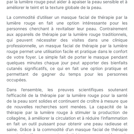
par la lumière rouge peut aider à apaiser la peau sensible et à
améliorer le teint et la texture globale de la peau.
La commodité d’utiliser un masque facial de thérapie par la
lumière rouge en fait une option intéressante pour les
personnes cherchant à revitaliser leur peau. Contrairement
aux appareils de thérapie par la lumière rouge traditionnels,
qui peuvent nécessiter des visites dans une clinique
professionnelle, un masque facial de thérapie par la lumière
rouge permet une utilisation facile et pratique dans le confort
de votre foyer. Le simple fait de porter le masque pendant
quelques minutes chaque jour peut apporter des bienfaits
cutanés significatifs, ce qui en fait une option pratique et
permettant de gagner du temps pour les personnes
occupées.
Dans l’ensemble, les preuves scientifiques soutenant
l’efficacité de la thérapie par la lumière rouge pour la santé
de la peau sont solides et continuent de croître à mesure que
de nouvelles recherches sont menées. La capacité de la
thérapie par la lumière rouge à stimuler la production de
collagène, à améliorer la circulation et à réduire l’inflammation
en fait un outil puissant pour obtenir une peau radieuse et
saine. Grâce à la commodité d’un masque facial de thérapie