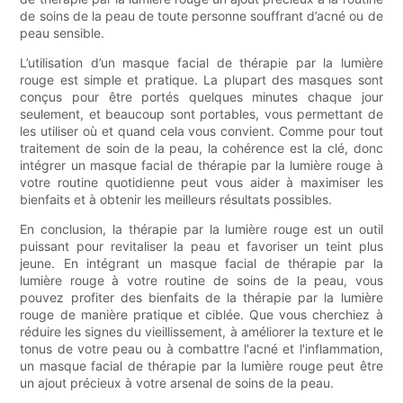
de soins de la peau de toute personne souffrant d’acné ou de
peau sensible.
L’utilisation d’un masque facial de thérapie par la lumière
rouge est simple et pratique. La plupart des masques sont
conçus pour être portés quelques minutes chaque jour
seulement, et beaucoup sont portables, vous permettant de
les utiliser où et quand cela vous convient. Comme pour tout
traitement de soin de la peau, la cohérence est la clé, donc
intégrer un masque facial de thérapie par la lumière rouge à
votre routine quotidienne peut vous aider à maximiser les
bienfaits et à obtenir les meilleurs résultats possibles.
En conclusion, la thérapie par la lumière rouge est un outil
puissant pour revitaliser la peau et favoriser un teint plus
jeune. En intégrant un masque facial de thérapie par la
lumière rouge à votre routine de soins de la peau, vous
pouvez profiter des bienfaits de la thérapie par la lumière
rouge de manière pratique et ciblée. Que vous cherchiez à
réduire les signes du vieillissement, à améliorer la texture et le
tonus de votre peau ou à combattre l'acné et l'inflammation,
un masque facial de thérapie par la lumière rouge peut être
un ajout précieux à votre arsenal de soins de la peau.