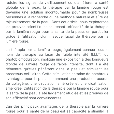
réduire les signes du vieillissement ou d'améliorer la santé
globale de la peau, la thérapie par la lumière rouge est
devenue une solution incontournable pour de nombreuses
personnes à la recherche d'une méthode naturelle et sûre de
rajeunissement de la peau. Dans cet article, nous explorerons
les preuves scientifiques soutenant l’efficacité de la thérapie
par la lumière rouge pour la santé de la peau, en particulier
grâce à l’utilisation d’un masque facial de thérapie par la
lumière rouge.
La thérapie par la lumière rouge, également connue sous le
nom de thérapie au laser de faible intensité (LLLT) ou
photobiomodulation, implique une exposition à des longueurs
d'onde de lumière rouge de faible intensité, dont il a été
démontré qu'elles pénètrent dans la peau et stimulent les
processus cellulaires. Cette stimulation entraîne de nombreux
avantages pour la peau, notamment une production accrue
de collagène, une circulation améliorée et une cicatrisation
améliorée. L’utilisation de la thérapie par la lumière rouge pour
la santé de la peau a été largement étudiée et les preuves de
son efficacité sont convaincantes.
L’un des principaux avantages de la thérapie par la lumière
rouge pour la santé de la peau est sa capacité à stimuler la