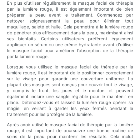
En plus d’utiliser régulièrement le masque facial de thérapie
par la lumière rouge, il est également important de bien
préparer la peau avant le traitement. Commencez par
nettoyer soigneusement la peau pour éliminer tout
maquillage, saleté et huile. Cela permettra à la lumière rouge
de pénétrer plus efficacement dans la peau, maximisant ainsi
ses bienfaits. Certains utilisateurs préfèrent également
appliquer un sérum ou une crème hydratante avant d'utiliser
le masque facial pour améliorer l'absorption de la thérapie
par la lumière rouge.
Lorsque vous utilisez le masque facial de thérapie par la
lumière rouge, il est important de le positionner correctement
sur le visage pour garantir une couverture uniforme. La
plupart des masques sont conçus pour couvrir tout le visage,
y compris le front, les joues et le menton, et peuvent
également inclure une sangle réglable pour le maintenir en
place. Détendez-vous et laissez la lumière rouge opérer sa
magie, en veillant à garder les yeux fermés pendant le
traitement pour les protéger de la lumière.
Après avoir utilisé le masque facial de thérapie par la lumière
rouge, il est important de poursuivre une bonne routine de
soins de la peau pour maintenir les résultats. Cela inclut