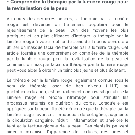
- Comprendre la thérapie par la lumière rouge pour
la revitalisation de la peau
Au cours des dernières années, la thérapie par la lumière
rouge est devenue un traitement populaire pour le
rajeunissement de la peau. L’un des moyens les plus
pratiques et les plus efficaces d’intégrer la thérapie par la
lumière rouge à votre routine de soins de la peau consiste à
utiliser un masque facial de thérapie par la lumière rouge. Cet
article fournira une compréhension complète de la thérapie
par la lumière rouge pour la revitalisation de la peau et
comment un masque facial de thérapie par la lumière rouge
peut vous aider à obtenir un teint plus jeune et plus éclatant.
La thérapie par la lumière rouge, également connue sous le
nom de thérapie laser de bas niveau (LLLT) ou
photobiomodulation, est un traitement non invasif qui utilise la
lumière rouge et proche infrarouge pour stimuler les
processus naturels de guérison du corps. Lorsqu'elle est
appliquée sur la peau, il a été démontré que la thérapie par la
lumière rouge favorise la production de collagène, augmente
la circulation sanguine, réduit l'inflammation et améliore le
teint et la texture globale de la peau. Ces bienfaits peuvent
aider à minimiser l’apparence des ridules, des rides et