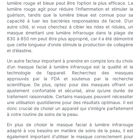
lumière rouge et bleue peut être l’option la plus efficace. La
lumière rouge agit pour réduire l’inflammation et stimuler la
guérison, tandis que la lumière bleue est connue pour sa
capacité à tuer les bactéries responsables de l’acné. D’un
autre côté, si vous cherchez à cibler les rides et ridules, un
masque émettant une lumière infrarouge dans la plage de
830 à 850 nm peut être plus approprié, car il a été démontré
que cette longueur d’onde stimule la production de collagène
et d’élastine.
Un autre facteur important à prendre en compte lors du choix
d’un masque facial à lumière infrarouge est la qualité et la
technologie de l’appareil. Recherchez des masques
approuvés par la FDA et soutenus par la recherche
scientifique. De plus, optez pour des masques offrant un
ajustement confortable et sécurisé, ainsi qu’une durée de
traitement raisonnable. Certains masques peuvent nécessiter
une utilisation quotidienne pour des résultats optimaux. Il est
donc crucial de choisir un appareil qui s'intègre parfaitement
à votre routine de soins de la peau.
En plus de choisir le masque facial à lumière infrarouge
adapté à vos besoins en matière de soins de la peau, il est
également important d'utiliser le masque correctement pour