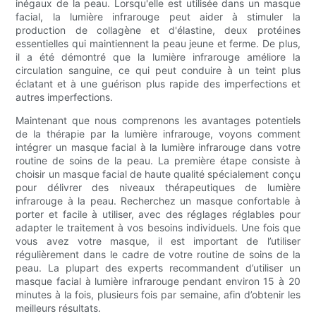
inégaux de la peau. Lorsqu'elle est utilisée dans un masque
facial, la lumière infrarouge peut aider à stimuler la
production de collagène et d'élastine, deux protéines
essentielles qui maintiennent la peau jeune et ferme. De plus,
il a été démontré que la lumière infrarouge améliore la
circulation sanguine, ce qui peut conduire à un teint plus
éclatant et à une guérison plus rapide des imperfections et
autres imperfections.
Maintenant que nous comprenons les avantages potentiels
de la thérapie par la lumière infrarouge, voyons comment
intégrer un masque facial à la lumière infrarouge dans votre
routine de soins de la peau. La première étape consiste à
choisir un masque facial de haute qualité spécialement conçu
pour délivrer des niveaux thérapeutiques de lumière
infrarouge à la peau. Recherchez un masque confortable à
porter et facile à utiliser, avec des réglages réglables pour
adapter le traitement à vos besoins individuels. Une fois que
vous avez votre masque, il est important de l’utiliser
régulièrement dans le cadre de votre routine de soins de la
peau. La plupart des experts recommandent d’utiliser un
masque facial à lumière infrarouge pendant environ 15 à 20
minutes à la fois, plusieurs fois par semaine, afin d’obtenir les
meilleurs résultats.