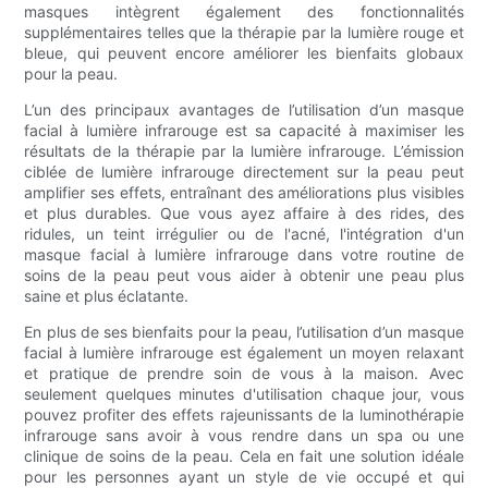
masques intègrent également des fonctionnalités
supplémentaires telles que la thérapie par la lumière rouge et
bleue, qui peuvent encore améliorer les bienfaits globaux
pour la peau.
L’un des principaux avantages de l’utilisation d’un masque
facial à lumière infrarouge est sa capacité à maximiser les
résultats de la thérapie par la lumière infrarouge. L’émission
ciblée de lumière infrarouge directement sur la peau peut
amplifier ses effets, entraînant des améliorations plus visibles
et plus durables. Que vous ayez affaire à des rides, des
ridules, un teint irrégulier ou de l'acné, l'intégration d'un
masque facial à lumière infrarouge dans votre routine de
soins de la peau peut vous aider à obtenir une peau plus
saine et plus éclatante.
En plus de ses bienfaits pour la peau, l’utilisation d’un masque
facial à lumière infrarouge est également un moyen relaxant
et pratique de prendre soin de vous à la maison. Avec
seulement quelques minutes d'utilisation chaque jour, vous
pouvez profiter des effets rajeunissants de la luminothérapie
infrarouge sans avoir à vous rendre dans un spa ou une
clinique de soins de la peau. Cela en fait une solution idéale
pour les personnes ayant un style de vie occupé et qui