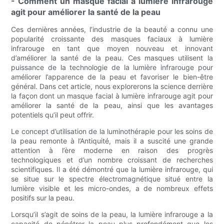
- Comment un masque facial à lumière infrarouge
agit pour améliorer la santé de la peau
Ces dernières années, l’industrie de la beauté a connu une
popularité croissante des masques faciaux à lumière
infrarouge en tant que moyen nouveau et innovant
d’améliorer la santé de la peau. Ces masques utilisent la
puissance de la technologie de la lumière infrarouge pour
améliorer l’apparence de la peau et favoriser le bien-être
général. Dans cet article, nous explorerons la science derrière
la façon dont un masque facial à lumière infrarouge agit pour
améliorer la santé de la peau, ainsi que les avantages
potentiels qu’il peut offrir.
Le concept d’utilisation de la luminothérapie pour les soins de
la peau remonte à l’Antiquité, mais il a suscité une grande
attention à l’ère moderne en raison des progrès
technologiques et d’un nombre croissant de recherches
scientifiques. Il a été démontré que la lumière infrarouge, qui
se situe sur le spectre électromagnétique situé entre la
lumière visible et les micro-ondes, a de nombreux effets
positifs sur la peau.
Lorsqu’il s’agit de soins de la peau, la lumière infrarouge a la
capacité de pénétrer la peau plus profondément que les