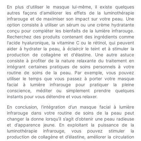
En plus d'utiliser le masque lui-même, il existe quelques
autres façons d'améliorer les effets de la luminothérapie
infrarouge et de maximiser son impact sur votre peau. Une
option consiste à utiliser un sérum ou une crème hydratante
conçu pour compléter les bienfaits de la lumière infrarouge.
Recherchez des produits contenant des ingrédients comme
l'acide hyaluronique, la vitamine C ou le rétinol, qui peuvent
aider à hydrater la peau, à éclaircir le teint et à stimuler la
production de collagène et d'élastine. Une autre astuce
consiste à profiter de la nature relaxante du traitement en
intégrant certaines pratiques de soins personnels à votre
routine de soins de la peau. Par exemple, vous pouvez
utiliser le temps que vous passez à porter votre masque
facial à lumière infrarouge pour pratiquer la pleine
conscience, méditer ou simplement prendre quelques
instants pour vous détendre et vous relaxer.
En conclusion, l’intégration d’un masque facial à lumière
infrarouge dans votre routine de soins de la peau peut
changer la donne lorsqu’il s’agit d’obtenir une peau radieuse
et d’apparence jeune. En exploitant la puissance de la
luminothérapie infrarouge, vous pouvez stimuler la
production de collagène et d’élastine, améliorer la circulation