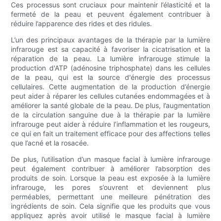
Ces processus sont cruciaux pour maintenir l’élasticité et la
fermeté de la peau et peuvent également contribuer à
réduire l’apparence des rides et des ridules.
L’un des principaux avantages de la thérapie par la lumière
infrarouge est sa capacité à favoriser la cicatrisation et la
réparation de la peau. La lumière infrarouge stimule la
production d'ATP (adénosine triphosphate) dans les cellules
de la peau, qui est la source d'énergie des processus
cellulaires. Cette augmentation de la production d’énergie
peut aider à réparer les cellules cutanées endommagées et à
améliorer la santé globale de la peau. De plus, l’augmentation
de la circulation sanguine due à la thérapie par la lumière
infrarouge peut aider à réduire l’inflammation et les rougeurs,
ce qui en fait un traitement efficace pour des affections telles
que l’acné et la rosacée.
De plus, l’utilisation d’un masque facial à lumière infrarouge
peut également contribuer à améliorer l’absorption des
produits de soin. Lorsque la peau est exposée à la lumière
infrarouge, les pores s’ouvrent et deviennent plus
perméables, permettant une meilleure pénétration des
ingrédients de soin. Cela signifie que les produits que vous
appliquez après avoir utilisé le masque facial à lumière