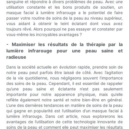
sanguine et répondre à divers problèmes de peau. Avec une
utilisation constante et les bons produits de soutien, un
masque facial à lumière infrarouge a le potentiel de faire
passer votre routine de soins de la peau au niveau supérieur,
vous aidant à obtenir le teint éclatant dont vous avez
toujours rêvé. Alors pourquoi ne pas essayer et constater par
vous-même les incroyables avantages ?
- Maximiser les résultats de la thérapie par la
lumière infrarouge pour une peau saine et
radieuse
Dans la société actuelle en évolution rapide, prendre soin de
notre peau peut parfois être laissé de côté. Avec l’agitation
de la vie quotidienne, nous négligeons souvent l’importance
des soins de la peau. Cependant, il est essentiel de rappeler
qu’une peau saine et éclatante n’est pas seulement
importante pour notre apparence physique, mais qu’elle
reflète également notre santé et notre bien-être en général.
L’une des dernières tendances en matière de soins de la peau
qui gagne en popularité est l’utilisation d’un masque facial à
lumière infrarouge. Dans cet article, nous explorerons les
avantages de l’utilisation de cette technologie innovante de
soins de la peau et comment elle peut maximiser les résultats