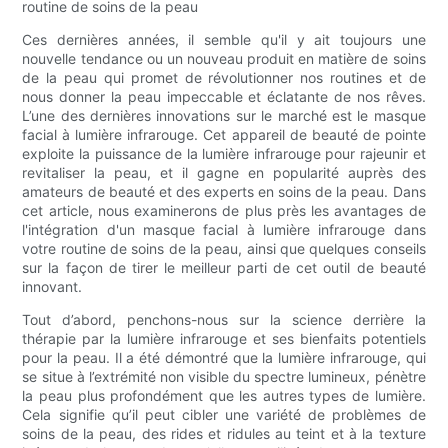
routine de soins de la peau
Ces dernières années, il semble qu'il y ait toujours une
nouvelle tendance ou un nouveau produit en matière de soins
de la peau qui promet de révolutionner nos routines et de
nous donner la peau impeccable et éclatante de nos rêves.
L’une des dernières innovations sur le marché est le masque
facial à lumière infrarouge. Cet appareil de beauté de pointe
exploite la puissance de la lumière infrarouge pour rajeunir et
revitaliser la peau, et il gagne en popularité auprès des
amateurs de beauté et des experts en soins de la peau. Dans
cet article, nous examinerons de plus près les avantages de
l'intégration d'un masque facial à lumière infrarouge dans
votre routine de soins de la peau, ainsi que quelques conseils
sur la façon de tirer le meilleur parti de cet outil de beauté
innovant.
Tout d’abord, penchons-nous sur la science derrière la
thérapie par la lumière infrarouge et ses bienfaits potentiels
pour la peau. Il a été démontré que la lumière infrarouge, qui
se situe à l’extrémité non visible du spectre lumineux, pénètre
la peau plus profondément que les autres types de lumière.
Cela signifie qu’il peut cibler une variété de problèmes de
soins de la peau, des rides et ridules au teint et à la texture