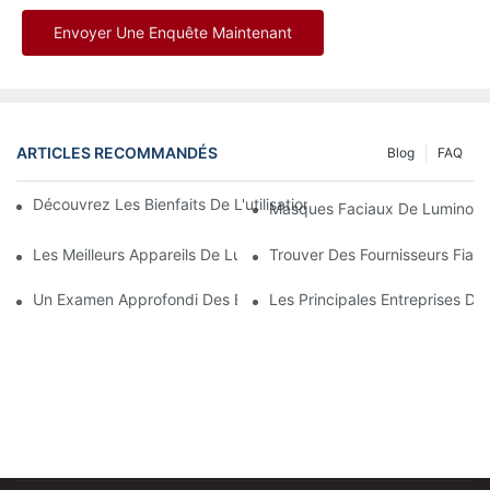
Envoyer Une Enquête Maintenant
ARTICLES RECOMMANDÉS
Blog
FAQ
Découvrez Les Bienfaits De L'utilisation D'un Masque De Lumin
Masques Faciaux De Luminoth
Les Meilleurs Appareils De Luminothérapie Rouge Et Infrarouge
Trouver Des Fournisseurs Fiab
Un Examen Approfondi Des Bienfaits De La Luminothérapie Fac
Les Principales Entreprises De