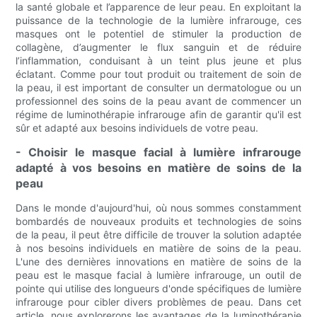
la santé globale et l’apparence de leur peau. En exploitant la
puissance de la technologie de la lumière infrarouge, ces
masques ont le potentiel de stimuler la production de
collagène, d’augmenter le flux sanguin et de réduire
l’inflammation, conduisant à un teint plus jeune et plus
éclatant. Comme pour tout produit ou traitement de soin de
la peau, il est important de consulter un dermatologue ou un
professionnel des soins de la peau avant de commencer un
régime de luminothérapie infrarouge afin de garantir qu'il est
sûr et adapté aux besoins individuels de votre peau.
- Choisir le masque facial à lumière infrarouge
adapté à vos besoins en matière de soins de la
peau
Dans le monde d'aujourd'hui, où nous sommes constamment
bombardés de nouveaux produits et technologies de soins
de la peau, il peut être difficile de trouver la solution adaptée
à nos besoins individuels en matière de soins de la peau.
L'une des dernières innovations en matière de soins de la
peau est le masque facial à lumière infrarouge, un outil de
pointe qui utilise des longueurs d'onde spécifiques de lumière
infrarouge pour cibler divers problèmes de peau. Dans cet
article, nous explorerons les avantages de la luminothérapie