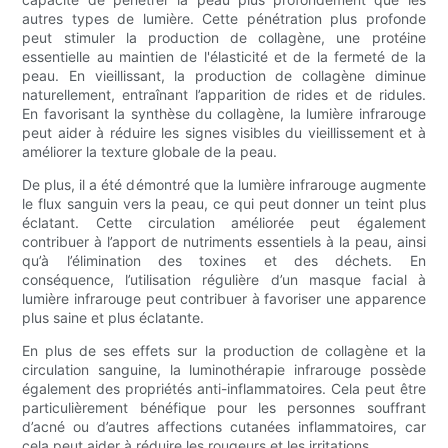
autres types de lumière. Cette pénétration plus profonde
peut stimuler la production de collagène, une protéine
essentielle au maintien de l'élasticité et de la fermeté de la
peau. En vieillissant, la production de collagène diminue
naturellement, entraînant l’apparition de rides et de ridules.
En favorisant la synthèse du collagène, la lumière infrarouge
peut aider à réduire les signes visibles du vieillissement et à
améliorer la texture globale de la peau.
De plus, il a été démontré que la lumière infrarouge augmente
le flux sanguin vers la peau, ce qui peut donner un teint plus
éclatant. Cette circulation améliorée peut également
contribuer à l’apport de nutriments essentiels à la peau, ainsi
qu’à l’élimination des toxines et des déchets. En
conséquence, l’utilisation régulière d’un masque facial à
lumière infrarouge peut contribuer à favoriser une apparence
plus saine et plus éclatante.
En plus de ses effets sur la production de collagène et la
circulation sanguine, la luminothérapie infrarouge possède
également des propriétés anti-inflammatoires. Cela peut être
particulièrement bénéfique pour les personnes souffrant
d’acné ou d’autres affections cutanées inflammatoires, car
cela peut aider à réduire les rougeurs et les irritations.