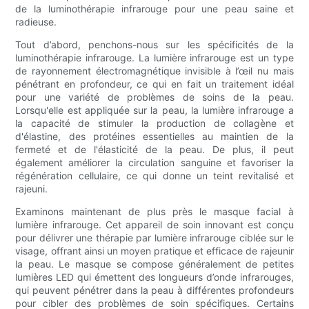
de la luminothérapie infrarouge pour une peau saine et
radieuse.
Tout d’abord, penchons-nous sur les spécificités de la
luminothérapie infrarouge. La lumière infrarouge est un type
de rayonnement électromagnétique invisible à l’œil nu mais
pénétrant en profondeur, ce qui en fait un traitement idéal
pour une variété de problèmes de soins de la peau.
Lorsqu'elle est appliquée sur la peau, la lumière infrarouge a
la capacité de stimuler la production de collagène et
d'élastine, des protéines essentielles au maintien de la
fermeté et de l'élasticité de la peau. De plus, il peut
également améliorer la circulation sanguine et favoriser la
régénération cellulaire, ce qui donne un teint revitalisé et
rajeuni.
Examinons maintenant de plus près le masque facial à
lumière infrarouge. Cet appareil de soin innovant est conçu
pour délivrer une thérapie par lumière infrarouge ciblée sur le
visage, offrant ainsi un moyen pratique et efficace de rajeunir
la peau. Le masque se compose généralement de petites
lumières LED qui émettent des longueurs d’onde infrarouges,
qui peuvent pénétrer dans la peau à différentes profondeurs
pour cibler des problèmes de soin spécifiques. Certains