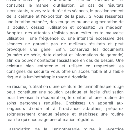
consultez le manuel d'utilisation. En cas de résultats
inconstants, revoyez la durée des séances, le positionnement
de la ceinture et l'exposition de la peau. Si vous ressentez
une irritation cutanée, des rougeurs ou une augmentation de
la douleur, cessez l'utilisation et consultez un médecin.
Adoptez des attentes réalistes pour éviter toute mauvaise
utilisation : une fréquence ou une intensité excessive des
séances ne garantit pas de meilleurs résultats et peut
provoquer une gêne. Enfin, conservez les documents
(numéro de série, date d'achat et informations de garantie)
afin de pouvoir contacter l'assistance en cas de besoin. Une
ceinture bien entretenue et utilisée en respectant les
consignes de sécurité vous offre un accès fiable et à faible
risque à la luminothérapie rouge à domicile.
En résumé, l'utilisation d'une ceinture de luminothérapie rouge
peut constituer une solution pratique et facile d'utilisation
pour favoriser la récupération, le confort et une routine de
soins personnels régulière. Choisissez un appareil aux
longueurs d'onde et à l'irradiance adaptées, préparez
soigneusement chaque séance et établissez une routine
réaliste qui encourage une utilisation régulière.
L'association de la luminothérapie rouge à l'exercice