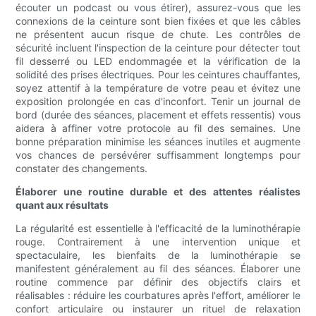
écouter un podcast ou vous étirer), assurez-vous que les
connexions de la ceinture sont bien fixées et que les câbles
ne présentent aucun risque de chute. Les contrôles de
sécurité incluent l'inspection de la ceinture pour détecter tout
fil desserré ou LED endommagée et la vérification de la
solidité des prises électriques. Pour les ceintures chauffantes,
soyez attentif à la température de votre peau et évitez une
exposition prolongée en cas d'inconfort. Tenir un journal de
bord (durée des séances, placement et effets ressentis) vous
aidera à affiner votre protocole au fil des semaines. Une
bonne préparation minimise les séances inutiles et augmente
vos chances de persévérer suffisamment longtemps pour
constater des changements.
Élaborer une routine durable et des attentes réalistes
quant aux résultats
La régularité est essentielle à l'efficacité de la luminothérapie
rouge. Contrairement à une intervention unique et
spectaculaire, les bienfaits de la luminothérapie se
manifestent généralement au fil des séances. Élaborer une
routine commence par définir des objectifs clairs et
réalisables : réduire les courbatures après l'effort, améliorer le
confort articulaire ou instaurer un rituel de relaxation