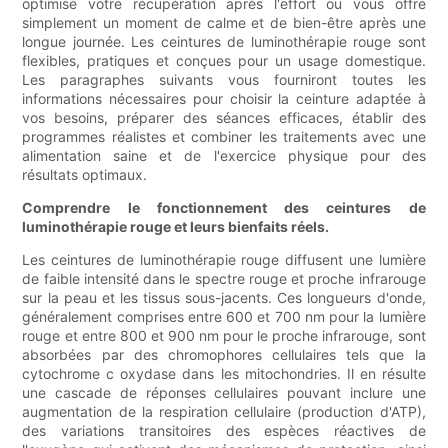
optimise votre récupération après l'effort ou vous offre
simplement un moment de calme et de bien-être après une
longue journée. Les ceintures de luminothérapie rouge sont
flexibles, pratiques et conçues pour un usage domestique.
Les paragraphes suivants vous fourniront toutes les
informations nécessaires pour choisir la ceinture adaptée à
vos besoins, préparer des séances efficaces, établir des
programmes réalistes et combiner les traitements avec une
alimentation saine et de l'exercice physique pour des
résultats optimaux.
Comprendre le fonctionnement des ceintures de
luminothérapie rouge et leurs bienfaits réels.
Les ceintures de luminothérapie rouge diffusent une lumière
de faible intensité dans le spectre rouge et proche infrarouge
sur la peau et les tissus sous-jacents. Ces longueurs d'onde,
généralement comprises entre 600 et 700 nm pour la lumière
rouge et entre 800 et 900 nm pour le proche infrarouge, sont
absorbées par des chromophores cellulaires tels que la
cytochrome c oxydase dans les mitochondries. Il en résulte
une cascade de réponses cellulaires pouvant inclure une
augmentation de la respiration cellulaire (production d'ATP),
des variations transitoires des espèces réactives de