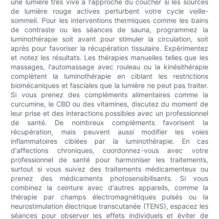
une lumière très vive à l'approche du coucher si les sources
de lumière rouge actives perturbent votre cycle veille-
sommeil. Pour les interventions thermiques comme les bains
de contraste ou les séances de sauna, programmez la
luminothérapie soit avant pour stimuler la circulation, soit
après pour favoriser la récupération tissulaire. Expérimentez
et notez les résultats. Les thérapies manuelles telles que les
massages, l'automassage avec rouleau ou la kinésithérapie
complètent la luminothérapie en ciblant les restrictions
biomécaniques et fasciales que la lumière ne peut pas traiter.
Si vous prenez des compléments alimentaires comme la
curcumine, le CBD ou des vitamines, discutez du moment de
leur prise et des interactions possibles avec un professionnel
de santé. De nombreux compléments favorisent la
récupération, mais peuvent aussi modifier les voies
inflammatoires ciblées par la luminothérapie. En cas
d'affections chroniques, coordonnez-vous avec votre
professionnel de santé pour harmoniser les traitements,
surtout si vous suivez des traitements médicamenteux ou
prenez des médicaments photosensibilisants. Si vous
combinez la ceinture avec d'autres appareils, comme la
thérapie par champs électromagnétiques pulsés ou la
neurostimulation électrique transcutanée (TENS), espacez les
séances pour observer les effets individuels et éviter de