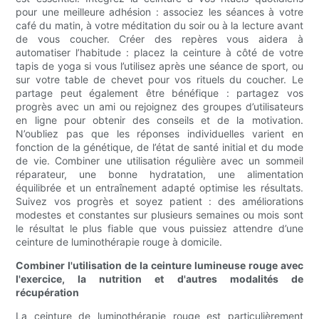
pour une meilleure adhésion : associez les séances à votre
café du matin, à votre méditation du soir ou à la lecture avant
de vous coucher. Créer des repères vous aidera à
automatiser l’habitude : placez la ceinture à côté de votre
tapis de yoga si vous l’utilisez après une séance de sport, ou
sur votre table de chevet pour vos rituels du coucher. Le
partage peut également être bénéfique : partagez vos
progrès avec un ami ou rejoignez des groupes d’utilisateurs
en ligne pour obtenir des conseils et de la motivation.
N’oubliez pas que les réponses individuelles varient en
fonction de la génétique, de l’état de santé initial et du mode
de vie. Combiner une utilisation régulière avec un sommeil
réparateur, une bonne hydratation, une alimentation
équilibrée et un entraînement adapté optimise les résultats.
Suivez vos progrès et soyez patient : des améliorations
modestes et constantes sur plusieurs semaines ou mois sont
le résultat le plus fiable que vous puissiez attendre d’une
ceinture de luminothérapie rouge à domicile.
Combiner l'utilisation de la ceinture lumineuse rouge avec
l'exercice, la nutrition et d'autres modalités de
récupération
La ceinture de luminothérapie rouge est particulièrement