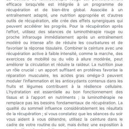
efficace lorsqu'elle est intégrée à un programme de
récupération et de bien-être global. Associée à un
entraînement adapté, une nutrition appropriée et d'autres
outils de récupération, elle crée des effets synergiques qui
peuvent accélérer les progrès. Pour la récupération après
l'effort, utilisez des séances de luminothérapie rouge ou
proche infrarouge immédiatement après un entraînement
modéré ou intense afin de réduire les courbatures et de
favoriser la réponse tissulaire. Combiner la ceinture avec une
récupération active à faible intensité, comme la marche, des
exercices de mobilité ou du vélo à allure modérée, peut
améliorer la circulation et réduire la raideur. La nutrition joue
un rôle crucial : un apport suffisant en protéines favorise la
réparation musculaire, les acides gras oméga-3 peuvent
moduler l'inflammation et les antioxydants contenus dans les
fruits et légumes contribuent à la résilience cellulaire.
L'hydratation est essentielle au bon fonctionnement des
tissus et à l'apport en nutriments ; la luminothérapie ne
remplace pas les besoins fondamentaux de récupération. La
qualité du sommeil influence considérablement les résultats
de la récupération ; si vous constatez que les séances du soir
vous aident à vous détendre, utilisez la ceinture dans le
cadre de votre routine du soir, mais évitez une exposition à