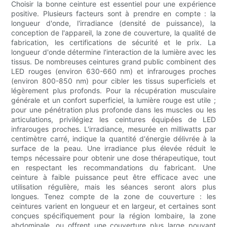
Choisir la bonne ceinture est essentiel pour une expérience
positive. Plusieurs facteurs sont à prendre en compte : la
longueur d'onde, l'irradiance (densité de puissance), la
conception de l'appareil, la zone de couverture, la qualité de
fabrication, les certifications de sécurité et le prix. La
longueur d'onde détermine l'interaction de la lumière avec les
tissus. De nombreuses ceintures grand public combinent des
LED rouges (environ 630-660 nm) et infrarouges proches
(environ 800-850 nm) pour cibler les tissus superficiels et
légèrement plus profonds. Pour la récupération musculaire
générale et un confort superficiel, la lumière rouge est utile ;
pour une pénétration plus profonde dans les muscles ou les
articulations, privilégiez les ceintures équipées de LED
infrarouges proches. L'irradiance, mesurée en milliwatts par
centimètre carré, indique la quantité d'énergie délivrée à la
surface de la peau. Une irradiance plus élevée réduit le
temps nécessaire pour obtenir une dose thérapeutique, tout
en respectant les recommandations du fabricant. Une
ceinture à faible puissance peut être efficace avec une
utilisation régulière, mais les séances seront alors plus
longues. Tenez compte de la zone de couverture : les
ceintures varient en longueur et en largeur, et certaines sont
conçues spécifiquement pour la région lombaire, la zone
abdominale, ou offrent une couverture plus large pouvant