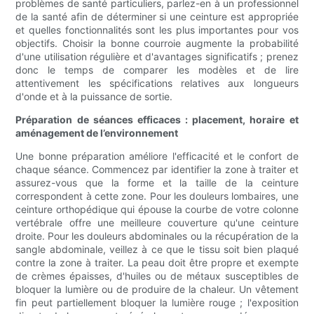
problèmes de santé particuliers, parlez-en à un professionnel
de la santé afin de déterminer si une ceinture est appropriée
et quelles fonctionnalités sont les plus importantes pour vos
objectifs. Choisir la bonne courroie augmente la probabilité
d'une utilisation régulière et d'avantages significatifs ; prenez
donc le temps de comparer les modèles et de lire
attentivement les spécifications relatives aux longueurs
d'onde et à la puissance de sortie.
Préparation de séances efficaces : placement, horaire et
aménagement de l’environnement
Une bonne préparation améliore l'efficacité et le confort de
chaque séance. Commencez par identifier la zone à traiter et
assurez-vous que la forme et la taille de la ceinture
correspondent à cette zone. Pour les douleurs lombaires, une
ceinture orthopédique qui épouse la courbe de votre colonne
vertébrale offre une meilleure couverture qu'une ceinture
droite. Pour les douleurs abdominales ou la récupération de la
sangle abdominale, veillez à ce que le tissu soit bien plaqué
contre la zone à traiter. La peau doit être propre et exempte
de crèmes épaisses, d'huiles ou de métaux susceptibles de
bloquer la lumière ou de produire de la chaleur. Un vêtement
fin peut partiellement bloquer la lumière rouge ; l'exposition