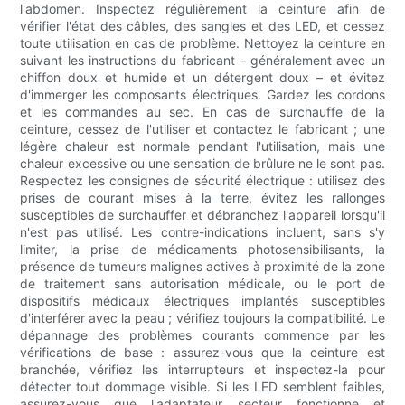
l'abdomen. Inspectez régulièrement la ceinture afin de
vérifier l'état des câbles, des sangles et des LED, et cessez
toute utilisation en cas de problème. Nettoyez la ceinture en
suivant les instructions du fabricant – généralement avec un
chiffon doux et humide et un détergent doux – et évitez
d'immerger les composants électriques. Gardez les cordons
et les commandes au sec. En cas de surchauffe de la
ceinture, cessez de l'utiliser et contactez le fabricant ; une
légère chaleur est normale pendant l'utilisation, mais une
chaleur excessive ou une sensation de brûlure ne le sont pas.
Respectez les consignes de sécurité électrique : utilisez des
prises de courant mises à la terre, évitez les rallonges
susceptibles de surchauffer et débranchez l'appareil lorsqu'il
n'est pas utilisé. Les contre-indications incluent, sans s'y
limiter, la prise de médicaments photosensibilisants, la
présence de tumeurs malignes actives à proximité de la zone
de traitement sans autorisation médicale, ou le port de
dispositifs médicaux électriques implantés susceptibles
d'interférer avec la peau ; vérifiez toujours la compatibilité. Le
dépannage des problèmes courants commence par les
vérifications de base : assurez-vous que la ceinture est
branchée, vérifiez les interrupteurs et inspectez-la pour
détecter tout dommage visible. Si les LED semblent faibles,
assurez-vous que l'adaptateur secteur fonctionne et