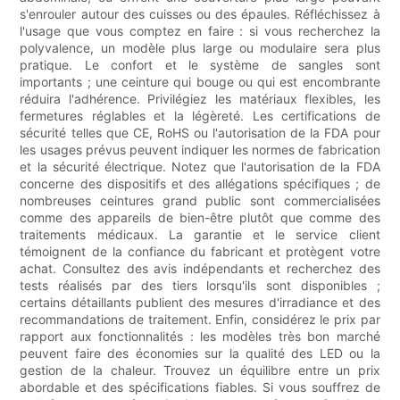
s'enrouler autour des cuisses ou des épaules. Réfléchissez à
l'usage que vous comptez en faire : si vous recherchez la
polyvalence, un modèle plus large ou modulaire sera plus
pratique. Le confort et le système de sangles sont
importants ; une ceinture qui bouge ou qui est encombrante
réduira l'adhérence. Privilégiez les matériaux flexibles, les
fermetures réglables et la légèreté. Les certifications de
sécurité telles que CE, RoHS ou l'autorisation de la FDA pour
les usages prévus peuvent indiquer les normes de fabrication
et la sécurité électrique. Notez que l'autorisation de la FDA
concerne des dispositifs et des allégations spécifiques ; de
nombreuses ceintures grand public sont commercialisées
comme des appareils de bien-être plutôt que comme des
traitements médicaux. La garantie et le service client
témoignent de la confiance du fabricant et protègent votre
achat. Consultez des avis indépendants et recherchez des
tests réalisés par des tiers lorsqu'ils sont disponibles ;
certains détaillants publient des mesures d'irradiance et des
recommandations de traitement. Enfin, considérez le prix par
rapport aux fonctionnalités : les modèles très bon marché
peuvent faire des économies sur la qualité des LED ou la
gestion de la chaleur. Trouvez un équilibre entre un prix
abordable et des spécifications fiables. Si vous souffrez de