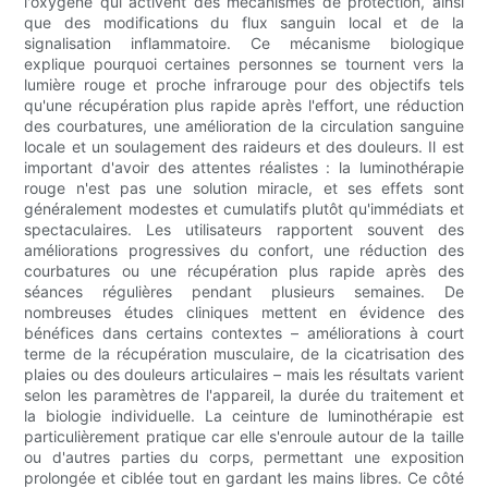
l'oxygène qui activent des mécanismes de protection, ainsi
que des modifications du flux sanguin local et de la
signalisation inflammatoire. Ce mécanisme biologique
explique pourquoi certaines personnes se tournent vers la
lumière rouge et proche infrarouge pour des objectifs tels
qu'une récupération plus rapide après l'effort, une réduction
des courbatures, une amélioration de la circulation sanguine
locale et un soulagement des raideurs et des douleurs. Il est
important d'avoir des attentes réalistes : la luminothérapie
rouge n'est pas une solution miracle, et ses effets sont
généralement modestes et cumulatifs plutôt qu'immédiats et
spectaculaires. Les utilisateurs rapportent souvent des
améliorations progressives du confort, une réduction des
courbatures ou une récupération plus rapide après des
séances régulières pendant plusieurs semaines. De
nombreuses études cliniques mettent en évidence des
bénéfices dans certains contextes – améliorations à court
terme de la récupération musculaire, de la cicatrisation des
plaies ou des douleurs articulaires – mais les résultats varient
selon les paramètres de l'appareil, la durée du traitement et
la biologie individuelle. La ceinture de luminothérapie est
particulièrement pratique car elle s'enroule autour de la taille
ou d'autres parties du corps, permettant une exposition
prolongée et ciblée tout en gardant les mains libres. Ce côté