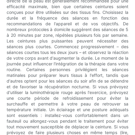
directe de la peau est généralement recommandée pour une
efficacité maximale, bien que certaines ceintures soient
conçues pour être utilisées sur des tissus fins. Choisissez la
durée et la fréquence des séances en fonction des
recommandations de l'appareil et de vos objectifs. De
nombreux protocoles à domicile suggèrent des séances de 5
à 20 minutes par zone, répétées plusieurs fois par semaine.
Les ceintures plus puissantes peuvent nécessiter des
séances plus courtes. Commencez progressivement – ​​des
séances courtes tous les deux jours – et observez la réaction
de votre corps avant d'augmenter la durée. Le moment de la
journée peut influencer l'intégration de la thérapie dans votre
routine. Certaines personnes privilégient les séances
matinales pour préparer leurs tissus à l'effort, tandis que
d'autres optent pour les séances du soir afin de se détendre
et de favoriser la récupération nocturne. Si vous prévoyez
d'utiliser la luminothérapie rouge après l'exercice, prévoyez
une courte période de refroidissement pour éviter la
surchauffe et permettre à votre peau de retrouver sa
température initiale. Un éclairage et une posture adéquats
sont essentiels : installez-vous confortablement dans un
fauteuil ou allongez-vous pendant le traitement pour éviter
tout mouvement susceptible de déplacer la ceinture. Si vous
prévoyez de faire plusieurs choses en même temps (lire,