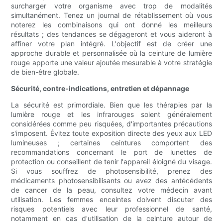
surcharger votre organisme avec trop de modalités
simultanément. Tenez un journal de rétablissement où vous
noterez les combinaisons qui ont donné les meilleurs
résultats ; des tendances se dégageront et vous aideront à
affiner votre plan intégré. L'objectif est de créer une
approche durable et personnalisée où la ceinture de lumière
rouge apporte une valeur ajoutée mesurable à votre stratégie
de bien-être globale.
Sécurité, contre-indications, entretien et dépannage
La sécurité est primordiale. Bien que les thérapies par la
lumière rouge et les infrarouges soient généralement
considérées comme peu risquées, d'importantes précautions
s'imposent. Évitez toute exposition directe des yeux aux LED
lumineuses ; certaines ceintures comportent des
recommandations concernant le port de lunettes de
protection ou conseillent de tenir l'appareil éloigné du visage.
Si vous souffrez de photosensibilité, prenez des
médicaments photosensibilisants ou avez des antécédents
de cancer de la peau, consultez votre médecin avant
utilisation. Les femmes enceintes doivent discuter des
risques potentiels avec leur professionnel de santé,
notamment en cas d'utilisation de la ceinture autour de