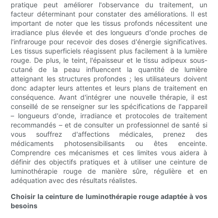
pratique peut améliorer l'observance du traitement, un
facteur déterminant pour constater des améliorations. Il est
important de noter que les tissus profonds nécessitent une
irradiance plus élevée et des longueurs d'onde proches de
l'infrarouge pour recevoir des doses d'énergie significatives.
Les tissus superficiels réagissent plus facilement à la lumière
rouge. De plus, le teint, l'épaisseur et le tissu adipeux sous-
cutané de la peau influencent la quantité de lumière
atteignant les structures profondes ; les utilisateurs doivent
donc adapter leurs attentes et leurs plans de traitement en
conséquence. Avant d'intégrer une nouvelle thérapie, il est
conseillé de se renseigner sur les spécifications de l'appareil
– longueurs d'onde, irradiance et protocoles de traitement
recommandés – et de consulter un professionnel de santé si
vous souffrez d'affections médicales, prenez des
médicaments photosensibilisants ou êtes enceinte.
Comprendre ces mécanismes et ces limites vous aidera à
définir des objectifs pratiques et à utiliser une ceinture de
luminothérapie rouge de manière sûre, régulière et en
adéquation avec des résultats réalistes.
Choisir la ceinture de luminothérapie rouge adaptée à vos
besoins