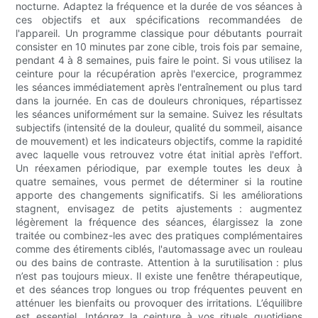
nocturne. Adaptez la fréquence et la durée de vos séances à
ces objectifs et aux spécifications recommandées de
l'appareil. Un programme classique pour débutants pourrait
consister en 10 minutes par zone cible, trois fois par semaine,
pendant 4 à 8 semaines, puis faire le point. Si vous utilisez la
ceinture pour la récupération après l'exercice, programmez
les séances immédiatement après l'entraînement ou plus tard
dans la journée. En cas de douleurs chroniques, répartissez
les séances uniformément sur la semaine. Suivez les résultats
subjectifs (intensité de la douleur, qualité du sommeil, aisance
de mouvement) et les indicateurs objectifs, comme la rapidité
avec laquelle vous retrouvez votre état initial après l'effort.
Un réexamen périodique, par exemple toutes les deux à
quatre semaines, vous permet de déterminer si la routine
apporte des changements significatifs. Si les améliorations
stagnent, envisagez de petits ajustements : augmentez
légèrement la fréquence des séances, élargissez la zone
traitée ou combinez-les avec des pratiques complémentaires
comme des étirements ciblés, l'automassage avec un rouleau
ou des bains de contraste. Attention à la surutilisation : plus
n’est pas toujours mieux. Il existe une fenêtre thérapeutique,
et des séances trop longues ou trop fréquentes peuvent en
atténuer les bienfaits ou provoquer des irritations. L’équilibre
est essentiel. Intégrez la ceinture à vos rituels quotidiens