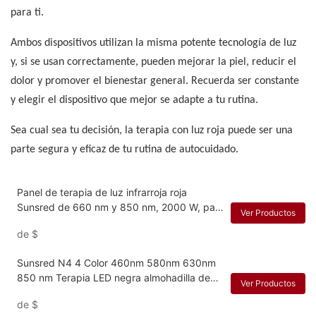
para ti.
Ambos dispositivos utilizan la misma potente tecnología de luz
y, si se usan correctamente, pueden mejorar la piel, reducir el
dolor y promover el bienestar general. Recuerda ser constante
y elegir el dispositivo que mejor se adapte a tu rutina.
Sea cual sea tu decisión, la terapia con luz roja puede ser una
parte segura y eficaz de tu rutina de autocuidado.
Panel de terapia de luz infrarroja roja
Sunsred de 660 nm y 850 nm, 2000 W, para
Ver Productos
gimnasios
de
$
Sunsred N4 4 Color 460nm 580nm 630nm
850 nm Terapia LED negra almohadilla de
Ver Productos
cuello
de
$