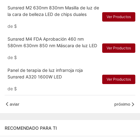
Sunsred M2 630nm 830nm Masilla de luz de
la cara de belleza LED de chips duales
Ver Productos
de
$
Sunsred M4 FDA Aprobación 460 nm
580nm 630nm 850 nm Máscara de luz LED
Ver Productos
de
$
Panel de terapia de luz infrarroja roja
Sunsred A320 1600W LED
Ver Productos
de
$
aviar
próximo
RECOMENDADO PARA TI