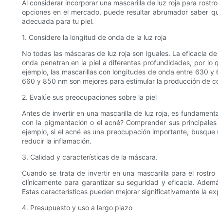
Al considerar incorporar una mascarilla de luz roja para rostr
opciones en el mercado, puede resultar abrumador saber qué 
adecuada para tu piel.
1. Considere la longitud de onda de la luz roja
No todas las máscaras de luz roja son iguales. La eficacia de
onda penetran en la piel a diferentes profundidades, por lo 
ejemplo, las mascarillas con longitudes de onda entre 630 y 6
660 y 850 nm son mejores para estimular la producción de col
2. Evalúe sus preocupaciones sobre la piel
Antes de invertir en una mascarilla de luz roja, es fundament
con la pigmentación o el acné? Comprender sus principales
ejemplo, si el acné es una preocupación importante, busque 
reducir la inflamación.
3. Calidad y características de la máscara.
Cuando se trata de invertir en una mascarilla para el rostr
clínicamente para garantizar su seguridad y eficacia. Además
Estas características pueden mejorar significativamente la ex
4. Presupuesto y uso a largo plazo