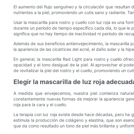
El aumento del flujo sanguíneo y la circulación que resultan 
nutrientes a la piel, promoviendo un cutis sano y radiante. T
Usar la mascarilla para rostro y cuello con luz roja es una fo
durante un período de tiempo específico cada día, lo que le pe
significa que no hay tiempo de inactividad ni período de rec
Además de sus beneficios antienvejecimiento, la mascarilla pa
la apariencia de las cicatrices del acné, el daño solar y la h
En general, la mascarilla Red Light para rostro y cuello ofr
opacidad y el tono desigual de la piel. Al aprovechar el pode
de revitalizar la piel del rostro y el cuello, promoviendo un cut
Elegir la mascarilla de luz roja adecuada
A medida que envejecemos, nuestra piel comienza natural
constantemente nuevas formas de mejorar la apariencia gener
roja para la cara y el cuello.
La terapia con luz roja existe desde hace décadas, pero ha ga
estimula la producción de colágeno y elastina, que son esenci
que da como resultado un tono de piel más brillante y uniform