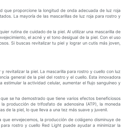
idad que proporcione la longitud de onda adecuada de luz roja
dos. La mayoría de las mascarillas de luz roja para rostro y
uier rutina de cuidado de la piel. Al utilizar una mascarilla de
vejecimiento, el acné y el tono desigual de la piel. Con el uso
os. Si buscas revitalizar tu piel y lograr un cutis más joven,
revitalizar la piel. La mascarilla para rostro y cuello con luz
ncia general de la piel del rostro y el cuello. Esta innovadora
 estimular la actividad celular, aumentar el flujo sanguíneo y
 que se ha demostrado que tiene varios efectos beneficiosos
r la producción de trifosfato de adenosina (ATP), la moneda
 de la piel, lo que lleva a una tez más suave y juvenil.
dida que envejecemos, la producción de colágeno disminuye de
a para rostro y cuello Red Light puede ayudar a minimizar la