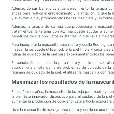
Además de sus beneficios antienvejecimiento, la terapia con
eficaz para reducir el enrojecimiento y la irritación, lo que 
y suavizar la piel, promoviendo una tez más clara y uniforme 
Además, la terapia de luz roja que proporciona la mascaril
tratamientos, la terapia con luz roja puede ayudar a aument
beneficios de sus productos existentes, lo que lleva a mejore
Para incorporar la mascarilla para rostro y cuello Red Light a
mascarilla se puede utilizar sobre la piel limpia y seca y e
rutina de cuidado de la piel para experimentar todos los benefi
En conclusión, la mascarilla para rostro y cuello con luz roj
abordar una amplia gama de problemas de cuidado de la piel
régimen de cuidado de la piel. Al utilizar la mascarilla con regu
Maximizar los resultados de la mascarill
En los últimos años, la mascarilla de luz roja para rostro y c
la piel. Este innovador dispositivo para el cuidado de la pie
aumentar la producción de colágeno. Este artículo explorará có
Usar la mascarilla de luz roja para rostro y cuello es una for