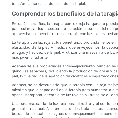
transformar su rutina de cuidado de la piel.
Comprender los beneficios de la terapia 
En los últimos años, la terapia con luz roja ha ganado popula
para estimular los procesos de curación naturales del cuerp
aprovechar los beneficios de la terapia con luz roja es mediant
La terapia con luz roja actúa penetrando profundamente en la
elasticidad de la piel. A medida que envejecemos, la capaci
arrugas y flacidez de la piel. Al utilizar una mascarilla de lu
más joven y radiante.
Además de sus propiedades antienvejecimiento, también se ha d
glándulas sebáceas, reduciendo la producción de grasa y bac
piel, lo que reduce la aparición de cicatrices e imperfeccione
Además, se ha descubierto que la terapia con luz roja mejora
mientras que la capacidad de la terapia para aumentar la cir
opaca, incorporar la terapia de luz roja en su rutina de cuida
Usar una mascarilla de luz roja para el rostro y el cuello no
general de su piel. A diferencia de los tratamientos cutáne
buscando combatir los signos del envejecimiento, el acné o el 