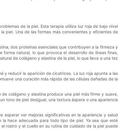
blemas de la piel. Esta terapia utiliza luz roja de bajo nivel
 la piel. Una de las formas más convenientes y eficientes de
tina, dos proteínas esenciales que contribuyen a la firmeza y
forma natural, lo que provoca el desarrollo de líneas finas,
atural de colágeno y elastina de la piel, lo que lleva a una tez
y reducir la aparición de cicatrices. La luz roja apunta a las
romueve una curación más rápida de las células dañadas de la
ón de colágeno y elastina produce una piel más firme y suave,
un tono de piel desigual, una textura áspera o una apariencia
.
de esperar ver mejoras significativas en la apariencia y salud
que la hace adecuada para todo tipo de piel. Ya sea que esté
 el rostro y el cuello en su rutina de cuidado de la piel puede