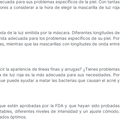
 adecuada para sus problemas específicos de la piel. Con tantas
s a considerar a la hora de elegir la mascarilla de luz roja
nda de la luz emitida por la máscara. Diferentes longitudes de
 onda adecuada para los problemas específicos de su piel. Por
gas, mientras que las mascarillas con longitudes de onda entre
cir la apariencia de líneas finas y arrugas? ¿Tienes problemas
a de luz roja es la más adecuada para sus necesidades. Por
 que puede ayudar a matar las bacterias que causan el acné y
las que estén aprobadas por la FDA y que hayan sido probadas
stables, diferentes niveles de intensidad y un ajuste cómodo.
tados óptimos.