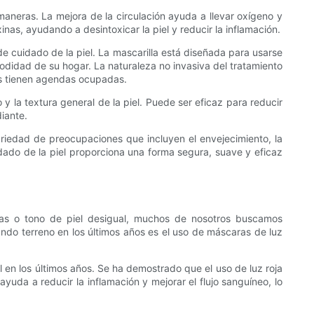
 maneras. La mejora de la circulación ayuda a llevar oxígeno y
nas, ayudando a desintoxicar la piel y reducir la inflamación.
 de cuidado de la piel. La mascarilla está diseñada para usarse
omodidad de su hogar. La naturaleza no invasiva del tratamiento
nes tienen agendas ocupadas.
y la textura general de la piel. Puede ser eficaz para reducir
diante.
variedad de preocupaciones que incluyen el envejecimiento, la
uidado de la piel proporciona una forma segura, suave y eficaz
nas o tono de piel desigual, muchos de nosotros buscamos
ndo terreno en los últimos años es el uso de máscaras de luz
l en los últimos años. Se ha demostrado que el uso de luz roja
yuda a reducir la inflamación y mejorar el flujo sanguíneo, lo