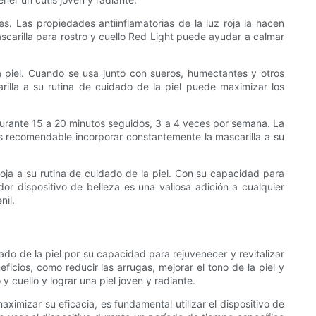
s. Las propiedades antiinflamatorias de la luz roja la hacen
mascarilla para rostro y cuello Red Light puede ayudar a calmar
a piel. Cuando se usa junto con sueros, humectantes y otros
arilla a su rutina de cuidado de la piel puede maximizar los
vo durante 15 a 20 minutos seguidos, 3 a 4 veces por semana. La
 es recomendable incorporar constantemente la mascarilla a su
 roja a su rutina de cuidado de la piel. Con su capacidad para
r dispositivo de belleza es una valiosa adición a cualquier
nil.
dado de la piel por su capacidad para rejuvenecer y revitalizar
ficios, como reducir las arrugas, mejorar el tono de la piel y
 cuello y lograr una piel joven y radiante.
aximizar su eficacia, es fundamental utilizar el dispositivo de