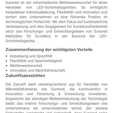
Sunsred ist der entscheidende Wettbewerbsvorteil für einen
Hersteller von LED-Schönheitsgeräten. Es ermöglicht
beispiellose Individualisierung, Flexibilität und Innovation und
sichert dem Unternehmen so eine führende Position im
technologischen Fortschritt. Mit dem Fokus auf kontinuierliche
Verbesserung und dem Engagement für Kundenzufriedenheit
setzt das Forschungs- und Entwicklungsteam von Sunsred
Maßstäbe für Exzellenz in der Branche der LED-
Schönheitsgeräte.
Zusammenfassung der wichtigsten Vorteile
Anpassung und Spezifität
Flexibilität und Geschwindigkeit
Wettbewerbsvorteil
Innovation und Marktführerschaft
Zukunftsaussichten
Die Zukunft sieht vielversprechend aus für Hersteller von
Wärmebildkameras wie Sunsred, die kontinuierlich in
Innovation und Forschung & Entwicklung investieren.
Angesichts der ständigen Weiterentwicklung der Technologie
bleibt das interne Forschungs- und Entwicklungsteam des
Unternehmens ein entscheidender Vorteil, der weitere
Fortschritte vorantreibt und sicherstellt, dass Sunsred seine