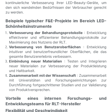
kontinuierliche Verbesserung ihrer LED-Beauty-Geräte, um
den sich wandelnden Bedürfnissen der Verbraucher gerecht
zu werden.
Beispiele typischer F&E-Projekte im Bereich LED-
Schönheitsinstrumente
Verbesserung der Behandlungsprotokolle
: Entwicklung
effektiverer und effizienterer Behandlungsprotokolle zur
Maximierung des Nutzens der RLT.
Verbesserung von Benutzeroberflächen
: Entwicklung
intuitiver und benutzerfreundlicher Oberflächen, die das
gesamte Benutzererlebnis verbessern.
Einbindung neuer Materialien
: Testen und Integrieren
neuer Materialien zur Verbesserung der Produktleistung
und Haltbarkeit.
Zusammenarbeit mit der Wissenschaft
: Zusammenarbeit
mit Universitäten und Forschungseinrichtungen zur
Durchführung fortgeschrittener Studien und zur Validierung
von Produktversprechen.
Vorteile eines internen Forschungs- und
Entwicklungsteams für RLT-Hersteller
Flexibilität und Geschwindigkeit