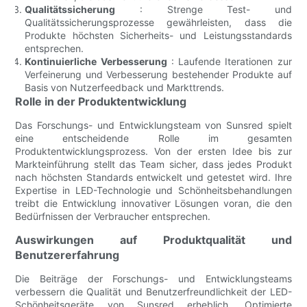
Qualitätssicherung
: Strenge Test- und
Qualitätssicherungsprozesse gewährleisten, dass die
Produkte höchsten Sicherheits- und Leistungsstandards
entsprechen.
Kontinuierliche Verbesserung
: Laufende Iterationen zur
Verfeinerung und Verbesserung bestehender Produkte auf
Basis von Nutzerfeedback und Markttrends.
Rolle in der Produktentwicklung
Das Forschungs- und Entwicklungsteam von Sunsred spielt
eine entscheidende Rolle im gesamten
Produktentwicklungsprozess. Von der ersten Idee bis zur
Markteinführung stellt das Team sicher, dass jedes Produkt
nach höchsten Standards entwickelt und getestet wird. Ihre
Expertise in LED-Technologie und Schönheitsbehandlungen
treibt die Entwicklung innovativer Lösungen voran, die den
Bedürfnissen der Verbraucher entsprechen.
Auswirkungen auf Produktqualität und
Benutzererfahrung
Die Beiträge der Forschungs- und Entwicklungsteams
verbessern die Qualität und Benutzerfreundlichkeit der LED-
Schönheitsgeräte von Sunsred erheblich. Optimierte