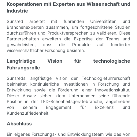
Kooperationen mit Experten aus Wissenschaft und
Industrie
Sunsred arbeitet mit führenden Universitäten und
Branchenexperten zusammen, um fortgeschrittene Studien
durchzuführen und Produktversprechen zu validieren. Diese
Partnerschaften erweitern die Expertise der Teams und
gewährleisten, dass die Produkte auf fundierter
wissenschaftlicher Forschung basieren.
Langfristige Vision für technologische
Führungsrolle
Sunsreds langfristige Vision der Technologieführerschaft
beinhaltet kontinuierliche Investitionen in Forschung und
Entwicklung sowie die Förderung einer Innovationskultur.
Dieser Ansatz sichert dem Unternehmen seine führende
Position in der LED-Schönheitsgerätebranche, angetrieben
von seinem Engagement für Exzellenz und
Kundenzufriedenheit.
Abschluss
Ein eigenes Forschungs- und Entwicklungsteam wie das von