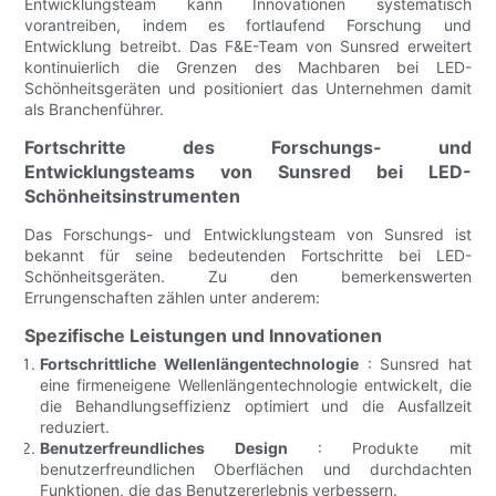
Entwicklungsteam kann Innovationen systematisch
vorantreiben, indem es fortlaufend Forschung und
Entwicklung betreibt. Das F&E-Team von Sunsred erweitert
kontinuierlich die Grenzen des Machbaren bei LED-
Schönheitsgeräten und positioniert das Unternehmen damit
als Branchenführer.
Fortschritte des Forschungs- und
Entwicklungsteams von Sunsred bei LED-
Schönheitsinstrumenten
Das Forschungs- und Entwicklungsteam von Sunsred ist
bekannt für seine bedeutenden Fortschritte bei LED-
Schönheitsgeräten. Zu den bemerkenswerten
Errungenschaften zählen unter anderem:
Spezifische Leistungen und Innovationen
Fortschrittliche Wellenlängentechnologie
: Sunsred hat
eine firmeneigene Wellenlängentechnologie entwickelt, die
die Behandlungseffizienz optimiert und die Ausfallzeit
reduziert.
Benutzerfreundliches Design
: Produkte mit
benutzerfreundlichen Oberflächen und durchdachten
Funktionen, die das Benutzererlebnis verbessern.