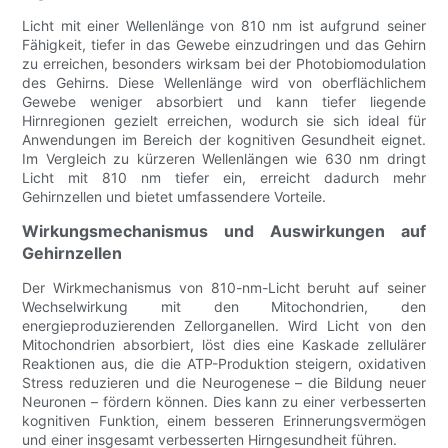
Licht mit einer Wellenlänge von 810 nm ist aufgrund seiner
Fähigkeit, tiefer in das Gewebe einzudringen und das Gehirn
zu erreichen, besonders wirksam bei der Photobiomodulation
des Gehirns. Diese Wellenlänge wird von oberflächlichem
Gewebe weniger absorbiert und kann tiefer liegende
Hirnregionen gezielt erreichen, wodurch sie sich ideal für
Anwendungen im Bereich der kognitiven Gesundheit eignet.
Im Vergleich zu kürzeren Wellenlängen wie 630 nm dringt
Licht mit 810 nm tiefer ein, erreicht dadurch mehr
Gehirnzellen und bietet umfassendere Vorteile.
Wirkungsmechanismus und Auswirkungen auf
Gehirnzellen
Der Wirkmechanismus von 810-nm-Licht beruht auf seiner
Wechselwirkung mit den Mitochondrien, den
energieproduzierenden Zellorganellen. Wird Licht von den
Mitochondrien absorbiert, löst dies eine Kaskade zellulärer
Reaktionen aus, die die ATP-Produktion steigern, oxidativen
Stress reduzieren und die Neurogenese – die Bildung neuer
Neuronen – fördern können. Dies kann zu einer verbesserten
kognitiven Funktion, einem besseren Erinnerungsvermögen
und einer insgesamt verbesserten Hirngesundheit führen.