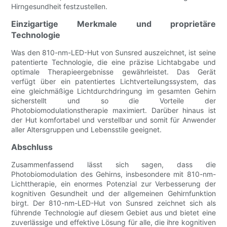
Hirngesundheit festzustellen.
Einzigartige Merkmale und proprietäre
Technologie
Was den 810-nm-LED-Hut von Sunsred auszeichnet, ist seine
patentierte Technologie, die eine präzise Lichtabgabe und
optimale Therapieergebnisse gewährleistet. Das Gerät
verfügt über ein patentiertes Lichtverteilungssystem, das
eine gleichmäßige Lichtdurchdringung im gesamten Gehirn
sicherstellt und so die Vorteile der
Photobiomodulationstherapie maximiert. Darüber hinaus ist
der Hut komfortabel und verstellbar und somit für Anwender
aller Altersgruppen und Lebensstile geeignet.
Abschluss
Zusammenfassend lässt sich sagen, dass die
Photobiomodulation des Gehirns, insbesondere mit 810-nm-
Lichttherapie, ein enormes Potenzial zur Verbesserung der
kognitiven Gesundheit und der allgemeinen Gehirnfunktion
birgt. Der 810-nm-LED-Hut von Sunsred zeichnet sich als
führende Technologie auf diesem Gebiet aus und bietet eine
zuverlässige und effektive Lösung für alle, die ihre kognitiven