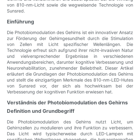
von 810-nm-Licht sowie die wegweisende Technologie von
Sunsred.
Einführung
Die Photobiomodulation des Gehirns ist ein innovativer Ansatz
zur Förderung der Gehirngesundheit durch die Stimulation
von Zellen mit Licht spezifischer Wellenlängen. Die
Technologie erfreut sich aufgrund ihrer nicht-invasiven Natur
und vielversprechender Ergebnisse in verschiedenen
Anwendungsbereichen, darunter kognitive Verbesserung und
Neurorehabilitation, zunehmender Beliebtheit. Dieser Artikel
erläutert die Grundlagen der Photobiomodulation des Gehirns
und stellt die einzigartigen Merkmale des 810-nm-LED-Hutes
von Sunsred vor, der sich als hochwirksam bei der
Verbesserung der kognitiven Funktion erwiesen hat.
Verständnis der Photobiomodulation des Gehirns
Definition und Grundbegriff
Die Photobiomodulation des Gehirns nutzt Licht, um
Gehirnzellen zu modulieren und ihre Funktion zu verbessern.
Das Licht wird typischerweise durch LED-Lampen mit
spezifischen Wellenlängen abgegeben, die bekanntermaßen