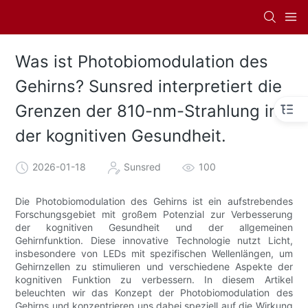
Was ist Photobiomodulation des
Gehirns? Sunsred interpretiert die
Grenzen der 810-nm-Strahlung in
der kognitiven Gesundheit.
2026-01-18
Sunsred
100
Die Photobiomodulation des Gehirns ist ein aufstrebendes
Forschungsgebiet mit großem Potenzial zur Verbesserung
der kognitiven Gesundheit und der allgemeinen
Gehirnfunktion. Diese innovative Technologie nutzt Licht,
insbesondere von LEDs mit spezifischen Wellenlängen, um
Gehirnzellen zu stimulieren und verschiedene Aspekte der
kognitiven Funktion zu verbessern. In diesem Artikel
beleuchten wir das Konzept der Photobiomodulation des
Gehirns und konzentrieren uns dabei speziell auf die Wirkung