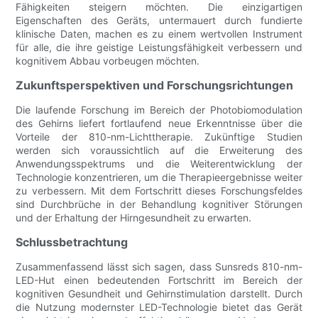
Fähigkeiten steigern möchten. Die einzigartigen
Eigenschaften des Geräts, untermauert durch fundierte
klinische Daten, machen es zu einem wertvollen Instrument
für alle, die ihre geistige Leistungsfähigkeit verbessern und
kognitivem Abbau vorbeugen möchten.
Zukunftsperspektiven und Forschungsrichtungen
Die laufende Forschung im Bereich der Photobiomodulation
des Gehirns liefert fortlaufend neue Erkenntnisse über die
Vorteile der 810-nm-Lichttherapie. Zukünftige Studien
werden sich voraussichtlich auf die Erweiterung des
Anwendungsspektrums und die Weiterentwicklung der
Technologie konzentrieren, um die Therapieergebnisse weiter
zu verbessern. Mit dem Fortschritt dieses Forschungsfeldes
sind Durchbrüche in der Behandlung kognitiver Störungen
und der Erhaltung der Hirngesundheit zu erwarten.
Schlussbetrachtung
Zusammenfassend lässt sich sagen, dass Sunsreds 810-nm-
LED-Hut einen bedeutenden Fortschritt im Bereich der
kognitiven Gesundheit und Gehirnstimulation darstellt. Durch
die Nutzung modernster LED-Technologie bietet das Gerät