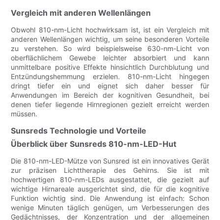
Vergleich mit anderen Wellenlängen
Obwohl 810-nm-Licht hochwirksam ist, ist ein Vergleich mit
anderen Wellenlängen wichtig, um seine besonderen Vorteile
zu verstehen. So wird beispielsweise 630-nm-Licht von
oberflächlichem Gewebe leichter absorbiert und kann
unmittelbare positive Effekte hinsichtlich Durchblutung und
Entzündungshemmung erzielen. 810-nm-Licht hingegen
dringt tiefer ein und eignet sich daher besser für
Anwendungen im Bereich der kognitiven Gesundheit, bei
denen tiefer liegende Hirnregionen gezielt erreicht werden
müssen.
Sunsreds Technologie und Vorteile
Überblick über Sunsreds 810-nm-LED-Hut
Die 810-nm-LED-Mütze von Sunsred ist ein innovatives Gerät
zur präzisen Lichttherapie des Gehirns. Sie ist mit
hochwertigen 810-nm-LEDs ausgestattet, die gezielt auf
wichtige Hirnareale ausgerichtet sind, die für die kognitive
Funktion wichtig sind. Die Anwendung ist einfach: Schon
wenige Minuten täglich genügen, um Verbesserungen des
Gedächtnisses, der Konzentration und der allgemeinen