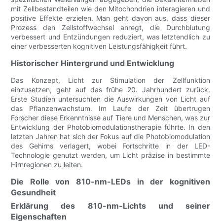
mit Zellbestandteilen wie den Mitochondrien interagieren und
positive Effekte erzielen. Man geht davon aus, dass dieser
Prozess den Zellstoffwechsel anregt, die Durchblutung
verbessert und Entzündungen reduziert, was letztendlich zu
einer verbesserten kognitiven Leistungsfähigkeit führt.
Historischer Hintergrund und Entwicklung
Das Konzept, Licht zur Stimulation der Zellfunktion
einzusetzen, geht auf das frühe 20. Jahrhundert zurück.
Erste Studien untersuchten die Auswirkungen von Licht auf
das Pflanzenwachstum. Im Laufe der Zeit übertrugen
Forscher diese Erkenntnisse auf Tiere und Menschen, was zur
Entwicklung der Photobiomodulationstherapie führte. In den
letzten Jahren hat sich der Fokus auf die Photobiomodulation
des Gehirns verlagert, wobei Fortschritte in der LED-
Technologie genutzt werden, um Licht präzise in bestimmte
Hirnregionen zu leiten.
Die Rolle von 810-nm-LEDs in der kognitiven
Gesundheit
Erklärung des 810-nm-Lichts und seiner
Eigenschaften