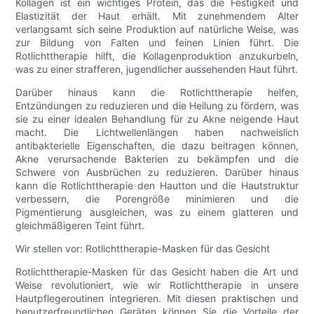
Kollagen ist ein wichtiges Protein, das die Festigkeit und
Elastizität der Haut erhält. Mit zunehmendem Alter
verlangsamt sich seine Produktion auf natürliche Weise, was
zur Bildung von Falten und feinen Linien führt. Die
Rotlichttherapie hilft, die Kollagenproduktion anzukurbeln,
was zu einer strafferen, jugendlicher aussehenden Haut führt.
Darüber hinaus kann die Rotlichttherapie helfen,
Entzündungen zu reduzieren und die Heilung zu fördern, was
sie zu einer idealen Behandlung für zu Akne neigende Haut
macht. Die Lichtwellenlängen haben nachweislich
antibakterielle Eigenschaften, die dazu beitragen können,
Akne verursachende Bakterien zu bekämpfen und die
Schwere von Ausbrüchen zu reduzieren. Darüber hinaus
kann die Rotlichttherapie den Hautton und die Hautstruktur
verbessern, die Porengröße minimieren und die
Pigmentierung ausgleichen, was zu einem glatteren und
gleichmäßigeren Teint führt.
Wir stellen vor: Rotlichttherapie-Masken für das Gesicht
Rotlichttherapie-Masken für das Gesicht haben die Art und
Weise revolutioniert, wie wir Rotlichttherapie in unsere
Hautpflegeroutinen integrieren. Mit diesen praktischen und
benutzerfreundlichen Geräten können Sie die Vorteile der