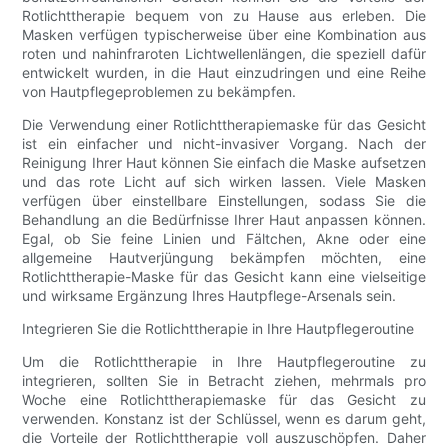
Rotlichttherapie bequem von zu Hause aus erleben. Die
Masken verfügen typischerweise über eine Kombination aus
roten und nahinfraroten Lichtwellenlängen, die speziell dafür
entwickelt wurden, in die Haut einzudringen und eine Reihe
von Hautpflegeproblemen zu bekämpfen.
Die Verwendung einer Rotlichttherapiemaske für das Gesicht
ist ein einfacher und nicht-invasiver Vorgang. Nach der
Reinigung Ihrer Haut können Sie einfach die Maske aufsetzen
und das rote Licht auf sich wirken lassen. Viele Masken
verfügen über einstellbare Einstellungen, sodass Sie die
Behandlung an die Bedürfnisse Ihrer Haut anpassen können.
Egal, ob Sie feine Linien und Fältchen, Akne oder eine
allgemeine Hautverjüngung bekämpfen möchten, eine
Rotlichttherapie-Maske für das Gesicht kann eine vielseitige
und wirksame Ergänzung Ihres Hautpflege-Arsenals sein.
Integrieren Sie die Rotlichttherapie in Ihre Hautpflegeroutine
Um die Rotlichttherapie in Ihre Hautpflegeroutine zu
integrieren, sollten Sie in Betracht ziehen, mehrmals pro
Woche eine Rotlichttherapiemaske für das Gesicht zu
verwenden. Konstanz ist der Schlüssel, wenn es darum geht,
die Vorteile der Rotlichttherapie voll auszuschöpfen. Daher