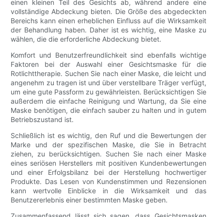
einen kleinen Teil des Gesichts ab, während andere eine
vollständige Abdeckung bieten. Die Größe des abgedeckten
Bereichs kann einen erheblichen Einfluss auf die Wirksamkeit
der Behandlung haben. Daher ist es wichtig, eine Maske zu
wählen, die die erforderliche Abdeckung bietet.
Komfort und Benutzerfreundlichkeit sind ebenfalls wichtige
Faktoren bei der Auswahl einer Gesichtsmaske für die
Rotlichttherapie. Suchen Sie nach einer Maske, die leicht und
angenehm zu tragen ist und über verstellbare Träger verfügt,
um eine gute Passform zu gewährleisten. Berücksichtigen Sie
außerdem die einfache Reinigung und Wartung, da Sie eine
Maske benötigen, die einfach sauber zu halten und in gutem
Betriebszustand ist.
Schließlich ist es wichtig, den Ruf und die Bewertungen der
Marke und der spezifischen Maske, die Sie in Betracht
ziehen, zu berücksichtigen. Suchen Sie nach einer Maske
eines seriösen Herstellers mit positiven Kundenbewertungen
und einer Erfolgsbilanz bei der Herstellung hochwertiger
Produkte. Das Lesen von Kundenstimmen und Rezensionen
kann wertvolle Einblicke in die Wirksamkeit und das
Benutzererlebnis einer bestimmten Maske geben.
Zusammenfassend lässt sich sagen, dass Gesichtsmasken