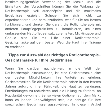
bestimmungsgemäße Verwendung der Maske und die
Einhaltung der Vorschriften können Sie die Wirkung der
Rotlichttherapie voll ausschöpfen und die maximalen
Ergebnisse erzielen. Scheuen Sie sich nicht, zu
experimentieren und herauszufinden, was für Sie am besten
funktioniert, und denken Sie daran, die Rotlichttherapie mit
anderen Hautpflegepraktiken zu kombinieren, um einen
umfassenden Hautpflegeansatz zu erhalten. Mit Hingabe und
Geduld sind Sie mit Hilfe einer Rotlichttherapie-
Gesichtsmaske auf dem besten Weg, die Haut Ihrer Träume
zu erreichen.
- Tipps zur Auswahl der richtigen Rotlichttherapie-
Gesichtsmaske für Ihre Bedürfnisse
Wenn Sie darüber nachdenken, in die Welt der
Rotlichttherapie einzutauchen, ist eine Gesichtsmaske eine
der besten Möglichkeiten, ihre Vorteile zu erleben.
Gesichtsmasken für die Rotlichttherapie haben in den letzten
Jahren aufgrund ihrer Fähigkeit, die Haut zu verjüngen,
Entzündungen zu reduzieren und die Heilung zu fördern, an
Popularität gewonnen. Bei so vielen Optionen auf dem Markt
kann es jedoch überwältigend sein, die richtige für Ihre
spezifischen Bedürfnisse auszuwählen. In diesem Artikel