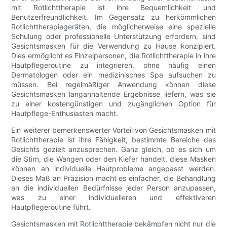
mit Rotlichttherapie ist ihre Bequemlichkeit und
Benutzerfreundlichkeit. Im Gegensatz zu herkömmlichen
Rotlichttherapiegeräten, die möglicherweise eine spezielle
Schulung oder professionelle Unterstützung erfordern, sind
Gesichtsmasken für die Verwendung zu Hause konzipiert.
Dies ermöglicht es Einzelpersonen, die Rotlichttherapie in ihre
Hautpflegeroutine zu integrieren, ohne häufig einen
Dermatologen oder ein medizinisches Spa aufsuchen zu
müssen. Bei regelmäßiger Anwendung können diese
Gesichtsmasken langanhaltende Ergebnisse liefern, was sie
zu einer kostengünstigen und zugänglichen Option für
Hautpflege-Enthusiasten macht.
Ein weiterer bemerkenswerter Vorteil von Gesichtsmasken mit
Rotlichttherapie ist ihre Fähigkeit, bestimmte Bereiche des
Gesichts gezielt anzusprechen. Ganz gleich, ob es sich um
die Stirn, die Wangen oder den Kiefer handelt, diese Masken
können an individuelle Hautprobleme angepasst werden.
Dieses Maß an Präzision macht es einfacher, die Behandlung
an die individuellen Bedürfnisse jeder Person anzupassen,
was zu einer individuelleren und effektiveren
Hautpflegeroutine führt.
Gesichtsmasken mit Rotlichttherapie bekämpfen nicht nur die