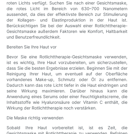
roten Lichts verfügt. Suchen Sie nach einer Gesichtsmaske,
die rotes Licht im Bereich von 630–700 Nanometern
aussendet, da dies der effektivste Bereich zur Stimulierung
der Kollagen- und Elastinproduktion in der Haut ist.
Berücksichtigen Sie bei der Auswahl einer Rotlichttherapie-
Gesichtsmaske außerdem Faktoren wie Komfort, Haltbarkeit
und Benutzerfreundlichkeit.
Bereiten Sie Ihre Haut vor
Bevor Sie eine Rotlichttherapie-Gesichtsmaske verwenden,
ist es wichtig, Ihre Haut vorzubereiten, um sicherzustellen,
dass Sie die besten Ergebnisse erzielen. Beginnen Sie mit der
Reinigung Ihrer Haut, um eventuell auf der Oberfläche
vorhandenes Make-up, Schmutz oder Öl zu entfernen.
Dadurch kann das rote Licht tiefer in die Haut eindringen und
seine Wirkung maximieren. Darüber hinaus kann die
Anwendung eines Serums oder einer Feuchtigkeitscreme, die
Inhaltsstoffe wie Hyaluronsäure oder Vitamin C enthält, die
Wirkung der Rotlichttherapie noch verstärken.
Die Maske richtig verwenden
Sobald Ihre Haut vorbereitet ist, ist es Zeit, die
Gesichtsmaske mit Rotlichttherapie zu verwenden. Befolgen