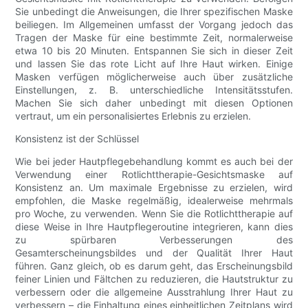
Sie unbedingt die Anweisungen, die Ihrer spezifischen Maske
beiliegen. Im Allgemeinen umfasst der Vorgang jedoch das
Tragen der Maske für eine bestimmte Zeit, normalerweise
etwa 10 bis 20 Minuten. Entspannen Sie sich in dieser Zeit
und lassen Sie das rote Licht auf Ihre Haut wirken. Einige
Masken verfügen möglicherweise auch über zusätzliche
Einstellungen, z. B. unterschiedliche Intensitätsstufen.
Machen Sie sich daher unbedingt mit diesen Optionen
vertraut, um ein personalisiertes Erlebnis zu erzielen.
Konsistenz ist der Schlüssel
Wie bei jeder Hautpflegebehandlung kommt es auch bei der
Verwendung einer Rotlichttherapie-Gesichtsmaske auf
Konsistenz an. Um maximale Ergebnisse zu erzielen, wird
empfohlen, die Maske regelmäßig, idealerweise mehrmals
pro Woche, zu verwenden. Wenn Sie die Rotlichttherapie auf
diese Weise in Ihre Hautpflegeroutine integrieren, kann dies
zu spürbaren Verbesserungen des
Gesamterscheinungsbildes und der Qualität Ihrer Haut
führen. Ganz gleich, ob es darum geht, das Erscheinungsbild
feiner Linien und Fältchen zu reduzieren, die Hautstruktur zu
verbessern oder die allgemeine Ausstrahlung Ihrer Haut zu
verbessern – die Einhaltung eines einheitlichen Zeitplans wird