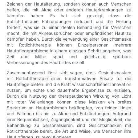
Zeichen der Hautalterung, sondern können auch Menschen
helfen, die mit Akne oder anderen Hauterkrankungen zu
kämpfen haben. Es hat sich gezeigt, dass die
Rotlichttherapie Entzündungen reduziert und die Heilung
fördert, was sie zu einer idealen Behandlung für Menschen
macht, die mit Akneausbrüchen oder empfindlicher Haut zu
kämpfen haben. Durch die Verwendung einer Gesichtsmaske
mit Rotlichttherapie können Einzelpersonen mehrere
Hautpflegeprobleme in einem einzigen Schritt angehen, was
Zeit und Mühe spart und gleichzeitig spürbare
Verbesserungen des Hautbildes erzielt.
Zusammenfassend lässt sich sagen, dass Gesichtsmasken
mit Rotlichttherapie einen transformativen Ansatz für die
Hautpflege bieten und die Kraft wissenschaftlicher Innovation
nutzen, um echte und dauerhafte Ergebnisse zu erzielen.
Durch die Nutzung der therapeutischen Wirkung von Licht
mit roter Wellenlänge können diese Masken ein breites
Spektrum an Hautproblemen bekämpfen, von feinen Linien
und Fältchen bis hin zu Akne und Entzündungen. Aufgrund
ihrer Bequemlichkeit, Zugänglichkeit und der Möglichkeit, die
Behandlung zu personalisieren, sind Gesichtsmasken mit
Rotlichttherapie bereit, die Art und Weise, wie Menschen ihre
Haut pflegen, zu revolutionieren.