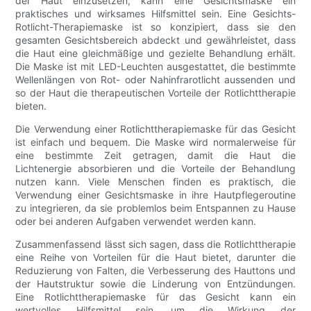
der Haut einzusetzen, kann eine Gesichtsmaske ein
praktisches und wirksames Hilfsmittel sein. Eine Gesichts-
Rotlicht-Therapiemaske ist so konzipiert, dass sie den
gesamten Gesichtsbereich abdeckt und gewährleistet, dass
die Haut eine gleichmäßige und gezielte Behandlung erhält.
Die Maske ist mit LED-Leuchten ausgestattet, die bestimmte
Wellenlängen von Rot- oder Nahinfrarotlicht aussenden und
so der Haut die therapeutischen Vorteile der Rotlichttherapie
bieten.
Die Verwendung einer Rotlichttherapiemaske für das Gesicht
ist einfach und bequem. Die Maske wird normalerweise für
eine bestimmte Zeit getragen, damit die Haut die
Lichtenergie absorbieren und die Vorteile der Behandlung
nutzen kann. Viele Menschen finden es praktisch, die
Verwendung einer Gesichtsmaske in ihre Hautpflegeroutine
zu integrieren, da sie problemlos beim Entspannen zu Hause
oder bei anderen Aufgaben verwendet werden kann.
Zusammenfassend lässt sich sagen, dass die Rotlichttherapie
eine Reihe von Vorteilen für die Haut bietet, darunter die
Reduzierung von Falten, die Verbesserung des Hauttons und
der Hautstruktur sowie die Linderung von Entzündungen.
Eine Rotlichttherapiemaske für das Gesicht kann ein
wertvolles Hilfsmittel sein, um die Wirkung der