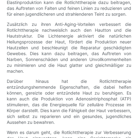
Elastinproduktion kann die Rotlichttherapie dazu beitragen,
das Auftreten von Falten und feinen Linien zu reduzieren und
für einen jugendlicheren und strahlenderen Teint zu sorgen.
Zusätzlich zu ihren Anti-Aging-Vorteilen verbessert die
Rotlichttherapie nachweislich auch den Hautton und die
Hautstruktur. Die Lichtenergie aktiviert die natürlichen
Heilungsprozesse der Haut, fördert die Produktion neuer
Hautzellen und beschleunigt die Reparatur geschädigten
Gewebes. Dies kann dazu beitragen, das Auftreten von
Narben, Sonnenschäden und anderen Unvollkommenheiten
zu minimieren und die Haut glatter und gleichmäßiger zu
machen.
Darüber hinaus hat die Rotlichttherapie
entzündungshemmende Eigenschaften, die dabei helfen
können, gereizte oder entzündete Haut zu beruhigen. Es
kann auch die Produktion von Adenosintriphosphat (ATP)
stimulieren, das die Energiequelle für zelluläre Prozesse im
Körper darstellt. Dies kann die Fähigkeit der Haut verbessern,
sich selbst zu reparieren und ein gesundes, jugendliches
Aussehen zu bewahren.
Wenn es darum geht, die Rotlichttherapie zur Verbesserung