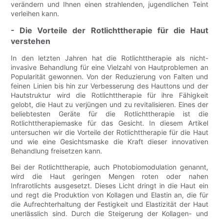
verändern und Ihnen einen strahlenden, jugendlichen Teint
verleihen kann.
- Die Vorteile der Rotlichttherapie für die Haut
verstehen
In den letzten Jahren hat die Rotlichttherapie als nicht-
invasive Behandlung für eine Vielzahl von Hautproblemen an
Popularität gewonnen. Von der Reduzierung von Falten und
feinen Linien bis hin zur Verbesserung des Hauttons und der
Hautstruktur wird die Rotlichttherapie für ihre Fähigkeit
gelobt, die Haut zu verjüngen und zu revitalisieren. Eines der
beliebtesten Geräte für die Rotlichttherapie ist die
Rotlichttherapiemaske für das Gesicht. In diesem Artikel
untersuchen wir die Vorteile der Rotlichttherapie für die Haut
und wie eine Gesichtsmaske die Kraft dieser innovativen
Behandlung freisetzen kann.
Bei der Rotlichttherapie, auch Photobiomodulation genannt,
wird die Haut geringen Mengen roten oder nahen
Infrarotlichts ausgesetzt. Dieses Licht dringt in die Haut ein
und regt die Produktion von Kollagen und Elastin an, die für
die Aufrechterhaltung der Festigkeit und Elastizität der Haut
unerlässlich sind. Durch die Steigerung der Kollagen- und