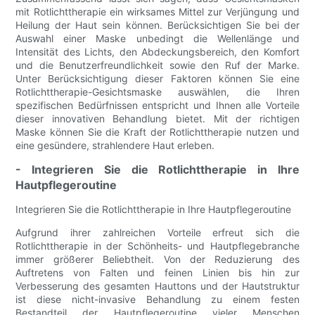
mit Rotlichttherapie ein wirksames Mittel zur Verjüngung und
Heilung der Haut sein können. Berücksichtigen Sie bei der
Auswahl einer Maske unbedingt die Wellenlänge und
Intensität des Lichts, den Abdeckungsbereich, den Komfort
und die Benutzerfreundlichkeit sowie den Ruf der Marke.
Unter Berücksichtigung dieser Faktoren können Sie eine
Rotlichttherapie-Gesichtsmaske auswählen, die Ihren
spezifischen Bedürfnissen entspricht und Ihnen alle Vorteile
dieser innovativen Behandlung bietet. Mit der richtigen
Maske können Sie die Kraft der Rotlichttherapie nutzen und
eine gesündere, strahlendere Haut erleben.
- Integrieren Sie die Rotlichttherapie in Ihre
Hautpflegeroutine
Integrieren Sie die Rotlichttherapie in Ihre Hautpflegeroutine
Aufgrund ihrer zahlreichen Vorteile erfreut sich die
Rotlichttherapie in der Schönheits- und Hautpflegebranche
immer größerer Beliebtheit. Von der Reduzierung des
Auftretens von Falten und feinen Linien bis hin zur
Verbesserung des gesamten Hauttons und der Hautstruktur
ist diese nicht-invasive Behandlung zu einem festen
Bestandteil der Hautpflegeroutine vieler Menschen