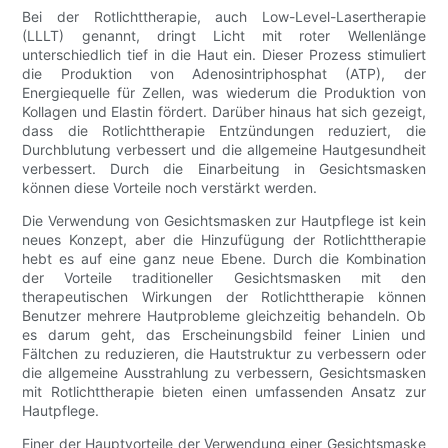
Bei der Rotlichttherapie, auch Low-Level-Lasertherapie
(LLLT) genannt, dringt Licht mit roter Wellenlänge
unterschiedlich tief in die Haut ein. Dieser Prozess stimuliert
die Produktion von Adenosintriphosphat (ATP), der
Energiequelle für Zellen, was wiederum die Produktion von
Kollagen und Elastin fördert. Darüber hinaus hat sich gezeigt,
dass die Rotlichttherapie Entzündungen reduziert, die
Durchblutung verbessert und die allgemeine Hautgesundheit
verbessert. Durch die Einarbeitung in Gesichtsmasken
können diese Vorteile noch verstärkt werden.
Die Verwendung von Gesichtsmasken zur Hautpflege ist kein
neues Konzept, aber die Hinzufügung der Rotlichttherapie
hebt es auf eine ganz neue Ebene. Durch die Kombination
der Vorteile traditioneller Gesichtsmasken mit den
therapeutischen Wirkungen der Rotlichttherapie können
Benutzer mehrere Hautprobleme gleichzeitig behandeln. Ob
es darum geht, das Erscheinungsbild feiner Linien und
Fältchen zu reduzieren, die Hautstruktur zu verbessern oder
die allgemeine Ausstrahlung zu verbessern, Gesichtsmasken
mit Rotlichttherapie bieten einen umfassenden Ansatz zur
Hautpflege.
Einer der Hauptvorteile der Verwendung einer Gesichtsmaske