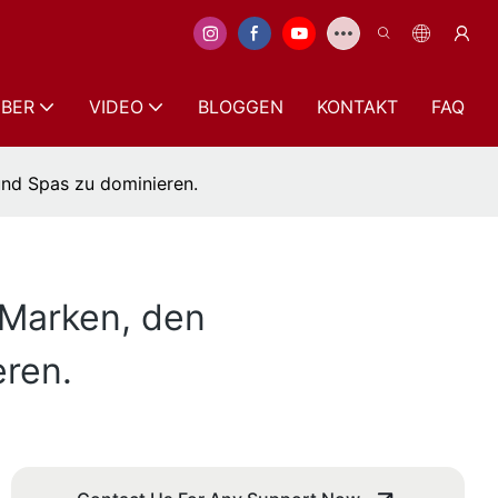
BER
VIDEO
BLOGGEN
KONTAKT
FAQ
und Spas zu dominieren.
 Marken, den
eren.