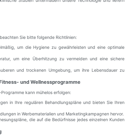
linische Studien untermauern unsere Technologie und liefern
achten Sie bitte folgende Richtlinien:
lmäßig, um die Hygiene zu gewährleisten und eine optimale
atur, um eine Überhitzung zu vermeiden und eine sichere
sauberen und trockenen Umgebung, um ihre Lebensdauer zu
n Fitness- und Wellnessprogramme
a-Programme kann mühelos erfolgen:
gen in Ihre regulären Behandlungspläne und bieten Sie Ihren
ndlungen in Werbematerialien und Marketingkampagnen hervor.
enesungspläne, die auf die Bedürfnisse jedes einzelnen Kunden
g