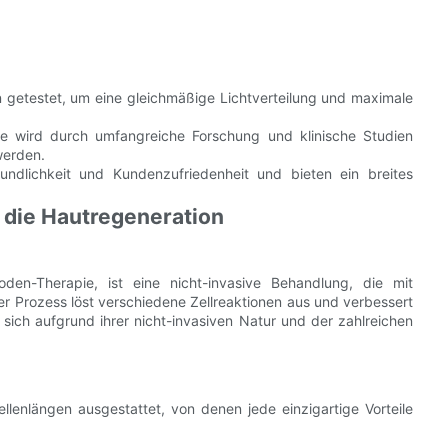
 getestet, um eine gleichmäßige Lichtverteilung und maximale
e wird durch umfangreiche Forschung und klinische Studien
werden.
ndlichkeit und Kundenzufriedenheit und bieten ein breites
 die Hautregeneration
oden-Therapie, ist eine nicht-invasive Behandlung, die mit
ser Prozess löst verschiedene Zellreaktionen aus und verbessert
t sich aufgrund ihrer nicht-invasiven Natur und der zahlreichen
lenlängen ausgestattet, von denen jede einzigartige Vorteile