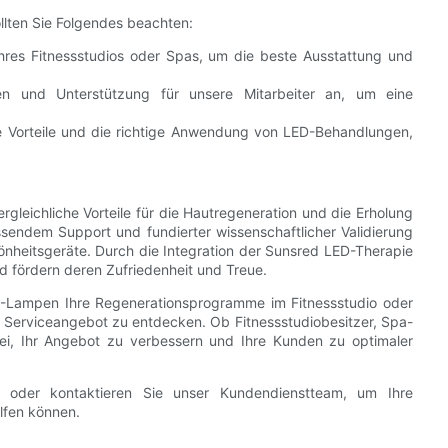
lten Sie Folgendes beachten:
Ihres Fitnessstudios oder Spas, um die beste Ausstattung und
n und Unterstützung für unsere Mitarbeiter an, um eine
ie Vorteile und die richtige Anwendung von LED-Behandlungen,
eichliche Vorteile für die Hautregeneration und die Erholung
ssendem Support und fundierter wissenschaftlicher Validierung
hönheitsgeräte. Durch die Integration der Sunsred LED-Therapie
d fördern deren Zufriedenheit und Treue.
-Lampen Ihre Regenerationsprogramme im Fitnessstudio oder
d Serviceangebot zu entdecken. Ob Fitnessstudiobesitzer, Spa-
bei, Ihr Angebot zu verbessern und Ihre Kunden zu optimaler
e oder kontaktieren Sie unser Kundendienstteam, um Ihre
lfen können.