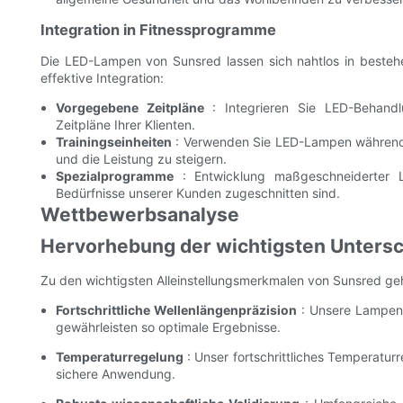
Integration in Fitnessprogramme
Die LED-Lampen von Sunsred lassen sich nahtlos in bestehe
effektive Integration:
Vorgegebene Zeitpläne
: Integrieren Sie LED-Behandlu
Zeitpläne Ihrer Klienten.
Trainingseinheiten
: Verwenden Sie LED-Lampen während d
und die Leistung zu steigern.
Spezialprogramme
: Entwicklung maßgeschneiderter L
Bedürfnisse unserer Kunden zugeschnitten sind.
Wettbewerbsanalyse
Hervorhebung der wichtigsten Unter
Zu den wichtigsten Alleinstellungsmerkmalen von Sunsred ge
Fortschrittliche Wellenlängenpräzision
: Unsere Lampen 
gewährleisten so optimale Ergebnisse.
Temperaturregelung
: Unser fortschrittliches Temperatur
sichere Anwendung.