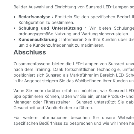
Bei der Auswahl und Einrichtung von Sunsred LED-Lampen sol
Bedarfsanalyse
: Ermitteln Sie den spezifischen Bedarf 
Konfiguration zu bestimmen.
Schulung und Unterstützung
: Wir bieten Schulunge
ordnungsgemäße Nutzung und Wartung sicherzustellen.
Kundenaufklärung
: Informieren Sie Ihre Kunden über d
um die Kundenzufriedenheit zu maximieren.
Abschluss
Zusammenfassend bieten die LED-Lampen von Sunsred unvergl
nach dem Training. Dank fortschrittlicher Technologie, umfa
positioniert sich Sunsred als Marktführer im Bereich LED-Sc
in Ihr Angebot steigern Sie das Wohlbefinden Ihrer Kunden un
Wenn Sie mehr darüber erfahren möchten, wie Sunsred LED
Spa optimieren können, laden wir Sie ein, unser Produkt- un
Manager oder Fitnesstrainer – Sunsred unterstützt Sie da
Gesundheit und Wohlbefinden zu führen.
Für weitere Informationen besuchen Sie unsere Websit
spezifischen Bedürfnisse zu besprechen und wie wir Ihnen he