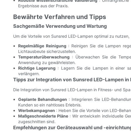
Robuste wissenschaftliche Validierung
: Umfangreiche k
Ergebnisse aus der Praxis.
Bewährte Verfahren und Tipps
Sachgemäße Verwendung und Wartung
Um die Vorteile von Sunsred LED-Lampen optimal zu nutzen, be
Regelmäßige Reinigung
: Reinigen Sie die Lampen rege
Lichtausbeute sicherzustellen.
Temperaturüberwachung
: Überwachen Sie die Temper
Anwendung zu gewährleisten.
Richtige Lagerung
: Lagern Sie die Lampen in einer 
verlängern.
Tipps zur Integration von Sunsred LED-Lampen i
Die Integration von Sunsred LED-Lampen in Fitness- und Sp
Geplante Behandlungen
: Integrieren Sie LED-Behandlun
Kunden so ein nahtloses Erlebnis.
Werbekampagnen
: Heben Sie die Vorteile von LED-Beha
Maßgeschneiderte Pläne
: Wir entwickeln individuelle G
zugeschnitten sind.
Empfehlungen zur Geräteauswahl und -einrichtun