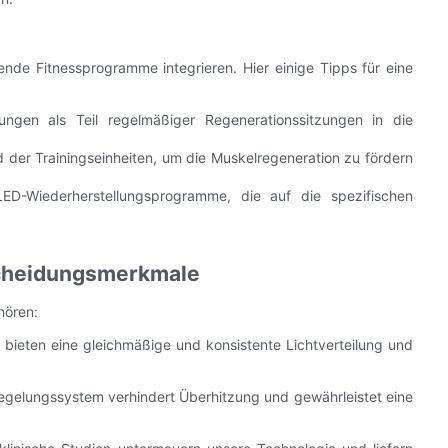
nde Fitnessprogramme integrieren. Hier einige Tipps für eine
ngen als Teil regelmäßiger Regenerationssitzungen in die
er Trainingseinheiten, um die Muskelregeneration zu fördern
ED-Wiederherstellungsprogramme, die auf die spezifischen
scheidungsmerkmale
hören:
bieten eine gleichmäßige und konsistente Lichtverteilung und
regelungssystem verhindert Überhitzung und gewährleistet eine