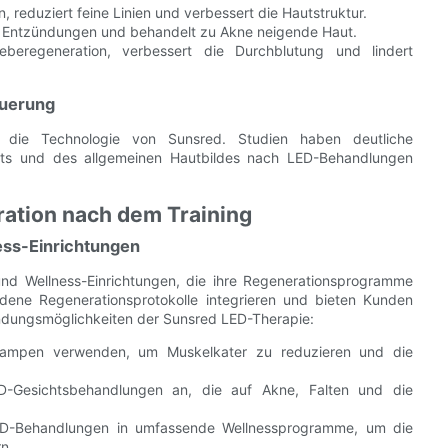
, reduziert feine Linien und verbessert die Hautstruktur.
rt Entzündungen und behandelt zu Akne neigende Haut.
beregeneration, verbessert die Durchblutung und lindert
auerung
 die Technologie von Sunsred. Studien haben deutliche
halts und des allgemeinen Hautbildes nach LED-Behandlungen
ation nach dem Training
ess-Einrichtungen
und Wellness-Einrichtungen, die ihre Regenerationsprogramme
dene Regenerationsprotokolle integrieren und bieten Kunden
endungsmöglichkeiten der Sunsred LED-Therapie:
mpen verwenden, um Muskelkater zu reduzieren und die
-Gesichtsbehandlungen an, die auf Akne, Falten und die
LED-Behandlungen in umfassende Wellnessprogramme, um die
n.