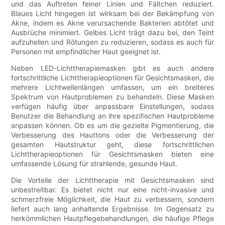
und das Auftreten feiner Linien und Fältchen reduziert.
Blaues Licht hingegen ist wirksam bei der Bekämpfung von
Akne, indem es Akne verursachende Bakterien abtötet und
Ausbrüche minimiert. Gelbes Licht trägt dazu bei, den Teint
aufzuhellen und Rötungen zu reduzieren, sodass es auch für
Personen mit empfindlicher Haut geeignet ist.
Neben LED-Lichttherapiemasken gibt es auch andere
fortschrittliche Lichttherapieoptionen für Gesichtsmasken, die
mehrere Lichtwellenlängen umfassen, um ein breiteres
Spektrum von Hautproblemen zu behandeln. Diese Masken
verfügen häufig über anpassbare Einstellungen, sodass
Benutzer die Behandlung an ihre spezifischen Hautprobleme
anpassen können. Ob es um die gezielte Pigmentierung, die
Verbesserung des Hauttons oder die Verbesserung der
gesamten Hautstruktur geht, diese fortschrittlichen
Lichttherapieoptionen für Gesichtsmasken bieten eine
umfassende Lösung für strahlende, gesunde Haut.
Die Vorteile der Lichttherapie mit Gesichtsmasken sind
unbestreitbar. Es bietet nicht nur eine nicht-invasive und
schmerzfreie Möglichkeit, die Haut zu verbessern, sondern
liefert auch lang anhaltende Ergebnisse. Im Gegensatz zu
herkömmlichen Hautpflegebehandlungen, die häufige Pflege