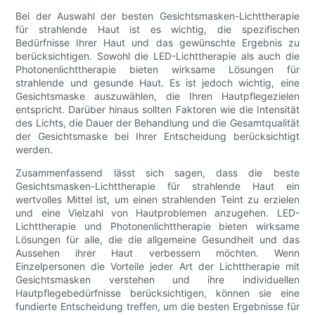
Bei der Auswahl der besten Gesichtsmasken-Lichttherapie
für strahlende Haut ist es wichtig, die spezifischen
Bedürfnisse Ihrer Haut und das gewünschte Ergebnis zu
berücksichtigen. Sowohl die LED-Lichttherapie als auch die
Photonenlichttherapie bieten wirksame Lösungen für
strahlende und gesunde Haut. Es ist jedoch wichtig, eine
Gesichtsmaske auszuwählen, die Ihren Hautpflegezielen
entspricht. Darüber hinaus sollten Faktoren wie die Intensität
des Lichts, die Dauer der Behandlung und die Gesamtqualität
der Gesichtsmaske bei Ihrer Entscheidung berücksichtigt
werden.
Zusammenfassend lässt sich sagen, dass die beste
Gesichtsmasken-Lichttherapie für strahlende Haut ein
wertvolles Mittel ist, um einen strahlenden Teint zu erzielen
und eine Vielzahl von Hautproblemen anzugehen. LED-
Lichttherapie und Photonenlichttherapie bieten wirksame
Lösungen für alle, die die allgemeine Gesundheit und das
Aussehen ihrer Haut verbessern möchten. Wenn
Einzelpersonen die Vorteile jeder Art der Lichttherapie mit
Gesichtsmasken verstehen und ihre individuellen
Hautpflegebedürfnisse berücksichtigen, können sie eine
fundierte Entscheidung treffen, um die besten Ergebnisse für