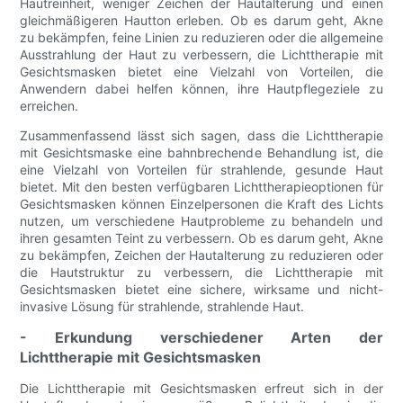
Hautreinheit, weniger Zeichen der Hautalterung und einen
gleichmäßigeren Hautton erleben. Ob es darum geht, Akne
zu bekämpfen, feine Linien zu reduzieren oder die allgemeine
Ausstrahlung der Haut zu verbessern, die Lichttherapie mit
Gesichtsmasken bietet eine Vielzahl von Vorteilen, die
Anwendern dabei helfen können, ihre Hautpflegeziele zu
erreichen.
Zusammenfassend lässt sich sagen, dass die Lichttherapie
mit Gesichtsmaske eine bahnbrechende Behandlung ist, die
eine Vielzahl von Vorteilen für strahlende, gesunde Haut
bietet. Mit den besten verfügbaren Lichttherapieoptionen für
Gesichtsmasken können Einzelpersonen die Kraft des Lichts
nutzen, um verschiedene Hautprobleme zu behandeln und
ihren gesamten Teint zu verbessern. Ob es darum geht, Akne
zu bekämpfen, Zeichen der Hautalterung zu reduzieren oder
die Hautstruktur zu verbessern, die Lichttherapie mit
Gesichtsmasken bietet eine sichere, wirksame und nicht-
invasive Lösung für strahlende, strahlende Haut.
- Erkundung verschiedener Arten der
Lichttherapie mit Gesichtsmasken
Die Lichttherapie mit Gesichtsmasken erfreut sich in der