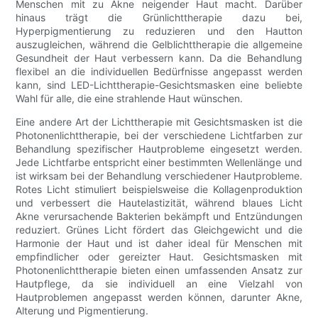
Menschen mit zu Akne neigender Haut macht. Darüber
hinaus trägt die Grünlichttherapie dazu bei,
Hyperpigmentierung zu reduzieren und den Hautton
auszugleichen, während die Gelblichttherapie die allgemeine
Gesundheit der Haut verbessern kann. Da die Behandlung
flexibel an die individuellen Bedürfnisse angepasst werden
kann, sind LED-Lichttherapie-Gesichtsmasken eine beliebte
Wahl für alle, die eine strahlende Haut wünschen.
Eine andere Art der Lichttherapie mit Gesichtsmasken ist die
Photonenlichttherapie, bei der verschiedene Lichtfarben zur
Behandlung spezifischer Hautprobleme eingesetzt werden.
Jede Lichtfarbe entspricht einer bestimmten Wellenlänge und
ist wirksam bei der Behandlung verschiedener Hautprobleme.
Rotes Licht stimuliert beispielsweise die Kollagenproduktion
und verbessert die Hautelastizität, während blaues Licht
Akne verursachende Bakterien bekämpft und Entzündungen
reduziert. Grünes Licht fördert das Gleichgewicht und die
Harmonie der Haut und ist daher ideal für Menschen mit
empfindlicher oder gereizter Haut. Gesichtsmasken mit
Photonenlichttherapie bieten einen umfassenden Ansatz zur
Hautpflege, da sie individuell an eine Vielzahl von
Hautproblemen angepasst werden können, darunter Akne,
Alterung und Pigmentierung.