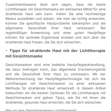
Zusammenfassend lässt sich sagen, dass die beste
Lichttherapie mit Gesichtsmaske ein wirksames Mittel für eine
strahlende Haut sein kann. Indem Sie eine hochwertige
Maske auswählen und wissen, wie man sie richtig anwendet,
können Sie spezifische Hautprobleme bekämpfen und die
allgemeine Gesundheit Ihrer Haut verbessern. Bei
regelmäßiger Anwendung und einer guten Hautpflege
können Sie optimale Ergebnisse erzielen und sich über die
strahlende Haut freuen, die Sie sich wünschen.
- Tipps für strahlende Haut mit der Lichttherapie
mit Gesichtsmaske
Gesichtsmasken sind eine beliebte Hautpflegebehandlung,
die dazu beitragen kann, das allgemeine Erscheinungsbild
und die Gesundheit Ihrer Haut zu verbessern. Mit der
Weiterentwicklung der Hautpflegetechnologie hat sich die
Lichttherapie mit Gesichtsmasken zu einer wirksamen
Methode für strahlende Haut entwickelt. In diesem Artikel
beleuchten wir die besten Optionen für die Lichttherapie mit
Gesichtsmasken und geben Tipps, wie Sie mit ihnen die
strahlende, gesunde Haut erreichen, die Sie sich wünschen.
Was ist eine Gesichtsmasken-Lichttherapie?