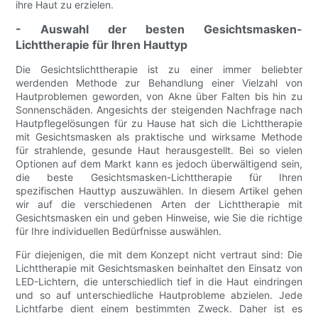
ihre Haut zu erzielen.
- Auswahl der besten Gesichtsmasken-
Lichttherapie für Ihren Hauttyp
Die Gesichtslichttherapie ist zu einer immer beliebter
werdenden Methode zur Behandlung einer Vielzahl von
Hautproblemen geworden, von Akne über Falten bis hin zu
Sonnenschäden. Angesichts der steigenden Nachfrage nach
Hautpflegelösungen für zu Hause hat sich die Lichttherapie
mit Gesichtsmasken als praktische und wirksame Methode
für strahlende, gesunde Haut herausgestellt. Bei so vielen
Optionen auf dem Markt kann es jedoch überwältigend sein,
die beste Gesichtsmasken-Lichttherapie für Ihren
spezifischen Hauttyp auszuwählen. In diesem Artikel gehen
wir auf die verschiedenen Arten der Lichttherapie mit
Gesichtsmasken ein und geben Hinweise, wie Sie die richtige
für Ihre individuellen Bedürfnisse auswählen.
Für diejenigen, die mit dem Konzept nicht vertraut sind: Die
Lichttherapie mit Gesichtsmasken beinhaltet den Einsatz von
LED-Lichtern, die unterschiedlich tief in die Haut eindringen
und so auf unterschiedliche Hautprobleme abzielen. Jede
Lichtfarbe dient einem bestimmten Zweck. Daher ist es