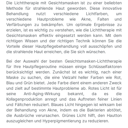
Die Lichttherapie mit Gesichtsmasken ist zu einer beliebten
Methode für strahlende Haut geworden. Diese innovative
Behandlung nutzt verschiedene Lichtfarben, um
verschiedene Hautprobleme wie Akne, Falten und
Verfärbungen zu bekämpfen. Um optimale Ergebnisse zu
erzielen, ist es wichtig zu verstehen, wie die Lichttherapie mit
Gesichtsmasken effektiv eingesetzt werden kann. Mit dem
richtigen Wissen und der richtigen Technik können Sie die
Vorteile dieser Hautpflegebehandlung voll ausschöpfen und
die strahlende Haut erreichen, die Sie sich wünschen.
Bei der Auswahl der besten Gesichtsmasken-Lichttherapie
für Ihre Hautpflegeroutine müssen einige Schlüsselfaktoren
berücksichtigt werden. Zunächst ist es wichtig, nach einer
Maske zu suchen, die eine Vielzahl heller Farben wie Rot,
Blau und Grün bietet. Jede Farbe dient einem anderen Zweck
und zielt auf bestimmte Hautprobleme ab. Rotes Licht ist für
seine Anti-Aging-Wirkung bekannt, da es die
Kollagenproduktion anregt und das Auftreten feiner Linien
und Fältchen reduziert. Blaues Licht hingegen ist wirksam bei
der Behandlung von Akne, indem es die Bakterien abtötet,
die Ausbrüche verursachen. Grünes Licht hilft, den Hautton
auszugleichen und Hyperpigmentierung zu reduzieren.