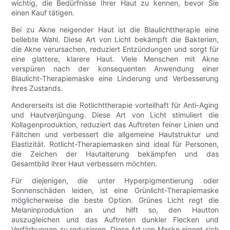
wichtig, die Bedürfnisse Ihrer Haut zu kennen, bevor Sie
einen Kauf tätigen.
Bei zu Akne neigender Haut ist die Blaulichttherapie eine
beliebte Wahl. Diese Art von Licht bekämpft die Bakterien,
die Akne verursachen, reduziert Entzündungen und sorgt für
eine glattere, klarere Haut. Viele Menschen mit Akne
verspüren nach der konsequenten Anwendung einer
Blaulicht-Therapiemaske eine Linderung und Verbesserung
ihres Zustands.
Andererseits ist die Rotlichttherapie vorteilhaft für Anti-Aging
und Hautverjüngung. Diese Art von Licht stimuliert die
Kollagenproduktion, reduziert das Auftreten feiner Linien und
Fältchen und verbessert die allgemeine Hautstruktur und
Elastizität. Rotlicht-Therapiemasken sind ideal für Personen,
die Zeichen der Hautalterung bekämpfen und das
Gesamtbild ihrer Haut verbessern möchten.
Für diejenigen, die unter Hyperpigmentierung oder
Sonnenschäden leiden, ist eine Grünlicht-Therapiemaske
möglicherweise die beste Option. Grünes Licht regt die
Melaninproduktion an und hilft so, den Hautton
auszugleichen und das Auftreten dunkler Flecken und
Verfärbungen zu reduzieren. Diese Art von Maske eignet sich