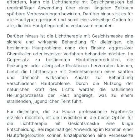
erfordern, kann die Lichttherapie mit Gesichtsmasken bei
regelmäßiger Anwendung über einen längeren Zeitraum
spürbare Verbesserungen bewirken. Darüber hinaus ist es für
alle Hauttypen geeignet und somit eine vielseitige Option für
alle, die ihre Hautpflegeroutine verbessern möchten.
Darüber hinaus ist die Lichttherapie mit Gesichtsmaske eine
sichere und wirksame Behandlung für diejenigen, die
bestimmte Hautprobleme ohne den Einsatz aggressiver
Chemikalien oder invasiver Verfahren behandeln möchten. Im
Gegensatz zu bestimmten Hautpflegeprodukten, die
Reizungen oder allergische Reaktionen hervorrufen können,
bietet die Lichttherapie mit Gesichtsmasken einen sanften
und dennoch wirksamen Ansatz zur Behandlung
verschiedener Hautprobleme. Durch die Nutzung der
natürlichen Kraft des Lichts werden die natürlichen
Heilungsprozesse der Haut angeregt, was zu einem
strahlenden, jugendlichen Teint führt.
Für diejenigen, die zu Hause professionelle Ergebnisse
erzielen möchten, ist die Investition in die beste Option für
die Lichttherapie mit Gesichtsmaske eine kluge
Entscheidung. Bei regelmäßiger Anwendung im Rahmen einer
Hautpflegeroutine können Einzelpersonen eine verbesserte