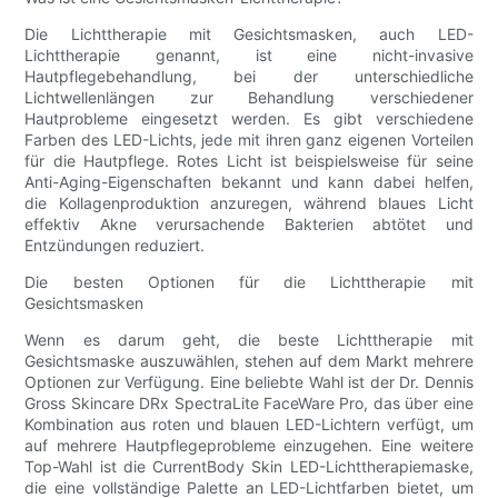
Die Lichttherapie mit Gesichtsmasken, auch LED-
Lichttherapie genannt, ist eine nicht-invasive
Hautpflegebehandlung, bei der unterschiedliche
Lichtwellenlängen zur Behandlung verschiedener
Hautprobleme eingesetzt werden. Es gibt verschiedene
Farben des LED-Lichts, jede mit ihren ganz eigenen Vorteilen
für die Hautpflege. Rotes Licht ist beispielsweise für seine
Anti-Aging-Eigenschaften bekannt und kann dabei helfen,
die Kollagenproduktion anzuregen, während blaues Licht
effektiv Akne verursachende Bakterien abtötet und
Entzündungen reduziert.
Die besten Optionen für die Lichttherapie mit
Gesichtsmasken
Wenn es darum geht, die beste Lichttherapie mit
Gesichtsmaske auszuwählen, stehen auf dem Markt mehrere
Optionen zur Verfügung. Eine beliebte Wahl ist der Dr. Dennis
Gross Skincare DRx SpectraLite FaceWare Pro, das über eine
Kombination aus roten und blauen LED-Lichtern verfügt, um
auf mehrere Hautpflegeprobleme einzugehen. Eine weitere
Top-Wahl ist die CurrentBody Skin LED-Lichttherapiemaske,
die eine vollständige Palette an LED-Lichtfarben bietet, um