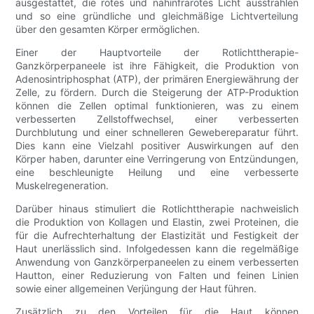
ausgestattet, die rotes und nahinfrarotes Licht ausstrahlen
und so eine gründliche und gleichmäßige Lichtverteilung
über den gesamten Körper ermöglichen.
Einer der Hauptvorteile der Rotlichttherapie-
Ganzkörperpaneele ist ihre Fähigkeit, die Produktion von
Adenosintriphosphat (ATP), der primären Energiewährung der
Zelle, zu fördern. Durch die Steigerung der ATP-Produktion
können die Zellen optimal funktionieren, was zu einem
verbesserten Zellstoffwechsel, einer verbesserten
Durchblutung und einer schnelleren Gewebereparatur führt.
Dies kann eine Vielzahl positiver Auswirkungen auf den
Körper haben, darunter eine Verringerung von Entzündungen,
eine beschleunigte Heilung und eine verbesserte
Muskelregeneration.
Darüber hinaus stimuliert die Rotlichttherapie nachweislich
die Produktion von Kollagen und Elastin, zwei Proteinen, die
für die Aufrechterhaltung der Elastizität und Festigkeit der
Haut unerlässlich sind. Infolgedessen kann die regelmäßige
Anwendung von Ganzkörperpaneelen zu einem verbesserten
Hautton, einer Reduzierung von Falten und feinen Linien
sowie einer allgemeinen Verjüngung der Haut führen.
Zusätzlich zu den Vorteilen für die Haut können