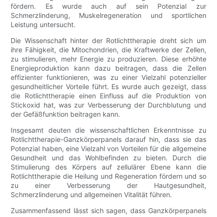
fördern. Es wurde auch auf sein Potenzial zur
Schmerzlinderung, Muskelregeneration und sportlichen
Leistung untersucht.
Die Wissenschaft hinter der Rotlichttherapie dreht sich um
ihre Fähigkeit, die Mitochondrien, die Kraftwerke der Zellen,
zu stimulieren, mehr Energie zu produzieren. Diese erhöhte
Energieproduktion kann dazu beitragen, dass die Zellen
effizienter funktionieren, was zu einer Vielzahl potenzieller
gesundheitlicher Vorteile führt. Es wurde auch gezeigt, dass
die Rotlichttherapie einen Einfluss auf die Produktion von
Stickoxid hat, was zur Verbesserung der Durchblutung und
der Gefäßfunktion beitragen kann.
Insgesamt deuten die wissenschaftlichen Erkenntnisse zu
Rotlichttherapie-Ganzkörperpanels darauf hin, dass sie das
Potenzial haben, eine Vielzahl von Vorteilen für die allgemeine
Gesundheit und das Wohlbefinden zu bieten. Durch die
Stimulierung des Körpers auf zellulärer Ebene kann die
Rotlichttherapie die Heilung und Regeneration fördern und so
zu einer Verbesserung der Hautgesundheit,
Schmerzlinderung und allgemeinen Vitalität führen.
Zusammenfassend lässt sich sagen, dass Ganzkörperpanels