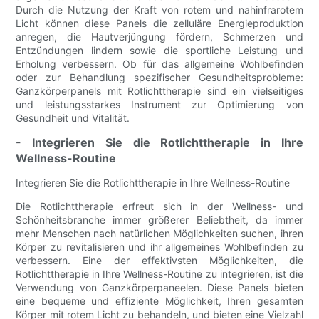
Durch die Nutzung der Kraft von rotem und nahinfrarotem
Licht können diese Panels die zelluläre Energieproduktion
anregen, die Hautverjüngung fördern, Schmerzen und
Entzündungen lindern sowie die sportliche Leistung und
Erholung verbessern. Ob für das allgemeine Wohlbefinden
oder zur Behandlung spezifischer Gesundheitsprobleme:
Ganzkörperpanels mit Rotlichttherapie sind ein vielseitiges
und leistungsstarkes Instrument zur Optimierung von
Gesundheit und Vitalität.
- Integrieren Sie die Rotlichttherapie in Ihre
Wellness-Routine
Integrieren Sie die Rotlichttherapie in Ihre Wellness-Routine
Die Rotlichttherapie erfreut sich in der Wellness- und
Schönheitsbranche immer größerer Beliebtheit, da immer
mehr Menschen nach natürlichen Möglichkeiten suchen, ihren
Körper zu revitalisieren und ihr allgemeines Wohlbefinden zu
verbessern. Eine der effektivsten Möglichkeiten, die
Rotlichttherapie in Ihre Wellness-Routine zu integrieren, ist die
Verwendung von Ganzkörperpaneelen. Diese Panels bieten
eine bequeme und effiziente Möglichkeit, Ihren gesamten
Körper mit rotem Licht zu behandeln, und bieten eine Vielzahl