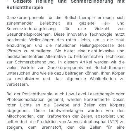
- Gezielte Heilung und Schmerzlinderung mit
Rotlichttherapie
Ganzkörperpaneele für die Rotlichttherapie erfreuen sich
zunehmender Beliebtheit als gezielte Heil- und
Schmerzlinderungslösung für eine Vielzahl von
Gesundheitsproblemen. Diese innovative Technologie nutzt
bestimmte Wellenlängen des roten Lichts, um in die Haut
einzudringen und die natürlichen Heilungsprozesse des
Körpers zu stimulieren. Sie bietet eine nicht-invasive und
medikamentenfreie Alternative zu herkömmlichen Techniken
zur Schmerzbehandlung. In diesem Artikel werden wir die
vielen Vorteile von Ganzkörperpanels mit Rotlichttherapie
untersuchen und wie sie dazu beitragen können, Ihren Körper
zu revitalisieren und das allgemeine Wohlbefinden zu
verbessern.
Bei der Rotlichttherapie, auch Low-Level-Lasertherapie oder
Photobiomodulation genannt, werden konzentrierte Dosen
roten Lichts an die Gewebe und Zellen des Körpers
abgegeben. Diese Lichtwellenlängen werden von den
Mitochondrien, den Kraftwerken der Zellen, absorbiert und
helfen dort, die Produktion von Adenosintriphosphat (ATP) zu
steigern, dem Brennstoff, den die Zellen für eine