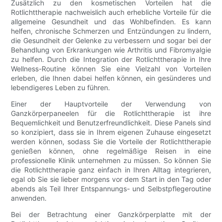
Zusätzlich zu den kosmetischen Vorteilen hat die
Rotlichttherapie nachweislich auch erhebliche Vorteile für die
allgemeine Gesundheit und das Wohlbefinden. Es kann
helfen, chronische Schmerzen und Entzündungen zu lindern,
die Gesundheit der Gelenke zu verbessern und sogar bei der
Behandlung von Erkrankungen wie Arthritis und Fibromyalgie
zu helfen. Durch die Integration der Rotlichttherapie in Ihre
Wellness-Routine können Sie eine Vielzahl von Vorteilen
erleben, die Ihnen dabei helfen können, ein gesünderes und
lebendigeres Leben zu führen.
Einer der Hauptvorteile der Verwendung von
Ganzkörperpaneelen für die Rotlichttherapie ist ihre
Bequemlichkeit und Benutzerfreundlichkeit. Diese Panels sind
so konzipiert, dass sie in Ihrem eigenen Zuhause eingesetzt
werden können, sodass Sie die Vorteile der Rotlichttherapie
genießen können, ohne regelmäßige Reisen in eine
professionelle Klinik unternehmen zu müssen. So können Sie
die Rotlichttherapie ganz einfach in Ihren Alltag integrieren,
egal ob Sie sie lieber morgens vor dem Start in den Tag oder
abends als Teil Ihrer Entspannungs- und Selbstpflegeroutine
anwenden.
Bei der Betrachtung einer Ganzkörperplatte mit der