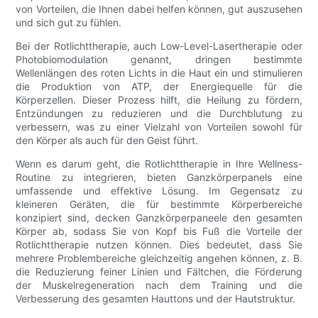
von Vorteilen, die Ihnen dabei helfen können, gut auszusehen
und sich gut zu fühlen.
Bei der Rotlichttherapie, auch Low-Level-Lasertherapie oder
Photobiomodulation genannt, dringen bestimmte
Wellenlängen des roten Lichts in die Haut ein und stimulieren
die Produktion von ATP, der Energiequelle für die
Körperzellen. Dieser Prozess hilft, die Heilung zu fördern,
Entzündungen zu reduzieren und die Durchblutung zu
verbessern, was zu einer Vielzahl von Vorteilen sowohl für
den Körper als auch für den Geist führt.
Wenn es darum geht, die Rotlichttherapie in Ihre Wellness-
Routine zu integrieren, bieten Ganzkörperpanels eine
umfassende und effektive Lösung. Im Gegensatz zu
kleineren Geräten, die für bestimmte Körperbereiche
konzipiert sind, decken Ganzkörperpaneele den gesamten
Körper ab, sodass Sie von Kopf bis Fuß die Vorteile der
Rotlichttherapie nutzen können. Dies bedeutet, dass Sie
mehrere Problembereiche gleichzeitig angehen können, z. B.
die Reduzierung feiner Linien und Fältchen, die Förderung
der Muskelregeneration nach dem Training und die
Verbesserung des gesamten Hauttons und der Hautstruktur.