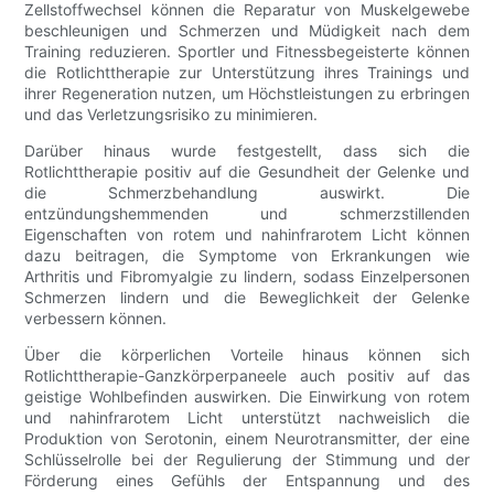
Zellstoffwechsel können die Reparatur von Muskelgewebe
beschleunigen und Schmerzen und Müdigkeit nach dem
Training reduzieren. Sportler und Fitnessbegeisterte können
die Rotlichttherapie zur Unterstützung ihres Trainings und
ihrer Regeneration nutzen, um Höchstleistungen zu erbringen
und das Verletzungsrisiko zu minimieren.
Darüber hinaus wurde festgestellt, dass sich die
Rotlichttherapie positiv auf die Gesundheit der Gelenke und
die Schmerzbehandlung auswirkt. Die
entzündungshemmenden und schmerzstillenden
Eigenschaften von rotem und nahinfrarotem Licht können
dazu beitragen, die Symptome von Erkrankungen wie
Arthritis und Fibromyalgie zu lindern, sodass Einzelpersonen
Schmerzen lindern und die Beweglichkeit der Gelenke
verbessern können.
Über die körperlichen Vorteile hinaus können sich
Rotlichttherapie-Ganzkörperpaneele auch positiv auf das
geistige Wohlbefinden auswirken. Die Einwirkung von rotem
und nahinfrarotem Licht unterstützt nachweislich die
Produktion von Serotonin, einem Neurotransmitter, der eine
Schlüsselrolle bei der Regulierung der Stimmung und der
Förderung eines Gefühls der Entspannung und des