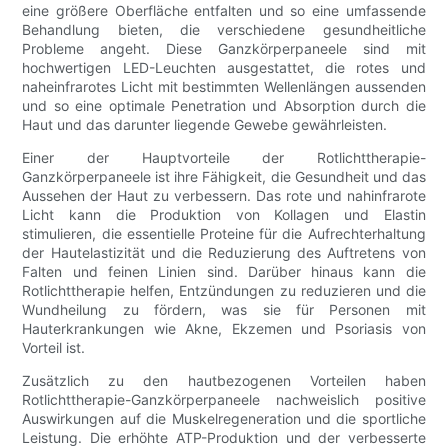
eine größere Oberfläche entfalten und so eine umfassende
Behandlung bieten, die verschiedene gesundheitliche
Probleme angeht. Diese Ganzkörperpaneele sind mit
hochwertigen LED-Leuchten ausgestattet, die rotes und
naheinfrarotes Licht mit bestimmten Wellenlängen aussenden
und so eine optimale Penetration und Absorption durch die
Haut und das darunter liegende Gewebe gewährleisten.
Einer der Hauptvorteile der Rotlichttherapie-
Ganzkörperpaneele ist ihre Fähigkeit, die Gesundheit und das
Aussehen der Haut zu verbessern. Das rote und nahinfrarote
Licht kann die Produktion von Kollagen und Elastin
stimulieren, die essentielle Proteine ​​für die Aufrechterhaltung
der Hautelastizität und die Reduzierung des Auftretens von
Falten und feinen Linien sind. Darüber hinaus kann die
Rotlichttherapie helfen, Entzündungen zu reduzieren und die
Wundheilung zu fördern, was sie für Personen mit
Hauterkrankungen wie Akne, Ekzemen und Psoriasis von
Vorteil ist.
Zusätzlich zu den hautbezogenen Vorteilen haben
Rotlichttherapie-Ganzkörperpaneele nachweislich positive
Auswirkungen auf die Muskelregeneration und die sportliche
Leistung. Die erhöhte ATP-Produktion und der verbesserte