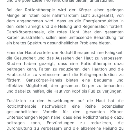
und die potenziellen Vorteile, die sie bieten, untersuchen.
Bei der Rotlichttherapie wird der Körper einer geringen
Menge an rotem oder nahinfrarotem Licht ausgesetzt, von
dem angenommen wird, dass es die Energieproduktion in
den Zellen anregt und die Heilung und Regeneration fördert.
Ganzkörperpaneele, die rotes Licht über den gesamten
Körper ausstrahlen, sollen eine umfassende Behandlung für
ein breites Spektrum gesundheitlicher Probleme bieten.
Einer der Hauptvorteile der Rotlichttherapie ist ihre Fähigkeit,
die Gesundheit und das Aussehen der Haut zu verbessern.
Studien haben gezeigt, dass eine Rotlichttherapie dazu
beitragen kann, Falten zu reduzieren, den Hautton und die
Hautstruktur zu verbessern und die Kollagenproduktion zu
fördern. Ganzkörper-Panels bieten eine bequeme und
effektive Möglichkeit, den gesamten Körper zu behandeln
und dabei zu helfen, die Haut von Kopf bis Fuß zu verjüngen.
Zusätzlich zu den Auswirkungen auf die Haut hat die
Rotlichttherapie nachweislich eine Reihe potenzieller
gesundheitlicher Vorteile für den gesamten Körper.
Untersuchungen legen nahe, dass eine Rotlichttherapie dazu
beitragen kann, Entzündungen zu reduzieren, die
Durchblutung zu verbessern und die allgemeine Heilung zu