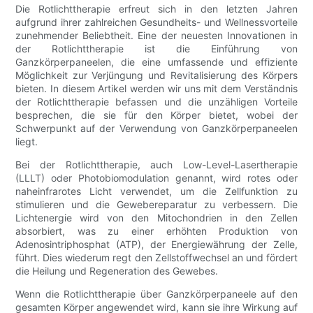
Die Rotlichttherapie erfreut sich in den letzten Jahren
aufgrund ihrer zahlreichen Gesundheits- und Wellnessvorteile
zunehmender Beliebtheit. Eine der neuesten Innovationen in
der Rotlichttherapie ist die Einführung von
Ganzkörperpaneelen, die eine umfassende und effiziente
Möglichkeit zur Verjüngung und Revitalisierung des Körpers
bieten. In diesem Artikel werden wir uns mit dem Verständnis
der Rotlichttherapie befassen und die unzähligen Vorteile
besprechen, die sie für den Körper bietet, wobei der
Schwerpunkt auf der Verwendung von Ganzkörperpaneelen
liegt.
Bei der Rotlichttherapie, auch Low-Level-Lasertherapie
(LLLT) oder Photobiomodulation genannt, wird rotes oder
naheinfrarotes Licht verwendet, um die Zellfunktion zu
stimulieren und die Gewebereparatur zu verbessern. Die
Lichtenergie wird von den Mitochondrien in den Zellen
absorbiert, was zu einer erhöhten Produktion von
Adenosintriphosphat (ATP), der Energiewährung der Zelle,
führt. Dies wiederum regt den Zellstoffwechsel an und fördert
die Heilung und Regeneration des Gewebes.
Wenn die Rotlichttherapie über Ganzkörperpaneele auf den
gesamten Körper angewendet wird, kann sie ihre Wirkung auf