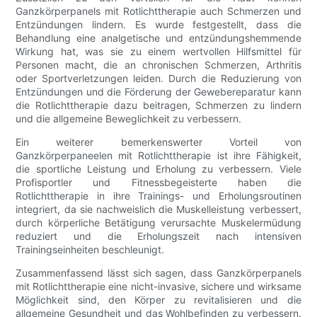
Ganzkörperpanels mit Rotlichttherapie auch Schmerzen und
Entzündungen lindern. Es wurde festgestellt, dass die
Behandlung eine analgetische und entzündungshemmende
Wirkung hat, was sie zu einem wertvollen Hilfsmittel für
Personen macht, die an chronischen Schmerzen, Arthritis
oder Sportverletzungen leiden. Durch die Reduzierung von
Entzündungen und die Förderung der Gewebereparatur kann
die Rotlichttherapie dazu beitragen, Schmerzen zu lindern
und die allgemeine Beweglichkeit zu verbessern.
Ein weiterer bemerkenswerter Vorteil von
Ganzkörperpaneelen mit Rotlichttherapie ist ihre Fähigkeit,
die sportliche Leistung und Erholung zu verbessern. Viele
Profisportler und Fitnessbegeisterte haben die
Rotlichttherapie in ihre Trainings- und Erholungsroutinen
integriert, da sie nachweislich die Muskelleistung verbessert,
durch körperliche Betätigung verursachte Muskelermüdung
reduziert und die Erholungszeit nach intensiven
Trainingseinheiten beschleunigt.
Zusammenfassend lässt sich sagen, dass Ganzkörperpanels
mit Rotlichttherapie eine nicht-invasive, sichere und wirksame
Möglichkeit sind, den Körper zu revitalisieren und die
allgemeine Gesundheit und das Wohlbefinden zu verbessern.