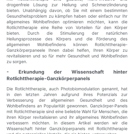
drogenfreie Lösung zur Heilung und Schmerzlinderung
bieten. Unabhängig davon, ob Sie mit einem bestimmten
Gesundheitsproblem zu kämpfen haben oder einfach nur Ihr
allgemeines Wohlbefinden optimieren möchten, kann die
Rotlichttherapie eine Reihe von Vorteilen für den Körper
bieten. Durch die Stimulierung der natürlichen
Heilungsprozesse des Körpers und die Förderung des
allgemeinen Wohlbefindens können Rotlichttherapie-
Ganzkörperpaneele Ihnen dabei helfen, Ihren Körper zu
revitalisieren und so für mehr Gesundheit und Wohlbefinden
zu sorgen.
- Erkundung der Wissenschaft hinter
Rotlichttherapie-Ganzkörperpanels
Die Rotlichttherapie, auch Photobiomodulation genannt, hat
in den letzten Jahren aufgrund ihres Potenzials zur
Verbesserung der allgemeinen Gesundheit und des
Wohlbefindens an Popularität gewonnen. Ganzkörper-Panels
mit Rotlichttherapie sind eine beliebte Wahl für Menschen, die
ihren Körper revitalisieren und ihr allgemeines Wohlbefinden
verbessern möchten. In diesem Artikel werden wir die
Wissenschaft hinter Ganzkörperpanels mit Rotlichttherapie