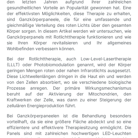
den letzten Jahren aufgrund ihrer zahlreichen
gesundheitlichen Vorteile an Popularität gewonnen hat. Eine
der effektivsten Möglichkeiten, diese Therapie zu erhalten,
sind Ganzkörperpaneele, die für eine umfassende und
gleichmäßige Verteilung des roten Lichts über den gesamten
Körper sorgen. In diesem Artikel werden wir untersuchen, wie
Ganzkörperpanels mit Rotlichttherapie funktionieren und wie
sie Ihren Körper revitalisieren und Ihr allgemeines
Wohlbefinden verbessern können.
Bei der Rotlichttherapie, auch Low-Level-Lasertherapie
(LLLT) oder Photobiomodulation genannt, wird der Körper
geringen Mengen roten oder nahen Infrarotlichts ausgesetzt.
Diese Lichtwellenlängen dringen in die Haut ein und werden
von den Zellen absorbiert, wo sie verschiedene biologische
Prozesse anregen. Der primäre Wirkungsmechanismus
beruht auf der Aktivierung der Mitochondrien, den
Kraftwerken der Zelle, was dann zu einer Steigerung der
zellulären Energieproduktion führt.
Bei Ganzkörperpaneelen ist die Behandlung besonders
vorteilhaft, da sie eine größere Fläche abdeckt und so eine
effizientere und effektivere Therapiesitzung ermöglicht. Die
Panels sind mit zahlreichen hochwertigen LED-Leuchten