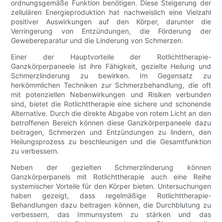
ordnungsgemäße Funktion benötigen. Diese Steigerung der
zellulären Energieproduktion hat nachweislich eine Vielzahl
positiver Auswirkungen auf den Körper, darunter die
Verringerung von Entzündungen, die Förderung der
Gewebereparatur und die Linderung von Schmerzen.
Einer der Hauptvorteile der Rotlichttherapie-
Ganzkörperpaneele ist ihre Fähigkeit, gezielte Heilung und
Schmerzlinderung zu bewirken. Im Gegensatz zu
herkömmlichen Techniken zur Schmerzbehandlung, die oft
mit potenziellen Nebenwirkungen und Risiken verbunden
sind, bietet die Rotlichttherapie eine sichere und schonende
Alternative. Durch die direkte Abgabe von rotem Licht an den
betroffenen Bereich können diese Ganzkörperpaneele dazu
beitragen, Schmerzen und Entzündungen zu lindern, den
Heilungsprozess zu beschleunigen und die Gesamtfunktion
zu verbessern.
Neben der gezielten Schmerzlinderung können
Ganzkörperpanels mit Rotlichttherapie auch eine Reihe
systemischer Vorteile für den Körper bieten. Untersuchungen
haben gezeigt, dass regelmäßige Rotlichttherapie-
Behandlungen dazu beitragen können, die Durchblutung zu
verbessern, das Immunsystem zu stärken und das