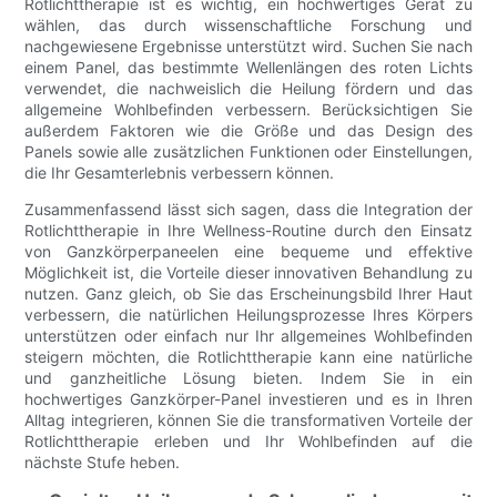
Rotlichttherapie ist es wichtig, ein hochwertiges Gerät zu
wählen, das durch wissenschaftliche Forschung und
nachgewiesene Ergebnisse unterstützt wird. Suchen Sie nach
einem Panel, das bestimmte Wellenlängen des roten Lichts
verwendet, die nachweislich die Heilung fördern und das
allgemeine Wohlbefinden verbessern. Berücksichtigen Sie
außerdem Faktoren wie die Größe und das Design des
Panels sowie alle zusätzlichen Funktionen oder Einstellungen,
die Ihr Gesamterlebnis verbessern können.
Zusammenfassend lässt sich sagen, dass die Integration der
Rotlichttherapie in Ihre Wellness-Routine durch den Einsatz
von Ganzkörperpaneelen eine bequeme und effektive
Möglichkeit ist, die Vorteile dieser innovativen Behandlung zu
nutzen. Ganz gleich, ob Sie das Erscheinungsbild Ihrer Haut
verbessern, die natürlichen Heilungsprozesse Ihres Körpers
unterstützen oder einfach nur Ihr allgemeines Wohlbefinden
steigern möchten, die Rotlichttherapie kann eine natürliche
und ganzheitliche Lösung bieten. Indem Sie in ein
hochwertiges Ganzkörper-Panel investieren und es in Ihren
Alltag integrieren, können Sie die transformativen Vorteile der
Rotlichttherapie erleben und Ihr Wohlbefinden auf die
nächste Stufe heben.