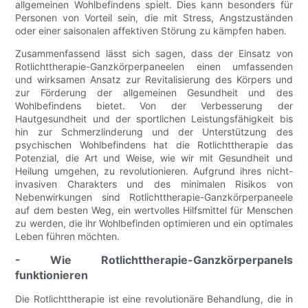
allgemeinen Wohlbefindens spielt. Dies kann besonders für
Personen von Vorteil sein, die mit Stress, Angstzuständen
oder einer saisonalen affektiven Störung zu kämpfen haben.
Zusammenfassend lässt sich sagen, dass der Einsatz von
Rotlichttherapie-Ganzkörperpaneelen einen umfassenden
und wirksamen Ansatz zur Revitalisierung des Körpers und
zur Förderung der allgemeinen Gesundheit und des
Wohlbefindens bietet. Von der Verbesserung der
Hautgesundheit und der sportlichen Leistungsfähigkeit bis
hin zur Schmerzlinderung und der Unterstützung des
psychischen Wohlbefindens hat die Rotlichttherapie das
Potenzial, die Art und Weise, wie wir mit Gesundheit und
Heilung umgehen, zu revolutionieren. Aufgrund ihres nicht-
invasiven Charakters und des minimalen Risikos von
Nebenwirkungen sind Rotlichttherapie-Ganzkörperpaneele
auf dem besten Weg, ein wertvolles Hilfsmittel für Menschen
zu werden, die ihr Wohlbefinden optimieren und ein optimales
Leben führen möchten.
- Wie Rotlichttherapie-Ganzkörperpanels
funktionieren
Die Rotlichttherapie ist eine revolutionäre Behandlung, die in