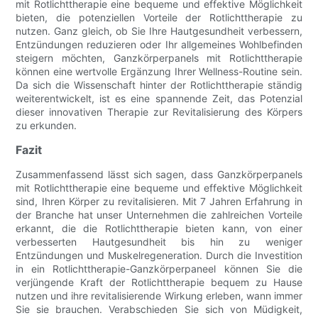
mit Rotlichttherapie eine bequeme und effektive Möglichkeit
bieten, die potenziellen Vorteile der Rotlichttherapie zu
nutzen. Ganz gleich, ob Sie Ihre Hautgesundheit verbessern,
Entzündungen reduzieren oder Ihr allgemeines Wohlbefinden
steigern möchten, Ganzkörperpanels mit Rotlichttherapie
können eine wertvolle Ergänzung Ihrer Wellness-Routine sein.
Da sich die Wissenschaft hinter der Rotlichttherapie ständig
weiterentwickelt, ist es eine spannende Zeit, das Potenzial
dieser innovativen Therapie zur Revitalisierung des Körpers
zu erkunden.
Fazit
Zusammenfassend lässt sich sagen, dass Ganzkörperpanels
mit Rotlichttherapie eine bequeme und effektive Möglichkeit
sind, Ihren Körper zu revitalisieren. Mit 7 Jahren Erfahrung in
der Branche hat unser Unternehmen die zahlreichen Vorteile
erkannt, die die Rotlichttherapie bieten kann, von einer
verbesserten Hautgesundheit bis hin zu weniger
Entzündungen und Muskelregeneration. Durch die Investition
in ein Rotlichttherapie-Ganzkörperpaneel können Sie die
verjüngende Kraft der Rotlichttherapie bequem zu Hause
nutzen und ihre revitalisierende Wirkung erleben, wann immer
Sie sie brauchen. Verabschieden Sie sich von Müdigkeit,