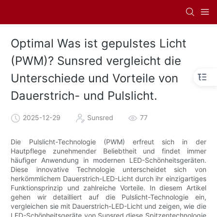
Optimal Was ist gepulstes Licht
(PWM)? Sunsred vergleicht die
Unterschiede und Vorteile von
Dauerstrich- und Pulslicht.
2025-12-29
Sunsred
77
Die Pulslicht-Technologie (PWM) erfreut sich in der
Hautpflege zunehmender Beliebtheit und findet immer
häufiger Anwendung in modernen LED-Schönheitsgeräten.
Diese innovative Technologie unterscheidet sich von
herkömmlichem Dauerstrich-LED-Licht durch ihr einzigartiges
Funktionsprinzip und zahlreiche Vorteile. In diesem Artikel
gehen wir detailliert auf die Pulslicht-Technologie ein,
vergleichen sie mit Dauerstrich-LED-Licht und zeigen, wie die
LED-Schönheitsgeräte von Sunsred diese Spitzentechnologie