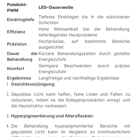
Pulslicht-
LED-Dauerwelle
PWM
Tieferes Eindringen bis in die subkutanen
Eindringtiefe
Schichten
Hohe Wirksamkeit bei der Behandlung
Effizienz
tieferliegender Hautprobleme
Hochpräzise, ​​auf bestimmte Bereiche
Präzision
ausgerichtet
Dauer der
Kürzere Behandlungszeiten durch gezielte
Behandlung
Energiezufuhr
Geringere Beschwerden durch präzise
Komfort
Energiezufuhr
Ergebnisse
Langfristige und nachhaltige Ergebnisse
Gesichtsverjüngung:
Gepulstes Licht kann helfen, feine Linien und Falten zu
reduzieren, indem es die Kollagenproduktion anregt und
die Hautstruktur verbessert.
Hyperpigmentierung und Altersflecken:
Die Behandlung hyperpigmentierter Bereiche mit
gepulstem Licht kann im Vergleich zu kontinuierlichem