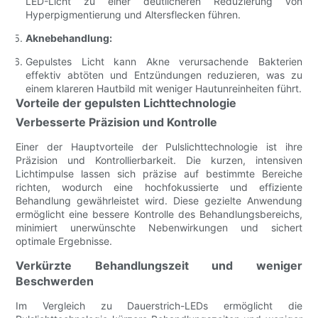
LED-Licht zu einer deutlicheren Reduzierung von
Hyperpigmentierung und Altersflecken führen.
Aknebehandlung:
Gepulstes Licht kann Akne verursachende Bakterien
effektiv abtöten und Entzündungen reduzieren, was zu
einem klareren Hautbild mit weniger Hautunreinheiten führt.
Vorteile der gepulsten Lichttechnologie
Verbesserte Präzision und Kontrolle
Einer der Hauptvorteile der Pulslichttechnologie ist ihre
Präzision und Kontrollierbarkeit. Die kurzen, intensiven
Lichtimpulse lassen sich präzise auf bestimmte Bereiche
richten, wodurch eine hochfokussierte und effiziente
Behandlung gewährleistet wird. Diese gezielte Anwendung
ermöglicht eine bessere Kontrolle des Behandlungsbereichs,
minimiert unerwünschte Nebenwirkungen und sichert
optimale Ergebnisse.
Verkürzte Behandlungszeit und weniger
Beschwerden
Im Vergleich zu Dauerstrich-LEDs ermöglicht die