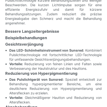
Pulslichttechnologie kürzere Behandlungszeiten und weniger
Beschwerden. Die kurzen Lichtimpulse sorgen für eine
effiziente Energiezufuhr und damit für kürzere
Behandlungssitzungen. Zudem reduziert die präzise
Energieabgabe den Schmerz und macht die Behandlung
angenehmer.
Bessere Langzeitergebnisse
Beispielbehandlungen
Gesichtsverjüngung
Das LED-Schönheitsinstrument von Sunsred:
Kombiniert
Pulslichttechnologie mit fortschrittlicher LED-Technologie
für umfassende Gesichtsverjüngungsbehandlungen.
Vorteile:
Reduzierung von feinen Linien und Falten sowie
Verbesserung der Hautstruktur und des Hauttons.
Reduzierung von Hyperpigmentierung
Das Pulslichtgerät von Sunsred:
Speziell entwickelt zur
Behandlung hyperpigmentierter Bereiche, um eine
deutlichere Reduzierung von Hyperpigmentierung und
Altersflecken zu erzielen.
Vorteile:
Gleichmäßigerer Hautton und Reduzierung von
Altersflecken.
Aknebehandlung