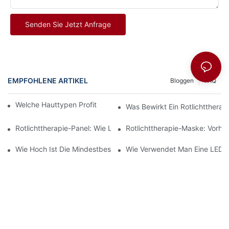
Senden Sie Jetzt Anfrage
EMPFOHLENE ARTIKEL
Bloggen
FAQ
Welche Hauttypen Profitieren Von Rotlichttherapie?
Was Bewirkt Ein Rotlichttherapi
Rotlichttherapie-Panel: Wie Lange Dauert Es, Bis Ergebnisse Si
Rotlichttherapie-Maske: Vorhe
Wie Hoch Ist Die Mindestbestellmenge (MOQ) Für Kundenspezifi
Wie Verwendet Man Eine LED-Ge