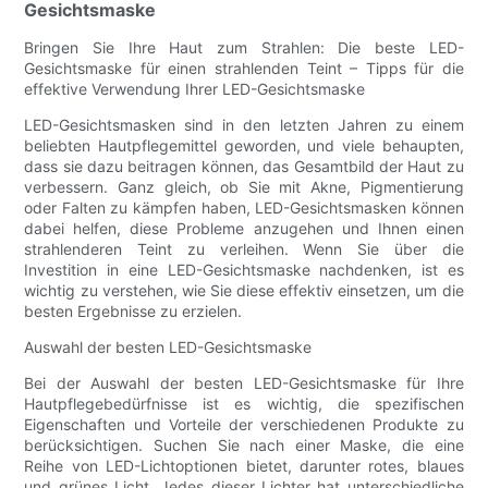
Gesichtsmaske
Bringen Sie Ihre Haut zum Strahlen: Die beste LED-
Gesichtsmaske für einen strahlenden Teint – Tipps für die
effektive Verwendung Ihrer LED-Gesichtsmaske
LED-Gesichtsmasken sind in den letzten Jahren zu einem
beliebten Hautpflegemittel geworden, und viele behaupten,
dass sie dazu beitragen können, das Gesamtbild der Haut zu
verbessern. Ganz gleich, ob Sie mit Akne, Pigmentierung
oder Falten zu kämpfen haben, LED-Gesichtsmasken können
dabei helfen, diese Probleme anzugehen und Ihnen einen
strahlenderen Teint zu verleihen. Wenn Sie über die
Investition in eine LED-Gesichtsmaske nachdenken, ist es
wichtig zu verstehen, wie Sie diese effektiv einsetzen, um die
besten Ergebnisse zu erzielen.
Auswahl der besten LED-Gesichtsmaske
Bei der Auswahl der besten LED-Gesichtsmaske für Ihre
Hautpflegebedürfnisse ist es wichtig, die spezifischen
Eigenschaften und Vorteile der verschiedenen Produkte zu
berücksichtigen. Suchen Sie nach einer Maske, die eine
Reihe von LED-Lichtoptionen bietet, darunter rotes, blaues
und grünes Licht. Jedes dieser Lichter hat unterschiedliche