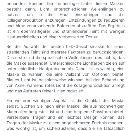
behandeln können. Die Technologie hinter diesen Masken
besteht darin, Licht unterschiedlicher Wellenlängen zu
nutzen, um in die Haut einzudringen und die
Kollagenproduktion anzuregen, Entzündungen zu reduzieren
und Akne verursachende Bakterien abzutöten. Das Ergebnis
ist ein ebenmäßigerer und strahlenderer Teint mit weniger
Hautunreinheiten und einer verbesserten Textur.
Bei der Auswahl der besten LED-Gesichtsmaske für einen
strahlenden Teint sind mehrere Faktoren zu berücksichtigen.
Das erste sind die spezifischen Wellenlängen des Lichts, das
die Maske aussendet. Unterschiedliche Lichtfarben zielen auf
unterschiedliche Hautprobleme ab. Daher ist es wichtig, eine
Maske zu wählen, die eine Vielzahl von Optionen bietet.
Blaues Licht ist beispielsweise wirksam bei der Behandlung
von Akne, während rotes Licht die Kollagenproduktion anregt
und das Auftreten feiner Linien reduziert.
Ein weiterer wichtiger Aspekt ist die Qualität der Maske
selbst. Suchen Sie nach einer Maske, die aus hochwertigen
Materialien hergestellt ist und eine bequeme Passform bietet.
Verstellbare Träger und ein leichtes Design können das
Tragen der Maske zu einem angenehmeren Erlebnis machen,
was wichtig ist, um sicherzustellen, dass Sie sie tatsächlich