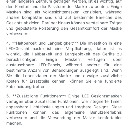
einen längeren Zeitraum getragen werden, ist es wichtig, auf
den Komfort und die Passform der Maske zu achten. Einige
Masken sind als Vollgesichtsmasken konzipiert, während
andere kompakter sind und auf bestimmte Bereiche des
Gesichts abzielen. Darüber hinaus können verstellbare Träger
und gepolsterte Polsterung den Gesamtkomfort der Maske
verbessern.
4. **Haltbarkeit und Langlebigkeit**: Die Investition in eine
LED-Gesichtsmaske ist eine Verpflichtung, daher ist es
wichtig, die Haltbarkeit und Langlebigkeit des Geräts zu
berücksichtigen. Einige Masken verfügen über
austauschbare LED-Panels, während andere für eine
bestimmte Anzahl von Behandlungen ausgelegt sind. Wenn
Sie die Lebensdauer der Maske und etwaige zusätzliche
Kosten für Ersatzteile kennen, können Sie eine fundierte
Entscheidung treffen.
5. **Zusätzliche Funktionen**: Einige LED-Gesichtsmasken
verfügen über zusätzliche Funktionen, wie integrierte Timer,
anpassbare Lichteinstellungen und tragbare Designs. Diese
Funktionen können das allgemeine Benutzererlebnis
verbessern und die Verwendung der Maske komfortabler
machen.