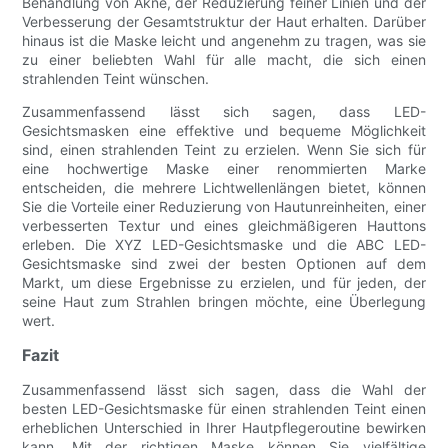
Behandlung von Akne, der Reduzierung feiner Linien und der
Verbesserung der Gesamtstruktur der Haut erhalten. Darüber
hinaus ist die Maske leicht und angenehm zu tragen, was sie
zu einer beliebten Wahl für alle macht, die sich einen
strahlenden Teint wünschen.
Zusammenfassend lässt sich sagen, dass LED-
Gesichtsmasken eine effektive und bequeme Möglichkeit
sind, einen strahlenden Teint zu erzielen. Wenn Sie sich für
eine hochwertige Maske einer renommierten Marke
entscheiden, die mehrere Lichtwellenlängen bietet, können
Sie die Vorteile einer Reduzierung von Hautunreinheiten, einer
verbesserten Textur und eines gleichmäßigeren Hauttons
erleben. Die XYZ LED-Gesichtsmaske und die ABC LED-
Gesichtsmaske sind zwei der besten Optionen auf dem
Markt, um diese Ergebnisse zu erzielen, und für jeden, der
seine Haut zum Strahlen bringen möchte, eine Überlegung
wert.
Fazit
Zusammenfassend lässt sich sagen, dass die Wahl der
besten LED-Gesichtsmaske für einen strahlenden Teint einen
erheblichen Unterschied in Ihrer Hautpflegeroutine bewirken
kann. Mit der richtigen Maske können Sie vielfältige