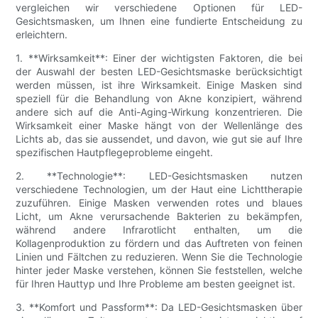
vergleichen wir verschiedene Optionen für LED-
Gesichtsmasken, um Ihnen eine fundierte Entscheidung zu
erleichtern.
1. **Wirksamkeit**: Einer der wichtigsten Faktoren, die bei
der Auswahl der besten LED-Gesichtsmaske berücksichtigt
werden müssen, ist ihre Wirksamkeit. Einige Masken sind
speziell für die Behandlung von Akne konzipiert, während
andere sich auf die Anti-Aging-Wirkung konzentrieren. Die
Wirksamkeit einer Maske hängt von der Wellenlänge des
Lichts ab, das sie aussendet, und davon, wie gut sie auf Ihre
spezifischen Hautpflegeprobleme eingeht.
2. **Technologie**: LED-Gesichtsmasken nutzen
verschiedene Technologien, um der Haut eine Lichttherapie
zuzuführen. Einige Masken verwenden rotes und blaues
Licht, um Akne verursachende Bakterien zu bekämpfen,
während andere Infrarotlicht enthalten, um die
Kollagenproduktion zu fördern und das Auftreten von feinen
Linien und Fältchen zu reduzieren. Wenn Sie die Technologie
hinter jeder Maske verstehen, können Sie feststellen, welche
für Ihren Hauttyp und Ihre Probleme am besten geeignet ist.
3. **Komfort und Passform**: Da LED-Gesichtsmasken über