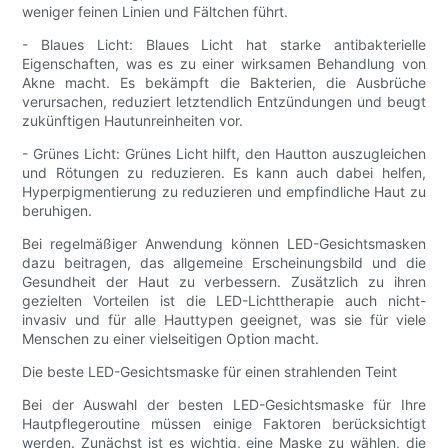
weniger feinen Linien und Fältchen führt.
- Blaues Licht: Blaues Licht hat starke antibakterielle
Eigenschaften, was es zu einer wirksamen Behandlung von
Akne macht. Es bekämpft die Bakterien, die Ausbrüche
verursachen, reduziert letztendlich Entzündungen und beugt
zukünftigen Hautunreinheiten vor.
- Grünes Licht: Grünes Licht hilft, den Hautton auszugleichen
und Rötungen zu reduzieren. Es kann auch dabei helfen,
Hyperpigmentierung zu reduzieren und empfindliche Haut zu
beruhigen.
Bei regelmäßiger Anwendung können LED-Gesichtsmasken
dazu beitragen, das allgemeine Erscheinungsbild und die
Gesundheit der Haut zu verbessern. Zusätzlich zu ihren
gezielten Vorteilen ist die LED-Lichttherapie auch nicht-
invasiv und für alle Hauttypen geeignet, was sie für viele
Menschen zu einer vielseitigen Option macht.
Die beste LED-Gesichtsmaske für einen strahlenden Teint
Bei der Auswahl der besten LED-Gesichtsmaske für Ihre
Hautpflegeroutine müssen einige Faktoren berücksichtigt
werden. Zunächst ist es wichtig, eine Maske zu wählen, die