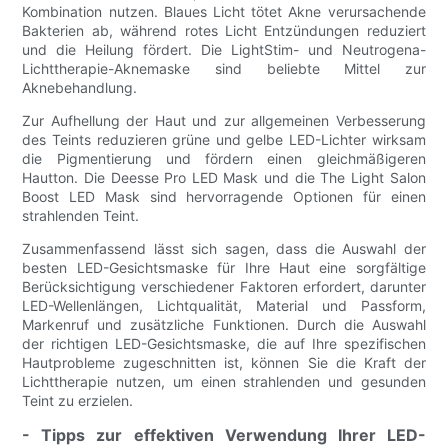
Kombination nutzen. Blaues Licht tötet Akne verursachende
Bakterien ab, während rotes Licht Entzündungen reduziert
und die Heilung fördert. Die LightStim- und Neutrogena-
Lichttherapie-Aknemaske sind beliebte Mittel zur
Aknebehandlung.
Zur Aufhellung der Haut und zur allgemeinen Verbesserung
des Teints reduzieren grüne und gelbe LED-Lichter wirksam
die Pigmentierung und fördern einen gleichmäßigeren
Hautton. Die Deesse Pro LED Mask und die The Light Salon
Boost LED Mask sind hervorragende Optionen für einen
strahlenden Teint.
Zusammenfassend lässt sich sagen, dass die Auswahl der
besten LED-Gesichtsmaske für Ihre Haut eine sorgfältige
Berücksichtigung verschiedener Faktoren erfordert, darunter
LED-Wellenlängen, Lichtqualität, Material und Passform,
Markenruf und zusätzliche Funktionen. Durch die Auswahl
der richtigen LED-Gesichtsmaske, die auf Ihre spezifischen
Hautprobleme zugeschnitten ist, können Sie die Kraft der
Lichttherapie nutzen, um einen strahlenden und gesunden
Teint zu erzielen.
- Tipps zur effektiven Verwendung Ihrer LED-