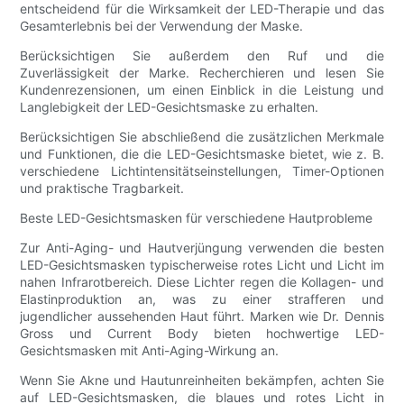
entscheidend für die Wirksamkeit der LED-Therapie und das
Gesamterlebnis bei der Verwendung der Maske.
Berücksichtigen Sie außerdem den Ruf und die
Zuverlässigkeit der Marke. Recherchieren und lesen Sie
Kundenrezensionen, um einen Einblick in die Leistung und
Langlebigkeit der LED-Gesichtsmaske zu erhalten.
Berücksichtigen Sie abschließend die zusätzlichen Merkmale
und Funktionen, die die LED-Gesichtsmaske bietet, wie z. B.
verschiedene Lichtintensitätseinstellungen, Timer-Optionen
und praktische Tragbarkeit.
Beste LED-Gesichtsmasken für verschiedene Hautprobleme
Zur Anti-Aging- und Hautverjüngung verwenden die besten
LED-Gesichtsmasken typischerweise rotes Licht und Licht im
nahen Infrarotbereich. Diese Lichter regen die Kollagen- und
Elastinproduktion an, was zu einer strafferen und
jugendlicher aussehenden Haut führt. Marken wie Dr. Dennis
Gross und Current Body bieten hochwertige LED-
Gesichtsmasken mit Anti-Aging-Wirkung an.
Wenn Sie Akne und Hautunreinheiten bekämpfen, achten Sie
auf LED-Gesichtsmasken, die blaues und rotes Licht in