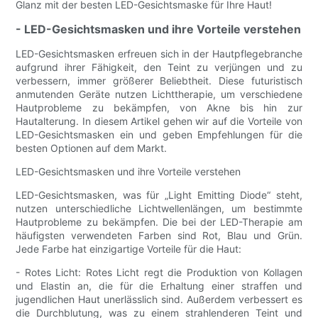
Glanz mit der besten LED-Gesichtsmaske für Ihre Haut!
- LED-Gesichtsmasken und ihre Vorteile verstehen
LED-Gesichtsmasken erfreuen sich in der Hautpflegebranche
aufgrund ihrer Fähigkeit, den Teint zu verjüngen und zu
verbessern, immer größerer Beliebtheit. Diese futuristisch
anmutenden Geräte nutzen Lichttherapie, um verschiedene
Hautprobleme zu bekämpfen, von Akne bis hin zur
Hautalterung. In diesem Artikel gehen wir auf die Vorteile von
LED-Gesichtsmasken ein und geben Empfehlungen für die
besten Optionen auf dem Markt.
LED-Gesichtsmasken und ihre Vorteile verstehen
LED-Gesichtsmasken, was für „Light Emitting Diode“ steht,
nutzen unterschiedliche Lichtwellenlängen, um bestimmte
Hautprobleme zu bekämpfen. Die bei der LED-Therapie am
häufigsten verwendeten Farben sind Rot, Blau und Grün.
Jede Farbe hat einzigartige Vorteile für die Haut:
- Rotes Licht: Rotes Licht regt die Produktion von Kollagen
und Elastin an, die für die Erhaltung einer straffen und
jugendlichen Haut unerlässlich sind. Außerdem verbessert es
die Durchblutung, was zu einem strahlenderen Teint und