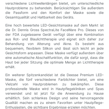
verschiedene Lichtwellenlängen bietet, um unterschiedliche
Hautprobleme zu behandeln. Berücksichtigen Sie außerdem
die Passform und den Komfort der Maske sowie die
Gesamtqualität und Haltbarkeit des Geräts.
Eine hoch bewertete LED-Gesichtsmaske auf dem Markt ist
die Dr. Dennis Gross SpectraLite FaceWare Pro. Dieses von
der FDA zugelassene Gerät verfügt über eine Kombination
aus Rot- und Blaulichttherapie und eignet sich daher zur
Behandlung von Alterung und Akne. Es besteht aus
bequemem, flexiblem Silikon und lässt sich leicht an jede
Gesichtsform anpassen. Diese Maske verfügt außerdem über
eine automatische Abschaltfunktion, die dafür sorgt, dass die
Haut bei jeder Sitzung die optimale Menge an Lichttherapie
erhält.
Ein weiterer Spitzenkandidat ist die Deesse Premium LED-
Maske, die fünf verschiedene Farblichter bietet, um eine
Vielzahl von Hautproblemen zu bekämpfen. Diese
professionelle Maske wird in Hautpflegekliniken und Spas
verwendet und ist jetzt für die Anwendung zu Hause
erhältlich. Sein schlankes Design und seine hervorragende
Qualität machen es zu einem Favoriten unter Hautpflege-
Enthusiasten, die sichtbare Ergebnisse erzielen möchten.