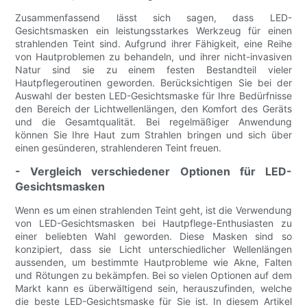
Zusammenfassend lässt sich sagen, dass LED-
Gesichtsmasken ein leistungsstarkes Werkzeug für einen
strahlenden Teint sind. Aufgrund ihrer Fähigkeit, eine Reihe
von Hautproblemen zu behandeln, und ihrer nicht-invasiven
Natur sind sie zu einem festen Bestandteil vieler
Hautpflegeroutinen geworden. Berücksichtigen Sie bei der
Auswahl der besten LED-Gesichtsmaske für Ihre Bedürfnisse
den Bereich der Lichtwellenlängen, den Komfort des Geräts
und die Gesamtqualität. Bei regelmäßiger Anwendung
können Sie Ihre Haut zum Strahlen bringen und sich über
einen gesünderen, strahlenderen Teint freuen.
- Vergleich verschiedener Optionen für LED-
Gesichtsmasken
Wenn es um einen strahlenden Teint geht, ist die Verwendung
von LED-Gesichtsmasken bei Hautpflege-Enthusiasten zu
einer beliebten Wahl geworden. Diese Masken sind so
konzipiert, dass sie Licht unterschiedlicher Wellenlängen
aussenden, um bestimmte Hautprobleme wie Akne, Falten
und Rötungen zu bekämpfen. Bei so vielen Optionen auf dem
Markt kann es überwältigend sein, herauszufinden, welche
die beste LED-Gesichtsmaske für Sie ist. In diesem Artikel