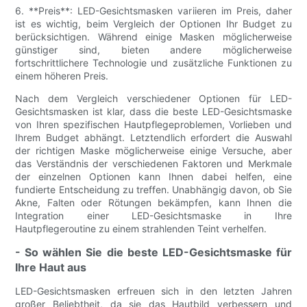
6. **Preis**: LED-Gesichtsmasken variieren im Preis, daher
ist es wichtig, beim Vergleich der Optionen Ihr Budget zu
berücksichtigen. Während einige Masken möglicherweise
günstiger sind, bieten andere möglicherweise
fortschrittlichere Technologie und zusätzliche Funktionen zu
einem höheren Preis.
Nach dem Vergleich verschiedener Optionen für LED-
Gesichtsmasken ist klar, dass die beste LED-Gesichtsmaske
von Ihren spezifischen Hautpflegeproblemen, Vorlieben und
Ihrem Budget abhängt. Letztendlich erfordert die Auswahl
der richtigen Maske möglicherweise einige Versuche, aber
das Verständnis der verschiedenen Faktoren und Merkmale
der einzelnen Optionen kann Ihnen dabei helfen, eine
fundierte Entscheidung zu treffen. Unabhängig davon, ob Sie
Akne, Falten oder Rötungen bekämpfen, kann Ihnen die
Integration einer LED-Gesichtsmaske in Ihre
Hautpflegeroutine zu einem strahlenden Teint verhelfen.
- So wählen Sie die beste LED-Gesichtsmaske für
Ihre Haut aus
LED-Gesichtsmasken erfreuen sich in den letzten Jahren
großer Beliebtheit, da sie das Hautbild verbessern und