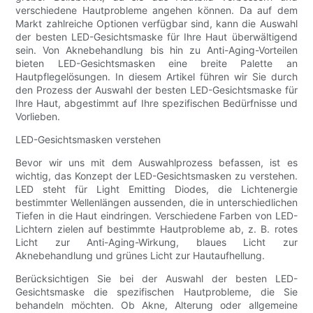
verschiedene Hautprobleme angehen können. Da auf dem
Markt zahlreiche Optionen verfügbar sind, kann die Auswahl
der besten LED-Gesichtsmaske für Ihre Haut überwältigend
sein. Von Aknebehandlung bis hin zu Anti-Aging-Vorteilen
bieten LED-Gesichtsmasken eine breite Palette an
Hautpflegelösungen. In diesem Artikel führen wir Sie durch
den Prozess der Auswahl der besten LED-Gesichtsmaske für
Ihre Haut, abgestimmt auf Ihre spezifischen Bedürfnisse und
Vorlieben.
LED-Gesichtsmasken verstehen
Bevor wir uns mit dem Auswahlprozess befassen, ist es
wichtig, das Konzept der LED-Gesichtsmasken zu verstehen.
LED steht für Light Emitting Diodes, die Lichtenergie
bestimmter Wellenlängen aussenden, die in unterschiedlichen
Tiefen in die Haut eindringen. Verschiedene Farben von LED-
Lichtern zielen auf bestimmte Hautprobleme ab, z. B. rotes
Licht zur Anti-Aging-Wirkung, blaues Licht zur
Aknebehandlung und grünes Licht zur Hautaufhellung.
Berücksichtigen Sie bei der Auswahl der besten LED-
Gesichtsmaske die spezifischen Hautprobleme, die Sie
behandeln möchten. Ob Akne, Alterung oder allgemeine