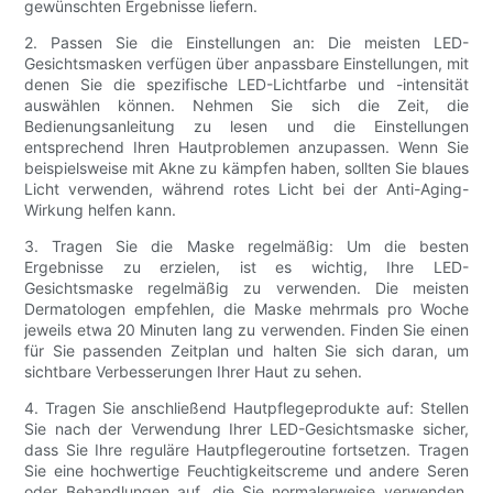
gewünschten Ergebnisse liefern.
2. Passen Sie die Einstellungen an: Die meisten LED-
Gesichtsmasken verfügen über anpassbare Einstellungen, mit
denen Sie die spezifische LED-Lichtfarbe und -intensität
auswählen können. Nehmen Sie sich die Zeit, die
Bedienungsanleitung zu lesen und die Einstellungen
entsprechend Ihren Hautproblemen anzupassen. Wenn Sie
beispielsweise mit Akne zu kämpfen haben, sollten Sie blaues
Licht verwenden, während rotes Licht bei der Anti-Aging-
Wirkung helfen kann.
3. Tragen Sie die Maske regelmäßig: Um die besten
Ergebnisse zu erzielen, ist es wichtig, Ihre LED-
Gesichtsmaske regelmäßig zu verwenden. Die meisten
Dermatologen empfehlen, die Maske mehrmals pro Woche
jeweils etwa 20 Minuten lang zu verwenden. Finden Sie einen
für Sie passenden Zeitplan und halten Sie sich daran, um
sichtbare Verbesserungen Ihrer Haut zu sehen.
4. Tragen Sie anschließend Hautpflegeprodukte auf: Stellen
Sie nach der Verwendung Ihrer LED-Gesichtsmaske sicher,
dass Sie Ihre reguläre Hautpflegeroutine fortsetzen. Tragen
Sie eine hochwertige Feuchtigkeitscreme und andere Seren
oder Behandlungen auf, die Sie normalerweise verwenden,