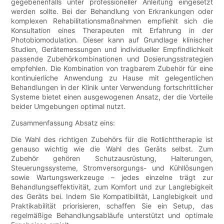
gegebenenfalls unter professioneller Anleitung eingesetzt
werden sollte. Bei der Behandlung von Erkrankungen oder
komplexen Rehabilitationsmaßnahmen empfiehlt sich die
Konsultation eines Therapeuten mit Erfahrung in der
Photobiomodulation. Dieser kann auf Grundlage klinischer
Studien, Gerätemessungen und individueller Empfindlichkeit
passende Zubehörkombinationen und Dosierungsstrategien
empfehlen. Die Kombination von tragbarem Zubehör für eine
kontinuierliche Anwendung zu Hause mit gelegentlichen
Behandlungen in der Klinik unter Verwendung fortschrittlicher
Systeme bietet einen ausgewogenen Ansatz, der die Vorteile
beider Umgebungen optimal nutzt.
Zusammenfassung Absatz eins:
Die Wahl des richtigen Zubehörs für die Rotlichttherapie ist
genauso wichtig wie die Wahl des Geräts selbst. Zum
Zubehör gehören Schutzausrüstung, Halterungen,
Steuerungssysteme, Stromversorgungs- und Kühllösungen
sowie Wartungswerkzeuge – jedes einzelne trägt zur
Behandlungseffektivität, zum Komfort und zur Langlebigkeit
des Geräts bei. Indem Sie Kompatibilität, Langlebigkeit und
Praktikabilität priorisieren, schaffen Sie ein Setup, das
regelmäßige Behandlungsabläufe unterstützt und optimale