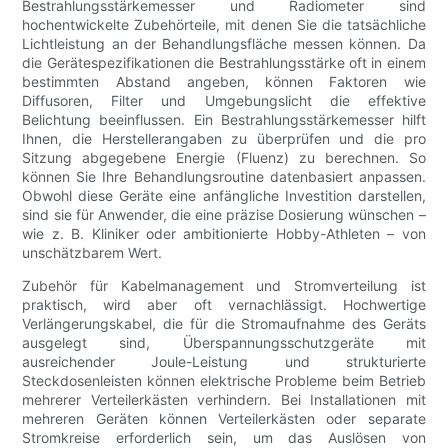
Bestrahlungsstärkemesser und Radiometer sind
hochentwickelte Zubehörteile, mit denen Sie die tatsächliche
Lichtleistung an der Behandlungsfläche messen können. Da
die Gerätespezifikationen die Bestrahlungsstärke oft in einem
bestimmten Abstand angeben, können Faktoren wie
Diffusoren, Filter und Umgebungslicht die effektive
Belichtung beeinflussen. Ein Bestrahlungsstärkemesser hilft
Ihnen, die Herstellerangaben zu überprüfen und die pro
Sitzung abgegebene Energie (Fluenz) zu berechnen. So
können Sie Ihre Behandlungsroutine datenbasiert anpassen.
Obwohl diese Geräte eine anfängliche Investition darstellen,
sind sie für Anwender, die eine präzise Dosierung wünschen –
wie z. B. Kliniker oder ambitionierte Hobby-Athleten – von
unschätzbarem Wert.
Zubehör für Kabelmanagement und Stromverteilung ist
praktisch, wird aber oft vernachlässigt. Hochwertige
Verlängerungskabel, die für die Stromaufnahme des Geräts
ausgelegt sind, Überspannungsschutzgeräte mit
ausreichender Joule-Leistung und strukturierte
Steckdosenleisten können elektrische Probleme beim Betrieb
mehrerer Verteilerkästen verhindern. Bei Installationen mit
mehreren Geräten können Verteilerkästen oder separate
Stromkreise erforderlich sein, um das Auslösen von