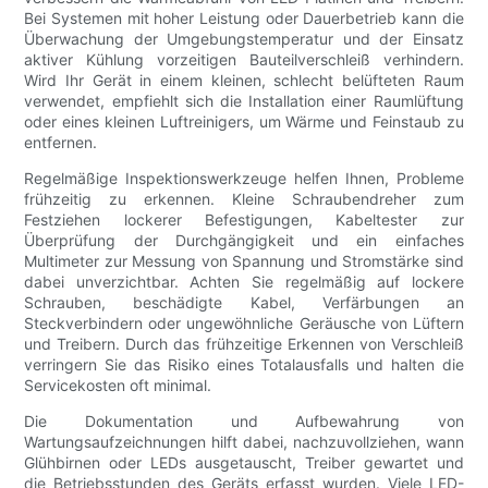
Bei Systemen mit hoher Leistung oder Dauerbetrieb kann die
Überwachung der Umgebungstemperatur und der Einsatz
aktiver Kühlung vorzeitigen Bauteilverschleiß verhindern.
Wird Ihr Gerät in einem kleinen, schlecht belüfteten Raum
verwendet, empfiehlt sich die Installation einer Raumlüftung
oder eines kleinen Luftreinigers, um Wärme und Feinstaub zu
entfernen.
Regelmäßige Inspektionswerkzeuge helfen Ihnen, Probleme
frühzeitig zu erkennen. Kleine Schraubendreher zum
Festziehen lockerer Befestigungen, Kabeltester zur
Überprüfung der Durchgängigkeit und ein einfaches
Multimeter zur Messung von Spannung und Stromstärke sind
dabei unverzichtbar. Achten Sie regelmäßig auf lockere
Schrauben, beschädigte Kabel, Verfärbungen an
Steckverbindern oder ungewöhnliche Geräusche von Lüftern
und Treibern. Durch das frühzeitige Erkennen von Verschleiß
verringern Sie das Risiko eines Totalausfalls und halten die
Servicekosten oft minimal.
Die Dokumentation und Aufbewahrung von
Wartungsaufzeichnungen hilft dabei, nachzuvollziehen, wann
Glühbirnen oder LEDs ausgetauscht, Treiber gewartet und
die Betriebsstunden des Geräts erfasst wurden. Viele LED-