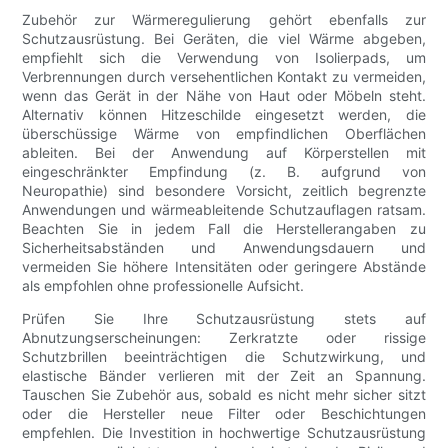
Zubehör zur Wärmeregulierung gehört ebenfalls zur
Schutzausrüstung. Bei Geräten, die viel Wärme abgeben,
empfiehlt sich die Verwendung von Isolierpads, um
Verbrennungen durch versehentlichen Kontakt zu vermeiden,
wenn das Gerät in der Nähe von Haut oder Möbeln steht.
Alternativ können Hitzeschilde eingesetzt werden, die
überschüssige Wärme von empfindlichen Oberflächen
ableiten. Bei der Anwendung auf Körperstellen mit
eingeschränkter Empfindung (z. B. aufgrund von
Neuropathie) sind besondere Vorsicht, zeitlich begrenzte
Anwendungen und wärmeableitende Schutzauflagen ratsam.
Beachten Sie in jedem Fall die Herstellerangaben zu
Sicherheitsabständen und Anwendungsdauern und
vermeiden Sie höhere Intensitäten oder geringere Abstände
als empfohlen ohne professionelle Aufsicht.
Prüfen Sie Ihre Schutzausrüstung stets auf
Abnutzungserscheinungen: Zerkratzte oder rissige
Schutzbrillen beeinträchtigen die Schutzwirkung, und
elastische Bänder verlieren mit der Zeit an Spannung.
Tauschen Sie Zubehör aus, sobald es nicht mehr sicher sitzt
oder die Hersteller neue Filter oder Beschichtungen
empfehlen. Die Investition in hochwertige Schutzausrüstung