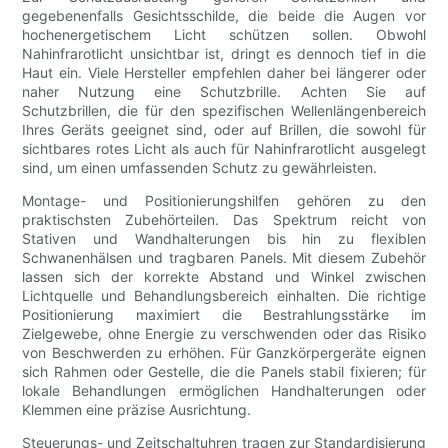
gegebenenfalls Gesichtsschilde, die beide die Augen vor
hochenergetischem Licht schützen sollen. Obwohl
Nahinfrarotlicht unsichtbar ist, dringt es dennoch tief in die
Haut ein. Viele Hersteller empfehlen daher bei längerer oder
naher Nutzung eine Schutzbrille. Achten Sie auf
Schutzbrillen, die für den spezifischen Wellenlängenbereich
Ihres Geräts geeignet sind, oder auf Brillen, die sowohl für
sichtbares rotes Licht als auch für Nahinfrarotlicht ausgelegt
sind, um einen umfassenden Schutz zu gewährleisten.
Montage- und Positionierungshilfen gehören zu den
praktischsten Zubehörteilen. Das Spektrum reicht von
Stativen und Wandhalterungen bis hin zu flexiblen
Schwanenhälsen und tragbaren Panels. Mit diesem Zubehör
lassen sich der korrekte Abstand und Winkel zwischen
Lichtquelle und Behandlungsbereich einhalten. Die richtige
Positionierung maximiert die Bestrahlungsstärke im
Zielgewebe, ohne Energie zu verschwenden oder das Risiko
von Beschwerden zu erhöhen. Für Ganzkörpergeräte eignen
sich Rahmen oder Gestelle, die die Panels stabil fixieren; für
lokale Behandlungen ermöglichen Handhalterungen oder
Klemmen eine präzise Ausrichtung.
Steuerungs- und Zeitschaltuhren tragen zur Standardisierung