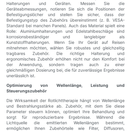
Halterungen und Geräten. Messen Sie die
Geräteabmessungen, notieren Sie sich die Positionen der
Befestigungslöcher und stellen Sie sicher, dass der
Befestigungstyp des Zubehörs übereinstimmt (z. B. VESA-
Standard bei manchen Panels). Auch das Material spielt eine
Rolle: Aluminiumhalterungen und Edelstahlbeschläge sind
korrosionsbeständiger und langlebiger als
Kunststoffhalterungen. Wenn Sie Ihr Gerät auf Reisen
mitnehmen möchten, wählen Sie robustes und gleichzeitig
tragbares Zubehör. Die richtige Halterung und
ergonomisches Zubehör erhöhen nicht nur den Komfort bei
der Anwendung, sondern tragen auch zu einer
gleichmäßigen Dosierung bei, die für zuverlässige Ergebnisse
unerlässlich ist.
Optimierung von Wellenlänge, Leistung und
Steuerungszubehör
Die Wirksamkeit der Rotlichttherapie hängt von Wellenlänge
und Bestrahlungsstärke ab. Zubehör, mit dem Sie diese
Parameter steuern können, optimiert Ihre Behandlung und
sorgt für reproduzierbare Ergebnisse. Während die
Lichtquelle die emittierten Wellenlängen bestimmt,
ermöglichen Ihnen Zubehörteile wie Filter, Diffusoren,