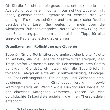
Ob Sie die Rotlichttherapie gerade erst entdecken oder Ihre
Ausrüstung optimieren möchten: Das richtige Zubehör hilft
Ihnen, gleichbleibende Ergebnisse zu erzielen, sich vor
unnötigen Risiken zu schützen und eine praktische Routine
beizubehalten. Lesen Sie weiter, um mehr über die
wichtigsten Zubehörkategorien, deren Wechselwirkung mit
den Behandlungsparametern und praktische Tipps für eine
sinnvolle Kaufentscheidung zu erfahren.
Grundlagen zum Rotlichttherapie-Zubehör
Zubehör für die Rotlichttherapie umfasst eine breite Palette
an Artikeln, die die Behandlungseffektivität steigern, den
Tragekomfort verbessern und die Lebensdauer Ihres Geräts
verlängern. Grundsätzlich lassen sich die Zubehörteile in
folgende Kategorien einteilen: Schutzausrüstung, Montage-
und Positionierungshilfen, Steuerungs- und Zeitschaltuhren,
Leistungs- und Kühlungsoptimierung sowie
Wartungsmaterialien. Wenn Sie die Funktion und Bedeutung
der einzelnen Kategorien verstehen, können Sie eine
durchdachte Einkaufsliste erstellen, die Ihren Therapiezielen
entspricht.
Zur Schutzausrüstung gehören Schutzbrillen und