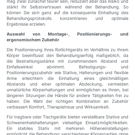
mag zwar zunächst teurer sein, reduziert aber das Risiko und
stärkt Ihr Selbstvertrauen während der Behandlung. So
können Sie sich ganz auf die konsequente Einhaltung des
Behandlungsprotokolls konzentrieren und optimale
Ergebnisse erzielen.
Auswahl von Montage-, Positionierungs- und
ergonomischem Zubehör
Die Positionierung Ihres Rotlichtgeräts im Verhältnis zu Ihrem
Körper beeinflusst den Behandlungserfolg maßgeblich, da
die Bestrahlungsstärke mit zunehmendem Abstand und
Einfallswinkel abnimmt. Befestigungs- und
Positionierungszubehör wie Stative, Halterungen und flexible
Arme erleichtern die Einhaltung eines gleichmäßigen
Abstands und einer optimalen Abdeckung, vermeiden
unnatürliche Körperhaltungen und ermöglichen es Ihnen, bei
längeren Sitzungen die Hände für andere Tätigkeiten frei zu
haben. Die Wahl der richtigen Kombination an Zubehör
verbessert Komfort, Therapietreue und Wirksamkeit.
Für tragbare oder Tischgeräte bieten verstellbare Stative und
Schwanenhalshalterungen vielseitige Einsatzmöglichkeiten.
Ein stabiles Stativ mit mehreren Höheneinstellungen
ermöglicht die Behandlung verschiedener Körperpartien ohne