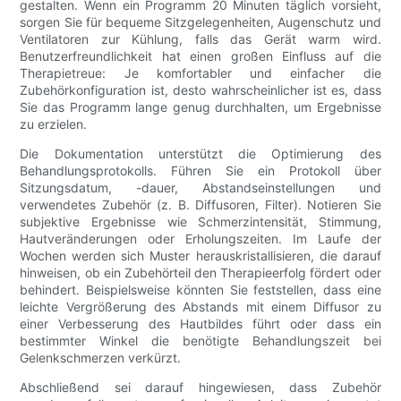
gestalten. Wenn ein Programm 20 Minuten täglich vorsieht,
sorgen Sie für bequeme Sitzgelegenheiten, Augenschutz und
Ventilatoren zur Kühlung, falls das Gerät warm wird.
Benutzerfreundlichkeit hat einen großen Einfluss auf die
Therapietreue: Je komfortabler und einfacher die
Zubehörkonfiguration ist, desto wahrscheinlicher ist es, dass
Sie das Programm lange genug durchhalten, um Ergebnisse
zu erzielen.
Die Dokumentation unterstützt die Optimierung des
Behandlungsprotokolls. Führen Sie ein Protokoll über
Sitzungsdatum, -dauer, Abstandseinstellungen und
verwendetes Zubehör (z. B. Diffusoren, Filter). Notieren Sie
subjektive Ergebnisse wie Schmerzintensität, Stimmung,
Hautveränderungen oder Erholungszeiten. Im Laufe der
Wochen werden sich Muster herauskristallisieren, die darauf
hinweisen, ob ein Zubehörteil den Therapieerfolg fördert oder
behindert. Beispielsweise könnten Sie feststellen, dass eine
leichte Vergrößerung des Abstands mit einem Diffusor zu
einer Verbesserung des Hautbildes führt oder dass ein
bestimmter Winkel die benötigte Behandlungszeit bei
Gelenkschmerzen verkürzt.
Abschließend sei darauf hingewiesen, dass Zubehör