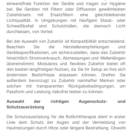
einwandfreie Funktion der Geräte und tragen zur Hygiene
bei. Bei Geräten mit Filtern oder Diffusoren gewährleisten
Zubehörsets mit Ersatzfiltern eine gleichbleibende
Lichtqualität. In Umgebungen mit häufigem Staub- oder
Schweißbefall sind Schutzhüllen, die dennoch Licht
durchlassen, von Vorteil.
Bei der Auswahl von Zubehör ist Kompatibilität entscheidend.
Beachten Sie die Herstellerempfehlungen und
Gerätespezifikationen, um sicherzustellen, dass das Zubehör
hinsichtlich Stromverbrauch, Abmessungen und Wellenlängen
übereinstimmt. Modulares und flexibles Zubehör bietet oft
den besten langfristigen Nutzen, da Sie Ihr Setup an Ihre sich
ändernden Bedürfnisse anpassen können. Greifen Sie
außerdem bevorzugt zu Zubehör namhafter Marken oder
solchen mit transparenten Rückgabebedingungen, um
Passform und Leistung risikofrei testen zu können.
Auswahl der richtigen Augenschutz- und
Schutzausrüstung
Die Schutzausrüstung für die Rotlichttherapie dient in erster
Linie dem Schutz der Augen und der Vermeidung von
Hautreizungen durch Hitze oder längere Bestrahlung. Obwohl