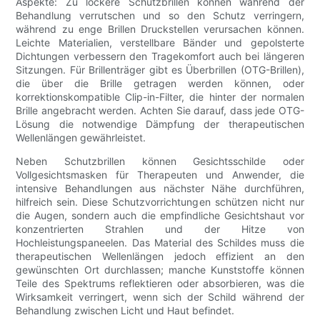
Aspekte: Zu lockere Schutzbrillen können während der
Behandlung verrutschen und so den Schutz verringern,
während zu enge Brillen Druckstellen verursachen können.
Leichte Materialien, verstellbare Bänder und gepolsterte
Dichtungen verbessern den Tragekomfort auch bei längeren
Sitzungen. Für Brillenträger gibt es Überbrillen (OTG-Brillen),
die über die Brille getragen werden können, oder
korrektionskompatible Clip-in-Filter, die hinter der normalen
Brille angebracht werden. Achten Sie darauf, dass jede OTG-
Lösung die notwendige Dämpfung der therapeutischen
Wellenlängen gewährleistet.
Neben Schutzbrillen können Gesichtsschilde oder
Vollgesichtsmasken für Therapeuten und Anwender, die
intensive Behandlungen aus nächster Nähe durchführen,
hilfreich sein. Diese Schutzvorrichtungen schützen nicht nur
die Augen, sondern auch die empfindliche Gesichtshaut vor
konzentrierten Strahlen und der Hitze von
Hochleistungspaneelen. Das Material des Schildes muss die
therapeutischen Wellenlängen jedoch effizient an den
gewünschten Ort durchlassen; manche Kunststoffe können
Teile des Spektrums reflektieren oder absorbieren, was die
Wirksamkeit verringert, wenn sich der Schild während der
Behandlung zwischen Licht und Haut befindet.