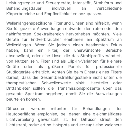
Leistungsregler und Steuergeräte, Intensität, Strahlform und
Behandlungsdauer individuell an verschiedene
Körperbereiche und Empfindlichkeiten anzupassen.
Wellenlängenspezifische Filter und Linsen sind hilfreich, wenn
Sie für gezielte Anwendungen entweder den roten oder den
nahinfraroten Spektralbereich hervorheben möchten. Viele
Geräte für Endverbraucher emittieren ein Spektrum an
Wellenlängen. Wenn Sie jedoch einen bestimmten Fokus
haben, kann ein Filter, der unerwünschte Bereiche
abschwächt, oder eine Linse, die das Strahlprofil verändert,
von Nutzen sein. Filter sind als Clip-In-Varianten für kleinere
Geräte oder als größere Panels für professionelle
Studiogeräte erhältlich. Achten Sie beim Einsatz eines Filters
darauf, dass die Gesamtbestrahlungsstärke nicht unter die
therapeutischen Schwellenwerte sinkt. Hersteller oder
Drittanbieter sollten die Transmissionsprozente über das
gesamte Spektrum angeben, damit Sie die Auswirkungen
beurteilen können.
Diffusoren werden mitunter für Behandlungen der
Hautoberfläche empfohlen, bei denen eine gleichmäßigere
Lichtverteilung gewünscht ist. Ein Diffusor streut den
Lichtstrahl, reduziert so Hotspots und erzeugt eine weichere