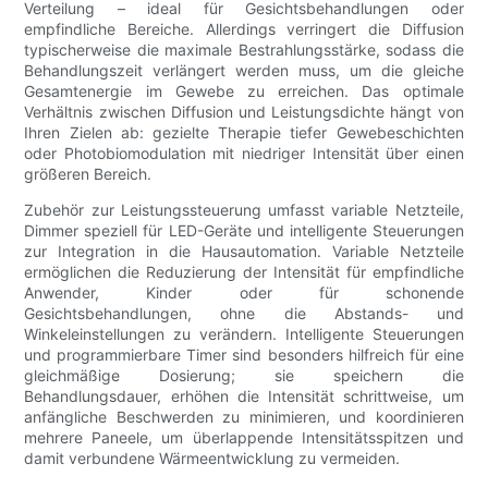
Verteilung – ideal für Gesichtsbehandlungen oder
empfindliche Bereiche. Allerdings verringert die Diffusion
typischerweise die maximale Bestrahlungsstärke, sodass die
Behandlungszeit verlängert werden muss, um die gleiche
Gesamtenergie im Gewebe zu erreichen. Das optimale
Verhältnis zwischen Diffusion und Leistungsdichte hängt von
Ihren Zielen ab: gezielte Therapie tiefer Gewebeschichten
oder Photobiomodulation mit niedriger Intensität über einen
größeren Bereich.
Zubehör zur Leistungssteuerung umfasst variable Netzteile,
Dimmer speziell für LED-Geräte und intelligente Steuerungen
zur Integration in die Hausautomation. Variable Netzteile
ermöglichen die Reduzierung der Intensität für empfindliche
Anwender, Kinder oder für schonende
Gesichtsbehandlungen, ohne die Abstands- und
Winkeleinstellungen zu verändern. Intelligente Steuerungen
und programmierbare Timer sind besonders hilfreich für eine
gleichmäßige Dosierung; sie speichern die
Behandlungsdauer, erhöhen die Intensität schrittweise, um
anfängliche Beschwerden zu minimieren, und koordinieren
mehrere Paneele, um überlappende Intensitätsspitzen und
damit verbundene Wärmeentwicklung zu vermeiden.