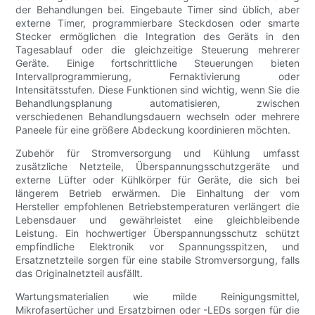
der Behandlungen bei. Eingebaute Timer sind üblich, aber
externe Timer, programmierbare Steckdosen oder smarte
Stecker ermöglichen die Integration des Geräts in den
Tagesablauf oder die gleichzeitige Steuerung mehrerer
Geräte. Einige fortschrittliche Steuerungen bieten
Intervallprogrammierung, Fernaktivierung oder
Intensitätsstufen. Diese Funktionen sind wichtig, wenn Sie die
Behandlungsplanung automatisieren, zwischen
verschiedenen Behandlungsdauern wechseln oder mehrere
Paneele für eine größere Abdeckung koordinieren möchten.
Zubehör für Stromversorgung und Kühlung umfasst
zusätzliche Netzteile, Überspannungsschutzgeräte und
externe Lüfter oder Kühlkörper für Geräte, die sich bei
längerem Betrieb erwärmen. Die Einhaltung der vom
Hersteller empfohlenen Betriebstemperaturen verlängert die
Lebensdauer und gewährleistet eine gleichbleibende
Leistung. Ein hochwertiger Überspannungsschutz schützt
empfindliche Elektronik vor Spannungsspitzen, und
Ersatznetzteile sorgen für eine stabile Stromversorgung, falls
das Originalnetzteil ausfällt.
Wartungsmaterialien wie milde Reinigungsmittel,
Mikrofasertücher und Ersatzbirnen oder -LEDs sorgen für die