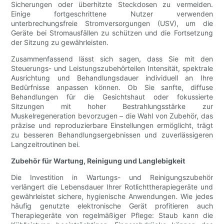
Sicherungen oder überhitzte Steckdosen zu vermeiden.
Einige fortgeschrittene Nutzer verwenden
unterbrechungsfreie Stromversorgungen (USV), um die
Geräte bei Stromausfällen zu schützen und die Fortsetzung
der Sitzung zu gewährleisten.
Zusammenfassend lässt sich sagen, dass Sie mit den
Steuerungs- und Leistungszubehörteilen Intensität, spektrale
Ausrichtung und Behandlungsdauer individuell an Ihre
Bedürfnisse anpassen können. Ob Sie sanfte, diffuse
Behandlungen für die Gesichtshaut oder fokussierte
Sitzungen mit hoher Bestrahlungsstärke zur
Muskelregeneration bevorzugen – die Wahl von Zubehör, das
präzise und reproduzierbare Einstellungen ermöglicht, trägt
zu besseren Behandlungsergebnissen und zuverlässigeren
Langzeitroutinen bei.
Zubehör für Wartung, Reinigung und Langlebigkeit
Die Investition in Wartungs- und Reinigungszubehör
verlängert die Lebensdauer Ihrer Rotlichttherapiegeräte und
gewährleistet sichere, hygienische Anwendungen. Wie jedes
häufig genutzte elektronische Gerät profitieren auch
Therapiegeräte von regelmäßiger Pflege: Staub kann die