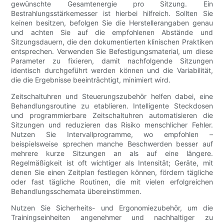
gewünschte Gesamtenergie pro Sitzung. Ein
Bestrahlungsstärkemesser ist hierbei hilfreich. Sollten Sie
keinen besitzen, befolgen Sie die Herstellerangaben genau
und achten Sie auf die empfohlenen Abstände und
Sitzungsdauern, die den dokumentierten klinischen Praktiken
entsprechen. Verwenden Sie Befestigungsmaterial, um diese
Parameter zu fixieren, damit nachfolgende Sitzungen
identisch durchgeführt werden können und die Variabilität,
die die Ergebnisse beeinträchtigt, minimiert wird.
Zeitschaltuhren und Steuerungszubehör helfen dabei, eine
Behandlungsroutine zu etablieren. Intelligente Steckdosen
und programmierbare Zeitschaltuhren automatisieren die
Sitzungen und reduzieren das Risiko menschlicher Fehler.
Nutzen Sie Intervallprogramme, wo empfohlen –
beispielsweise sprechen manche Beschwerden besser auf
mehrere kurze Sitzungen an als auf eine längere.
Regelmäßigkeit ist oft wichtiger als Intensität; Geräte, mit
denen Sie einen Zeitplan festlegen können, fördern tägliche
oder fast tägliche Routinen, die mit vielen erfolgreichen
Behandlungsschemata übereinstimmen.
Nutzen Sie Sicherheits- und Ergonomiezubehör, um die
Trainingseinheiten angenehmer und nachhaltiger zu