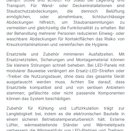
Transport. Für Wand- oder Deckeninstallationen sind
Staubschutzabdeckungen, die dennoch Belüftung
ermöglichen, oder abnehmbare, lichtdurchlässige
Abdeckungen hilfreich, um Staubansammlungen zu
vermeiden und gleichzeitig die Funktionalität zu erhalten. Bei
der Behandlung mehrerer Personen reduzieren Einweg- oder
waschbare Abdeckungen für Kontaktflächen das Risiko von
Kreuzkontaminationen und vereinfachen die Hygiene.
Ersatzteile und Zubehör minimieren Ausfallzeiten. Mit
Ersatznetzteilen, Sicherungen und Montagematerial können
Sie kleinere Störungen schnell beheben. Bei LED-Panels mit
modularer Bauweise verlängert ein Ersatz-LED-Streifen oder
-Treiber die Nutzungsdauer, ohne dass das gesamte Gerät
ausgetauscht werden muss. Achten Sie darauf, dass
Ersatzteile kompatibel sind und von seriösen Anbietern
stammen; gefälschte oder nicht passende Komponenten
können das System beschädigen.
Zubehör für Kühlung und Luftzirkulation trägt zur
Langlebigkeit bei, indem es die elektronischen Bauteile in
einem sicheren Betriebstemperaturbereich hält. Externe
Lüfter, wärmeableitende Ständer und Wärmeleitpads
verbessern die Wärmeabfuhr von LED-Platinen und Treibern.