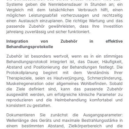
Systeme geben die Nennlebensdauer in Stunden an; ein
Vergleich mit dem tatsächlichen Verbrauch hilft, einen
möglichen Leistungsabfall vorherzusagen und rechtzeitig
einen Austausch einzuplanen. Die richtige Wartung und das
passende Zubehör gewährleisten, dass Ihre Investition
jahrelang zuverlässig und sicher funktioniert.
Integration von Zubehör in effektive
Behandlungsprotokolle
Zubehör ist besonders wertvoll, wenn es in ein stimmiges
Behandlungsprotokoll integriert ist, das Dauer, Häufigkeit,
Abstand und Positionierung der Behandlungen festlegt. Die
Protokollplanung beginnt mit dem Verständnis Ihrer
Therapieziele, seien es Hautverjüngung, Schmerzlinderung,
Muskelregeneration oder allgemeines Wohlbefinden. Sobald
die Ziele definiert sind, kann das passende Zubehör
ausgewählt werden, um erfolgreiche klinische Parameter zu
reproduzieren und die Heimbehandlung komfortabel und
konsistent zu gestalten.
Dokumentieren Sie zunächst die Ausgangsparameter:
Wellenlänge des Geräts und maximale Bestrahlungsstärke in
einem bestimmten Abstand, Zielkörperbereich und die