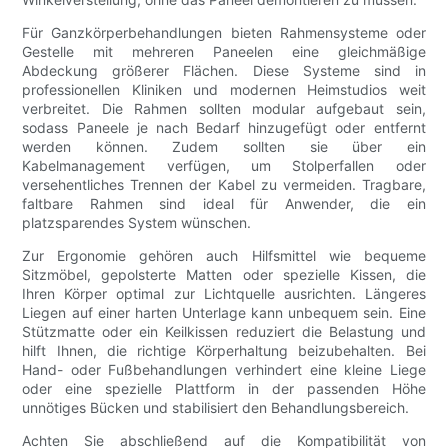
Für Ganzkörperbehandlungen bieten Rahmensysteme oder
Gestelle mit mehreren Paneelen eine gleichmäßige
Abdeckung größerer Flächen. Diese Systeme sind in
professionellen Kliniken und modernen Heimstudios weit
verbreitet. Die Rahmen sollten modular aufgebaut sein,
sodass Paneele je nach Bedarf hinzugefügt oder entfernt
werden können. Zudem sollten sie über ein
Kabelmanagement verfügen, um Stolperfallen oder
versehentliches Trennen der Kabel zu vermeiden. Tragbare,
faltbare Rahmen sind ideal für Anwender, die ein
platzsparendes System wünschen.
Zur Ergonomie gehören auch Hilfsmittel wie bequeme
Sitzmöbel, gepolsterte Matten oder spezielle Kissen, die
Ihren Körper optimal zur Lichtquelle ausrichten. Längeres
Liegen auf einer harten Unterlage kann unbequem sein. Eine
Stützmatte oder ein Keilkissen reduziert die Belastung und
hilft Ihnen, die richtige Körperhaltung beizubehalten. Bei
Hand- oder Fußbehandlungen verhindert eine kleine Liege
oder eine spezielle Plattform in der passenden Höhe
unnötiges Bücken und stabilisiert den Behandlungsbereich.
Achten Sie abschließend auf die Kompatibilität von